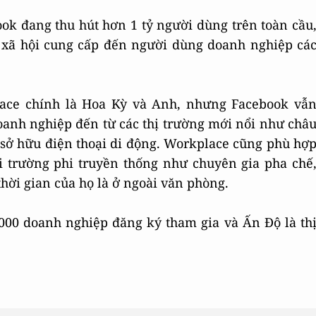
ok đang thu hút hơn 1 tỷ người dùng trên toàn cầu
g xã hội cung cấp đến người dùng doanh nghiệp cá
lace chính là Hoa Kỳ và Anh, nhưng Facebook vẫ
oanh nghiệp đến từ các thị trường mới nổi như châ
 sở hữu điện thoại di động. Workplace cũng phù hợ
 trường phi truyền thống như chuyên gia pha chế
ời gian của họ là ở ngoài văn phòng.
00 doanh nghiệp đăng ký tham gia và Ấn Độ là th