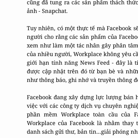
cũng đã tung ra các sản phẩm thách thức
ảnh - Snapchat.
Tuy nhiên, có một thực tế mà Facebook sẽ
người cho rằng các sản phẩm của Faceboo
xem như làm một tác nhân gây phân tâm 
của nhiều người, Workplace không yêu c
giới hạn tính năng News Feed - đây là 
được cập nhật trên đó từ bạn bè và nhữ
như thông báo, ghi nhớ và truyền thông đế
Facebook đang xây dựng lực lượng bán 
việc với các công ty dịch vụ chuyên ngh
phần mềm Workplace toàn cầu của Fac
Workplace của Facebook là nhằm thay t
danh sách gửi thư, bản tin...giải phóng n