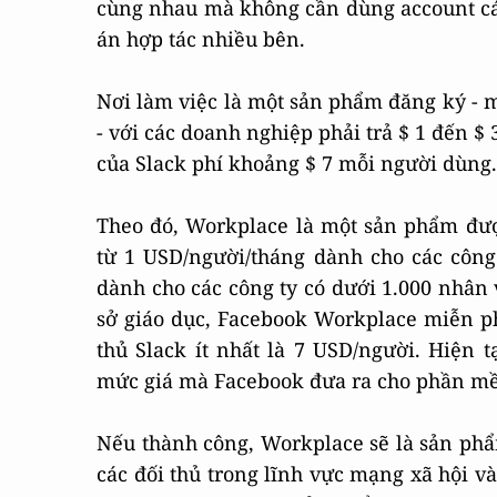
cùng nhau mà không cần dùng account cá 
án hợp tác nhiều bên.
Nơi làm việc là một sản phẩm đăng ký - 
- với các doanh nghiệp phải trả $ 1 đến $
của Slack phí khoảng $ 7 mỗi người dùng.
Theo đó, Workplace là một sản phẩm được
từ 1 USD/người/tháng dành cho các công
dành cho các công ty có dưới 1.000 nhân v
sở giáo dục, Facebook Workplace miễn ph
thủ Slack ít nhất là 7 USD/người. Hiện 
mức giá mà Facebook đưa ra cho phần m
Nếu thành công, Workplace sẽ là sản phẩ
các đối thủ trong lĩnh vực mạng xã hội v