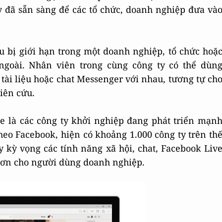
 đã sẵn sàng để các tổ chức, doanh nghiệp đưa và
 bị giới hạn trong một doanh nghiệp, tổ chức hoặ
ngoài. Nhân viên trong cùng công ty có thể dùn
 tài liệu hoặc chat Messenger với nhau, tương tự ch
iên cứu.
e là các công ty khởi nghiệp đang phát triển mạn
heo Facebook, hiện có khoảng 1.000 công ty trên th
 kỳ vọng các tính năng xã hội, chat, Facebook Liv
hơn cho người dùng doanh nghiệp.