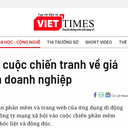
A HỌC - CÔNG NGHỆ
THỊ TRƯỜNG SỐ
SHORT VIDEO
THẾ 
cuộc chiến tranh về giá
m doanh nghiệp
bản phần mềm và trang web của ứng dụng di động
công ty mạng xã hội vào cuộc chiến phần mềm
ốc liệt và đông đúc.