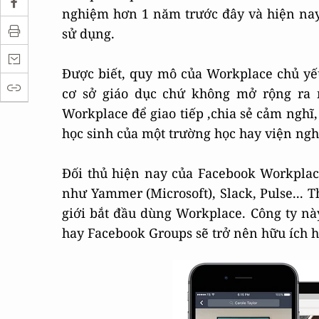
nghiệm hơn 1 năm trước đây và hiện nay
sử dụng.
Được biết, quy mô của Workplace chủ yếu
cơ sở giáo dục chứ không mở rộng ra 
Workplace để giao tiếp ,chia sẻ cảm nghĩ,
học sinh của một trường học hay viện ngh
Đối thủ hiện nay của Facebook Workplac
như Yammer (Microsoft), Slack, Pulse... T
giới bắt đầu dùng Workplace. Công ty này
hay Facebook Groups sẽ trở nên hữu ích 