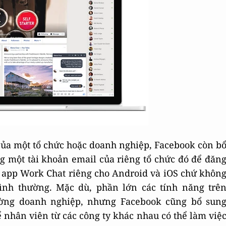
của một tổ chức hoặc doanh nghiệp, Facebook còn b
 một tài khoản email của riêng tổ chức đó để đăn
t app Work Chat riêng cho Android và iOS chứ khôn
nh thường. Mặc dù, phần lớn các tính năng trê
ường doanh nghiệp, nhưng Facebook cũng bổ sun
nhân viên từ các công ty khác nhau có thể làm việ