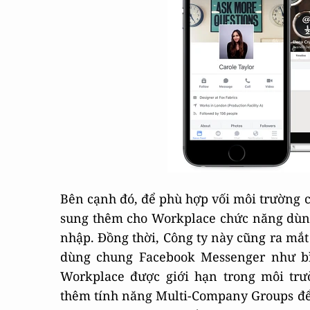
Bên cạnh đó, để phù hợp vối môi trường 
sung thêm cho Workplace chức năng dùng
nhập. Đồng thời, Công ty này cũng ra mắ
dùng chung Facebook Messenger như bì
Workplace được giới hạn trong môi tr
thêm tính năng Multi-Company Groups để 