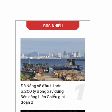
ĐỌC NHIỀU
Đà Nẵng sẽ đầu tư hơn
6.200 tỷ đồng xây dựng
Bến cảng Liên Chiểu giai
đoạn 2
ử