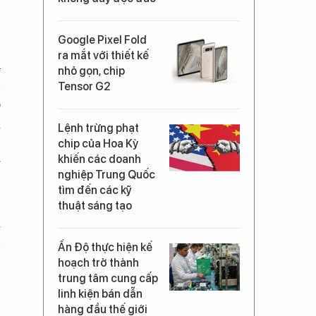
ẻ
Google Pixel Fold
ra mắt với thiết kế
u
nhỏ gọn, chip
c
Tensor G2
ó
à
Lệnh trừng phạt
n
chip của Hoa Kỳ
khiến các doanh
g
nghiệp Trung Quốc
tìm đến các kỹ
thuật sáng tạo
m
c
Ấn Độ thực hiện kế
n
hoạch trở thành
trung tâm cung cấp
,
linh kiện bán dẫn
hàng đầu thế giới