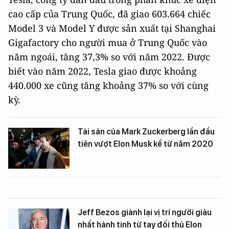
cao cấp của Trung Quốc, đã giao 603.664 chiếc
Model 3 và Model Y được sản xuất tại Shanghai
Gigafactory cho người mua ở Trung Quốc vào
năm ngoái, tăng 37,3% so với năm 2022. Được
biết vào năm 2022, Tesla giao được khoảng
440.000 xe cũng tăng khoảng 37% so với cùng
kỳ.
Tài sản của Mark Zuckerberg lần đầu
tiên vượt Elon Musk kể từ năm 2020
Jeff Bezos giành lại vị trí người giàu
nhất hành tinh từ tay đối thủ Elon