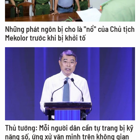
Những phát ngôn bị cho là "nổ" của Chủ tịch
Mekolor trước khi bị khởi tố
Thủ tướng: Mỗi người dân cần tự trang bị kỹ
năng số, ứng xử văn minh trên không gian