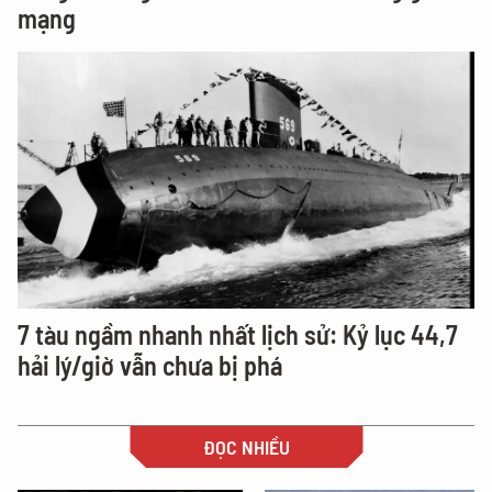
mạng
7 tàu ngầm nhanh nhất lịch sử: Kỷ lục 44,7
hải lý/giờ vẫn chưa bị phá
ĐỌC NHIỀU