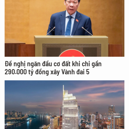
Đề nghị ngăn đầu cơ đất khi chi gần
290.000 tỷ đồng xây Vành đai 5