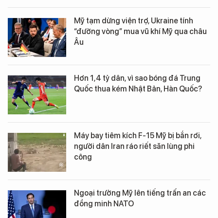
Mỹ tạm dừng viện trợ, Ukraine tính
“đường vòng” mua vũ khí Mỹ qua châu
Âu
Hơn 1,4 tỷ dân, vì sao bóng đá Trung
Quốc thua kém Nhật Bản, Hàn Quốc?
Máy bay tiêm kích F-15 Mỹ bị bắn rơi,
người dân Iran ráo riết săn lùng phi
công
Ngoại trưởng Mỹ lên tiếng trấn an các
đồng minh NATO