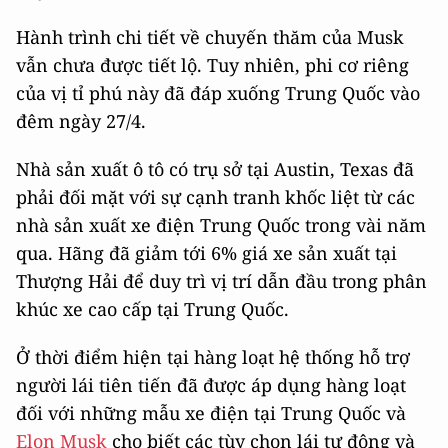
Hành trình chi tiết về chuyến thăm của Musk
vẫn chưa được tiết lộ. Tuy nhiên, phi cơ riêng
của vị tỉ phú này đã đáp xuống Trung Quốc vào
đêm ngày 27/4.
Nhà sản xuất ô tô có trụ sở tại Austin, Texas đã
phải đối mặt với sự cạnh tranh khốc liệt từ các
nhà sản xuất xe điện Trung Quốc trong vài năm
qua. Hãng đã giảm tới 6% giá xe sản xuất tại
Thượng Hải để duy trì vị trí dẫn đầu trong phân
khúc xe cao cấp tại Trung Quốc.
Ở thời điểm hiện tại hàng loạt hệ thống hỗ trợ
người lái tiên tiến đã được áp dụng hàng loạt
đối với những mẫu xe điện tại Trung Quốc và
Elon Musk
cho biết các tùy chọn lái tự động và