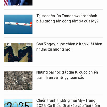
Tại sao tên lửa Tomahawk trở thành
biểu tượng tấn công tầm xa của Mỹ?
Sau 5 ngày, cuộc chiến ở Iran xuất hiện
những xu hướng mới
Những bài học đắt giá từ cuộc chiến
tranh Iran và hệ lụy toàn cầu
Chiến tranh thương mại Mỹ–Trung
2025: Cả thế giới bị kéo vào “bài kiểm