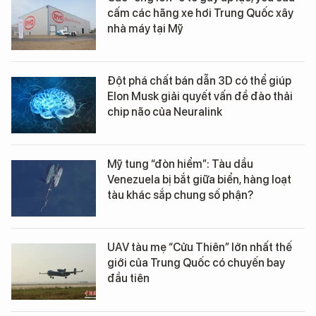
cấm các hãng xe hơi Trung Quốc xây
nhà máy tại Mỹ
Đột phá chất bán dẫn 3D có thể giúp
Elon Musk giải quyết vấn đề đào thải
chip não của Neuralink
Mỹ tung “đòn hiểm”: Tàu dầu
Venezuela bị bắt giữa biển, hàng loạt
tàu khác sắp chung số phận?
UAV tàu mẹ “Cửu Thiên” lớn nhất thế
giới của Trung Quốc có chuyến bay
đầu tiên