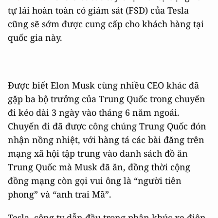
tự lái hoàn toàn có giám sát (FSD) của Tesla
cũng sẽ sớm được cung cấp cho khách hàng tại
quốc gia này.
Được biết Elon Musk cùng nhiều CEO khác đã
gặp ba bộ trưởng của Trung Quốc trong chuyến
đi kéo dài 3 ngày vào tháng 6 năm ngoái.
Chuyến đi đã được công chúng Trung Quốc đón
nhận nồng nhiệt, với hàng tá các bài đăng trên
mạng xã hội tập trung vào danh sách đồ ăn
Trung Quốc mà Musk đã ăn, đồng thời cộng
đồng mạng còn gọi vui ông là “người tiên
phong” và “anh trai Mã”.
Tesla, công ty dẫn đầu trong phân khúc xe điện