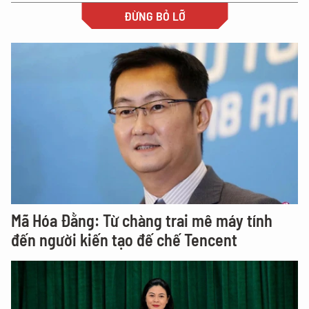
ĐỪNG BỎ LỠ
Mã Hóa Đằng: Từ chàng trai mê máy tính
đến người kiến tạo đế chế Tencent