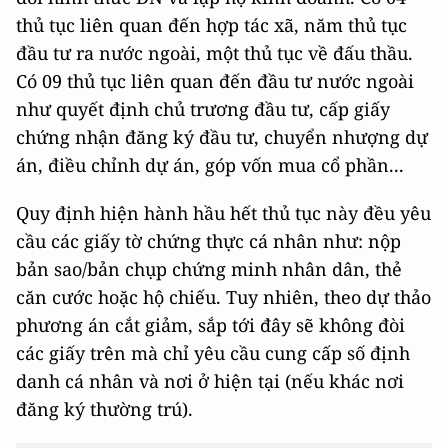
thủ tục liên quan đến hợp tác xã, năm thủ tục
đầu tư ra nước ngoài, một thủ tục về đấu thầu.
Có 09 thủ tục liên quan đến đầu tư nước ngoài
như quyết định chủ trương đầu tư, cấp giấy
chứng nhận đăng ký đầu tư, chuyển nhượng dự
án, điều chỉnh dự án, góp vốn mua cổ phần...
Quy định hiện hành hầu hết thủ tục này đều yêu
cầu các giấy tờ chứng thực cá nhân như: nộp
bản sao/bản chụp chứng minh nhân dân, thẻ
căn cước hoặc hộ chiếu. Tuy nhiên, theo dự thảo
phương án cắt giảm, sắp tới đây sẽ không đòi
các giấy trên mà chỉ yêu cầu cung cấp số định
danh cá nhân và nơi ở hiện tại (nếu khác nơi
đăng ký thường trú).