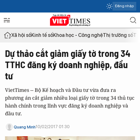
Đăng nhập
Xã hội số
Kinh tế số
Khoa học - Công nghệ
Thị trường số
Th
Dự thảo cắt giảm giấy tờ trong 34
TTHC đăng ký doanh nghiệp, đầu
tư
VietTimes -- Bộ Kế hoạch và Đầu tư vừa đưa ra
phương án cắt giảm nhiều loại giấy tờ trong 34 thủ tục
hành chính trong lĩnh vực đăng ký doanh nghiệp và
đầu tư.
10/02/2017 01:30
Quang Minh