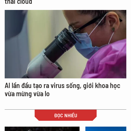
thái cloud
AI lần đầu tạo ra virus sống, giới khoa học
vừa mừng vừa lo
ĐỌC NHIỀU