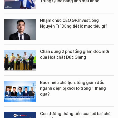
Trung Quốc bằng ánh mắt khác
Nhậm chức CEO GP.Invest, ông
Nguyễn Trí Dũng tiết lộ mục tiêu gì?
Chân dung 2 phó tổng giám đốc mới
của Hoá chất Đức Giang
Bao nhiêu chủ tịch, tổng giám đốc
ngành điện bị khởi tố trong 1 tháng
qua?
Con đường thăng tiến của 'bộ ba' chủ