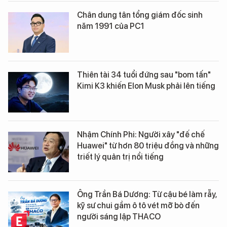
Chân dung tân tổng giám đốc sinh
năm 1991 của PC1
Thiên tài 34 tuổi đứng sau "bom tấn"
Kimi K3 khiến Elon Musk phải lên tiếng
Nhậm Chính Phi: Người xây "đế chế
Huawei" từ hơn 80 triệu đồng và những
triết lý quản trị nổi tiếng
Ông Trần Bá Dương: Từ cậu bé làm rẫy,
kỹ sư chui gầm ô tô vét mỡ bò đến
người sáng lập THACO