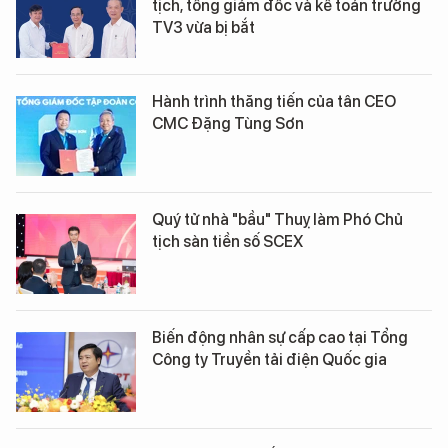
tịch, tổng giám đốc và kế toán trưởng
TV3 vừa bị bắt
Hành trình thăng tiến của tân CEO
CMC Đặng Tùng Sơn
Quý tử nhà "bầu" Thuỵ làm Phó Chủ
tịch sàn tiền số SCEX
Biến động nhân sự cấp cao tại Tổng
Công ty Truyền tải điện Quốc gia