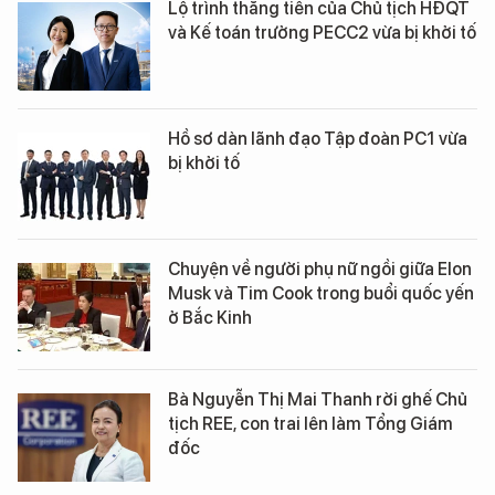
Lộ trình thăng tiến của Chủ tịch HĐQT
và Kế toán trưởng PECC2 vừa bị khởi tố
Hồ sơ dàn lãnh đạo Tập đoàn PC1 vừa
bị khởi tố
Chuyện về người phụ nữ ngồi giữa Elon
Musk và Tim Cook trong buổi quốc yến
ở Bắc Kinh
Bà Nguyễn Thị Mai Thanh rời ghế Chủ
tịch REE, con trai lên làm Tổng Giám
đốc