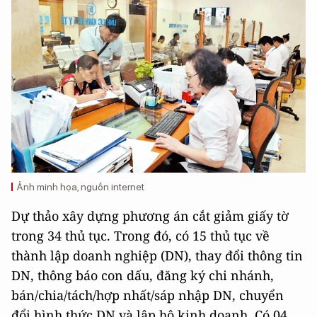
Ảnh minh họa, nguồn internet
Dự thảo xây dựng phương án cắt giảm giấy tờ
trong 34 thủ tục. Trong đó, có 15 thủ tục về
thành lập doanh nghiệp (DN), thay đổi thông tin
DN, thông báo con dấu, đăng ký chi nhánh,
bán/chia/tách/hợp nhất/sáp nhập DN, chuyển
đổi hình thức DN và lập hộ kinh doanh. Có 04