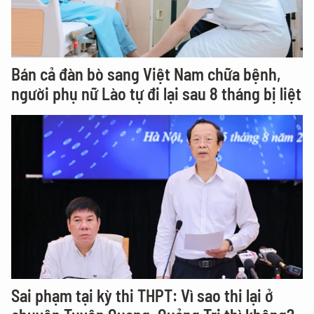
Bán cả đàn bò sang Việt Nam chữa bệnh,
người phụ nữ Lào tự đi lại sau 8 tháng bị liệt
Sai phạm tại kỳ thi THPT: Vì sao thi lại ở