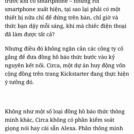
trước khi có smartphone – nhưng rồi
smartphone xuất hiện, tại sao lại phải có một
thiết bị nữa chỉ để đứng trên bàn, chỉ giờ và
thức bạn dậy mỗi sáng, khi mà chiếc điện thoại
đã làm được tất cả?
Nhưng điều đó không ngăn cản các công ty cố
gắng để đưa đồng hồ báo thức bước vào kỷ
nguyên kết nối. Circa, một dự án huy động vốn
cộng đồng trên trang Kickstarter đang thực hiện
ý tưởng đó.
Không như một số loại đồng hồ báo thức thông
minh khác, Circa không có phần kiểm soát
giọng nói hay cài sẵn Alexa. Phần thông minh