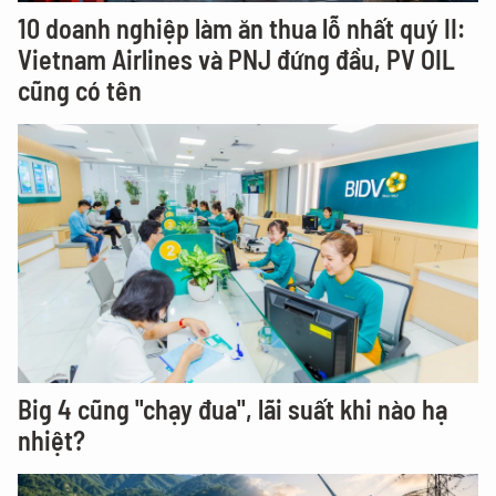
10 doanh nghiệp làm ăn thua lỗ nhất quý II:
Vietnam Airlines và PNJ đứng đầu, PV OIL
cũng có tên
Big 4 cũng "chạy đua", lãi suất khi nào hạ
nhiệt?