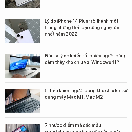
Lý do iPhone 14 Plus trở thành một
trong những thất bại công nghệ lớn
nhất năm 2022
Đâu là lý do khiến rất nhiều người dùng
cảm thấy khó chịu với Windows 11?
5 điều khiến người dùng khó chịu khi sử
dụng máy Mac M1, Mac M2
7 nhược điểm mà các mẫu
smartphone màn hình gập vẫn chưa