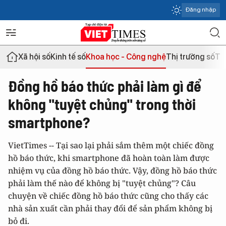
Đăng nhập
Xã hội số
Kinh tế số
Khoa học - Công nghệ
Thị trường số
Th
Đồng hồ báo thức phải làm gì để
không "tuyệt chủng" trong thời
smartphone?
VietTimes -- Tại sao lại phải sắm thêm một chiếc đồng
hồ báo thức, khi smartphone đã hoàn toàn làm được
nhiệm vụ của đồng hồ báo thức. Vậy, đồng hồ báo thức
phải làm thế nào để không bị "tuyệt chủng"? Câu
chuyện về chiếc đồng hồ báo thức cũng cho thấy các
nhà sản xuất cần phải thay đổi để sản phẩm không bị
bỏ đi.