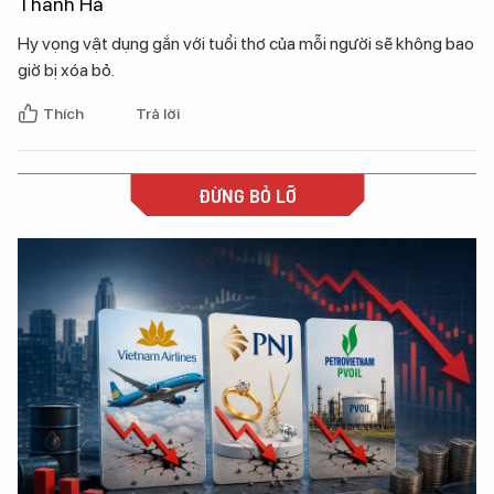
Thanh Hà
Hy vọng vật dụng gắn với tuổi thơ của mỗi người sẽ không bao
giờ bị xóa bỏ.
Thích
Trả lời
ĐỪNG BỎ LỠ