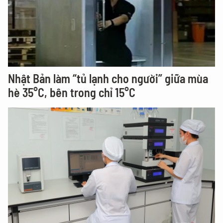
Nhật Bản làm “tủ lạnh cho người” giữa mùa
hè 35°C, bên trong chỉ 15°C