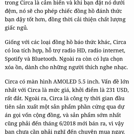
trong Circa là cảm biến và khi bạn đặt nó dưới
đệm, nó sẽ cho phép chiếc đồng hồ đánh thức
bạn dậy tốt hơn, đồng thời cải thiện chất lượng
giấc ngủ.
Giống với các loại đồng hồ báo thức khác, Circa
có loa tích hợp, hỗ trợ radio HD, radio internet,
Spotify và Bluetooth. Ngoài ra còn có lựa chọn
xóa ồn, dành cho những người thích nghe nhạc.
Circa có màn hình AMOLED 5.5 inch. Vấn đề lớn
nhất với Circa là mức giá, khởi điểm là 231 USD,
rất đắt. Ngoài ra, Circa là công ty thời gian đầu
tiên sản xuất một sản phẩm phần cứng qua dự
án gọi vốn cộng đồng, và sản phẩm sớm nhất
cũng phải đến tháng 6/2018 mới bán ra, vì vậy
bạn chưa cần phải nghĩ đến chuyện mua ngay.