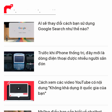
ĐÁNH GIÁ SẢN PHẨM
AI sẽ thay đổi cách bạn sử dụng
Google Search như thế nào?
Trước khi iPhone thống trị, đây mới là
dòng điện thoại được nhiều người săn
đón
Cách xem các video YouTube có nội
dung "Không khả dụng ở quốc gia của
bạn"
Những điều bạn cần biết về chatbot