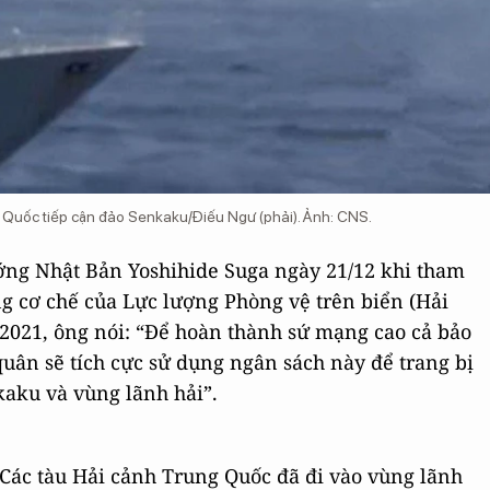
 Quốc tiếp cận đảo Senkaku/Điếu Ngư (phải). Ảnh: CNS.
ướng Nhật Bản Yoshihide Suga ngày 21/12 khi tham
g cơ chế của Lực lượng Phòng vệ trên biển (Hải
2021, ông nói: “Để hoàn thành sứ mạng cao cả bảo
 quân sẽ tích cực sử dụng ngân sách này để trang bị
kaku và vùng lãnh hải”.
"Các tàu Hải cảnh Trung Quốc đã đi vào vùng lãnh