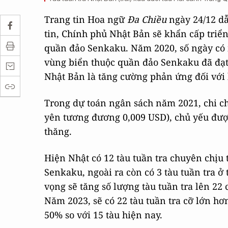
Trang tin Hoa ngữ
Đa Chiều
ngày 24/12 d
tin, Chính phủ Nhật Bản sẽ khẩn cấp triển
quần đảo Senkaku. Năm 2020, số ngày có m
vùng biển thuộc quần đảo Senkaku đã đạt 
Nhật Bản là tăng cường phản ứng đối với
Trong dự toán ngân sách năm 2021, chi cho
yên tương đương 0,009 USD), chủ yếu đượ
thăng.
Hiện Nhật có 12 tàu tuần tra chuyên chị
Senkaku, ngoài ra còn có 3 tàu tuần tra 
vọng sẽ tăng số lượng tàu tuần tra lên 22
Năm 2023, sẽ có 22 tàu tuần tra cỡ lớn h
50% so với 15 tàu hiện nay.