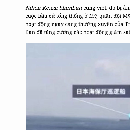
Nihon Keizai Shimbun
cũng viết, do bị ả
cuộc bầu cử tổng thống ở Mỹ, quân đội M
hoạt động ngày càng thường xuyên của Tru
Bản đã tăng cường các hoạt động giám sá