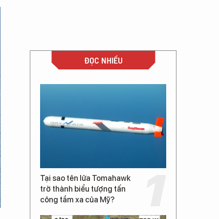
ĐỌC NHIỀU
Tại sao tên lửa Tomahawk
trở thành biểu tượng tấn
công tầm xa của Mỹ?