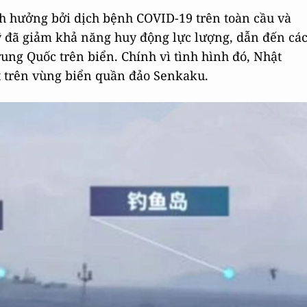
nh hưởng bởi dịch bệnh COVID-19 trên toàn cầu và
ỹ đã giảm khả năng huy động lực lượng, dẫn đến cá
ng Quốc trên biển. Chính vì tình hình đó, Nhật
t trên vùng biển quần đảo Senkaku.