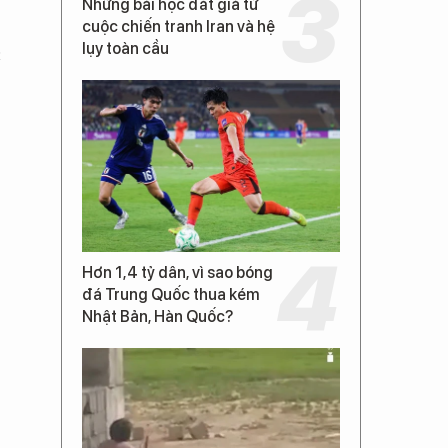
Những bài học đắt giá từ
cuộc chiến tranh Iran và hệ
lụy toàn cầu
c
Hơn 1,4 tỷ dân, vì sao bóng
đá Trung Quốc thua kém
Nhật Bản, Hàn Quốc?