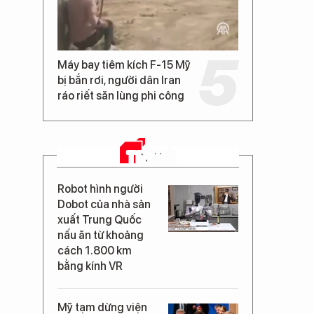
Máy bay tiêm kích F-15 Mỹ
bị bắn rơi, người dân Iran
ráo riết săn lùng phi công
TIN MỚI
Robot hình người
Dobot của nhà sản
xuất Trung Quốc
nấu ăn từ khoảng
cách 1.800 km
bằng kính VR
Mỹ tạm dừng viện