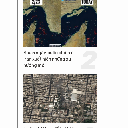
Sau 5 ngày, cuộc chiến ở
Iran xuất hiện những xu
c
hướng mới
y