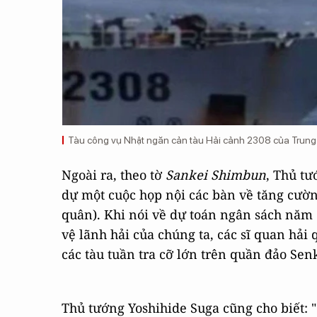
Tàu công vụ Nhật ngăn cản tàu Hải cảnh 2308 của Trung
Ngoài ra, theo tờ
Sankei Shimbun
, Thủ t
dự một cuộc họp nội các bàn về tăng cườn
quân). Khi nói về dự toán ngân sách năm 
vệ lãnh hải của chúng ta, các sĩ quan hải
các tàu tuần tra cỡ lớn trên quần đảo Sen
Thủ tướng Yoshihide Suga cũng cho biết: 