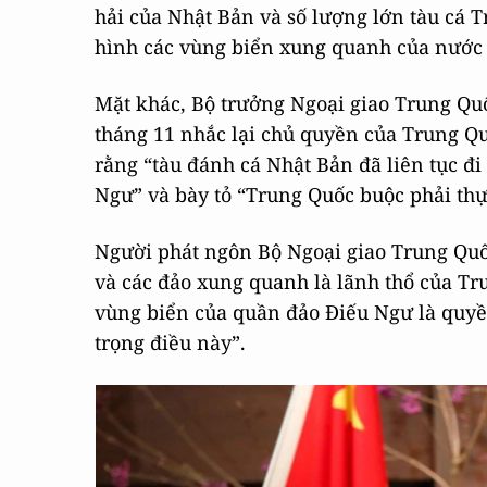
hải của Nhật Bản và số lượng lớn tàu cá 
hình các vùng biển xung quanh của nước 
Mặt khác, Bộ trưởng Ngoại giao Trung Q
tháng 11 nhắc lại chủ quyền của Trung Q
rằng “tàu đánh cá Nhật Bản đã liên tục 
Ngư” và bày tỏ “Trung Quốc buộc phải thực
Người phát ngôn Bộ Ngoại giao Trung Quố
và các đảo xung quanh là lãnh thổ của Tru
vùng biển của quần đảo Điếu Ngư là quyề
trọng điều này”.