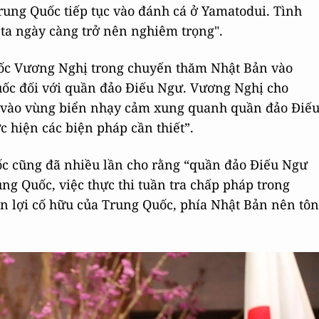
Trung Quốc tiếp tục vào đánh cá ở Yamatodui. Tình
ta ngày càng trở nên nghiêm trọng".
uốc Vương Nghị trong chuyến thăm Nhật Bản vào
uốc đối với quần đảo Điếu Ngư. Vương Nghị cho
đi vào vùng biển nhạy cảm xung quanh quần đảo Điế
 hiện các biện pháp cần thiết”.
c cũng đã nhiều lần cho rằng “quần đảo Điếu Ngư
ng Quốc, việc thực thi tuần tra chấp pháp trong
n lợi cố hữu của Trung Quốc, phía Nhật Bản nên tôn