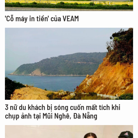
'Cỗ máy in tiền' của VEAM
3 nữ du khách bị sóng cuốn mất tích khi
chụp ảnh tại Mũi Nghê, Đà Nẵng