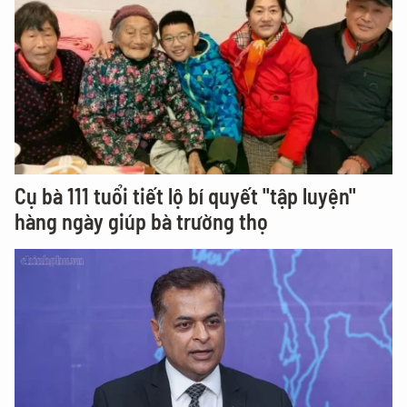
Cụ bà 111 tuổi tiết lộ bí quyết "tập luyện"
hàng ngày giúp bà trường thọ