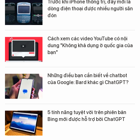
Trước khi iPhone thống trị, đây mới là
dòng điện thoại được nhiều người săn
đón
Cách xem các video YouTube có nội
dung "Không khả dụng ở quốc gia của
bạn"
Những điều bạn cần biết về chatbot
của Google: Bard khác gì ChatGPT?
5 tính năng tuyệt vời trên phiên bản
Bing mới được hỗ trợ bởi ChatGPT