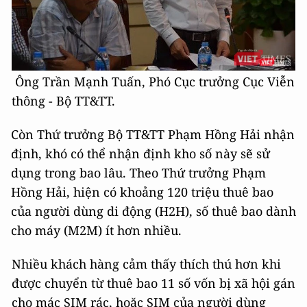
Ông Trần Mạnh Tuấn, Phó Cục trưởng Cục Viễn
thông - Bộ TT&TT.
Còn Thứ trưởng Bộ TT&TT Phạm Hồng Hải nhận
định, khó có thể nhận định kho số này sẽ sử
dụng trong bao lâu. Theo Thứ trưởng Phạm
Hồng Hải, hiện có khoảng 120 triệu thuê bao
của người dùng di động (H2H), số thuê bao dành
cho máy (M2M) ít hơn nhiều.
Nhiều khách hàng cảm thấy thích thú hơn khi
được chuyển từ thuê bao 11 số vốn bị xã hội gán
cho mác SIM rác, hoặc SIM của người dùng