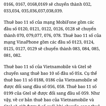
0166, 0167, 0168,0169 sẽ chuyển thành 032,
033,034, 035,036,037,038,039.
Thuê bao 11 số của mạng MobiFone gồm các
đầu số 0120, 0121, 0122, 0126, 0128 sẽ chuyển
thành 070, 079,077, 076, 078. Thuê bao 11 số của
mạng VinaPhone gồm các đầu số 0123, 0124,
0125, 0127, 0129 sẽ chuyển thành 083, 084, 085,
081, 082.
Thuê bao 11 số của Vietnamobile và Gtel sẽ
chuyển sang thuê bao 10 số đầu số 05x. Cụ thể
thuê bao 11 số 0188, 0186 của Vietnamobile sẽ
được đổi sang đầu số 056, 058. Thuê bao 11 số
0199 của Gtel sẽ được đổi sang đầu số 059. Như
vậy, về cơ bản thuê bao của Vietnamobile và