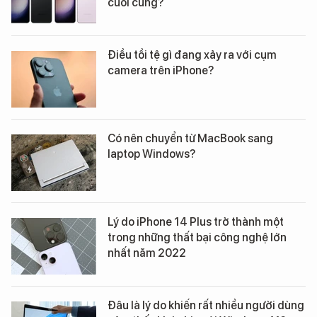
cuối cùng?
Điều tồi tệ gì đang xảy ra với cụm
camera trên iPhone?
Có nên chuyển từ MacBook sang
laptop Windows?
Lý do iPhone 14 Plus trở thành một
trong những thất bại công nghệ lớn
nhất năm 2022
Đâu là lý do khiến rất nhiều người dùng