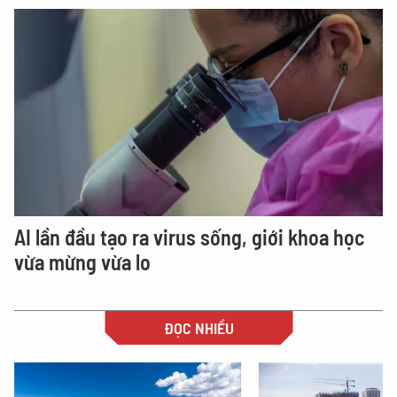
AI lần đầu tạo ra virus sống, giới khoa học
vừa mừng vừa lo
ĐỌC NHIỀU