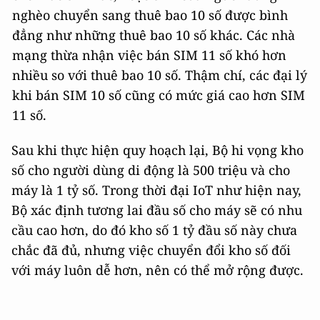
nghèo chuyển sang thuê bao 10 số được bình
đẳng như những thuê bao 10 số khác. Các nhà
mạng thừa nhận việc bán SIM 11 số khó hơn
nhiều so với thuê bao 10 số. Thậm chí, các đại lý
khi bán SIM 10 số cũng có mức giá cao hơn SIM
11 số.
Sau khi thực hiện quy hoạch lại, Bộ hi vọng kho
số cho người dùng di động là 500 triệu và cho
máy là 1 tỷ số. Trong thời đại IoT như hiện nay,
Bộ xác định tương lai đầu số cho máy sẽ có nhu
cầu cao hơn, do đó kho số 1 tỷ đầu số này chưa
chắc đã đủ, nhưng việc chuyển đổi kho số đối
với máy luôn dễ hơn, nên có thể mở rộng được.