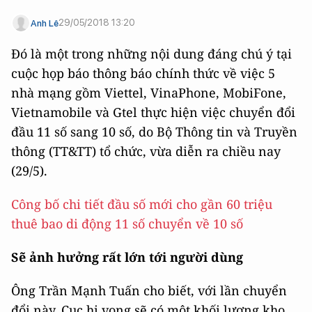
29/05/2018 13:20
Anh Lê
Đó là một trong những nội dung đáng chú ý tại
cuộc họp báo thông báo chính thức về việc 5
nhà mạng gồm Viettel, VinaPhone, MobiFone,
Vietnamobile và Gtel thực hiện việc chuyển đổi
đầu 11 số sang 10 số, do Bộ Thông tin và Truyền
thông (TT&TT) tổ chức, vừa diễn ra chiều nay
(29/5).
Công bố chi tiết đầu số mới cho gần 60 triệu
thuê bao di động 11 số chuyển về 10 số
Sẽ ảnh hưởng rất lớn tới người dùng
Ông Trần Mạnh Tuấn cho biết, với lần chuyển
đổi này, Cục hi vọng sẽ có một khối lượng kho