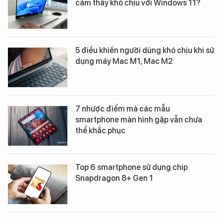
cảm thấy khó chịu với Windows 11?
5 điều khiến người dùng khó chịu khi sử
dụng máy Mac M1, Mac M2
7 nhược điểm mà các mẫu
smartphone màn hình gập vẫn chưa
thể khắc phục
Top 6 smartphone sử dụng chip
Snapdragon 8+ Gen 1