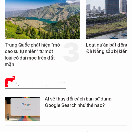
Trung Quốc phát hiện “mỏ
Loạt dự án bất động 
cao su tự nhiên” từ một
Đà Nẵng sắp bị kiểm t
loài cỏ dại mọc trên đất
mặn
ĐÁNH GIÁ SẢN PHẨM
AI sẽ thay đổi cách bạn sử dụng
Google Search như thế nào?