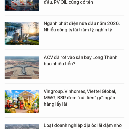
đầu, PV OIL cũng có tên
Ngành phát điện nửa đầu năm 2026:
Nhiều công ty lãi trăm tỷ, nghìn tỷ
ACV đã rót vào sân bay Long Thành
bao nhiêu tiền?
Vingroup, Vinhomes, Viettel Global,
MWG, BSR đem “núi tiền” gửi ngân
hàng lấy lãi
Loạt doanh nghiệp địa ốc lãi đậm nhờ