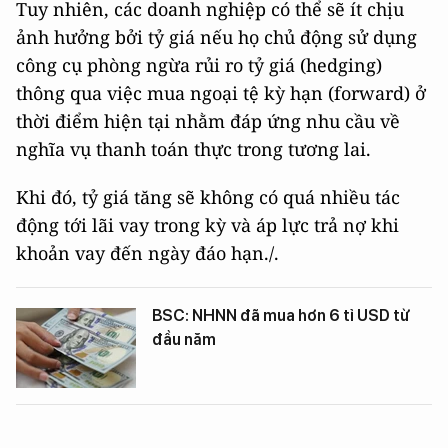
Tuy nhiên, các doanh nghiệp có thể sẽ ít chịu
ảnh hưởng bởi tỷ giá nếu họ chủ động sử dụng
công cụ phòng ngừa rủi ro tỷ giá (hedging)
thông qua việc mua ngoại tệ kỳ hạn (forward) ở
thời điểm hiện tại nhằm đáp ứng nhu cầu về
nghĩa vụ thanh toán thực trong tương lai.
Khi đó, tỷ giá tăng sẽ không có quá nhiều tác
động tới lãi vay trong kỳ và áp lực trả nợ khi
khoản vay đến ngày đáo hạn./.
BSC: NHNN đã mua hơn 6 tỉ USD từ
đầu năm