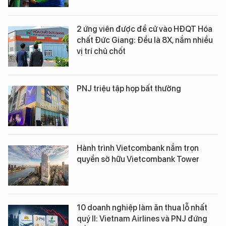
2 ứng viên được đề cử vào HĐQT Hóa
chất Đức Giang: Đều là 8X, nắm nhiều
vị trí chủ chốt
PNJ triệu tập họp bất thường
Hành trình Vietcombank nắm trọn
quyền sở hữu Vietcombank Tower
10 doanh nghiệp làm ăn thua lỗ nhất
quý II: Vietnam Airlines và PNJ đứng