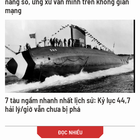
năng số, ứng xử văn minh trên không gian
mạng
7 tàu ngầm nhanh nhất lịch sử: Kỷ lục 44,7
hải lý/giờ vẫn chưa bị phá
ĐỌC NHIỀU