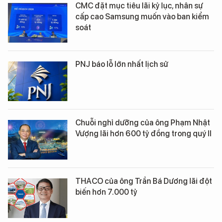
CMC đặt mục tiêu lãi kỷ lục, nhân sự
cấp cao Samsung muốn vào ban kiểm
soát
PNJ báo lỗ lớn nhất lịch sử
Chuỗi nghỉ dưỡng của ông Phạm Nhật
Vượng lãi hơn 600 tỷ đồng trong quý II
THACO của ông Trần Bá Dương lãi đột
biến hơn 7.000 tỷ