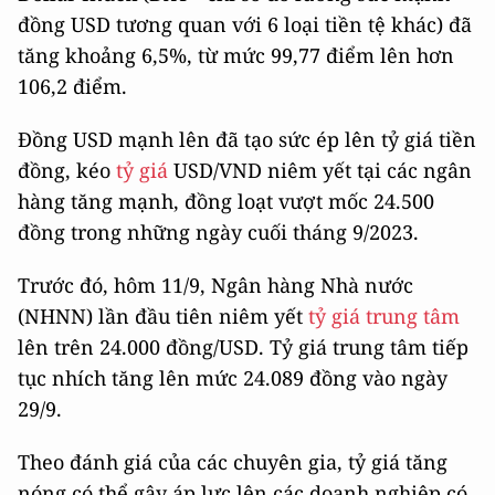
đồng USD tương quan với 6 loại tiền tệ khác) đã
tăng khoảng 6,5%, từ mức 99,77 điểm lên hơn
106,2 điểm.
Đồng USD mạnh lên đã tạo sức ép lên tỷ giá tiền
đồng, kéo
tỷ giá
USD/VND niêm yết tại các ngân
hàng tăng mạnh, đồng loạt vượt mốc 24.500
đồng trong những ngày cuối tháng 9/2023.
Trước đó, hôm 11/9, Ngân hàng Nhà nước
(NHNN) lần đầu tiên niêm yết
tỷ giá trung tâm
lên trên 24.000 đồng/USD. Tỷ giá trung tâm tiếp
tục nhích tăng lên mức 24.089 đồng vào ngày
29/9.
Theo đánh giá của các chuyên gia, tỷ giá tăng
nóng có thể gây áp lực lên các doanh nghiệp có