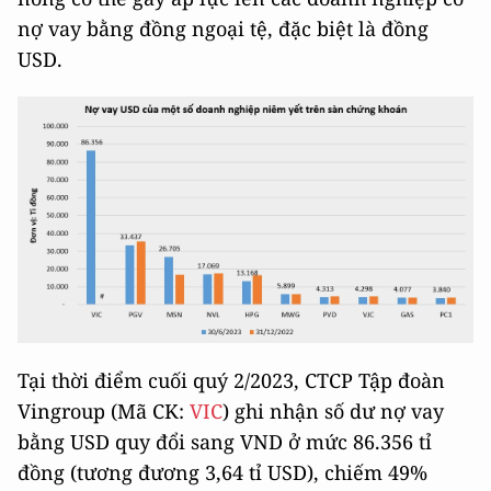
nợ vay bằng đồng ngoại tệ, đặc biệt là đồng
USD.
Tại thời điểm cuối quý 2/2023, CTCP Tập đoàn
Vingroup (Mã CK:
VIC
) ghi nhận số dư nợ vay
bằng USD quy đổi sang VND ở mức 86.356 tỉ
đồng (tương đương 3,64 tỉ USD), chiếm 49%