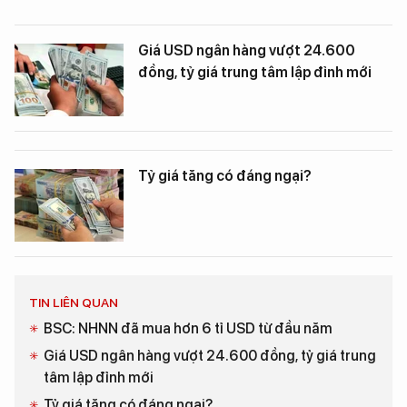
Giá USD ngân hàng vượt 24.600
đồng, tỷ giá trung tâm lập đỉnh mới
Tỷ giá tăng có đáng ngại?
TIN LIÊN QUAN
BSC: NHNN đã mua hơn 6 tỉ USD từ đầu năm
Giá USD ngân hàng vượt 24.600 đồng, tỷ giá trung
tâm lập đỉnh mới
Tỷ giá tăng có đáng ngại?