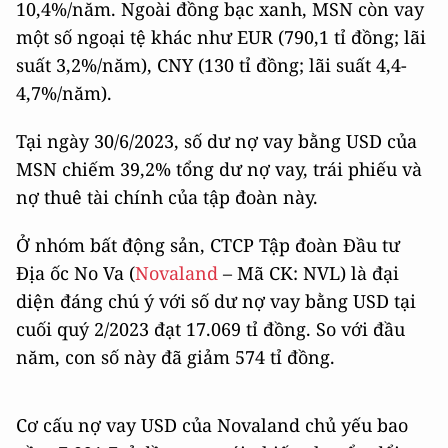
10,4%/năm. Ngoài đồng bạc xanh, MSN còn vay
một số ngoại tệ khác như EUR (790,1 tỉ đồng; lãi
suất 3,2%/năm), CNY (130 tỉ đồng; lãi suất 4,4-
4,7%/năm).
Tại ngày 30/6/2023, số dư nợ vay bằng USD của
MSN chiếm 39,2% tổng dư nợ vay, trái phiếu và
nợ thuê tài chính của tập đoàn này.
Ở nhóm bất động sản, CTCP Tập đoàn Đầu tư
Địa ốc No Va (
Novaland
– Mã CK: NVL) là đại
diện đáng chú ý với số dư nợ vay bằng USD tại
cuối quý 2/2023 đạt 17.069 tỉ đồng. So với đầu
năm, con số này đã giảm 574 tỉ đồng.
Cơ cấu nợ vay USD của Novaland chủ yếu bao