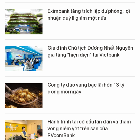
Eximbank tăng trích lập dự phòng, lợi
nhuận quý II giảm một nửa
Gia đình Chủ tịch Dương Nhất Nguyên
gia tăng "hiện diện" tại Vietbank
Công ty đào vàng bạc lãi hơn 13 tỷ
đồng mỗi ngày
Hành trình tái cơ cấu lận đận và tham
vọng niêm yết trên sàn của
PVcomBank