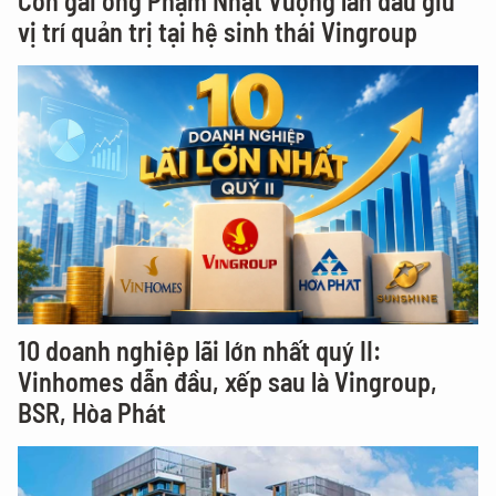
Con gái ông Phạm Nhật Vượng lần đầu giữ
vị trí quản trị tại hệ sinh thái Vingroup
10 doanh nghiệp lãi lớn nhất quý II:
Vinhomes dẫn đầu, xếp sau là Vingroup,
BSR, Hòa Phát