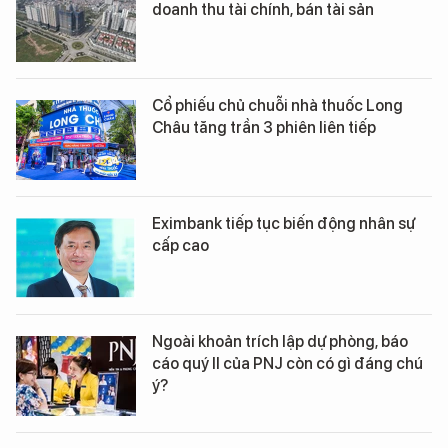
doanh thu tài chính, bán tài sản
Cổ phiếu chủ chuỗi nhà thuốc Long
Châu tăng trần 3 phiên liên tiếp
Eximbank tiếp tục biến động nhân sự
cấp cao
Ngoài khoản trích lập dự phòng, báo
cáo quý II của PNJ còn có gì đáng chú
ý?