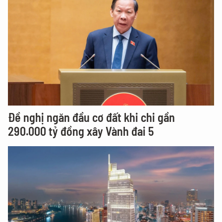
Đề nghị ngăn đầu cơ đất khi chi gần
290.000 tỷ đồng xây Vành đai 5