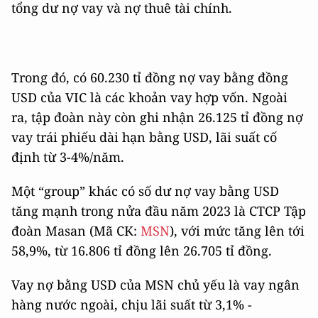
tổng dư nợ vay và nợ thuê tài chính.
Trong đó, có 60.230 tỉ đồng nợ vay bằng đồng
USD của VIC là các khoản vay hợp vốn. Ngoài
ra, tập đoàn này còn ghi nhận 26.125 tỉ đồng nợ
vay trái phiếu dài hạn bằng USD, lãi suất cố
định từ 3-4%/năm.
Một “group” khác có số dư nợ vay bằng USD
tăng mạnh trong nửa đầu năm 2023 là CTCP Tập
đoàn Masan (Mã CK:
MSN
), với mức tăng lên tới
58,9%, từ 16.806 tỉ đồng lên 26.705 tỉ đồng.
Vay nợ bằng USD của MSN chủ yếu là vay ngân
hàng nước ngoài, chịu lãi suất từ 3,1% -