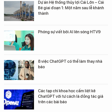
Dự án Hệ thống thủy lợi Cái Lớn – Cái
Bé giai đoạn 1: Một năm sau lễ khánh
thành
Phóng sự viết bởi AI lên sóng HTV9
8 việc ChatGPT có thể làm thay nhà
báo
Các tạp chí khoa học cấm liệt kê
ChatGPT với tư cách là đồng tác giả
trên các bài báo