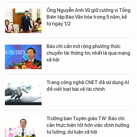
Ông Nguyễn Anh Vũ giữ cương vị Tổng
Biên tập Báo Văn hóa trong 5 năm, kể
từ ngày 1/2
Báo chí cần mở rộng phương thức
chuyển tải thông tin, nhất là qua mạng
xã hội
Trang công nghệ CNET đã sử dụng AI
để viết loạt bài về tài chính
Trưởng ban Tuyên giáo TW: Báo chí
cần thực hiện tốt hơn việc định hướng
tư tưởng, dư luận xã hội