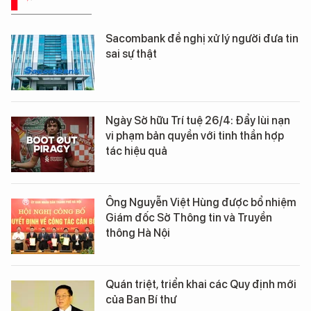
BÁO CHÍ SỐ
Sacombank đề nghị xử lý người đưa tin
sai sự thật
Ngày Sở hữu Trí tuệ 26/4: Đẩy lùi nạn
vi phạm bản quyền với tinh thần hợp
tác hiệu quả
Ông Nguyễn Việt Hùng được bổ nhiệm
Giám đốc Sở Thông tin và Truyền
thông Hà Nội
Quán triệt, triển khai các Quy định mới
của Ban Bí thư