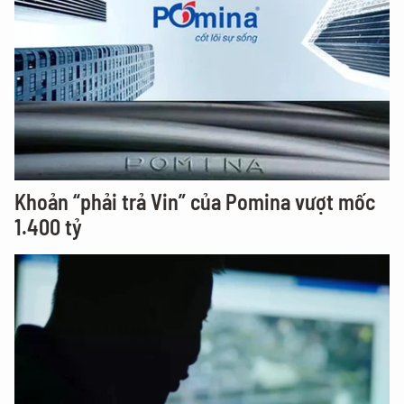
Khoản “phải trả Vin” của Pomina vượt mốc
1.400 tỷ