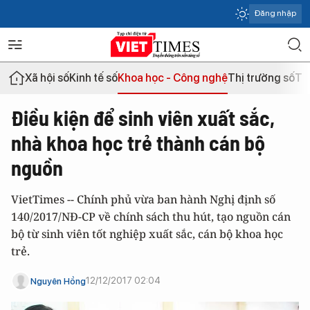
Đăng nhập
Xã hội số
Kinh tế số
Khoa học - Công nghệ
Thị trường số
Th
Điều kiện để sinh viên xuất sắc,
nhà khoa học trẻ thành cán bộ
nguồn
VietTimes -- Chính phủ vừa ban hành Nghị định số
140/2017/NĐ-CP về chính sách thu hút, tạo nguồn cán
bộ từ sinh viên tốt nghiệp xuất sắc, cán bộ khoa học
trẻ.
12/12/2017 02:04
Nguyên Hồng