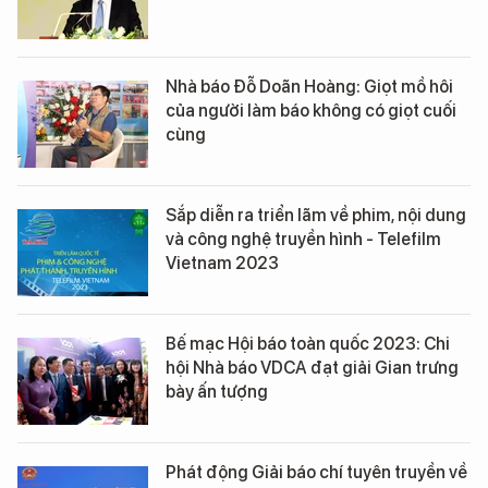
Nhà báo Đỗ Doãn Hoàng: Giọt mồ hôi
của người làm báo không có giọt cuối
cùng
Sắp diễn ra triển lãm về phim, nội dung
và công nghệ truyền hình - Telefilm
Vietnam 2023
Bế mạc Hội báo toàn quốc 2023: Chi
hội Nhà báo VDCA đạt giải Gian trưng
bày ấn tượng
Phát động Giải báo chí tuyên truyền về