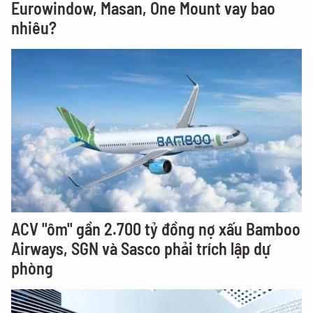
Eurowindow, Masan, One Mount vay bao
nhiêu?
ACV "ôm" gần 2.700 tỷ đồng nợ xấu Bamboo
Airways, SGN và Sasco phải trích lập dự
phòng