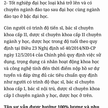
2- Tốt nghiệp đại học loại khá trở lên và có
chuyên ngành đào tạo sau đại học cùng ngành
đào tạo ở bậc đại học.
Còn người có trình độ tiến sĩ, bác sĩ chuyên
khoa cấp II, dược sĩ chuyên khoa cấp II chuyên
ngành y học, dược học trong độ tuổi theo quy
định tại Điều 23 Nghị định số 40/2014/NĐ-CP
ngày 12/5/2014 của Chính phủ quy định việc sử
dụng, trọng dụng cá nhân hoạt động khoa học
và công nghệ tính đến thời điểm nộp hồ sơ dự
tuyển và đáp ứng đủ các tiêu chuẩn quy định
như người có trình độ thạc sĩ, bác sĩ chuyên
khoa cấp I, bác sĩ nội trú, dược sĩ chuyên khoa
cấp I chuyên ngành y học, dược học ở trên.
Tập sự vẫn được hưởng 100% lương và phụ