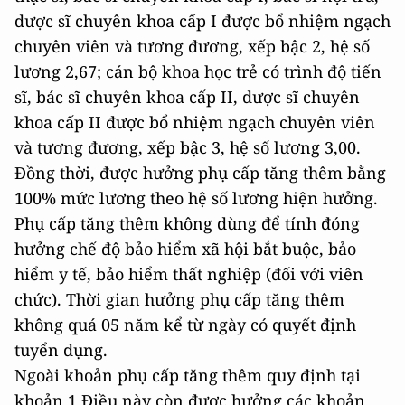
dược sĩ chuyên khoa cấp I được bổ nhiệm ngạch
chuyên viên và tương đương, xếp bậc 2, hệ số
lương 2,67; cán bộ khoa học trẻ có trình độ tiến
sĩ, bác sĩ chuyên khoa cấp II, dược sĩ chuyên
khoa cấp II được bổ nhiệm ngạch chuyên viên
và tương đương, xếp bậc 3, hệ số lương 3,00.
Đồng thời, được hưởng phụ cấp tăng thêm bằng
100% mức lương theo hệ số lương hiện hưởng.
Phụ cấp tăng thêm không dùng để tính đóng
hưởng chế độ bảo hiểm xã hội bắt buộc, bảo
hiểm y tế, bảo hiểm thất nghiệp (đối với viên
chức). Thời gian hưởng phụ cấp tăng thêm
không quá 05 năm kể từ ngày có quyết định
tuyển dụng.
Ngoài khoản phụ cấp tăng thêm quy định tại
khoản 1 Điều này còn được hưởng các khoản