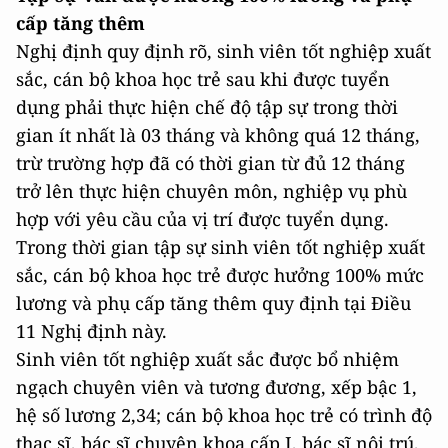
cấp tăng thêm
Nghị định quy định rõ, sinh viên tốt nghiệp xuất
sắc, cán bộ khoa học trẻ sau khi được tuyển
dụng phải thực hiện chế độ tập sự trong thời
gian ít nhất là 03 tháng và không quá 12 tháng,
trừ trường hợp đã có thời gian từ đủ 12 tháng
trở lên thực hiện chuyên môn, nghiệp vụ phù
hợp với yêu cầu của vị trí được tuyển dụng.
Trong thời gian tập sự sinh viên tốt nghiệp xuất
sắc, cán bộ khoa học trẻ được hưởng 100% mức
lương và phụ cấp tăng thêm quy định tại Điều
11 Nghị định này.
Sinh viên tốt nghiệp xuất sắc được bổ nhiệm
ngạch chuyên viên và tương đương, xếp bậc 1,
hệ số lương 2,34; cán bộ khoa học trẻ có trình độ
thạc sĩ, bác sĩ chuyên khoa cấp I, bác sĩ nội trú,