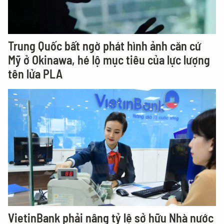
Trung Quốc bất ngờ phát hình ảnh căn cứ
Mỹ ở Okinawa, hé lộ mục tiêu của lực lượng
tên lửa PLA
VietinBank phải nâng tỷ lệ sở hữu Nhà nước