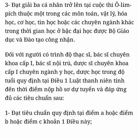
3- Đạt giải ba cá nhân trở lên tại cuộc thi Ô-lim-
pích thuộc một trong các môn toán, vật lý, hóa
học, cơ học, tin học hoặc các chuyên ngành khác
trong thời gian học ở bậc đại học được Bộ Giáo
dục và Đào tạo công nhận.
Đối với người có trình độ thạc sĩ, bác sĩ chuyên
khoa cấp I, bác sĩ nội trú, dược sĩ chuyên khoa
cấp I chuyên ngành y học, dược học trong độ
tuổi quy định tại Điều 1 Luật thanh niên tính
đến thời điểm nộp hồ sơ dự tuyển và đáp ứng
đủ các tiêu chuẩn sau:
1- Đạt tiêu chuẩn quy định tại điểm a hoặc điểm
b hoặc điểm c khoản 1 Điều này;