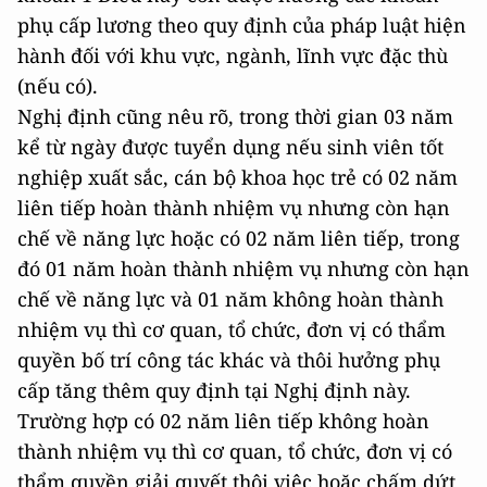
phụ cấp lương theo quy định của pháp luật hiện
hành đối với khu vực, ngành, lĩnh vực đặc thù
(nếu có).
Nghị định cũng nêu rõ, trong thời gian 03 năm
kể từ ngày được tuyển dụng nếu sinh viên tốt
nghiệp xuất sắc, cán bộ khoa học trẻ có 02 năm
liên tiếp hoàn thành nhiệm vụ nhưng còn hạn
chế về năng lực hoặc có 02 năm liên tiếp, trong
đó 01 năm hoàn thành nhiệm vụ nhưng còn hạn
chế về năng lực và 01 năm không hoàn thành
nhiệm vụ thì cơ quan, tổ chức, đơn vị có thẩm
quyền bố trí công tác khác và thôi hưởng phụ
cấp tăng thêm quy định tại Nghị định này.
Trường hợp có 02 năm liên tiếp không hoàn
thành nhiệm vụ thì cơ quan, tổ chức, đơn vị có
thẩm quyền giải quyết thôi việc hoặc chấm dứt