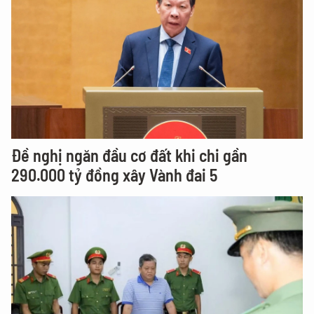
Đề nghị ngăn đầu cơ đất khi chi gần
290.000 tỷ đồng xây Vành đai 5