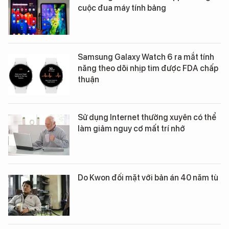
cuộc đua máy tính bảng
Samsung Galaxy Watch 6 ra mắt tính
năng theo dõi nhịp tim được FDA chấp
thuận
Sử dụng Internet thường xuyên có thể
làm giảm nguy cơ mất trí nhớ
Do Kwon đối mặt với bản án 40 năm tù