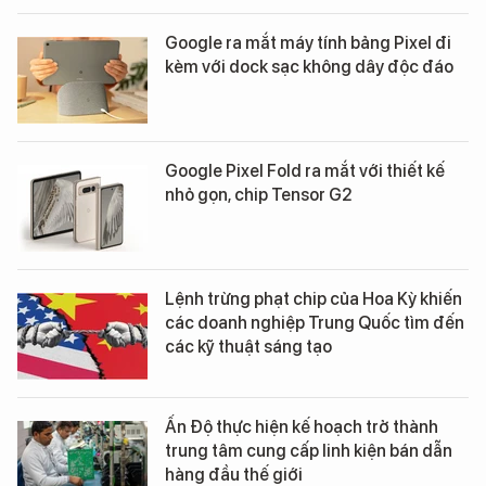
Google ra mắt máy tính bảng Pixel đi
kèm với dock sạc không dây độc đáo
Google Pixel Fold ra mắt với thiết kế
nhỏ gọn, chip Tensor G2
Lệnh trừng phạt chip của Hoa Kỳ khiến
các doanh nghiệp Trung Quốc tìm đến
các kỹ thuật sáng tạo
Ấn Độ thực hiện kế hoạch trở thành
trung tâm cung cấp linh kiện bán dẫn
hàng đầu thế giới