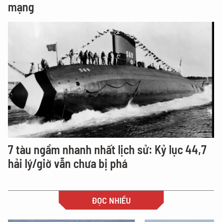
mạng
7 tàu ngầm nhanh nhất lịch sử: Kỷ lục 44,7
hải lý/giờ vẫn chưa bị phá
ĐỌC NHIỀU