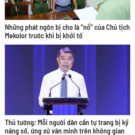
Những phát ngôn bị cho là "nổ" của Chủ tịch
Mekolor trước khi bị khởi tố
Thủ tướng: Mỗi người dân cần tự trang bị kỹ
năng số, ứng xử văn minh trên không gian