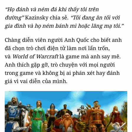
“Họ đánh và ném đá khi thấy tôi trên
đường”
Kazinsky chia sẻ.
“Tôi đang ăn tối với
gia đình và họ ném bánh mì hoặc lăng mạ tôi.”
Chàng diễn viên người Anh Quốc cho biết anh
đã chọn trò chơi điện tử làm nơi lẩn trốn,
và
World of Warcraft
là game mà anh say mê.
Anh thích gặp gỡ, trò chuyện với mọi người
trong game và không bị ai phán xét hay đánh
giá vì vai diễn của mình.