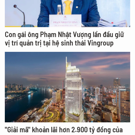
Con gái ông Phạm Nhật Vượng lần đầu giữ
vị trí quản trị tại hệ sinh thái Vingroup
"Giải mã" khoản lãi hơn 2.900 tỷ đồng của