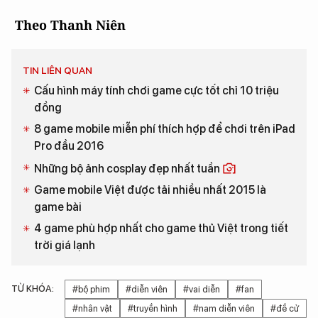
Theo Thanh Niên
TIN LIÊN QUAN
Cấu hình máy tính chơi game cực tốt chỉ 10 triệu
đồng
8 game mobile miễn phí thích hợp để chơi trên iPad
Pro đầu 2016
Những bộ ảnh cosplay đẹp nhất tuần
Game mobile Việt được tải nhiều nhất 2015 là
game bài
4 game phù hợp nhất cho game thủ Việt trong tiết
trời giá lạnh
TỪ KHÓA:
#bộ phim
#diễn viên
#vai diễn
#fan
#nhân vật
#truyền hình
#nam diễn viên
#đề cử