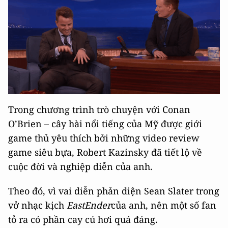
Trong chương trình trò chuyện với
Conan
O’Brien
– cây hài nổi tiếng của Mỹ được giới
game thủ yêu thích bởi những
video review
game siêu bựa
, Robert Kazinsky đã tiết lộ về
cuộc đời và nghiệp diễn của anh.
Theo đó, vì vai diễn phản diện Sean Slater trong
vở nhạc kịch
EastEnder
của anh, nên một số fan
tỏ ra có phần cay cú hơi quá đáng.