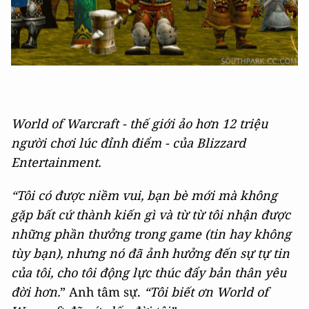
World of Warcraft - thế giới ảo hơn 12 triệu
người chơi lúc đỉnh điểm - của Blizzard
Entertainment.
“Tôi có được niềm vui, bạn bè mới mà không
gặp bất cứ thành kiến gì và từ từ tôi nhận được
những phần thưởng trong game (tin hay không
tùy bạn), nhưng nó đã ảnh hưởng đến sự tự tin
của tôi, cho tôi động lực thúc đẩy bản thân yêu
đời hơn.
” Anh tâm sự.
“Tôi biết ơn World of