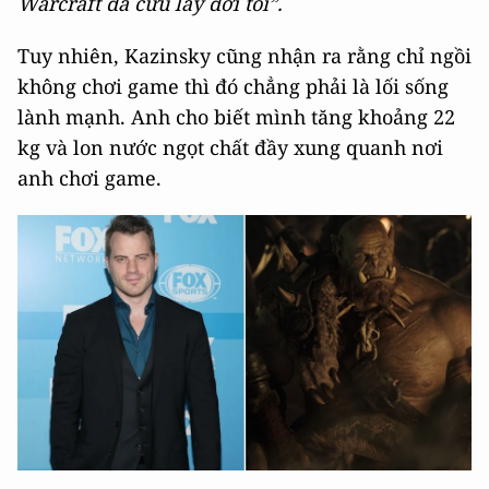
Warcraft đã cứu lấy đời tôi”.
Tuy nhiên, Kazinsky cũng nhận ra rằng chỉ ngồi
không chơi game thì đó chẳng phải là lối sống
lành mạnh. Anh cho biết mình tăng khoảng 22
kg và lon nước ngọt chất đầy xung quanh nơi
anh chơi game.