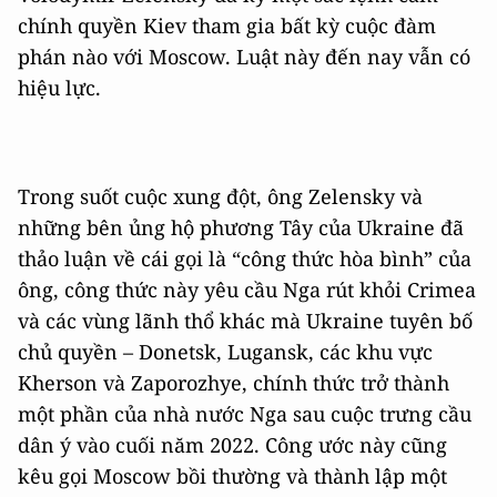
chính quyền Kiev tham gia bất kỳ cuộc đàm
phán nào với Moscow. Luật này đến nay vẫn có
hiệu lực.
Trong suốt cuộc xung đột, ông Zelensky và
những bên ủng hộ phương Tây của Ukraine đã
thảo luận về cái gọi là “công thức hòa bình” của
ông, công thức này yêu cầu Nga rút khỏi Crimea
và các vùng lãnh thổ khác mà Ukraine tuyên bố
chủ quyền – Donetsk, Lugansk, các khu vực
Kherson và Zaporozhye, chính thức trở thành
một phần của nhà nước Nga sau cuộc trưng cầu
dân ý vào cuối năm 2022. Công ước này cũng
kêu gọi Moscow bồi thường và thành lập một