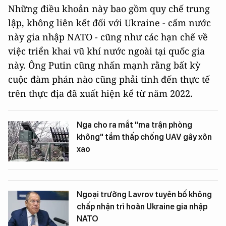
Những điều khoản này bao gồm quy chế trung
lập, không liên kết đối với Ukraine - cấm nước
này gia nhập NATO - cũng như các hạn chế về
việc triển khai vũ khí nước ngoài tại quốc gia
này. Ông Putin cũng nhấn mạnh rằng bất kỳ
cuộc đàm phán nào cũng phải tính đến thực tế
trên thực địa đã xuất hiện kể từ năm 2022.
Nga cho ra mắt "ma trận phòng
không" tầm thấp chống UAV gây xôn
xao
Ngoại trưởng Lavrov tuyên bố không
chấp nhận trì hoãn Ukraine gia nhập
NATO