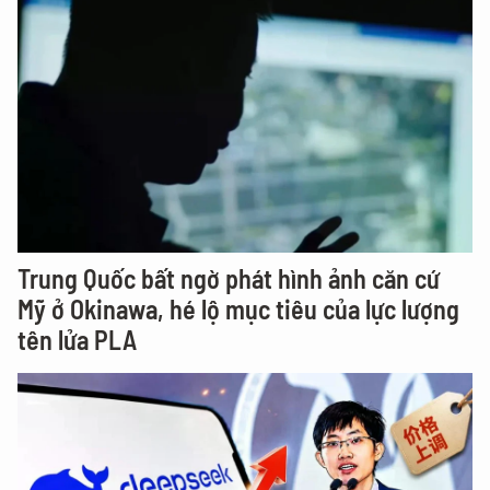
Trung Quốc bất ngờ phát hình ảnh căn cứ
Mỹ ở Okinawa, hé lộ mục tiêu của lực lượng
tên lửa PLA