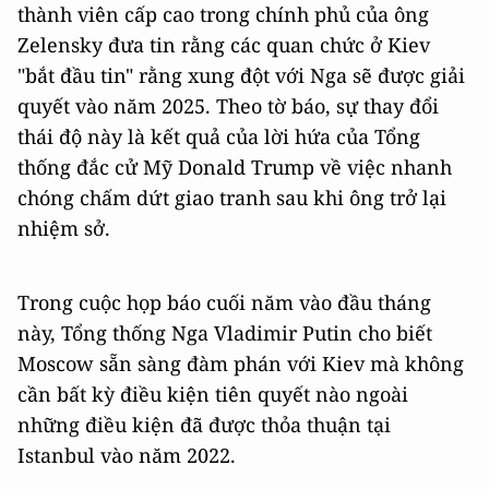
thành viên cấp cao trong chính phủ của ông
Zelensky đưa tin rằng các quan chức ở Kiev
"bắt đầu tin" rằng xung đột với Nga sẽ được giải
quyết vào năm 2025. Theo tờ báo, sự thay đổi
thái độ này là kết quả của lời hứa của Tổng
thống đắc cử Mỹ Donald Trump về việc nhanh
chóng chấm dứt giao tranh sau khi ông trở lại
nhiệm sở.
Trong cuộc họp báo cuối năm vào đầu tháng
này, Tổng thống Nga Vladimir Putin cho biết
Moscow sẵn sàng đàm phán với Kiev mà không
cần bất kỳ điều kiện tiên quyết nào ngoài
những điều kiện đã được thỏa thuận tại
Istanbul vào năm 2022.