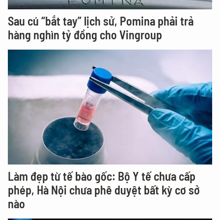
Sau cú “bắt tay” lịch sử, Pomina phải trả
hàng nghìn tỷ đồng cho Vingroup
Làm đẹp từ tế bào gốc: Bộ Y tế chưa cấp
phép, Hà Nội chưa phê duyệt bất kỳ cơ sở
nào