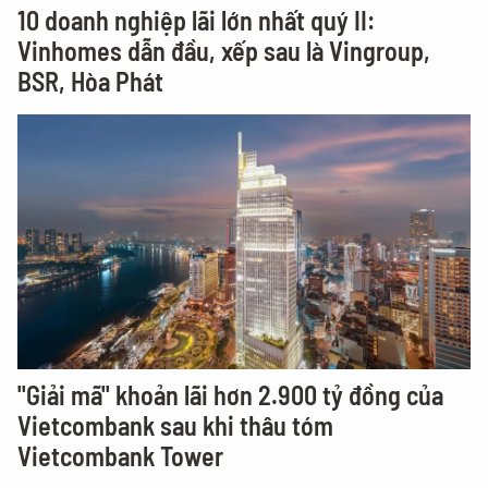
10 doanh nghiệp lãi lớn nhất quý II:
Vinhomes dẫn đầu, xếp sau là Vingroup,
BSR, Hòa Phát
"Giải mã" khoản lãi hơn 2.900 tỷ đồng của
Vietcombank sau khi thâu tóm
Vietcombank Tower