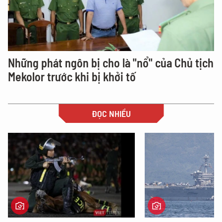
Những phát ngôn bị cho là "nổ" của Chủ tịch
Mekolor trước khi bị khởi tố
ĐỌC NHIỀU