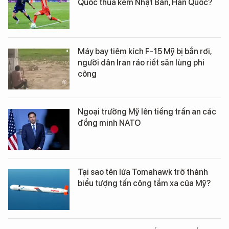
Quốc thua kém Nhật Bản, Hàn Quốc?
Máy bay tiêm kích F-15 Mỹ bị bắn rơi,
người dân Iran ráo riết săn lùng phi
công
Ngoại trưởng Mỹ lên tiếng trấn an các
đồng minh NATO
Tại sao tên lửa Tomahawk trở thành
biểu tượng tấn công tầm xa của Mỹ?