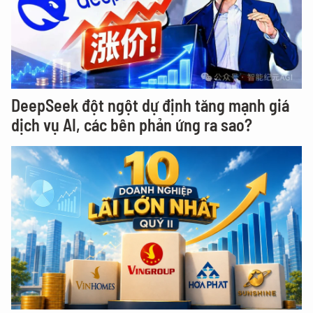
DeepSeek đột ngột dự định tăng mạnh giá
dịch vụ AI, các bên phản ứng ra sao?