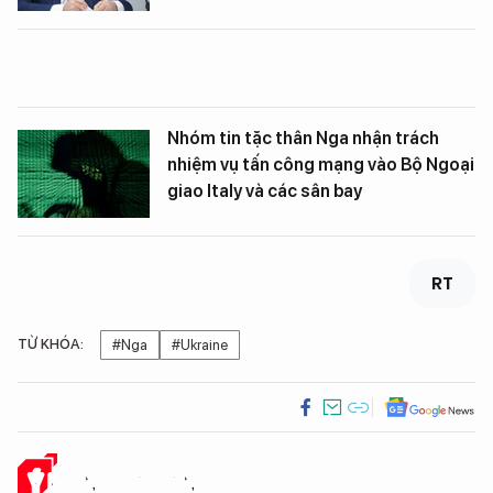
Nhóm tin tặc thân Nga nhận trách
nhiệm vụ tấn công mạng vào Bộ Ngoại
giao Italy và các sân bay
RT
TỪ KHÓA:
#Nga
#Ukraine
Ý KIẾN CỦA BẠN