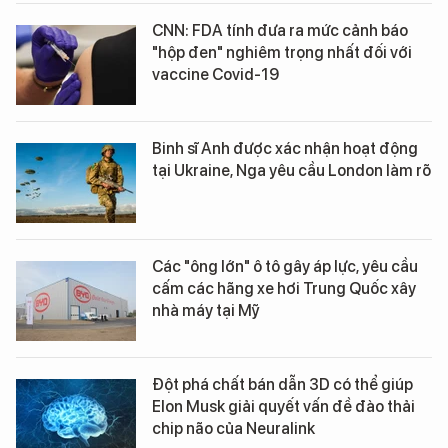
CNN: FDA tính đưa ra mức cảnh báo
"hộp đen" nghiêm trọng nhất đối với
vaccine Covid-19
Binh sĩ Anh được xác nhận hoạt động
tại Ukraine, Nga yêu cầu London làm rõ
Các "ông lớn" ô tô gây áp lực, yêu cầu
cấm các hãng xe hơi Trung Quốc xây
nhà máy tại Mỹ
Đột phá chất bán dẫn 3D có thể giúp
Elon Musk giải quyết vấn đề đào thải
chip não của Neuralink