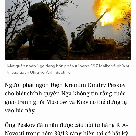
Một quân nhân Nga đang bắn pháo tự hành 2S7 Malka về phía vị
trí của quân Ukraine. Ảnh: Sputnik.
Người phát ngôn Điện Kremlin Dmitry Peskov
cho biết chính quyền Nga không tin rằng cuộc
giao tranh giữa Moscow và Kiev có thể dừng lại
vào lúc này.
Ông Peskov đã nhận được câu hỏi từ hãng RIA-
Novosti trong hôm 30/12 rằng hiện tại có bất kỳ