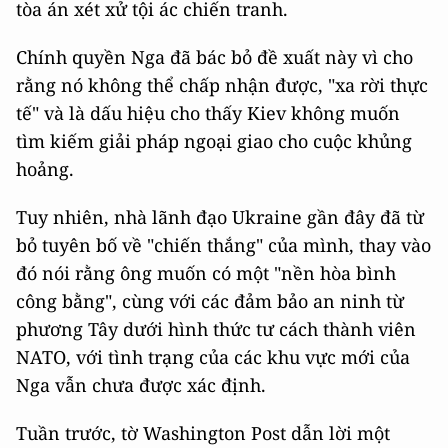
tòa án xét xử tội ác chiến tranh.
Chính quyền Nga đã bác bỏ đề xuất này vì cho
rằng nó không thể chấp nhận được, "xa rời thực
tế" và là dấu hiệu cho thấy Kiev không muốn
tìm kiếm giải pháp ngoại giao cho cuộc khủng
hoảng.
Tuy nhiên, nhà lãnh đạo Ukraine gần đây đã từ
bỏ tuyên bố về "chiến thắng" của mình, thay vào
đó nói rằng ông muốn có một "nền hòa bình
công bằng", cùng với các đảm bảo an ninh từ
phương Tây dưới hình thức tư cách thành viên
NATO, với tình trạng của các khu vực mới của
Nga vẫn chưa được xác định.
Tuần trước, tờ Washington Post dẫn lời một