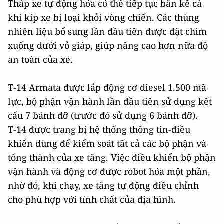
Tháp xe tự động hóa có thể tiếp tục bắn kể cả
khi kíp xe bị loại khỏi vòng chiến. Các thùng
nhiên liệu bổ sung lần đầu tiên được đặt chìm
xuống dưới vỏ giáp, giúp nâng cao hơn nữa độ
an toàn của xe.
T-14 Armata được lắp động cơ diesel 1.500 mã
lực, bộ phận vận hành lần đầu tiên sử dụng kết
cấu 7 bánh đỡ (trước đó sử dụng 6 bánh đỡ).
Т-14 được trang bị hệ thống thông tin-điều
khiển dùng để kiểm soát tất cả các bộ phận và
tổng thành của xe tăng. Việc điều khiển bộ phận
vận hành và động cơ được robot hóa một phần,
nhờ đó, khi chạy, xe tăng tự động điều chỉnh
cho phù hợp với tính chất của địa hình.