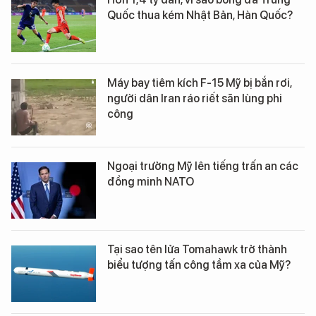
Quốc thua kém Nhật Bản, Hàn Quốc?
Máy bay tiêm kích F-15 Mỹ bị bắn rơi,
người dân Iran ráo riết săn lùng phi
công
Ngoại trưởng Mỹ lên tiếng trấn an các
đồng minh NATO
Tại sao tên lửa Tomahawk trở thành
biểu tượng tấn công tầm xa của Mỹ?