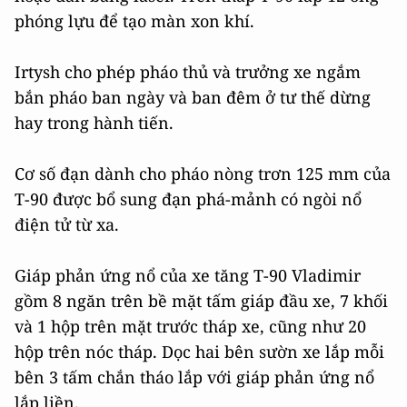
phóng lựu để tạo màn xon khí.
Irtysh cho phép pháo thủ và trưởng xe ngắm
bắn pháo ban ngày và ban đêm ở tư thế dừng
hay trong hành tiến.
Cơ số đạn dành cho pháo nòng trơn 125 mm của
Т-90 được bổ sung đạn phá-mảnh có ngòi nổ
điện tử từ xa.
Giáp phản ứng nổ của xe tăng T-90 Vladimir
gồm 8 ngăn trên bề mặt tấm giáp đầu xe, 7 khối
và 1 hộp trên mặt trước tháp xe, cũng như 20
hộp trên nóc tháp. Dọc hai bên sườn xe lắp mỗi
bên 3 tấm chắn tháo lắp với giáp phản ứng nổ
lắp liền.