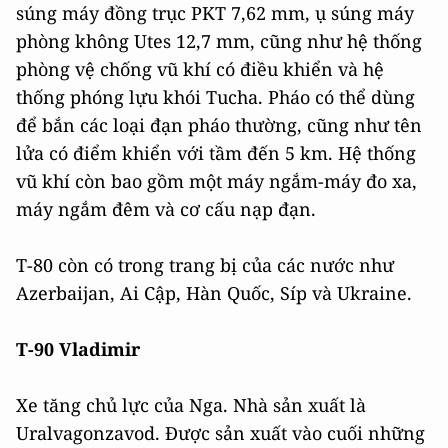
súng máy đồng trục PKT 7,62 mm, ụ súng máy
phòng không Utes 12,7 mm, cũng như hệ thống
phòng vệ chống vũ khí có điều khiển và hệ
thống phóng lựu khói Tucha. Pháo có thể dùng
để bắn các loại đạn pháo thường, cũng như tên
lửa có điểm khiển với tầm đến 5 km. Hệ thống
vũ khí còn bao gồm một máy ngắm-máy đo xa,
máy ngắm đêm và cơ cấu nạp đạn.
T-80 còn có trong trang bị của các nước như
Azerbaijan, Ai Cập, Hàn Quốc, Síp và Ukraine.
Т-90 Vladimir
Xe tăng chủ lực của Nga. Nhà sản xuất là
Uralvagonzavod. Được sản xuất vào cuối những