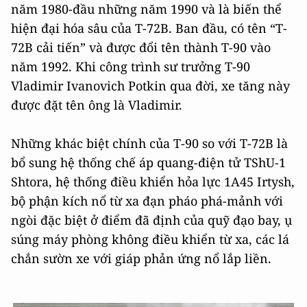
năm 1980-đầu những năm 1990 và là biến thể
hiện đại hóa sâu của T-72B. Ban đầu, có tên “T-
72B cải tiến” và được đổi tên thành T-90 vào
năm 1992. Khi công trình sư trưởng T-90
Vladimir Ivanovich Potkin qua đời, xe tăng này
được đặt tên ông là Vladimir.
Những khác biệt chính của Т-90 so với T-72B là
bổ sung hệ thống chế áp quang-điện tử TShU-1
Shtora, hệ thống điều khiển hỏa lực 1А45 Irtysh,
bộ phận kích nổ từ xa đạn pháo phá-mảnh với
ngòi đặc biệt ở điểm đã định của quỹ đạo bay, ụ
súng máy phòng không điều khiển từ xa, các lá
chắn sườn xe với giáp phản ứng nổ lắp liền.