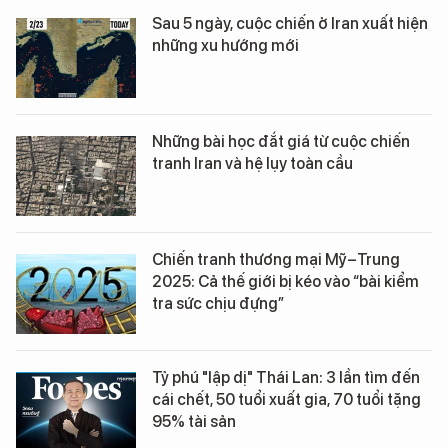
Sau 5 ngày, cuộc chiến ở Iran xuất hiện
những xu hướng mới
Những bài học đắt giá từ cuộc chiến
tranh Iran và hệ lụy toàn cầu
Chiến tranh thương mại Mỹ–Trung
2025: Cả thế giới bị kéo vào “bài kiểm
tra sức chịu đựng”
Tỷ phú "lập dị" Thái Lan: 3 lần tìm đến
cái chết, 50 tuổi xuất gia, 70 tuổi tặng
95% tài sản