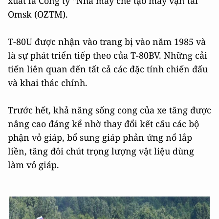
xuất là Công ty “Nhà máy chế tạo máy vận tải
Omsk (OZTM).
T-80U được nhận vào trang bị vào năm 1985 và
là sự phát triển tiếp theo của T-80BV. Những cải
tiến liên quan đến tất cả các đặc tính chiến đấu
và khai thác chính.
Trước hết, khả năng sống cong của xe tăng được
nâng cao đáng kể nhờ thay đổi kết cấu các bộ
phận vỏ giáp, bổ sung giáp phản ứng nổ lắp
liền, tăng đôi chút trọng lượng vật liệu dùng
làm vỏ giáp.