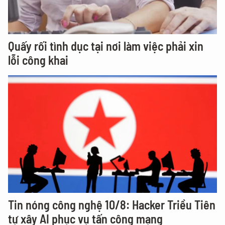
Quấy rối tình dục tại nơi làm việc phải xin
lỗi công khai
Tin nóng công nghệ 10/8: Hacker Triều Tiên
tự xây AI phục vụ tấn công mạng