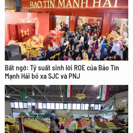
Bất ngờ: Tỷ suất sinh lời ROE của Bảo Tín
Mạnh Hải bỏ xa SJC và PNJ