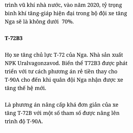
trình vũ khí nhà nước, vào năm 2020, tỷ trọng
binh khí tăng-giáp hiện đại trong bộ đội xe tăng
Nga sẽ là không dưới 70%.
T-72B3
Họ xe tăng chủ lực Т-72 của Nga. Nhà sản xuất
NPK Uralvagonzavod. Biến thể T72B3 được phát
triển với tư cách phương án rẻ tiền thay cho
Т-90А cho đến khi quân đội Nga nhận được xe
tăng thế hệ mới.
Là phương án nâng cấp khá đơn giản của xe
tăng Т-72B với một số tham số được nâng lên
trình độ Т-90А.