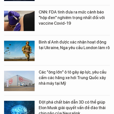
CNN: FDA tính đưa ra mức cảnh báo
"hộp đen" nghiêm trọng nhất đối với
vaccine Covid-19
Binh sĩ Anh được xác nhận hoạt động
tại Ukraine, Nga yêu cầu London làm rõ
Các "ông lớn" ô tô gây áp lực, yêu cầu
cấm các hãng xe hơi Trung Quốc xây
nhà máy tại Mỹ
Đột phá chất bán dẫn 3D có thể giúp
Elon Musk giải quyết vấn đề đào thải
chip não của Neuralink