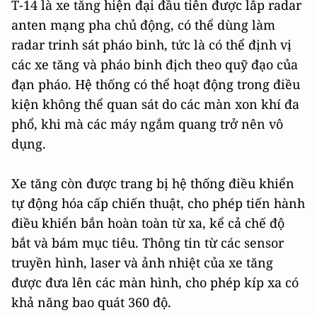
Т-14 là xe tăng hiện đại đầu tiên được lắp radar
anten mạng pha chủ động, có thể dùng làm
radar trinh sát pháo binh, tức là có thể định vị
các xe tăng và pháo binh địch theo quỹ đạo của
đạn pháo. Hệ thống có thể hoạt động trong điều
kiện không thể quan sát do các màn xon khí đa
phổ, khi mà các máy ngắm quang trở nên vô
dụng.
Xe tăng còn được trang bị hệ thống điều khiển
tự động hóa cấp chiến thuật, cho phép tiến hành
điều khiển bắn hoàn toàn từ xa, kể cả chế độ
bắt và bám mục tiêu. Thông tin từ các sensor
truyền hình, laser và ảnh nhiệt của xe tăng
được đưa lên các màn hình, cho phép kíp xa có
khả năng bao quát 360 độ.