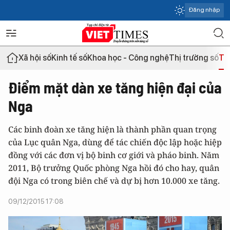
Đăng nhập
Xã hội số
Kinh tế số
Khoa học - Công nghệ
Thị trường số
Th
Điểm mặt dàn xe tăng hiện đại của
Nga
Các binh đoàn xe tăng hiện là thành phần quan trọng
của Lục quân Nga, dùng để tác chiến độc lập hoặc hiệp
đồng với các đơn vị bộ binh cơ giới và pháo binh. Năm
2011, Bộ trưởng Quốc phòng Nga hồi đó cho hay, quân
đội Nga có trong biên chế và dự bị hơn 10.000 xe tăng.
09/12/2015 17:08