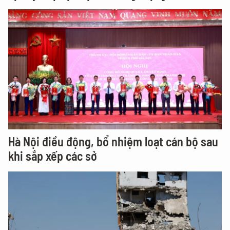
Hà Nội điều động, bổ nhiệm loạt cán bộ sau
khi sắp xếp các sở