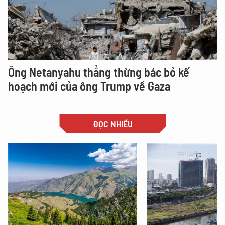
Ông Netanyahu thẳng thừng bác bỏ kế
hoạch mới của ông Trump về Gaza
ĐỌC NHIỀU