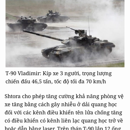
Т-90 Vladimir: Kíp xe 3 người, trọng lượng
chiến đấu 46,5 tấn, tốc độ tối đa 70 km/h
Shtora cho phép tăng cường khả năng phòng vệ
xe tăng bằng cách gây nhiễu ở dải quang học
đối với các kênh điều khiển tên lửa chống tăng
có điều khiển có kênh liên lạc quang học trở về
hoặc dẫn bằng laser. Trên tháp Т-90 lắp 12 ống