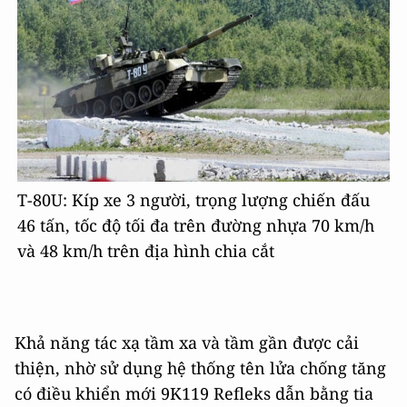
T-80U: Kíp xe 3 người, trọng lượng chiến đấu
46 tấn, tốc độ tối đa trên đường nhựa 70 km/h
và 48 km/h trên địa hình chia cắt
Khả năng tác xạ tầm xa và tầm gần được cải
thiện, nhờ sử dụng hệ thống tên lửa chống tăng
có điều khiển mới 9K119 Refleks dẫn bằng tia