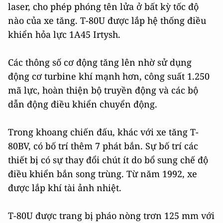
laser, cho phép phóng tên lửa ở bất kỳ tốc độ
nào của xe tăng. T-80U được lắp hệ thống điều
khiển hỏa lực 1А45 Irtysh.
Các thông số cơ động tăng lên nhờ sử dụng
động cơ turbine khí mạnh hơn, công suất 1.250
mã lực, hoàn thiện bộ truyền động và các bộ
dẫn động điều khiển chuyển động.
Trong khoang chiến đấu, khác với xe tăng T-
80BV, có bố trí thêm 7 phát bắn. Sự bố trí các
thiết bị có sự thay đổi chút ít do bổ sung chế độ
điều khiển bắn song trùng. Từ năm 1992, xe
được lắp khí tài ảnh nhiệt.
T-80U được trang bị pháo nòng trơn 125 mm với