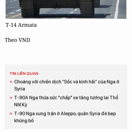
Т-14 Armata
Theo VND
TIN LIÊN QUAN
Choáng với chiến dịch “Sốc và kinh hãi” của Nga ở
Syria
T-90A Nga thừa sức "chấp" xe tăng tương lai Thổ
Nhĩ Kỳ
T-90 Nga xung trận ở Aleppo, quân Syria đè bẹp
khủng bố