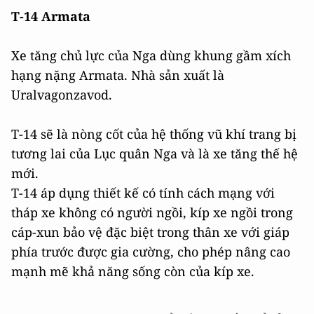
Т-14 Armata
Xe tăng chủ lực của Nga dùng khung gầm xích
hạng nặng Armata. Nhà sản xuất là
Uralvagonzavod.
T-14 sẽ là nòng cốt của hệ thống vũ khí trang bị
tương lai của Lục quân Nga và là xe tăng thế hệ
mới.
T-14 áp dụng thiết kế có tính cách mạng với
tháp xe không có người ngồi, kíp xe ngồi trong
cáp-xun bảo vệ đặc biệt trong thân xe với giáp
phía trước được gia cường, cho phép nâng cao
mạnh mẽ khả năng sống còn của kíp xe.