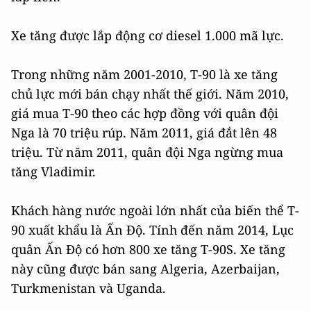
Xe tăng được lắp động cơ diesel 1.000 mã lực.
Trong những năm 2001-2010, Т-90 là xe tăng
chủ lực mới bán chạy nhất thế giới. Năm 2010,
giá mua Т-90 theo các hợp đồng với quân đội
Nga là 70 triệu rúp. Năm 2011, giá đắt lên 48
triệu. Từ năm 2011, quân đội Nga ngừng mua
tăng Vladimir.
Khách hàng nước ngoài lớn nhất của biến thể T-
90 xuất khẩu là Ấn Độ. Tính đến năm 2014, Lục
quân Ấn Độ có hơn 800 xe tăng Т-90S. Xe tăng
này cũng được bán sang Algeria, Azerbaijan,
Turkmenistan và Uganda.