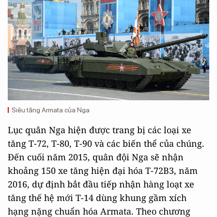
Siêu tăng Armata của Nga
Lục quân Nga hiện được trang bị các loại xe
tăng Т-72, Т-80, Т-90 và các biến thể của chúng.
Đến cuối năm 2015, quân đội Nga sẽ nhận
khoảng 150 xe tăng hiện đại hóa T-72B3, năm
2016, dự định bắt đầu tiếp nhận hàng loạt xe
tăng thế hệ mới Т-14 dùng khung gầm xích
hạng nặng chuẩn hóa Armata. Theo chương