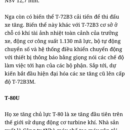
NSV 12,7 mm.
Nga còn có biến thể T-72B3 cải tiến để thi đấu
xe tăng. Biến thể này khác với T-72B3 cơ sở ở
chỗ có khí tài ảnh nhiệt toàn cảnh của trưởng
xe, động cơ công suất 1.130 mã lực, bộ tự động
chuyển số và hệ thống điều khiển chuyển động
với thiết bị thông báo bằng giọng nói các chế độ
làm việc tới hạn của các bộ phận. Sắp tới, dự
kiến bắt đầu hiện đại hóa các xe tăng cũ lên cấp
độ T-72B3M.
T-80U
Họ xe tăng chủ lực Т-80 là xe tăng đầu tiên trên
thế giới sử dụng động cơ turbine khí. Nhà sản