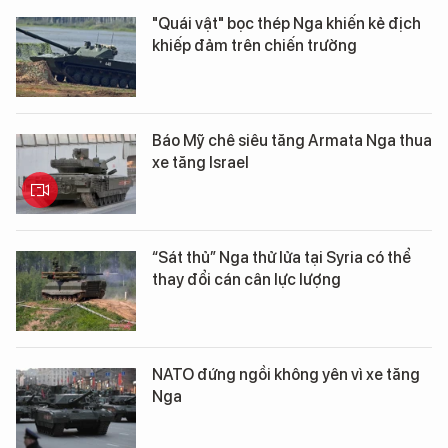
"Quái vật" bọc thép Nga khiến kẻ địch
khiếp đảm trên chiến trường
Báo Mỹ chê siêu tăng Armata Nga thua
xe tăng Israel
“Sát thủ” Nga thử lửa tại Syria có thể
thay đổi cán cân lực lượng
NATO đứng ngồi không yên vì xe tăng
Nga