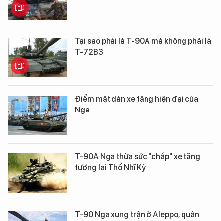
Tại sao phải là T-90A mà không phải là
T-72B3
Điểm mặt dàn xe tăng hiện đại của
Nga
T-90A Nga thừa sức "chấp" xe tăng
tương lai Thổ Nhĩ Kỳ
T-90 Nga xung trận ở Aleppo, quân