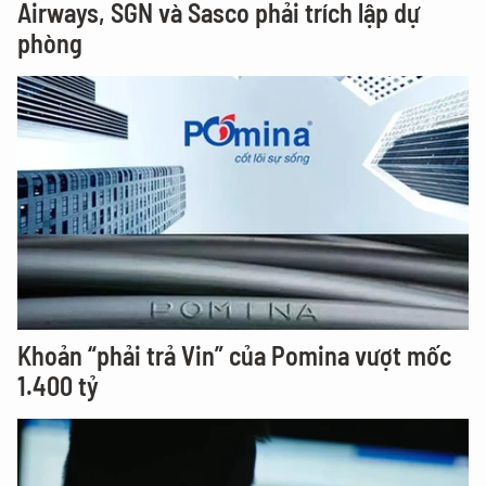
Airways, SGN và Sasco phải trích lập dự
phòng
Khoản “phải trả Vin” của Pomina vượt mốc
1.400 tỷ