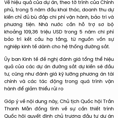
Về hiệu quả của dự án, theo tờ trình của Chính
phủ, trong 5 năm đầu khai thác, doanh thu dự
kiến chỉ đủ bù đắp chi phí vận hành, bảo trì và
phương tiện. Nhà nước cần hỗ trợ sơ bộ
khoảng 109,36 triệu USD trong 5 năm chi phí
bảo trì kết cấu hạ tầng, từ nguồn vốn sự
nghiệp kinh tế dành cho hệ thống đường sắt.
Ủy ban Kinh tế đề nghị đánh giá tổng thể hiệu
quả của các dự án đường sắt dự kiến sẽ đầu
tư, cũng như đánh giá kỹ lưỡng phương án tài
chính và các tác động trong quá trình vận
hành để giảm thiểu rủi ro
Góp ý về nội dung này, Chủ tịch Quốc hội Trần
Thanh Mẫn đồng tình về sự cần thiết trình
Quốc hội quyết định chủ trương đầu tư dự án