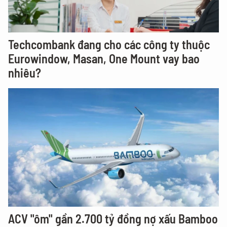
Techcombank đang cho các công ty thuộc
Eurowindow, Masan, One Mount vay bao
nhiêu?
ACV "ôm" gần 2.700 tỷ đồng nợ xấu Bamboo