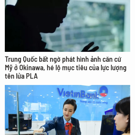
Trung Quốc bất ngờ phát hình ảnh căn cứ
Mỹ ở Okinawa, hé lộ mục tiêu của lực lượng
tên lửa PLA