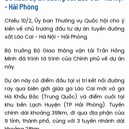
- Hải Phòng
Chiều 10/2, Ủy ban Thường vụ Quốc hội cho ý
kiến về chủ trương đầu tư dự án tuyến đường
sắt Lào Cai - Hà Nội - Hải Phòng.
Bộ trưởng Bộ Giao thông vận tải Trần Hồng
Minh đã trình tờ trình của Chính phủ về dự án
này.
Dự án này có điểm đầu tại vị trí kết nối đường
ray qua biên giới giữa ga Lào Cai mới và ga
Hà Khẩu Bắc (Trung Quốc) và điểm cuối tại
khu bến Lạch Huyện (TP Hải Phòng). Tuyến
chính dài khoảng 391km, đi qua địa phận của
9 tỉnh, thành phố, cùng với 3 tuyến nhánh dài
khoảng 28km.