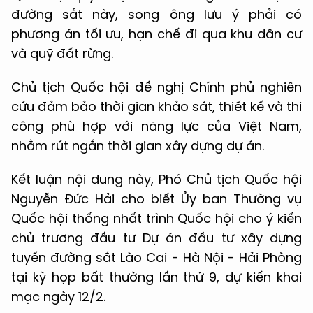
đường sắt này, song ông lưu ý phải có
phương án tối ưu, hạn chế đi qua khu dân cư
và quỹ đất rừng.
Chủ tịch Quốc hội đề nghị Chính phủ nghiên
cứu đảm bảo thời gian khảo sát, thiết kế và thi
công phù hợp với năng lực của Việt Nam,
nhằm rút ngắn thời gian xây dựng dự án.
Kết luận nội dung này, Phó Chủ tịch Quốc hội
Nguyễn Đức Hải cho biết Ủy ban Thường vụ
Quốc hội thống nhất trình Quốc hội cho ý kiến
chủ trương đầu tư Dự án đầu tư xây dựng
tuyến đường sắt Lào Cai - Hà Nội - Hải Phòng
tại kỳ họp bất thường lần thứ 9, dự kiến khai
mạc ngày 12/2.