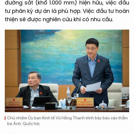
đường sắt (khổ 1.000 mm) hiện hữu, việc đầu
tư phân kỳ dự án là phù hợp. Việc đầu tư hoàn
thiện sẽ được nghiên cứu khi có nhu cầu.
Chủ nhiệm Ủy ban Kinh tế Vũ Hồng Thanh trình bày báo cáo thẩm
tra. Ảnh: Quốc hội.