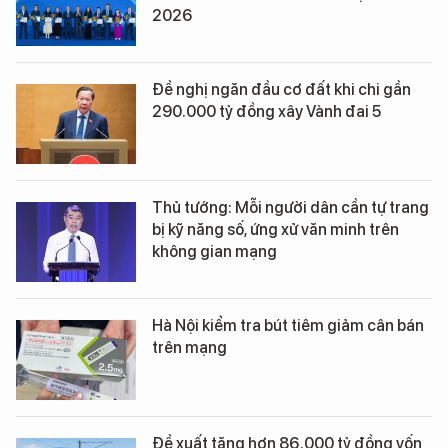
2026
Đề nghị ngăn đầu cơ đất khi chi gần
290.000 tỷ đồng xây Vành đai 5
Thủ tướng: Mỗi người dân cần tự trang
bị kỹ năng số, ứng xử văn minh trên
không gian mạng
Hà Nội kiểm tra bút tiêm giảm cân bán
trên mạng
Đề xuất tăng hơn 86.000 tỷ đồng vốn