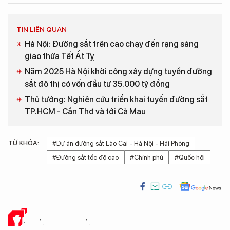
TIN LIÊN QUAN
Hà Nội: Đường sắt trên cao chạy đến rạng sáng
giao thừa Tết Ất Tỵ
Năm 2025 Hà Nội khởi công xây dựng tuyến đường
sắt đô thị có vốn đầu tư 35.000 tỷ đồng
Thủ tướng: Nghiên cứu triển khai tuyến đường sắt
TP.HCM - Cần Thơ và tới Cà Mau
TỪ KHÓA:
#Dự án đường sắt Lào Cai - Hà Nội - Hải Phòng
#Đướng sắt tốc độ cao
#Chính phủ
#Quốc hội
Ý KIẾN CỦA BẠN