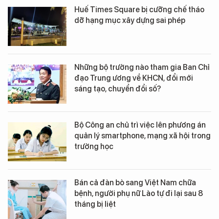
Huế Times Square bị cưỡng chế tháo
dỡ hạng mục xây dựng sai phép
Những bộ trưởng nào tham gia Ban Chỉ
đạo Trung ương về KHCN, đổi mới
sáng tạo, chuyển đổi số?
Bộ Công an chủ trì việc lên phương án
quản lý smartphone, mạng xã hội trong
trường học
Bán cả đàn bò sang Việt Nam chữa
bệnh, người phụ nữ Lào tự đi lại sau 8
tháng bị liệt