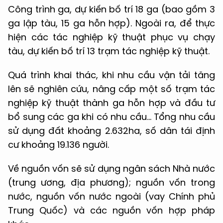
Công trình ga, dự kiến bố trí 18 ga (bao gồm 3
ga lập tàu, 15 ga hỗn hợp). Ngoài ra, để thực
hiện các tác nghiệp kỹ thuật phục vụ chạy
tàu, dự kiến bố trí 13 trạm tác nghiệp kỹ thuật.
Quá trình khai thác, khi nhu cầu vận tải tăng
lên sẽ nghiên cứu, nâng cấp một số trạm tác
nghiệp kỹ thuật thành ga hỗn hợp và đầu tư
bổ sung các ga khi có nhu cầu... Tổng nhu cầu
sử dụng đất khoảng 2.632ha, số dân tái định
cư khoảng 19.136 người.
Về nguồn vốn sẽ sử dụng ngân sách Nhà nước
(trung ương, địa phương); nguồn vốn trong
nước, nguồn vốn nước ngoài (vay Chính phủ
Trung Quốc) và các nguồn vốn hợp pháp