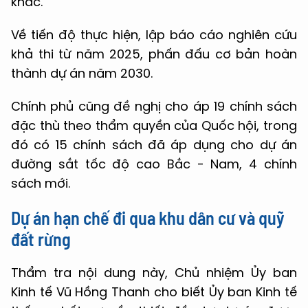
khác.
Về tiến độ thực hiện, lập báo cáo nghiên cứu
khả thi từ năm 2025, phấn đấu cơ bản hoàn
thành dự án năm 2030.
Chính phủ cũng đề nghị cho áp 19 chính sách
đặc thù theo thẩm quyền của Quốc hội, trong
đó có 15 chính sách đã áp dụng cho dự án
đường sắt tốc độ cao Bắc - Nam, 4 chính
sách mới.
Dự án hạn chế đi qua khu dân cư và quỹ
đất rừng
Thẩm tra nội dung này, Chủ nhiệm Ủy ban
Kinh tế Vũ Hồng Thanh cho biết Ủy ban Kinh tế