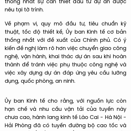
thống nhất sự cần thiết đầu tư dự án được
nêu tại tờ trình.
Về phạm vi, quy mô đầu tư, tiêu chuẩn kỹ
thuật, tốc độ thiết kế, Ủy ban Kinh tế cơ bản
thống nhất với đề xuất của Chính phủ. Có ý
kiến đề nghị làm rõ hơn việc chuyển giao công
nghệ, vận hành, khai thác dự án sau khi hoàn
thành để tránh việc phụ thuộc công nghệ và
việc xây dựng dự án đáp ứng yêu cầu lưỡng
dụng, quốc phòng, an ninh.
Ủy ban Kinh tế cho rằng, với nguồn lực còn
hạn chế và nhu cầu vận tải của tuyến này
chưa cao, hành lang kinh tế Lào Cai - Hà Nội -
Hải Phòng đã có tuyến đường bộ cao tốc và