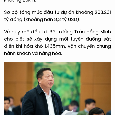
Sơ bộ tổng mức đầu tư dự án khoảng 203.231
tỷ đồng (khoảng hơn 8,3 tỷ USD).
Về quy mô đầu tư, Bộ trưởng Trần Hồng Minh
cho biết sẽ xây dựng mới tuyến đường sắt
điện khí hóa khổ 1.435mm, vận chuyển chung
hành khách và hàng hóa.