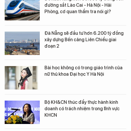
đường sắt Lào Cai - Hà Nội - Hải
Phòng, cơ quan thẩm tra nói gì?
Đà Nẵng sẽ đầu tư hơn 6.200 tỷ đồng
xây dựng Bến cảng Liên Chiểu giai
đoạn 2
Bài học không có trong giáo trình của
nữ thủ khoa Đại học Y Hà Nội
Bộ KH&CN thúc đẩy thực hành kinh
doanh có trách nhiệm trong lĩnh vực
KHCN