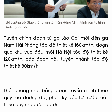
Bộ trưởng Bộ Giao thông vận tải Trần Hồng Minh trình bày tờ trình.
Ảnh: Quốc hội.
Tuyến chính đoạn từ ga Lào Cai mới đến ga
Nam Hải Phòng tốc độ thiết kế 160km/h, đoạn
qua khu vực đầu mối Hà Nội tốc độ thiết kế
120km/h, các đoạn nối, tuyến nhánh tốc độ
thiết kế 80km/h.
Giải phóng mặt bằng đoạn tuyến chính theo
quy mô đường đôi, phân kỳ đầu tư trước mắt
theo quy mô đường đơn.