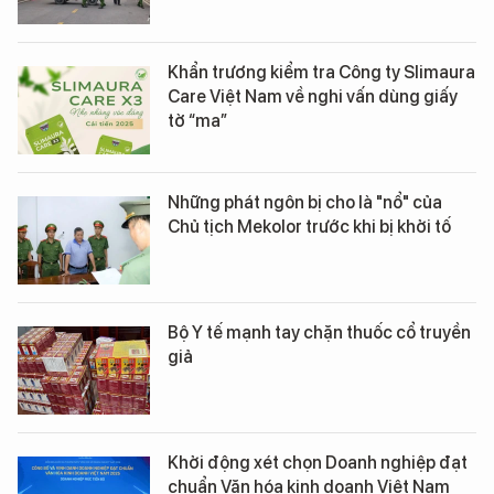
Khẩn trương kiểm tra Công ty Slimaura
Care Việt Nam về nghi vấn dùng giấy
tờ “ma”
Những phát ngôn bị cho là "nổ" của
Chủ tịch Mekolor trước khi bị khởi tố
Bộ Y tế mạnh tay chặn thuốc cổ truyền
giả
Khởi động xét chọn Doanh nghiệp đạt
chuẩn Văn hóa kinh doanh Việt Nam