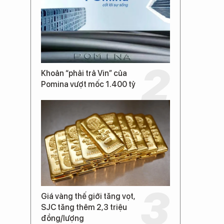
Khoản “phải trả Vin” của
Pomina vượt mốc 1.400 tỷ
Giá vàng thế giới tăng vọt,
SJC tăng thêm 2,3 triệu
đồng/lượng