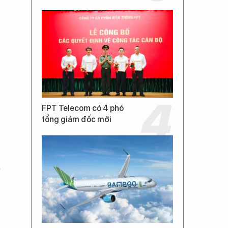
FPT Telecom có 4 phó
tổng giám đốc mới
à