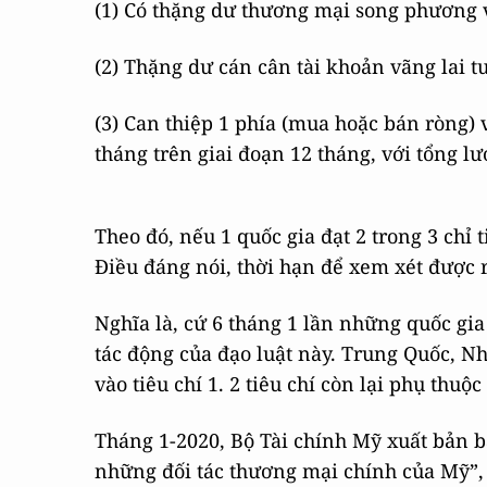
(1) Có thặng dư thương mại song phương v
(2) Thặng dư cán cân tài khoản vãng lai
(3) Can thiệp 1 phía (mua hoặc bán ròng) v
tháng trên giai đoạn 12 tháng, với tổng l
Theo đó, nếu 1 quốc gia đạt 2 trong 3 chỉ t
Điều đáng nói, thời hạn để xem xét được r
Nghĩa là, cứ 6 tháng 1 lần những quốc gi
tác động của đạo luật này. Trung Quốc, N
vào tiêu chí 1. 2 tiêu chí còn lại phụ th
Tháng 1-2020, Bộ Tài chính Mỹ xuất bản b
những đối tác thương mại chính của Mỹ”, 