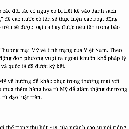
 các đối tác có nguy cơ bị liệt kê vào danh sách
g” để các nước có tên sẽ thực hiện các hoạt động
 trên sẽ được loại ra hay được nêu tên trong báo
 Thương mại Mỹ về tình trạng của Việt Nam. Theo
động đơn phương vượt ra ngoài khuôn khổ pháp lý
và quốc tế đã được ký kết.
i Mỹ về hướng để khắc phục trong thương mại với
ết mua thêm hàng hóa từ Mỹ để giảm thặng dư trong
từ đạo luật trên.
ợi thế trong thu hút FDI của ngành cao su nói riêng