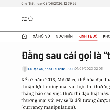
Chủ Nhật, ngày 09/08/2026, 12:39:55
XÃ HỘI SỐ
GÓC NHÌN
KINH TẾ SỐ
KHO
Đằng sau cái gọi là “
01/09/2020 02:05
Lê Đạt Chí, Khoa Tài chính - UEH
Kể từ năm 2015, Mỹ đã cụ thể hóa đạo lu
thuận lợi thương mại và thực thi thương
tháng báo cáo việc thực thi đạo luật này.
thương mại với Mỹ sẽ là đối tượng được n
(currency manipulation).