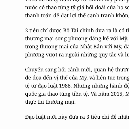
nước có thao túng tỷ giá hối đoái của họ 
thanh toán để đạt lợi thế cạnh tranh khô
2 tiêu chí được Bộ Tài chính đưa ra là có 
thương mại song phương đáng kể với Mỹ. 
trong thương mại của Nhật Bản với Mỹ, đ
phương vượt ra ngoài những quy tắc và lu
Chuyển sang bối cảnh mới, quan hệ thươ
đe dọa đến vị thế của Mỹ, và liên tục tr
tệ từ đạo luật 1988. Nhưng những hành đ
quốc gia thao túng tiền tệ. Và năm 2015, 
thực thi thương mại.
Đạo luật mới này đưa ra 3 tiêu chí để nhận