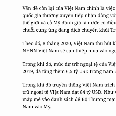
Vấn đề còn lại của Việt Nam chính là việ
quốc gia thường xuyên tiếp nhận dòng vốn
thế giới và cả Mỹ đánh giá là nước có điề
chuỗi cung ứng đang dịch chuyển khỏi Tr
Theo đó, 8 tháng 2020, Việt Nam thu hút k
NHNN Việt Nam sẽ can thiệp mua vào ngoạ
Trong khi đó, mức dự trữ ngoại tệ của Vi
2019, đã tăng thêm 6,5 tỷ USD trong năm 
Trong khi đó truyền thông Việt Nam tríc
trữ ngoại tệ Việt Nam đạt 84 tỷ USD. Như v
mấp mé vào danh sách để Bộ Thương mại 
Nam vào Mỹ.