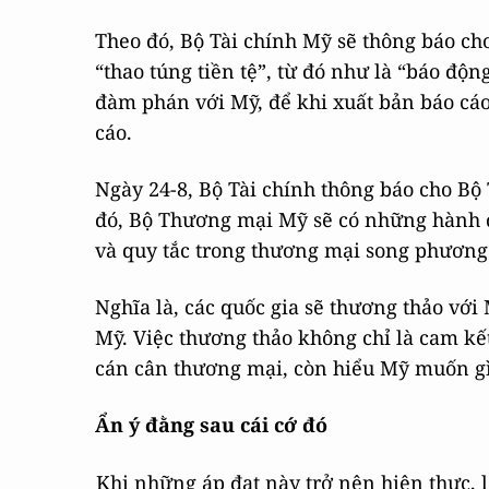
Theo đó, Bộ Tài chính Mỹ sẽ thông báo cho
“thao túng tiền tệ”, từ đó như là “báo độn
đàm phán với Mỹ, để khi xuất bản báo cáo
cáo.
Ngày 24-8, Bộ Tài chính thông báo cho Bộ
đó, Bộ Thương mại Mỹ sẽ có những hành 
và quy tắc trong thương mại song phương 
Nghĩa là, các quốc gia sẽ thương thảo vớ
Mỹ. Việc thương thảo không chỉ là cam k
cán cân thương mại, còn hiểu Mỹ muốn gì 
Ẩn ý đằng sau cái cớ đó
Khi những áp đạt này trở nên hiện thực, l