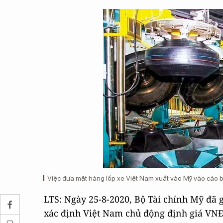
Việc đưa mặt hàng lốp xe Việt Nam xuất vào Mỹ vào cáo buộ
LTS: Ngày 25-8-2020, Bộ Tài chính Mỹ đã
xác định Việt Nam chủ động định giá VN