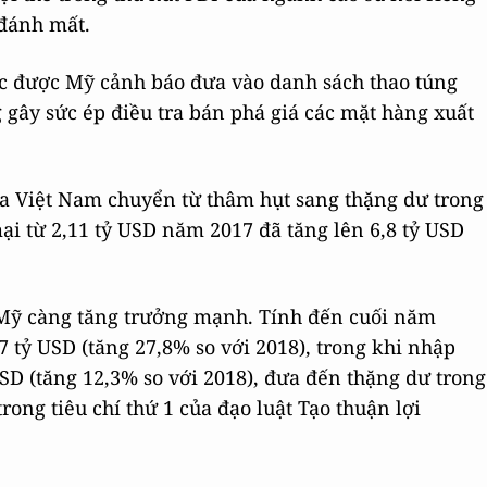
 đánh mất.
ục được Mỹ cảnh báo đưa vào danh sách thao túng
 gây sức ép điều tra bán phá giá các mặt hàng xuất
ủa Việt Nam chuyển từ thâm hụt sang thặng dư trong
ại từ 2,11 tỷ USD năm 2017 đã tăng lên 6,8 tỷ USD
 Mỹ càng tăng trưởng mạnh. Tính đến cuối năm
 tỷ USD (tăng 27,8% so với 2018), trong khi nhập
SD (tăng 12,3% so với 2018), đưa đến thặng dư trong
ong tiêu chí thứ 1 của đạo luật Tạo thuận lợi