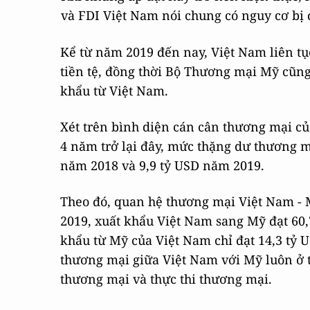
và FDI Việt Nam nói chung có nguy cơ bị
Kể từ năm 2019 đến nay, Việt Nam liên t
tiền tệ, đồng thời Bộ Thương mại Mỹ cũng
khẩu từ Việt Nam.
Xét trên bình diện cán cân thương mại c
4 năm trở lại đây, mức thặng dư thương m
năm 2018 và 9,9 tỷ USD năm 2019.
Theo đó, quan hệ thương mại Việt Nam -
2019, xuất khẩu Việt Nam sang Mỹ đạt 60,7
khẩu từ Mỹ của Việt Nam chỉ đạt 14,3 tỷ U
thương mại giữa Việt Nam với Mỹ luôn ở tr
thương mại và thực thi thương mại.