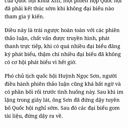
của Quốc hội khóa XIII, một phiên họp Quốc hội
đã phải kết thúc sớm khi không đại biểu nào
tham gia ý kiến.
Điều này là trái ngược hoàn toàn với các phiên
thảo luận, chất vấn được truyền hình, phát
thanh trực tiếp, khi có quá nhiều đại biểu đăng
ký phát biểu, thậm chí nhiều đại biểu đã không
có cơ hội phát biểu vì hết giờ.
Phó chủ tịch quốc hội Huỳnh Ngọc Sơn, người
điều hành phiên thảo luận cũng khá bất ngờ và
có phần bối rối trước tình huống này. Sau khi im
lặng trong giây lát, ông Sơn đã đứng dậy tuyên
bố Quốc hội nghỉ sớm. Sau đó các đại biểu gom
tài liệu, đứng dậy ra về.