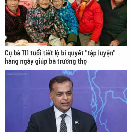
Cụ bà 111 tuổi tiết lộ bí quyết "tập luyện"
hàng ngày giúp bà trường thọ