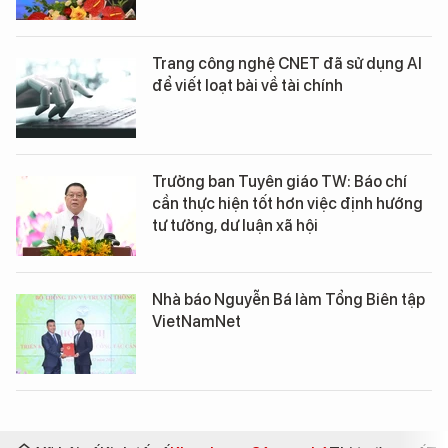
Trang công nghệ CNET đã sử dụng AI
để viết loạt bài về tài chính
Trưởng ban Tuyên giáo TW: Báo chí
cần thực hiện tốt hơn việc định hướng
tư tưởng, dư luận xã hội
Nhà báo Nguyễn Bá làm Tổng Biên tập
VietNamNet