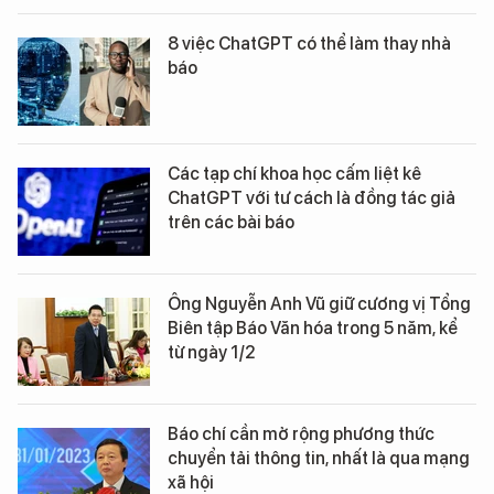
8 việc ChatGPT có thể làm thay nhà
báo
Các tạp chí khoa học cấm liệt kê
ChatGPT với tư cách là đồng tác giả
trên các bài báo
Ông Nguyễn Anh Vũ giữ cương vị Tổng
Biên tập Báo Văn hóa trong 5 năm, kể
từ ngày 1/2
Báo chí cần mở rộng phương thức
chuyển tải thông tin, nhất là qua mạng
xã hội