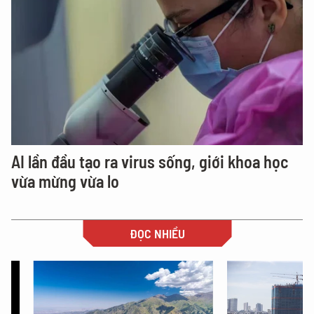
AI lần đầu tạo ra virus sống, giới khoa học
vừa mừng vừa lo
ĐỌC NHIỀU