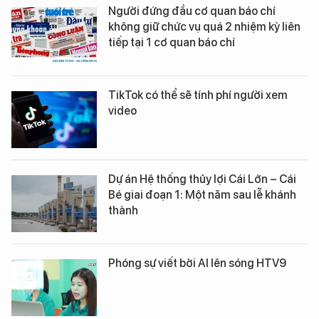
Người đứng đầu cơ quan báo chí
không giữ chức vụ quá 2 nhiệm kỳ liên
tiếp tại 1 cơ quan báo chí
TikTok có thể sẽ tính phí người xem
video
Dự án Hệ thống thủy lợi Cái Lớn – Cái
Bé giai đoạn 1: Một năm sau lễ khánh
thành
Phóng sự viết bởi AI lên sóng HTV9