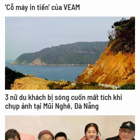
'Cỗ máy in tiền' của VEAM
3 nữ du khách bị sóng cuốn mất tích khi
chụp ảnh tại Mũi Nghê, Đà Nẵng