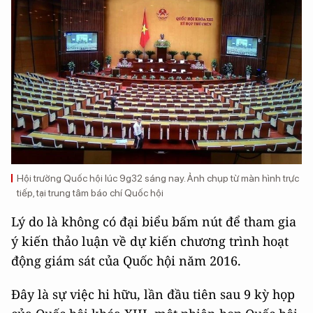
Hội trường Quốc hội lúc 9g32 sáng nay. Ảnh chụp từ màn hình trực
tiếp, tại trung tâm báo chí Quốc hội
Lý do là không có đại biểu bấm nút để tham gia
ý kiến thảo luận về dự kiến chương trình hoạt
động giám sát của Quốc hội năm 2016.
Đây là sự việc hi hữu, lần đầu tiên sau 9 kỳ họp