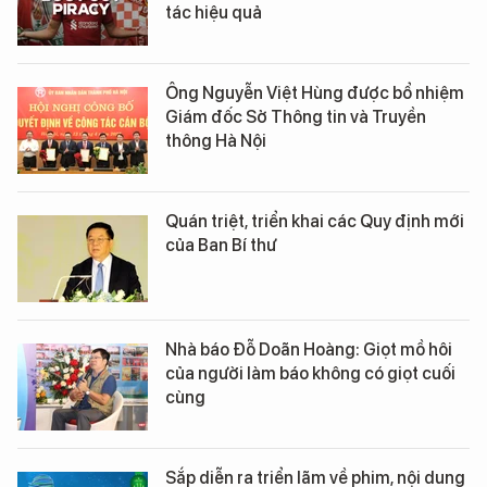
tác hiệu quả
Ông Nguyễn Việt Hùng được bổ nhiệm
Giám đốc Sở Thông tin và Truyền
thông Hà Nội
Quán triệt, triển khai các Quy định mới
của Ban Bí thư
Nhà báo Đỗ Doãn Hoàng: Giọt mồ hôi
của người làm báo không có giọt cuối
cùng
Sắp diễn ra triển lãm về phim, nội dung