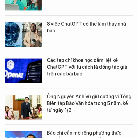
8 việc ChatGPT có thể làm thay nhà
báo
Các tạp chí khoa học cấm liệt kê
ChatGPT với tư cách là đồng tác giả
trên các bài báo
Ông Nguyễn Anh Vũ giữ cương vị Tổng
Biên tập Báo Văn hóa trong 5 năm, kể
từ ngày 1/2
Báo chí cần mở rộng phương thức