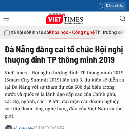
Đăng nhập
Xã hội số
Kinh tế số
Khoa học - Công nghệ
Thị trường số
Th
Đà Nẵng đăng cai tổ chức Hội nghị
thượng đỉnh TP thông minh 2019
VietTimes – Hội nghị thượng đỉnh TP thông minh 2019
(Smart City Summit 2019) lần thứ 3, dự kiến sẽ diễn ra
tại Đà Nẵng với sự tham dự của 600 đại biểu trong
nước và quốc tế là lãnh đạo cấp cao của Chính phủ,
các Bộ, ngành, các TP lớn, đại diện các doanh nghiệp,
các tập đoàn công nghệ hàng đầu của Việt Nam và thế
giới.
15/10/2019 03:54
Hồ Xuân Mai