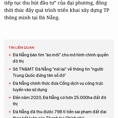
tiếp tục thu hút đầu tư” của đại phương, đồng
thời thúc đẩy quá trình triển khai xây dựng TP
thông minh tại Đà Nẵng.
TIN LIÊN QUAN
Đà Nẵng bàn tìm “áo mới” cho mô hình chính quyền
đô thị
Sở TN&MT Đà Nẵng “nói lại” về thông tin “người
Trung Quốc đứng tên sổ đỏ”
Đà Nẵng chính thức đưa Cổng dịch vụ công trực
tuyến vào sử dụng
Đến năm 2020, Đà Nẵng có hơn 25.000ha đất đô
thị
Đà Nẵng đã thu được 798 tỉ tiền sai phạm đất đai