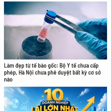
Làm đẹp từ tế bào gốc: Bộ Y tế chưa cấp
phép, Hà Nội chưa phê duyệt bất kỳ cơ sở
nào