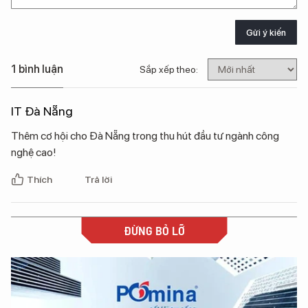
Gửi ý kiến
1 bình luận
Sắp xếp theo:
IT Đà Nẵng
Thêm cơ hội cho Đà Nẵng trong thu hút đầu tư ngành công
nghệ cao!
Thích
Trả lời
ĐỪNG BỎ LỠ