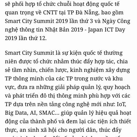
sẽ phối hợp tổ chức chuỗi hoạt động quốc tế
quan trọng về CNTT tại TP Đà Nẵng, bao gồm
Smart City Summit 2019 lần thứ 3 và Ngày Công
nghệ thông tin Nhật Bản 2019 - Japan ICT Day
2019 lần thứ 12.
Smart City Summit là sự kiện quốc tế thường
niên được tổ chức nhằm thúc đẩy hợp tác, chia
sẻ tầm nhìn, chiến lược, kinh nghiệm xây dựng
TP thông minh của các TP trong nước và khu
vực, đưa ra những giải pháp quản lý, quy hoạch
và phát triển đô thị thông minh phù hợp với các
TP dựa trên nền tảng công nghệ mới như: IoT,
Big Data, AI, SMAC… giúp quản lý hiệu quả hoạt
động của thành phố và đem lại các tiện ích thiết
thực, an sinh xã hội cho người dân, thúc đẩy