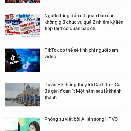
Người đứng đầu cơ quan báo chí
không giữ chức vụ quá 2 nhiệm kỳ liên
tiếp tại 1 cơ quan báo chí
TikTok có thể sẽ tính phí người xem
video
Dự án Hệ thống thủy lợi Cái Lớn – Cái
Bé giai đoạn 1: Một năm sau lễ khánh
thành
Phóng sự viết bởi AI lên sóng HTV9