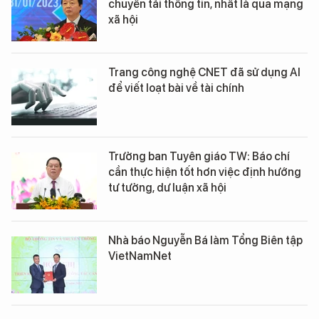
chuyển tải thông tin, nhất là qua mạng
xã hội
Trang công nghệ CNET đã sử dụng AI
để viết loạt bài về tài chính
Trưởng ban Tuyên giáo TW: Báo chí
cần thực hiện tốt hơn việc định hướng
tư tưởng, dư luận xã hội
Nhà báo Nguyễn Bá làm Tổng Biên tập
VietNamNet