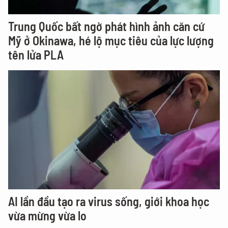
Trung Quốc bất ngờ phát hình ảnh căn cứ
Mỹ ở Okinawa, hé lộ mục tiêu của lực lượng
tên lửa PLA
AI lần đầu tạo ra virus sống, giới khoa học
vừa mừng vừa lo