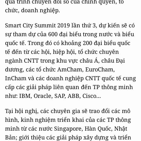
quá trình chuyển đổi số của chính quyền, tổ
chức, doanh nghiệp.
Smart City Summit 2019 lần thứ 3, dự kiến sẽ có
sự tham dự của 600 đại biểu trong nước và biểu
quốc tế. Trong
đó có khoảng 200 đại biểu quốc
tế đến từ các hội, hiệp hội, tổ chức chuyên
ngành CNTT trong khu vực châu Á, châu Đại
dương, các tổ chức AmCham, EuroCham,
InCham và các doanh nghiệp CNTT quốc tế cung
cấp các giải pháp liên quan đến TP thông minh
như: IBM, Oracle, SAP, ABB, Cisco...
Tại hội nghị, các chuyên gia sẽ trao đổi các mô
hình, kinh nghiệm triển khai của các TP thông
minh từ các nước Singapore, Hàn Quốc, Nhật
Bản; giới thiệu các giải pháp xây dựng và triển