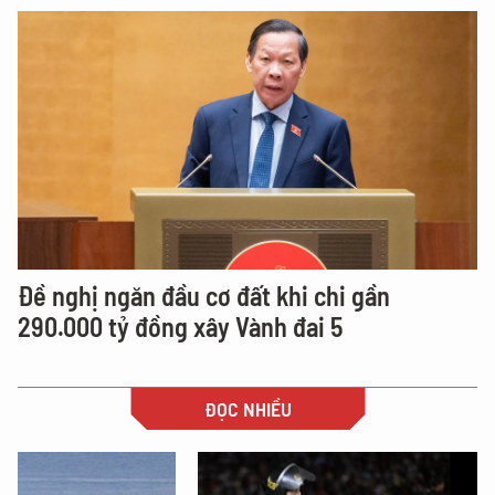
Đề nghị ngăn đầu cơ đất khi chi gần
290.000 tỷ đồng xây Vành đai 5
ĐỌC NHIỀU