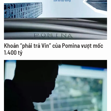
Khoản “phải trả Vin” của Pomina vượt mốc
1.400 tỷ