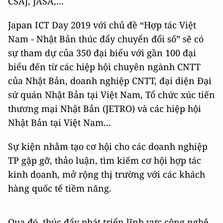
CSAJ, JASA,...
Japan ICT Day 2019 với chủ đề “Hợp tác Việt
Nam - Nhật Bản thúc đẩy chuyển đổi số” sẽ có
sự tham dự của 350 đại biểu với gần 100 đại
biểu đến từ các hiệp hội chuyên ngành CNTT
của Nhật Bản, doanh nghiệp CNTT, đại diện Đại
sứ quán Nhật Bản tại Việt Nam, Tổ chức xúc tiến
thương mại Nhật Bản (JETRO) và các hiệp hội
Nhật Bản tại Việt Nam...
Sự kiện nhằm tạo cơ hội cho các doanh nghiệp
TP gặp gỡ, thảo luận, tìm kiếm cơ hội hợp tác
kinh doanh, mở rộng thị trường với các khách
hàng quốc tế tiềm năng.
Qua đó, thúc đẩy phát triển lĩnh vực công nghệ