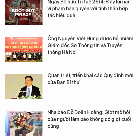
Ngày Sở hữu Trí tuệ 26/4: Đẩy lùi nạn
vi phạm bản quyền với tinh thần hợp
tác hiệu quả
Ông Nguyễn Việt Hùng được bổ nhiệm
Giám đốc Sở Thông tin và Truyền
thông Hà Nội
Quán triệt, triển khai các Quy định mới
của Ban Bí thư
Nhà báo Đỗ Doãn Hoàng: Giọt mồ hôi
của người làm báo không có giọt cuối
cùng