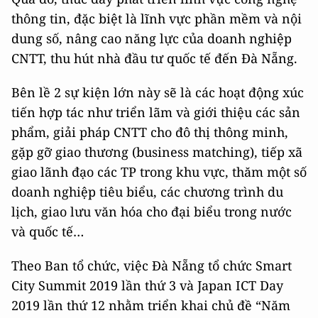
thông tin, đặc biệt là lĩnh vực phần mềm và nội
dung số, nâng cao năng lực của doanh nghiệp
CNTT, thu hút nhà đầu tư quốc tế đến Đà Nẵng.
Bên lề 2 sự kiện lớn này sẽ là các hoạt động xúc
tiến hợp tác như triển lãm và giới thiệu các sản
phẩm, giải pháp CNTT cho đô thị thông minh,
gặp gỡ giao thương (business matching), tiếp xã
giao lãnh đạo các TP trong khu vực, thăm một số
doanh nghiệp tiêu biểu, các chương trình du
lịch, giao lưu văn hóa cho đại biểu trong nước
và quốc tế…
Theo Ban tổ chức, việc Đà Nẵng tổ chức Smart
City Summit 2019 lần thứ 3 và Japan ICT Day
2019 lần thứ 12 nhằm triển khai chủ đề “Năm