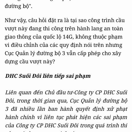
đường bộ".
Như vậy, câu hỏi đặt ra là tại sao công trình cầu
vượt này đang thi công trên hành lang an toàn
giao thông của quốc lộ 14G, không thuộc phạm
vi điều chỉnh của các quy định nói trên nhưng
Cục Quản lý đường bộ 3 vẫn cấp phép cho xây
dựng cầu vượt này?
DHC Suối Đôi l
iên tiếp sai phạm
Liên quan đến Chủ đầu tư-Công ty CP DHC Suối
Đôi, trong thời gian qua, Cục Quản lý đường bộ
3 đã nhiều lần ban hành quyết định xử phạt
hành chính vì liên tục phát hiện các sai phạm
của Công ty CP DHC Suối Đôi trong quá trình thi