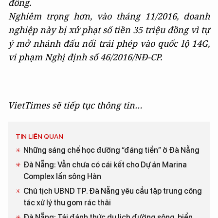
đồng.
Nghiêm trọng hơn, vào tháng 11/2016, doanh
nghiệp này bị xử phạt số tiền 35 triệu đồng vì tự
ý mở nhánh đấu nối trái phép vào quốc lộ 14G,
vi phạm Nghị định số 46/2016/NĐ-CP.
VietTimes sẽ tiếp tục thông tin…
TIN LIÊN QUAN
Những sáng chế học đường “đáng tiền” ở Đà Nẵng
Đà Nẵng: Vẫn chưa có cái kết cho Dự án Marina
Complex lấn sông Hàn
Chủ tịch UBND TP. Đà Nẵng yêu cầu tập trung công
tác xử lý thu gom rác thải
Đà Nẵng: Tái đánh thức du lịch đường sông, biển