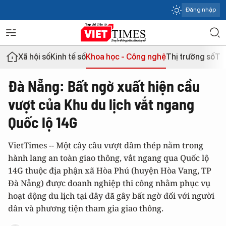
Đăng nhập
Xã hội số
Kinh tế số
Khoa học - Công nghệ
Thị trường số
Th
Đà Nẵng: Bất ngờ xuất hiện cầu
vượt của Khu du lịch vắt ngang
Quốc lộ 14G
VietTimes -- Một cây cầu vượt dầm thép nằm trong
hành lang an toàn giao thông, vắt ngang qua Quốc lộ
14G thuộc địa phận xã Hòa Phú (huyện Hòa Vang, TP
Đà Nẵng) được doanh nghiệp thi công nhằm phục vụ
hoạt động du lịch tại đây đã gây bất ngờ đối với người
dân và phương tiện tham gia giao thông.