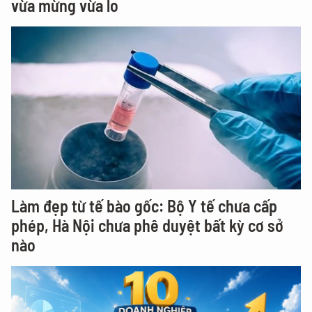
vừa mừng vừa lo
Làm đẹp từ tế bào gốc: Bộ Y tế chưa cấp
phép, Hà Nội chưa phê duyệt bất kỳ cơ sở
nào