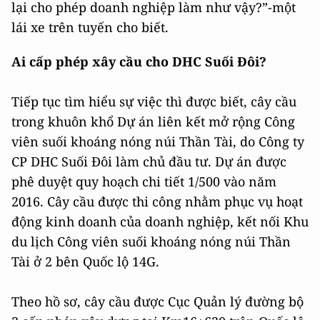
lại cho phép doanh nghiệp làm như vậy?”-một
lái xe trên tuyến cho biết.
Ai cấp phép xây cầu cho DHC Suối Đôi?
Tiếp tục tìm hiểu sự việc thì được biết, cây cầu
trong khuôn khổ Dự án liên kết mở rộng Công
viên suối khoáng nóng núi Thần Tài, do Công ty
CP DHC Suối Đôi làm chủ đầu tư. Dự án được
phê duyệt quy hoạch chi tiết 1/500 vào năm
2016. Cây cầu được thi công nhằm phục vụ hoạt
động kinh doanh của doanh nghiệp, kết nối Khu
du lịch Công viên suối khoáng nóng núi Thần
Tài ở 2 bên Quốc lộ 14G.
Theo hồ sơ, cây cầu được Cục Quản lý đường bộ