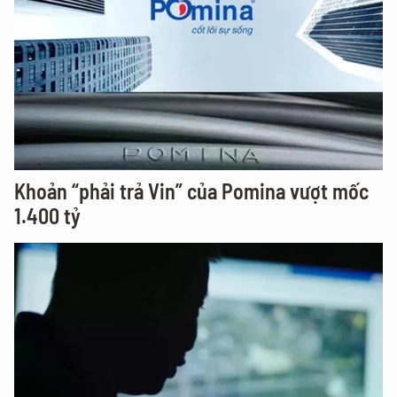
Khoản “phải trả Vin” của Pomina vượt mốc
1.400 tỷ