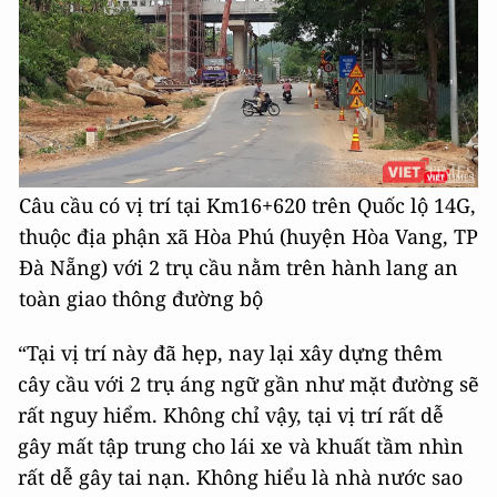
Câu cầu có vị trí tại Km16+620 trên Quốc lộ 14G,
thuộc địa phận xã Hòa Phú (huyện Hòa Vang, TP
Đà Nẵng) với 2 trụ cầu nằm trên hành lang an
toàn giao thông đường bộ
“Tại vị trí này đã hẹp, nay lại xây dựng thêm
cây cầu với 2 trụ áng ngữ gần như mặt đường sẽ
rất nguy hiểm. Không chỉ vậy, tại vị trí rất dễ
gây mất tập trung cho lái xe và khuất tầm nhìn
rất dễ gây tai nạn. Không hiểu là nhà nước sao