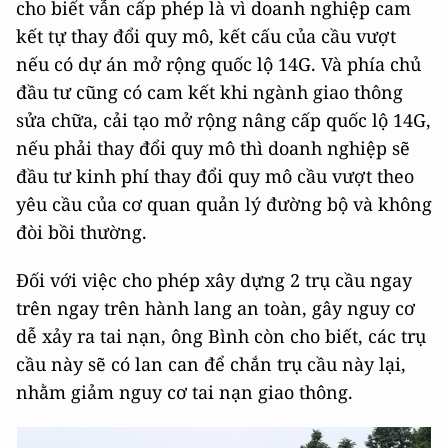
cho biết vẫn cấp phép là vì doanh nghiệp cam
kết tự thay đổi quy mô, kết cấu của cầu vượt
nếu có dự án mở rộng quốc lộ 14G. Và phía chủ
đầu tư cũng có cam kết khi ngành giao thông
sửa chữa, cải tạo mở rộng nâng cấp quốc lộ 14G,
nếu phải thay đổi quy mô thì doanh nghiệp sẽ
đầu tư kinh phí thay đổi quy mô cầu vượt theo
yêu cầu của cơ quan quản lý đường bộ và không
đòi bồi thường.
Đối với việc cho phép xây dựng 2 trụ cầu ngay
trên ngay trên hành lang an toàn, gây nguy cơ
dễ xảy ra tai nạn, ông Bình còn cho biết, các trụ
cầu này sẽ có lan can để chắn trụ cầu này lại,
nhằm giảm nguy cơ tai nạn giao thông.