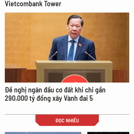
Vietcombank Tower
Đề nghị ngăn đầu cơ đất khi chi gần
290.000 tỷ đồng xây Vành đai 5
ĐỌC NHIỀU