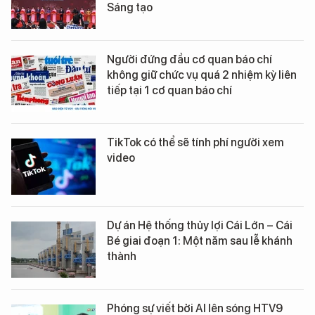
Sáng tạo
Người đứng đầu cơ quan báo chí
không giữ chức vụ quá 2 nhiệm kỳ liên
tiếp tại 1 cơ quan báo chí
TikTok có thể sẽ tính phí người xem
video
Dự án Hệ thống thủy lợi Cái Lớn – Cái
Bé giai đoạn 1: Một năm sau lễ khánh
thành
Phóng sự viết bởi AI lên sóng HTV9