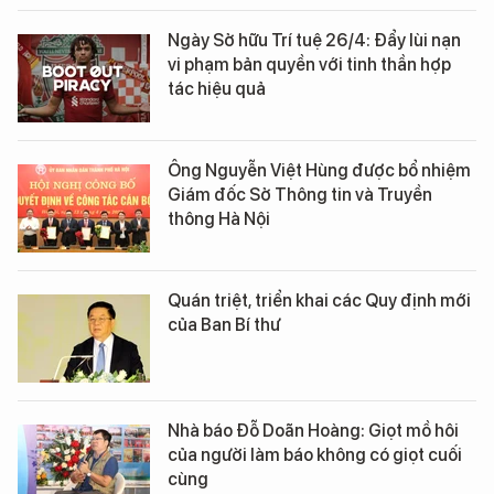
Ngày Sở hữu Trí tuệ 26/4: Đẩy lùi nạn
vi phạm bản quyền với tinh thần hợp
tác hiệu quả
Ông Nguyễn Việt Hùng được bổ nhiệm
Giám đốc Sở Thông tin và Truyền
thông Hà Nội
Quán triệt, triển khai các Quy định mới
của Ban Bí thư
Nhà báo Đỗ Doãn Hoàng: Giọt mồ hôi
của người làm báo không có giọt cuối
cùng