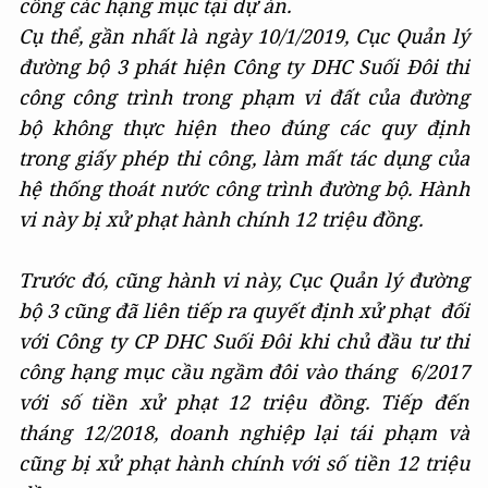
công các hạng mục tại dự án.
Cụ thể, gần nhất là ngày 10/1/2019, Cục Quản lý
đường bộ 3 phát hiện Công ty DHC Suối Đôi thi
công công trình trong phạm vi đất của đường
bộ không thực hiện theo đúng các quy định
trong giấy phép thi công, làm mất tác dụng của
hệ thống thoát nước công trình đường bộ. Hành
vi này bị xử phạt hành chính 12 triệu đồng.
Trước đó, cũng hành vi này, Cục Quản lý đường
bộ 3 cũng đã liên tiếp ra quyết định xử phạt đối
với Công ty CP DHC Suối Đôi khi chủ đầu tư thi
công hạng mục cầu ngầm đôi vào tháng 6/2017
với số tiền xử phạt 12 triệu đồng. Tiếp đến
tháng 12/2018, doanh nghiệp lại tái phạm và
cũng bị xử phạt hành chính với số tiền 12 triệu