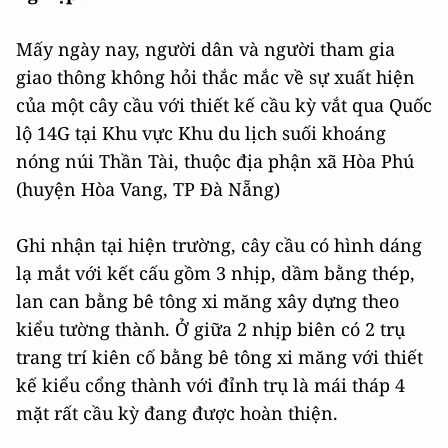
Mấy ngày nay, người dân và người tham gia
giao thông không hỏi thắc mắc về sự xuất hiện
của một cây cầu với thiết kế cầu kỳ vắt qua Quốc
lộ 14G tại Khu vực Khu du lịch suối khoáng
nóng núi Thần Tài, thuộc địa phận xã Hòa Phú
(huyện Hòa Vang, TP Đà Nẵng)
Ghi nhận tại hiện trường, cây cầu có hình dáng
lạ mắt với kết cấu gồm 3 nhịp, dầm bằng thép,
lan can bằng bê tông xi măng xây dựng theo
kiểu tường thành. Ở giữa 2 nhịp biên có 2 trụ
trang trí kiên cố bằng bê tông xi măng với thiết
kế kiểu cổng thành với đỉnh trụ là mái tháp 4
mặt rất cầu kỳ đang được hoàn thiện.