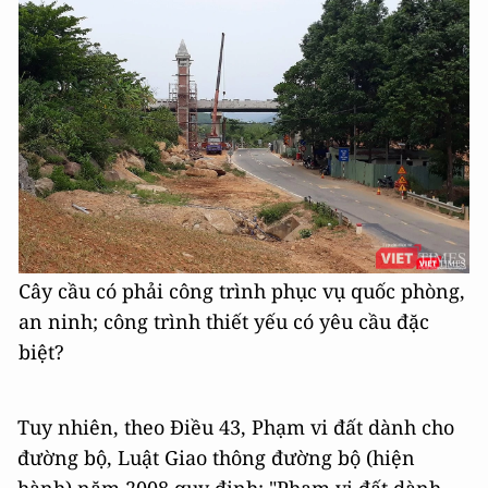
Cây cầu có phải công trình phục vụ quốc phòng,
an ninh; công trình thiết yếu có yêu cầu đặc
biệt?
Tuy nhiên, theo Điều 43, Phạm vi đất dành cho
đường bộ, Luật Giao thông đường bộ (hiện
hành) năm 2008 quy định: "Phạm vi đất dành