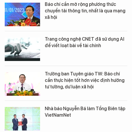
Báo chí cần mở rộng phương thức
chuyển tải thông tin, nhất là qua mạng
xã hội
Trang công nghệ CNET đã sử dụng AI
để viết loạt bài về tài chính
Trưởng ban Tuyên giáo TW: Báo chí
cần thực hiện tốt hơn việc định hướng
tư tưởng, dư luận xã hội
Nhà báo Nguyễn Bá làm Tổng Biên tập
VietNamNet