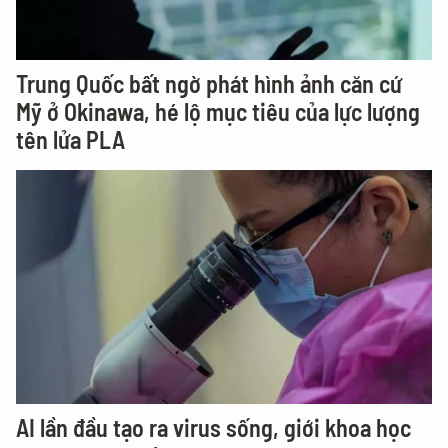
Trung Quốc bất ngờ phát hình ảnh căn cứ
Mỹ ở Okinawa, hé lộ mục tiêu của lực lượng
tên lửa PLA
AI lần đầu tạo ra virus sống, giới khoa học