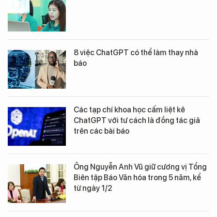
8 việc ChatGPT có thể làm thay nhà
báo
Các tạp chí khoa học cấm liệt kê
ChatGPT với tư cách là đồng tác giả
trên các bài báo
Ông Nguyễn Anh Vũ giữ cương vị Tổng
Biên tập Báo Văn hóa trong 5 năm, kể
từ ngày 1/2