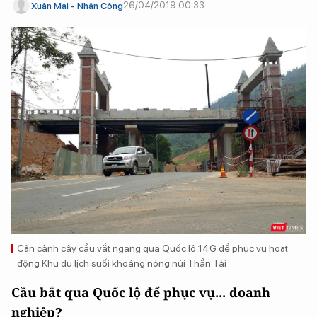
26/04/2019 00:33
Xuân Mai - Nhân Công
Cận cảnh cây cầu vắt ngang qua Quốc lộ 14G để phục vụ hoạt
động Khu du lịch suối khoáng nóng núi Thần Tài
Cầu bắt qua Quốc lộ để phục vụ... doanh
nghiệp?