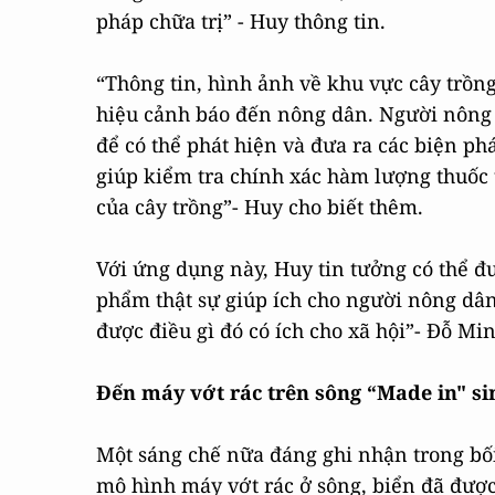
pháp chữa trị” - Huy thông tin.
“Thông tin, hình ảnh về khu vực cây trồng
hiệu cảnh báo đến nông dân. Người nông d
để có thể phát hiện và đưa ra các biện ph
giúp kiểm tra chính xác hàm lượng thuốc 
của cây trồng”- Huy cho biết thêm.
Với ứng dụng này, Huy tin tưởng có thể đ
phẩm thật sự giúp ích cho người nông dân 
được điều gì đó có ích cho xã hội”- Đỗ Mi
Đến máy vớt rác trên sông “Made in" si
Một sáng chế nữa đáng ghi nhận trong bối
mô hình máy vớt rác ở sông, biển đã đượ