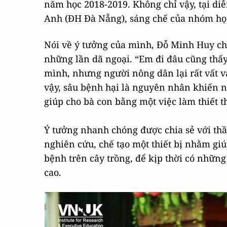
năm học 2018-2019. Không chỉ vậy, tại di
Anh (ĐH Đà Nẵng), sáng chế của nhóm học 
Nói về ý tưởng của mình, Đỗ Minh Huy ch
những lần dã ngoại. “Em đi đâu cũng thấy
mình, nhưng người nông dân lại rất vất vả
vậy, sâu bệnh hại là nguyên nhân khiến n
giúp cho bà con bằng một việc làm thiết 
Ý tưởng nhanh chóng được chia sẻ với thầ
nghiên cứu, chế tạo một thiết bị nhằm gi
bệnh trên cây trồng, để kịp thời có những
cao.