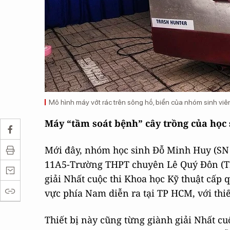
Mô hình máy vớt rác trên sông hồ, biển của nhóm sinh v
Máy “tầm soát bệnh” cây trồng của học 
Mới đây, nhóm học sinh Đỗ Minh Huy (SN
11A5-Trường THPT chuyên Lê Quý Đôn (TP
giải Nhất cuộc thi Khoa học Kỹ thuật cấp
vực phía Nam diễn ra tại TP HCM, với thiế
Thiết bị này cũng từng giành giải Nhất cu