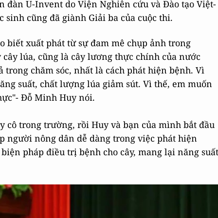
ễn đàn U-Invent do Viện Nghiên cứu và Đào tạo Việt-
sinh cũng đã giành Giải ba của cuộc thi.
o biết xuất phát từ sự đam mê chụp ảnh trong
 cây lúa, cũng là cây lương thực chính của nước
 trong chăm sóc, nhất là cách phát hiện bệnh. Vì
ăng suất, chất lượng lúa giảm sút. Vì thế, em muốn
thực"- Đỗ Minh Huy nói.
y cô trong trường, rồi Huy và bạn của mình bắt đầu
úp người nông dân dễ dàng trong việc phát hiện
 biện pháp điều trị bệnh cho cây, mang lại năng suấ