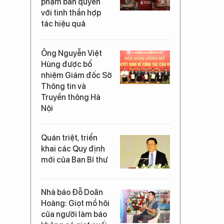
phạm bản quyền
với tinh thần hợp
tác hiệu quả
Ông Nguyễn Việt
Hùng được bổ
nhiệm Giám đốc Sở
Thông tin và
Truyền thông Hà
Nội
Quán triệt, triển
khai các Quy định
mới của Ban Bí thư
Nhà báo Đỗ Doãn
Hoàng: Giọt mồ hôi
của người làm báo