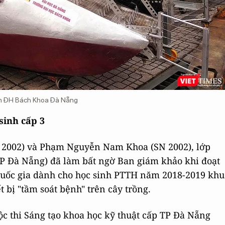
iên ĐH Bách Khoa Đà Nẵng
sinh cấp 3
 2002) và Phạm Nguyễn Nam Khoa (SN 2002), lớp
 Đà Nẵng) đã làm bất ngờ Ban giám khảo khi đoạt
 quốc gia dành cho học sinh PTTH năm 2018-2019 khu
t bị "tầm soát bệnh" trên cây trồng.
ộc thi Sáng tạo khoa học kỹ thuật cấp TP Đà Nẵng