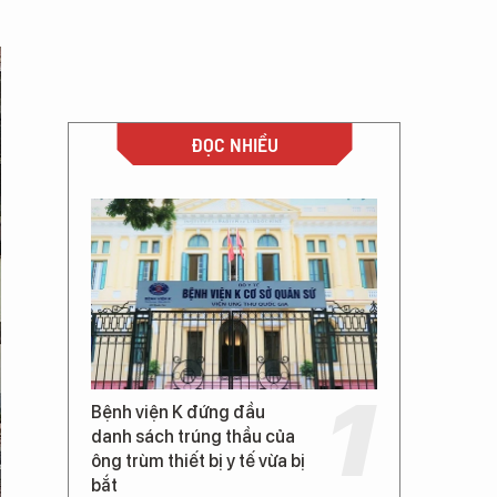
ĐỌC NHIỀU
Bệnh viện K đứng đầu
danh sách trúng thầu của
ông trùm thiết bị y tế vừa bị
bắt