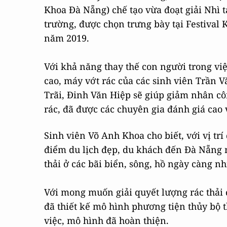
Khoa Đà Nẵng) chế tạo vừa đoạt giải Nhì t
trường, được chọn trưng bày tại Festival
năm 2019.
Với khả năng thay thế con người trong việ
cao, máy vớt rác của các sinh viên Trần 
Trãi, Đinh Văn Hiệp sẽ giúp giảm nhân c
rác, đã được các chuyên gia đánh giá cao
Sinh viên Võ Anh Khoa cho biết, với vị trí
điểm du lịch đẹp, du khách đến Đà Nẵng n
thải ở các bãi biển, sông, hồ ngày càng n
Với mong muốn giải quyết lượng rác thải 
đã thiết kế mô hình phương tiện thủy bộ t
việc, mô hình đã hoàn thiện.