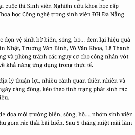
ại cuộc thi Sinh viên Nghiên cứu khoa học cấp
 Khoa học Công nghệ trong sinh viên ĐH Đà Nẵng
c dọn vệ sinh bờ biển, sông, hồ... đem lại hiệu quả
Văn Nhật, Trương Văn Bình, Võ Văn Khoa, Lê Thanh
ông và phòng tránh các nguy cơ cho công nhân vớt
 về khả năng ứng dụng trong thực tế.
 địa lý thuận lợi, nhiều cảnh quan thiên nhiên và
gày càng đông, kéo theo tình trạng phát sinh rác
hiều.
đe dọa môi trường biển, sông, hồ..., nhóm sinh viên
hu gom rác thải bãi biển. Sau 5 tháng miệt mài làm