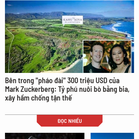
Bên trong "pháo đài" 300 triệu USD của
Mark Zuckerberg: Tỷ phú nuôi bò bằng bia,
xây hầm chống tận thế
ĐỌC NHIỀU