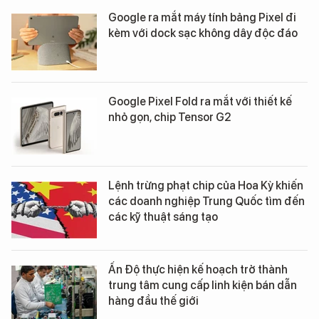
Google ra mắt máy tính bảng Pixel đi
kèm với dock sạc không dây độc đáo
Google Pixel Fold ra mắt với thiết kế
nhỏ gọn, chip Tensor G2
Lệnh trừng phạt chip của Hoa Kỳ khiến
các doanh nghiệp Trung Quốc tìm đến
các kỹ thuật sáng tạo
Ấn Độ thực hiện kế hoạch trở thành
trung tâm cung cấp linh kiện bán dẫn
hàng đầu thế giới