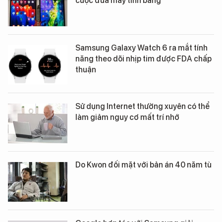
cuộc đua máy tính bảng
Samsung Galaxy Watch 6 ra mắt tính
năng theo dõi nhịp tim được FDA chấp
thuận
Sử dụng Internet thường xuyên có thể
làm giảm nguy cơ mất trí nhớ
Do Kwon đối mặt với bản án 40 năm tù