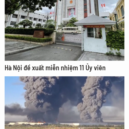
Hà Nội đề xuất miễn nhiệm 11 Ủy viên