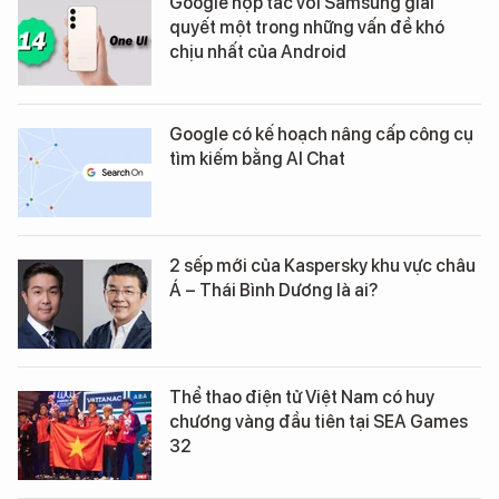
Google hợp tác với Samsung giải
quyết một trong những vấn đề khó
chịu nhất của Android
Google có kế hoạch nâng cấp công cụ
tìm kiếm bằng AI Chat
2 sếp mới của Kaspersky khu vực châu
Á – Thái Bình Dương là ai?
Thể thao điện tử Việt Nam có huy
chương vàng đầu tiên tại SEA Games
32