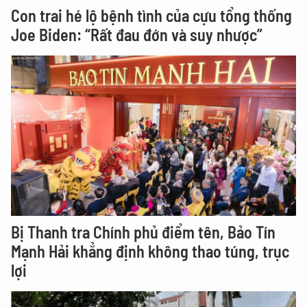
Con trai hé lộ bệnh tình của cựu tổng thống
Joe Biden: “Rất đau đớn và suy nhược”
Bị Thanh tra Chính phủ điểm tên, Bảo Tín
Mạnh Hải khẳng định không thao túng, trục
lợi