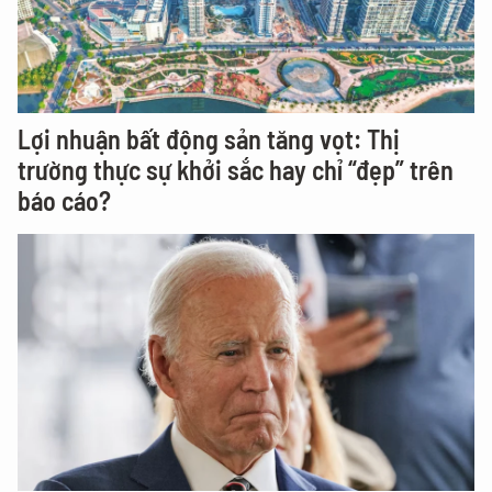
Lợi nhuận bất động sản tăng vọt: Thị
trường thực sự khởi sắc hay chỉ “đẹp” trên
báo cáo?