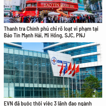
Thanh tra Chính phủ chỉ rõ loạt vi phạm tại
Bảo Tín Mạnh Hải, Mi Hồng, SJC, PNJ
EVN đã buộc thôi việc 3 lãnh đạo ngành