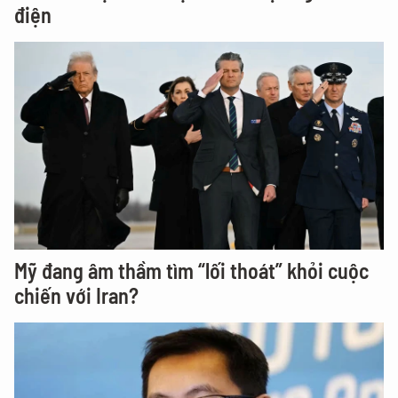
điện
Mỹ đang âm thầm tìm “lối thoát” khỏi cuộc
chiến với Iran?