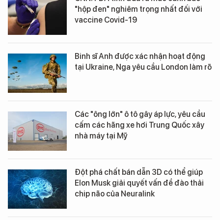
"hộp đen" nghiêm trọng nhất đối với
vaccine Covid-19
Binh sĩ Anh được xác nhận hoạt động
tại Ukraine, Nga yêu cầu London làm rõ
Các "ông lớn" ô tô gây áp lực, yêu cầu
cấm các hãng xe hơi Trung Quốc xây
nhà máy tại Mỹ
Đột phá chất bán dẫn 3D có thể giúp
Elon Musk giải quyết vấn đề đào thải
chip não của Neuralink