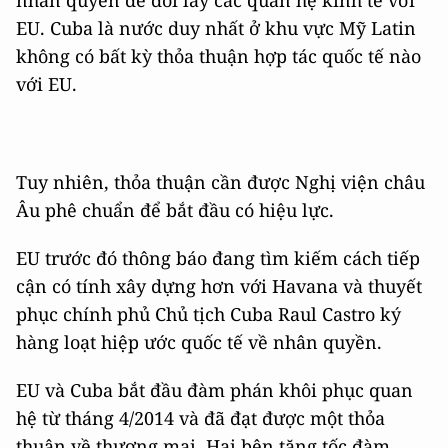
nhân quyền để đổi lấy các quan hệ kinh tế với
EU. Cuba là nước duy nhất ở khu vực Mỹ Latin
không có bất kỳ thỏa thuận hợp tác quốc tế nào
với EU.
Tuy nhiên, thỏa thuận cần được Nghị viện châu
Âu phê chuẩn để bắt đầu có hiệu lực.
EU trước đó thông báo đang tìm kiếm cách tiếp
cận có tính xây dựng hơn với Havana và thuyết
phục chính phủ Chủ tịch Cuba Raul Castro ký
hàng loạt hiệp ước quốc tế về nhân quyền.
EU và Cuba bắt đầu đàm phán khôi phục quan
hệ từ tháng 4/2014 và đã đạt được một thỏa
thuận về thương mại. Hai bên tăng tốc đàm