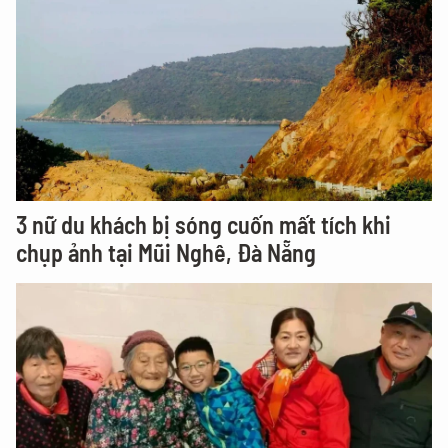
3 nữ du khách bị sóng cuốn mất tích khi
chụp ảnh tại Mũi Nghê, Đà Nẵng