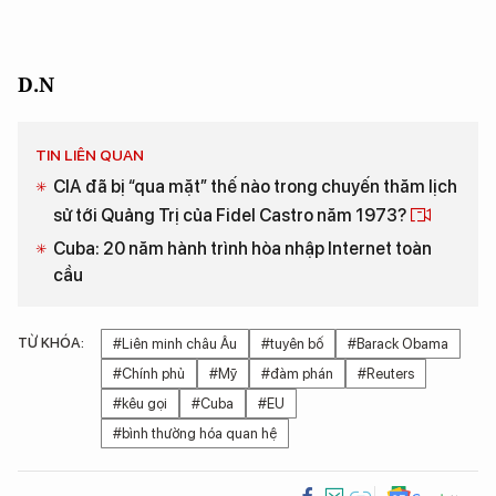
D.N
TIN LIÊN QUAN
CIA đã bị “qua mặt” thế nào trong chuyến thăm lịch
sử tới Quảng Trị của Fidel Castro năm 1973?
Cuba: 20 năm hành trình hòa nhập Internet toàn
cầu
TỪ KHÓA:
#Liên minh châu Âu
#tuyên bố
#Barack Obama
#Chính phủ
#Mỹ
#đàm phán
#Reuters
#kêu gọi
#Cuba
#EU
#bình thường hóa quan hệ