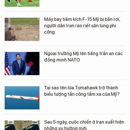
Máy bay tiêm kích F-15 Mỹ bị bắn rơi,
người dân Iran ráo riết săn lùng phi
công
Ngoại trưởng Mỹ lên tiếng trấn an các
đồng minh NATO
Tại sao tên lửa Tomahawk trở thành
biểu tượng tấn công tầm xa của Mỹ?
Sau 5 ngày, cuộc chiến ở Iran xuất hiện
những xu hướng mới