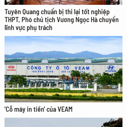
Tuyên Quang chuẩn bị thi lại tốt nghiệp
THPT, Phó chủ tịch Vương Ngọc Hà chuyển
lĩnh vực phụ trách
'Cỗ máy in tiền' của VEAM