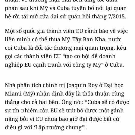
phán sau khi Mỹ và Cuba tuyên bố nối lại quan
hệ rồi tái mở cửa đại sứ quán hồi tháng 7/2015.
Một số quốc gia thành viên EU cảnh báo về việc
liên minh có thể thua Mỹ. Tây Ban Nha, nước
coi Cuba là đối tác thương mại quan trọng, kêu
gọi các thành viên EU “tạo cơ hội để doanh
nghiệp EU cạnh tranh với công ty Mỹ” ở Cuba.
Nhà phân tích chính trị Joaquin Roy ở Đại học
Miami (Mỹ) nhận định đây là thỏa thuận cùng
thắng cho cả hai bên. Ông nói: “Cuba sẽ có được
sự tín nhiệm còn EU sẽ trút bỏ được một gánh
nặng bởi vì EU chưa bao giờ đạt được bất cứ
điều gì với ‘Lập trường chung’”.