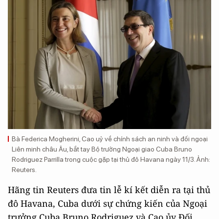
Bà Federica Mogherini, Cao uỷ về chính sách an ninh và đối ngoại
Liên minh châu Âu, bắt tay Bộ trưởng Ngoại giao Cuba Bruno
Rodriguez Parrilla trong cuộc gặp tại thủ đô Havana ngày 11/3. Ảnh:
Reuters.
Hãng tin Reuters đưa tin lễ kí kết diễn ra tại thủ
đô Havana, Cuba dưới sự chứng kiến của Ngoại
trưởng Cuba Bruno Rodriguez và Cao ủy Đối