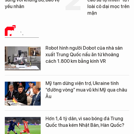
yếu nhân
loài cỏ dại mọc trên đ
mặn
PHÂN TÍCH
Robot hình người Dobot của nhà sản
xuất Trung Quốc nấu ăn từ khoảng
cách 1.800 km bằng kính VR
Mỹ tạm dừng viện trợ, Ukraine tính
“đường vòng” mua vũ khí Mỹ qua châu
Âu
Hơn 1,4 tỷ dân, vì sao bóng đá Trung
Quốc thua kém Nhật Bản, Hàn Quốc?