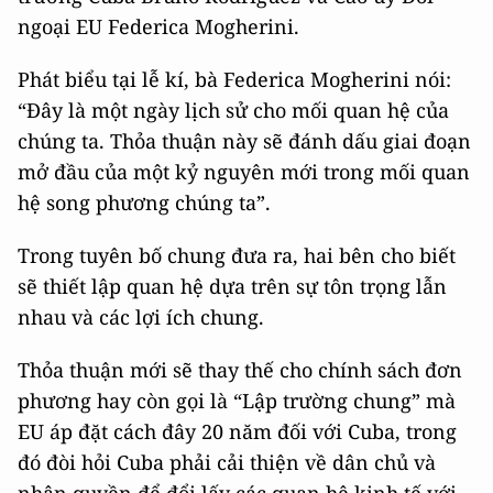
ngoại EU Federica Mogherini.
Phát biểu tại lễ kí, bà Federica Mogherini nói:
“Đây là một ngày lịch sử cho mối quan hệ của
chúng ta. Thỏa thuận này sẽ đánh dấu giai đoạn
mở đầu của một kỷ nguyên mới trong mối quan
hệ song phương chúng ta”.
Trong tuyên bố chung đưa ra, hai bên cho biết
sẽ thiết lập quan hệ dựa trên sự tôn trọng lẫn
nhau và các lợi ích chung.
Thỏa thuận mới sẽ thay thế cho chính sách đơn
phương hay còn gọi là “Lập trường chung” mà
EU áp đặt cách đây 20 năm đối với Cuba, trong
đó đòi hỏi Cuba phải cải thiện về dân chủ và