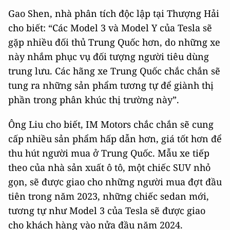
Gao Shen, nhà phân tích độc lập tại Thượng Hải
cho biết: “Các Model 3 và Model Y của Tesla sẽ
gặp nhiều đối thủ Trung Quốc hơn, do những xe
này nhắm phục vụ đối tượng người tiêu dùng
trung lưu. Các hãng xe Trung Quốc chắc chắn sẽ
tung ra những sản phẩm tương tự để giành thị
phần trong phân khúc thị trường này”.
Ông Liu cho biết, IM Motors chắc chắn sẽ cung
cấp nhiều sản phẩm hấp dẫn hơn, giá tốt hơn để
thu hút người mua ở Trung Quốc. Mẫu xe tiếp
theo của nhà sản xuất ô tô, một chiếc SUV nhỏ
gọn, sẽ được giao cho những người mua đợt đầu
tiên trong năm 2023, những chiếc sedan mới,
tương tự như Model 3 của Tesla sẽ được giao
cho khách hàng vào nửa đầu năm 2024.