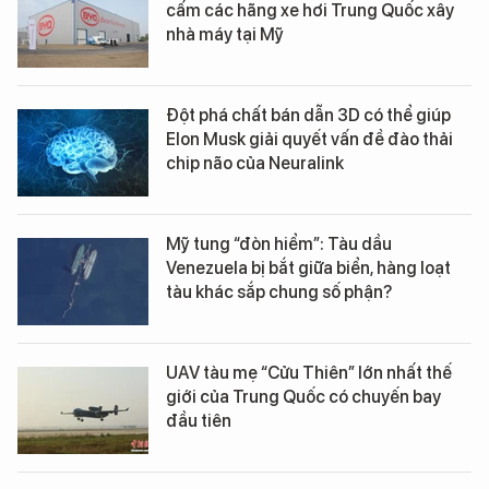
cấm các hãng xe hơi Trung Quốc xây
nhà máy tại Mỹ
Đột phá chất bán dẫn 3D có thể giúp
Elon Musk giải quyết vấn đề đào thải
chip não của Neuralink
Mỹ tung “đòn hiểm”: Tàu dầu
Venezuela bị bắt giữa biển, hàng loạt
tàu khác sắp chung số phận?
UAV tàu mẹ “Cửu Thiên” lớn nhất thế
giới của Trung Quốc có chuyến bay
đầu tiên