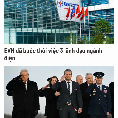
EVN đã buộc thôi việc 3 lãnh đạo ngành
điện