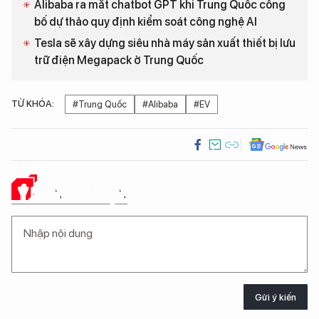
Alibaba ra mắt chatbot GPT khi Trung Quốc công
bố dự thảo quy định kiểm soát công nghệ AI
Tesla sẽ xây dựng siêu nhà máy sản xuất thiết bị lưu
trữ điện Megapack ở Trung Quốc
TỪ KHÓA:
#Trung Quốc
#Alibaba
#EV
Ý KIẾN CỦA BẠN
Gửi ý kiến