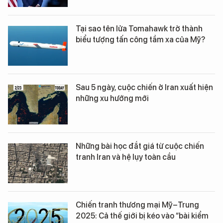
Tại sao tên lửa Tomahawk trở thành
biểu tượng tấn công tầm xa của Mỹ?
Sau 5 ngày, cuộc chiến ở Iran xuất hiện
những xu hướng mới
Những bài học đắt giá từ cuộc chiến
tranh Iran và hệ lụy toàn cầu
Chiến tranh thương mại Mỹ–Trung
2025: Cả thế giới bị kéo vào “bài kiểm