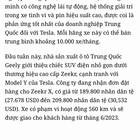
minh có công nghệ lái tự động, hệ thống giải trí
trong xe tinh vi và pin hiệu suất cao, được coi là
phản ứng tốt nhất của doanh nghiệp Trung
Quốc đối với Tesla. Mỗi hãng xe này có thể bán
trung bình khoảng 10.000 xe/tháng.
Đầu tuần này, nhà sản xuất ô tô Trung Quốc
Geely giới thiệu chiếc SUV điện nhỏ gọn dưới
thương hiệu cao cấp Zeekr, cạnh tranh với
Model Y của Tesla. Công ty đang nhận đơn đặt
hàng cho Zeekr X, có giá từ 189.800 nhân dân tệ
(27.678 USD) đến 209.800 nhân dân tệ (30,532
USD). Xe có phạm vi hoạt động 560 km và sẽ
được giao cho khách hàng từ tháng 6/2023.