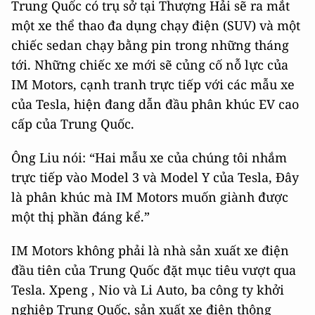
Trung Quốc có trụ sở tại Thượng Hải sẽ ra mắt
một xe thể thao đa dụng chạy điện (SUV) và một
chiếc sedan chạy bằng pin trong những tháng
tới. Những chiếc xe mới sẽ củng cố nỗ lực của
IM Motors, cạnh tranh trực tiếp với các mẫu xe
của Tesla, hiện đang dẫn đầu phân khúc EV cao
cấp của Trung Quốc.
Ông Liu nói: “Hai mẫu xe của chúng tôi nhắm
trực tiếp vào Model 3 và Model Y của Tesla, Đây
là phân khúc mà IM Motors muốn giành được
một thị phần đáng kể.”
IM Motors không phải là nhà sản xuất xe điện
đầu tiên của Trung Quốc đặt mục tiêu vượt qua
Tesla. Xpeng , Nio và Li Auto, ba công ty khởi
nghiệp Trung Quốc, sản xuất xe điện thông