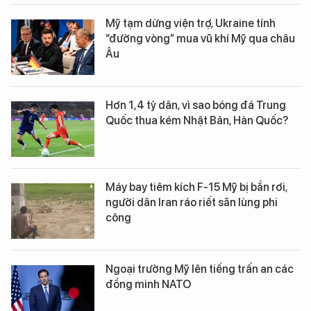
Mỹ tạm dừng viện trợ, Ukraine tính
“đường vòng” mua vũ khí Mỹ qua châu
Âu
Hơn 1,4 tỷ dân, vì sao bóng đá Trung
Quốc thua kém Nhật Bản, Hàn Quốc?
Máy bay tiêm kích F-15 Mỹ bị bắn rơi,
người dân Iran ráo riết săn lùng phi
công
Ngoại trưởng Mỹ lên tiếng trấn an các
đồng minh NATO