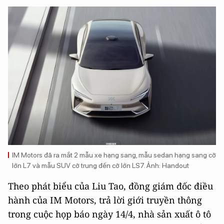
IM Motors đã ra mắt 2 mẫu xe hạng sang, mẫu sedan hạng sang cỡ
lớn L7 và mẫu SUV cỡ trung đến cỡ lớn LS7. Ảnh: Handout
Theo phát biểu của Liu Tao, đồng giám đốc điều
hành của IM Motors, trả lời giới truyền thông
trong cuộc họp báo ngày 14/4, nhà sản xuất ô tô