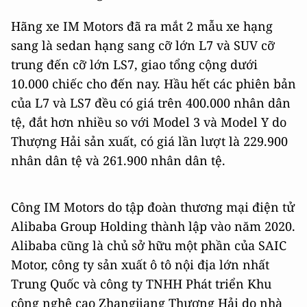
Hãng xe IM Motors đã ra mắt 2 mẫu xe hạng
sang là sedan hạng sang cỡ lớn L7 và SUV cỡ
trung đến cỡ lớn LS7, giao tổng cộng dưới
10.000 chiếc cho đến nay. Hầu hết các phiên bản
của L7 và LS7 đều có giá trên 400.000 nhân dân
tệ, đắt hơn nhiều so với Model 3 và Model Y do
Thượng Hải sản xuất, có giá lần lượt là 229.900
nhân dân tệ và 261.900 nhân dân tệ.
Công IM Motors do tập đoàn thương mại điện tử
Alibaba Group Holding thành lập vào năm 2020.
Alibaba cũng là chủ sở hữu một phần của SAIC
Motor, công ty sản xuất ô tô nội địa lớn nhất
Trung Quốc và công ty TNHH Phát triển Khu
công nghệ cao Zhangjiang Thượng Hải do nhà