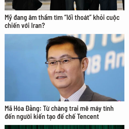
Mỹ đang âm thầm tìm “lối thoát” khỏi cuộc
chiến với Iran?
Mã Hóa Đằng: Từ chàng trai mê máy tính
đến người kiến tạo đế chế Tencent