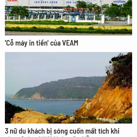
'Cỗ máy in tiền' của VEAM
3 nữ du khách bị sóng cuốn mất tích khi