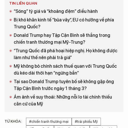
TIN LIÊN QUAN
“Sóng” tỷ giá và “khoảng đệm” điều hành
Bị khó khăn kinh tế “bủa vây“, EU có hướng về phía
Trung Quốc?
Donald Trump hay Tập Cận Bình sẽ thắng trong
chiến tranh thương mại Mỹ-Trung?
“Trung Quốc đã phá hoại hiệp nghị. Họ không được
làm như thế nên phải trả giá”
Mỹ không bỏ chính sách thuế quan với Trung Quốc
dù kéo dài thời hạn “ngừng bắn”
Tại sao Donald Trump tuyên bố sẽ không gặp ông
Tập Cận Bình trước ngày 1 tháng 3?
Ám ảnh về suy thoái: Những nỗi lo tài chính thiếu
căn cứ của Mỹ
TỪ KHÓA:
#chiến tranh thương mại
#trái phiếu Mỹ