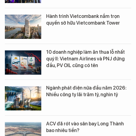
Hành trình Vietcombank nắm trọn
quyền sở hữu Vietcombank Tower
10 doanh nghiệp làm ăn thua lỗ nhất
quý II: Vietnam Airlines và PNJ đứng
đầu, PV OIL cũng có tên
Ngành phát điện nửa đầu năm 2026:
Nhiều công ty lãi trăm tỷ, nghìn tỷ
ACV đã rót vào sân bay Long Thành
bao nhiêu tiền?