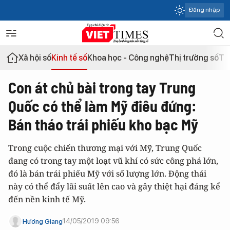
Đăng nhập
Xã hội số
Kinh tế số
Khoa học - Công nghệ
Thị trường số
Th
Con át chủ bài trong tay Trung
Quốc có thể làm Mỹ điêu đứng:
Bán tháo trái phiếu kho bạc Mỹ
Trong cuộc chiến thương mại với Mỹ, Trung Quốc
đang có trong tay một loạt vũ khí có sức công phá lớn,
đó là bán trái phiếu Mỹ với số lượng lớn. Động thái
này có thể đẩy lãi suất lên cao và gây thiệt hại đáng kể
đến nền kinh tế Mỹ.
14/05/2019 09:56
Hương Giang