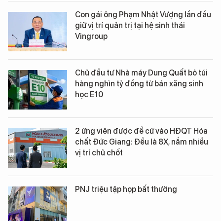
Con gái ông Phạm Nhật Vượng lần đầu
giữ vị trí quản trị tại hệ sinh thái
Vingroup
Chủ đầu tư Nhà máy Dung Quất bỏ túi
hàng nghìn tỷ đồng từ bán xăng sinh
học E10
2 ứng viên được đề cử vào HĐQT Hóa
chất Đức Giang: Đều là 8X, nắm nhiều
vị trí chủ chốt
PNJ triệu tập họp bất thường