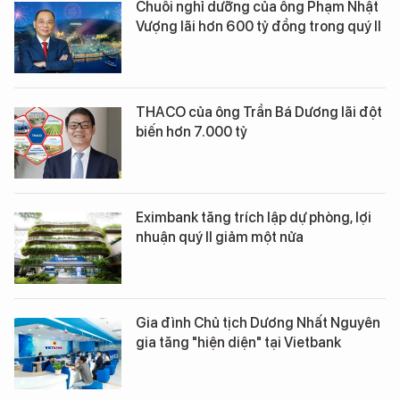
Chuỗi nghỉ dưỡng của ông Phạm Nhật
Vượng lãi hơn 600 tỷ đồng trong quý II
THACO của ông Trần Bá Dương lãi đột
biến hơn 7.000 tỷ
Eximbank tăng trích lập dự phòng, lợi
nhuận quý II giảm một nửa
Gia đình Chủ tịch Dương Nhất Nguyên
gia tăng "hiện diện" tại Vietbank