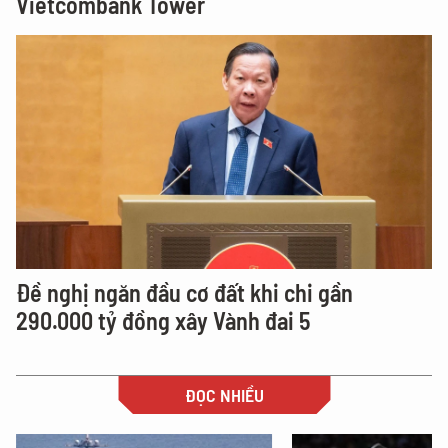
Vietcombank Tower
Đề nghị ngăn đầu cơ đất khi chi gần
290.000 tỷ đồng xây Vành đai 5
ĐỌC NHIỀU