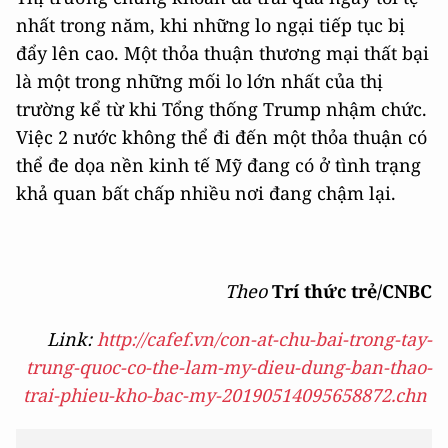
nhất trong năm, khi những lo ngại tiếp tục bị
đẩy lên cao. Một thỏa thuận thương mại thất bại
là một trong những mối lo lớn nhất của thị
trường kể từ khi Tổng thống Trump nhậm chức.
Việc 2 nước không thể đi đến một thỏa thuận có
thể đe dọa nền kinh tế Mỹ đang có ở tình trạng
khả quan bất chấp nhiều nơi đang chậm lại.
Theo
Trí thức trẻ/CNBC
Link:
http://cafef.vn/con-at-chu-bai-trong-tay-
trung-quoc-co-the-lam-my-dieu-dung-ban-thao-
trai-phieu-kho-bac-my-20190514095658872.chn