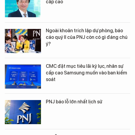
cấp cao
Ngoài khoản trích lập dự phòng, báo
cáo quý II của PNJ còn có gì đáng chú
ý?
CMC đặt mục tiêu lãi kỷ lục, nhân sự
cấp cao Samsung muốn vào ban kiểm
soát
PNJ báo lỗ lớn nhất lịch sử