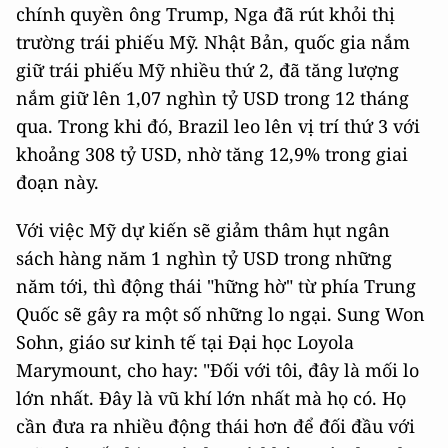
chính quyền ông Trump, Nga đã rút khỏi thị
trường trái phiếu Mỹ. Nhật Bản, quốc gia nắm
giữ trái phiếu Mỹ nhiều thứ 2, đã tăng lượng
nắm giữ lên 1,07 nghìn tỷ USD trong 12 tháng
qua. Trong khi đó, Brazil leo lên vị trí thứ 3 với
khoảng 308 tỷ USD, nhờ tăng 12,9% trong giai
đoạn này.
Với việc Mỹ dự kiến sẽ giảm thâm hụt ngân
sách hàng năm 1 nghìn tỷ USD trong những
năm tới, thì động thái "hững hờ" từ phía Trung
Quốc sẽ gây ra một số những lo ngại. Sung Won
Sohn, giáo sư kinh tế tại Đại học Loyola
Marymount, cho hay: "Đối với tôi, đây là mối lo
lớn nhất. Đây là vũ khí lớn nhất mà họ có. Họ
cần đưa ra nhiều động thái hơn để đối đầu với