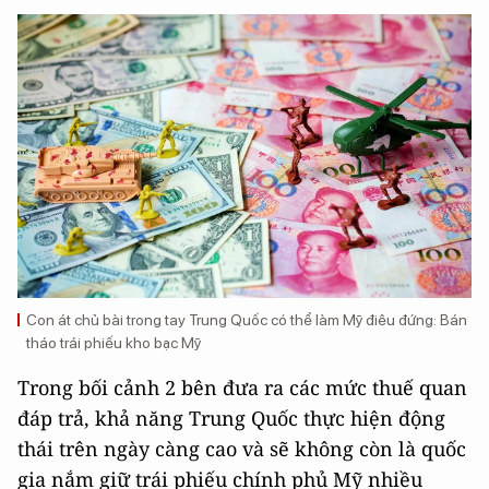
Con át chủ bài trong tay Trung Quốc có thể làm Mỹ điêu đứng: Bán
tháo trái phiếu kho bạc Mỹ
Trong bối cảnh 2 bên đưa ra các mức thuế quan
đáp trả, khả năng Trung Quốc thực hiện động
thái trên ngày càng cao và sẽ không còn là quốc
gia nắm giữ trái phiếu chính phủ Mỹ nhiều