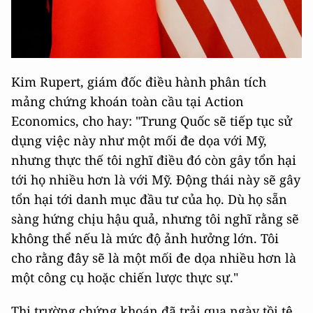
Kim Rupert, giám đốc điều hành phân tích
mảng chứng khoán toàn cầu tại Action
Economics, cho hay: "Trung Quốc sẽ tiếp tục sử
dụng việc này như một mối đe dọa với Mỹ,
nhưng thực thế tôi nghĩ điều đó còn gây tổn hại
tới họ nhiều hơn là với Mỹ. Động thái này sẽ gây
tổn hại tới danh mục đầu tư của họ. Dù họ sẵn
sàng hứng chịu hậu quả, nhưng tôi nghĩ rằng sẽ
không thể nếu là mức độ ảnh hưởng lớn. Tôi
cho rằng đây sẽ là một mối đe dọa nhiều hơn là
một công cụ hoặc chiến lược thực sự."
Thị trường chứng khoán đã trải qua ngày tồi tệ