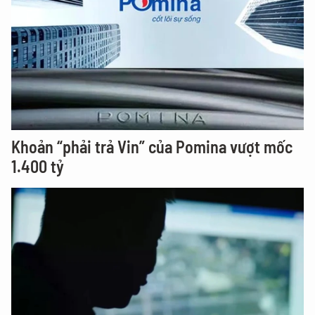
Khoản “phải trả Vin” của Pomina vượt mốc
1.400 tỷ