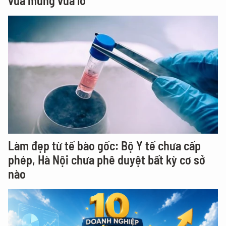
vừa mừng vừa lo
Làm đẹp từ tế bào gốc: Bộ Y tế chưa cấp
phép, Hà Nội chưa phê duyệt bất kỳ cơ sở
nào