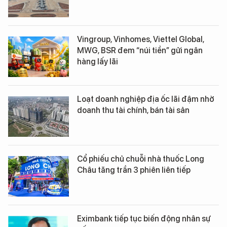
Vingroup, Vinhomes, Viettel Global,
MWG, BSR đem “núi tiền” gửi ngân
hàng lấy lãi
Loạt doanh nghiệp địa ốc lãi đậm nhờ
doanh thu tài chính, bán tài sản
Cổ phiếu chủ chuỗi nhà thuốc Long
Châu tăng trần 3 phiên liên tiếp
Eximbank tiếp tục biến động nhân sự