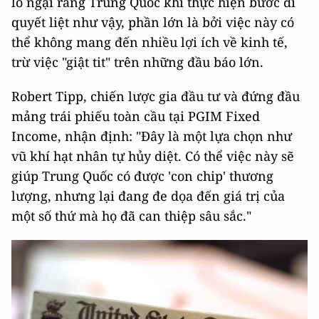
lo ngại rằng Trung Quốc khi thực hiện bước đi
quyết liệt như vậy, phần lớn là bởi việc này có
thể không mang đến nhiều lợi ích về kinh tế,
trừ việc "giật tit" trên những đầu báo lớn.
Robert Tipp, chiến lược gia đầu tư và đứng đầu
mảng trái phiếu toàn cầu tại PGIM Fixed
Income, nhận định: "Đây là một lựa chọn như
vũ khí hạt nhân tự hủy diệt. Có thể việc này sẽ
giúp Trung Quốc có được 'con chip' thương
lượng, nhưng lại đang đe dọa đến giá trị của
một số thứ mà họ đã can thiệp sâu sắc."