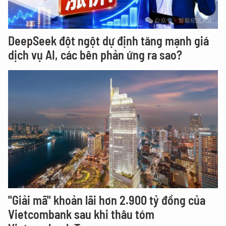
DeepSeek đột ngột dự định tăng mạnh giá
dịch vụ AI, các bên phản ứng ra sao?
"Giải mã" khoản lãi hơn 2.900 tỷ đồng của
Vietcombank sau khi thâu tóm