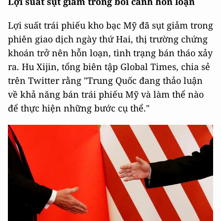
Lợi suất sụt giảm trong bối cảnh hỗn loạn
Lợi suất trái phiếu kho bạc Mỹ đã sụt giảm trong
phiên giao dịch ngày thứ Hai, thị trường chứng
khoán trở nên hỗn loạn, tình trạng bán tháo xảy
ra. Hu Xijin, tổng biên tập Global Times, chia sẻ
trên Twitter rằng "Trung Quốc đang thảo luận
về khả năng bán trái phiếu Mỹ và làm thể nào
để thực hiện những bước cụ thể."