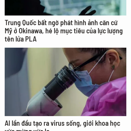
Trung Quốc bất ngờ phát hình ảnh căn cứ
Mỹ ở Okinawa, hé lộ mục tiêu của lực lượng
tên lửa PLA
AI lần đầu tạo ra virus sống, giới khoa học