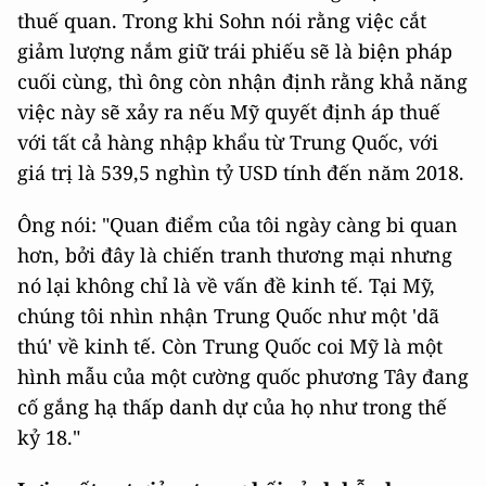
thuế quan. Trong khi Sohn nói rằng việc cắt
giảm lượng nắm giữ trái phiếu sẽ là biện pháp
cuối cùng, thì ông còn nhận định rằng khả năng
việc này sẽ xảy ra nếu Mỹ quyết định áp thuế
với tất cả hàng nhập khẩu từ Trung Quốc, với
giá trị là 539,5 nghìn tỷ USD tính đến năm 2018.
Ông nói: "Quan điểm của tôi ngày càng bi quan
hơn, bởi đây là chiến tranh thương mại nhưng
nó lại không chỉ là về vấn đề kinh tế. Tại Mỹ,
chúng tôi nhìn nhận Trung Quốc như một 'dã
thú' về kinh tế. Còn Trung Quốc coi Mỹ là một
hình mẫu của một cường quốc phương Tây đang
cố gắng hạ thấp danh dự của họ như trong thế
kỷ 18."