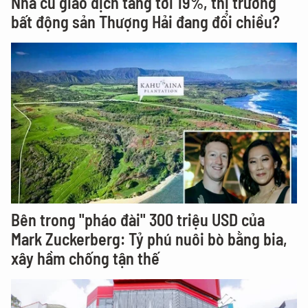
Nhà cũ giao dịch tăng tới 19%, thị trường
bất động sản Thượng Hải đang đổi chiều?
Bên trong "pháo đài" 300 triệu USD của
Mark Zuckerberg: Tỷ phú nuôi bò bằng bia,
xây hầm chống tận thế