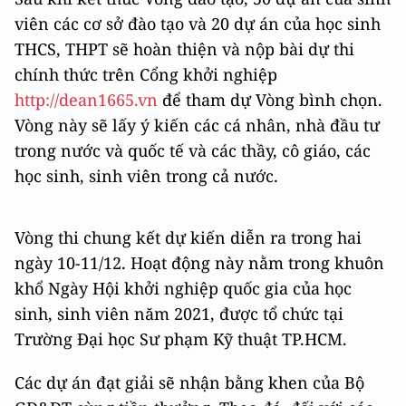
viên các cơ sở đào tạo và 20 dự án của học sinh
THCS, THPT sẽ hoàn thiện và nộp bài dự thi
chính thức trên Cổng khởi nghiệp
http://dean1665.vn
để tham dự Vòng bình chọn.
Vòng này sẽ lấy ý kiến các cá nhân, nhà đầu tư
trong nước và quốc tế và các thầy, cô giáo, các
học sinh, sinh viên trong cả nước.
Vòng thi chung kết dự kiến diễn ra trong hai
ngày 10-11/12. Hoạt động này nằm trong khuôn
khổ Ngày Hội khởi nghiệp quốc gia của học
sinh, sinh viên năm 2021, được tổ chức tại
Trường Đại học Sư phạm Kỹ thuật TP.HCM.
Các dự án đạt giải sẽ nhận bằng khen của Bộ