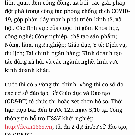
liên quan đến cộng đồng, xã hội, các giải pháp
đột phá trong công tác phòng chống dịch COVID-
19, góp phần đẩy mạnh phát triển kinh tế, xã
hội. Các lĩnh vực của cuộc thi gồm Khoa học,
công nghệ; Công nghiệp, chế tạo sản phẩm;
Nông, lâm, ngư nghiệp; Giáo dục, Y tế; Dịch vụ,
du lịch; Tài chính ngân hàng; Kinh doanh tạo
tác động xã hội và các ngành nghề, lĩnh vực
kinh doanh khác.
Cuộc thi có 5 vòng thi chính. Vòng thi cơ sở do
các cơ sở đào tạo, Sở Giáo dục và Đào tạo
(GD&ĐT) tổ chức thi hoặc xét chọn hồ sơ. Thời
hạn nộp bài đến trước 12h ngày 5/10 tại Cổng
thông tin hỗ trợ HSSV khởi nghiệp
http://dean1665.vn
, tối đa 2 dự án/cơ sở đào tạo,