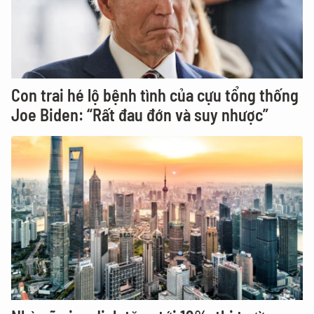
Con trai hé lộ bệnh tình của cựu tổng thống
Joe Biden: “Rất đau đớn và suy nhược”