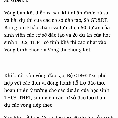
Sở GD&ĐT.
Vòng bán kết diễn ra sau khi nhận được hồ sơ
và bài dự thi của các cơ sở đào tạo, Sở GD&ĐT.
Ban giám khảo chấm và lựa chọn 50 dự án của
sinh viên các cơ sở đào tạo và 20 dự án của học
sinh THCS, THPT có tính khả thi cao nhất vào
Vòng bình chọn và Vòng thi chung kết.
Khi bước vào Vòng đào tạo, Bộ GD&ĐT sẽ phối
hợp với các đơn vị đồng hành hỗ trợ đào tạo,
hoàn thiện ý tưởng cho các dự án của học sinh
THCS, THPT, sinh viên các cơ sở đào tạo tham
dự các vòng tiếp theo.
Sau khi kết thúc Vòng đào tạo, 50 dự án của sinh