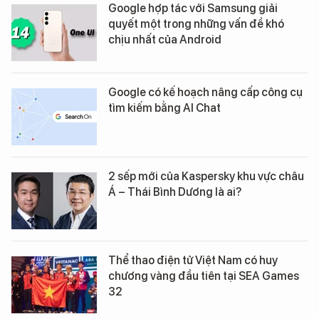
Google hợp tác với Samsung giải
quyết một trong những vấn đề khó
chịu nhất của Android
Google có kế hoạch nâng cấp công cụ
tìm kiếm bằng AI Chat
2 sếp mới của Kaspersky khu vực châu
Á – Thái Bình Dương là ai?
Thể thao điện tử Việt Nam có huy
chương vàng đầu tiên tại SEA Games
32