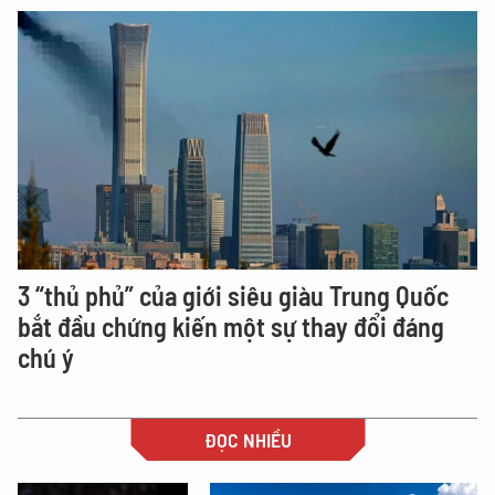
3 “thủ phủ” của giới siêu giàu Trung Quốc
bắt đầu chứng kiến một sự thay đổi đáng
chú ý
ĐỌC NHIỀU