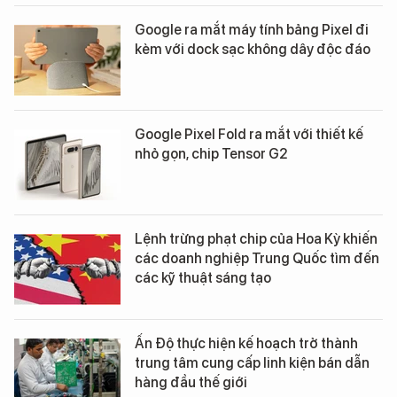
Google ra mắt máy tính bảng Pixel đi
kèm với dock sạc không dây độc đáo
Google Pixel Fold ra mắt với thiết kế
nhỏ gọn, chip Tensor G2
Lệnh trừng phạt chip của Hoa Kỳ khiến
các doanh nghiệp Trung Quốc tìm đến
các kỹ thuật sáng tạo
Ấn Độ thực hiện kế hoạch trở thành
trung tâm cung cấp linh kiện bán dẫn
hàng đầu thế giới