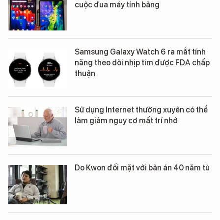
cuộc đua máy tính bảng
Samsung Galaxy Watch 6 ra mắt tính
năng theo dõi nhịp tim được FDA chấp
thuận
Sử dụng Internet thường xuyên có thể
làm giảm nguy cơ mất trí nhớ
Do Kwon đối mặt với bản án 40 năm tù