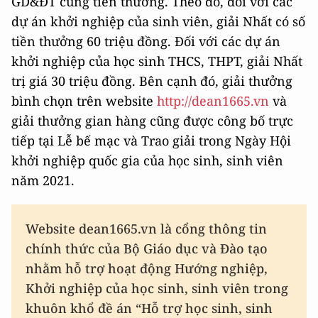
GD&ĐT cùng tiền thưởng. Theo đó, đối với các
dự án khởi nghiệp của sinh viên, giải Nhất có số
tiền thưởng 60 triệu đồng. Đối với các dự án
khởi nghiệp của học sinh THCS, THPT, giải Nhất
trị giá 30 triệu đồng. Bên cạnh đó, giải thưởng
bình chọn trên website
http://dean1665.vn
và
giải thưởng gian hàng cũng được công bố trực
tiếp tại Lễ bế mạc và Trao giải trong Ngày Hội
khởi nghiệp quốc gia của học sinh, sinh viên
năm 2021.
Website dean1665.vn là cổng thông tin
chính thức của Bộ Giáo dục và Đào tạo
nhằm hỗ trợ hoạt động Hướng nghiệp,
Khởi nghiệp của học sinh, sinh viên trong
khuôn khổ đề án “Hỗ trợ học sinh, sinh