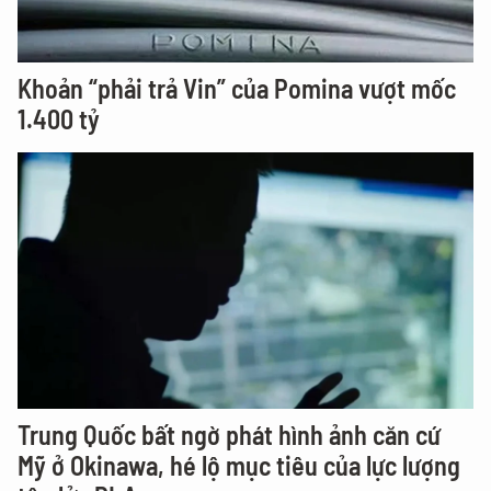
Khoản “phải trả Vin” của Pomina vượt mốc
1.400 tỷ
Trung Quốc bất ngờ phát hình ảnh căn cứ
Mỹ ở Okinawa, hé lộ mục tiêu của lực lượng