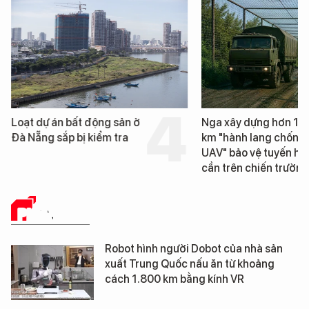
Loạt dự án bất động sản ở
Nga xây dựng hơn 1.
Đà Nẵng sắp bị kiểm tra
km "hành lang chống
UAV" bảo vệ tuyến hậ
cần trên chiến trường
PHÂN TÍCH
Robot hình người Dobot của nhà sản
xuất Trung Quốc nấu ăn từ khoảng
cách 1.800 km bằng kính VR