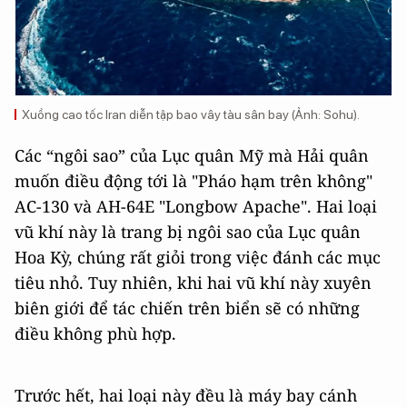
Xuồng cao tốc Iran diễn tập bao vây tàu sân bay (Ảnh: Sohu).
Các “ngôi sao” của Lục quân Mỹ mà Hải quân
muốn điều động tới là "Pháo hạm trên không"
AC-130 và AH-64E "Longbow Apache". Hai loại
vũ khí này là trang bị ngôi sao của Lục quân
Hoa Kỳ, chúng rất giỏi trong việc đánh các mục
tiêu nhỏ. Tuy nhiên, khi hai vũ khí này xuyên
biên giới để tác chiến trên biển sẽ có những
điều không phù hợp.
Trước hết, hai loại này đều là máy bay cánh