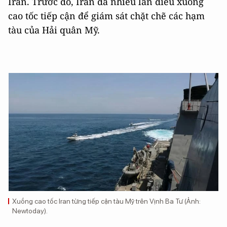
Iran. Trước đó, Iran đã nhiều lần điều xuồng
cao tốc tiếp cận để giám sát chặt chẽ các hạm
tàu của Hải quân Mỹ.
Xuồng cao tốc Iran từng tiếp cận tàu Mỹ trên Vịnh Ba Tư (Ảnh:
Newtoday).