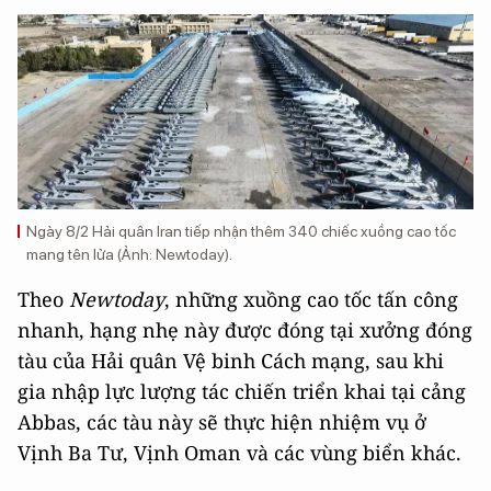
Ngày 8/2 Hải quân Iran tiếp nhận thêm 340 chiếc xuồng cao tốc
mang tên lửa (Ảnh: Newtoday).
Theo
Newtoday
, những xuồng cao tốc tấn công
nhanh, hạng nhẹ này được đóng tại xưởng đóng
tàu của Hải quân Vệ binh Cách mạng, sau khi
gia nhập lực lượng tác chiến triển khai tại cảng
Abbas, các tàu này sẽ thực hiện nhiệm vụ ở
Vịnh Ba Tư, Vịnh Oman và các vùng biển khác.