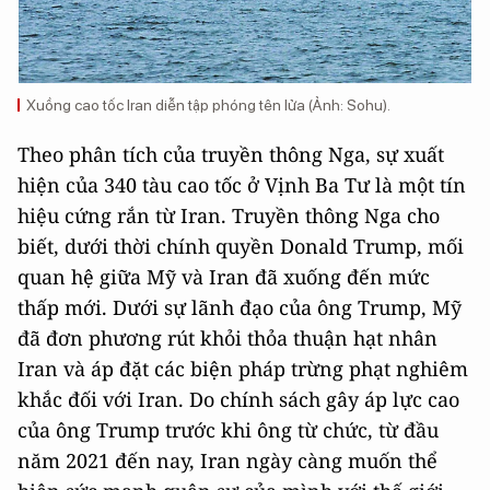
Xuồng cao tốc Iran diễn tập phóng tên lửa (Ảnh: Sohu).
Theo phân tích của truyền thông Nga, sự xuất
hiện của 340 tàu cao tốc ở Vịnh Ba Tư là một tín
hiệu cứng rắn từ Iran. Truyền thông Nga cho
biết, dưới thời chính quyền Donald Trump, mối
quan hệ giữa Mỹ và Iran đã xuống đến mức
thấp mới. Dưới sự lãnh đạo của ông Trump, Mỹ
đã đơn phương rút khỏi thỏa thuận hạt nhân
Iran và áp đặt các biện pháp trừng phạt nghiêm
khắc đối với Iran. Do chính sách gây áp lực cao
của ông Trump trước khi ông từ chức, từ đầu
năm 2021 đến nay, Iran ngày càng muốn thể