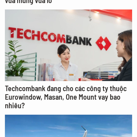
vừa mừng vừa lo
Techcombank đang cho các công ty thuộc
Eurowindow, Masan, One Mount vay bao
nhiêu?