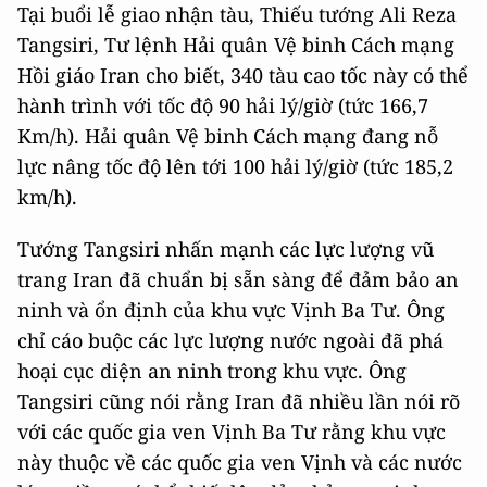
Tại buổi lễ giao nhận tàu, Thiếu tướng Ali Reza
Tangsiri, Tư lệnh Hải quân Vệ binh Cách mạng
Hồi giáo Iran cho biết, 340 tàu cao tốc này có thể
hành trình với tốc độ 90 hải lý/giờ (tức 166,7
Km/h). Hải quân Vệ binh Cách mạng đang nỗ
lực nâng tốc độ lên tới 100 hải lý/giờ (tức 185,2
km/h).
Tướng Tangsiri nhấn mạnh các lực lượng vũ
trang Iran đã chuẩn bị sẵn sàng để đảm bảo an
ninh và ổn định của khu vực Vịnh Ba Tư. Ông
chỉ cáo buộc các lực lượng nước ngoài đã phá
hoại cục diện an ninh trong khu vực. Ông
Tangsiri cũng nói rằng Iran đã nhiều lần nói rõ
với các quốc gia ven Vịnh Ba Tư rằng khu vực
này thuộc về các quốc gia ven Vịnh và các nước