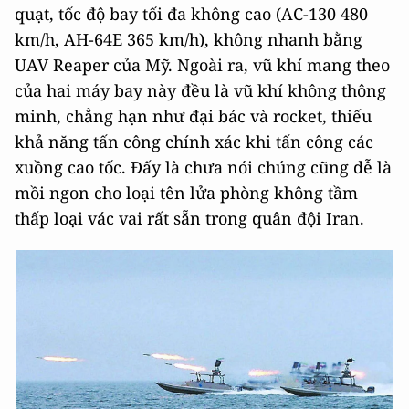
quạt, tốc độ bay tối đa không cao (AC-130 480
km/h, AH-64E 365 km/h), không nhanh bằng
UAV Reaper của Mỹ. Ngoài ra, vũ khí mang theo
của hai máy bay này đều là vũ khí không thông
minh, chẳng hạn như đại bác và rocket, thiếu
khả năng tấn công chính xác khi tấn công các
xuồng cao tốc. Đấy là chưa nói chúng cũng dễ là
mồi ngon cho loại tên lửa phòng không tầm
thấp loại vác vai rất sẵn trong quân đội Iran.