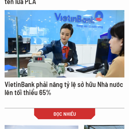
tên lửa PLA
VietinBank phải nâng tỷ lệ sở hữu Nhà nước
lên tối thiểu 65%
ĐỌC NHIỀU