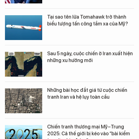
Tại sao tên lửa Tomahawk trở thành
biểu tượng tấn công tầm xa của Mỹ?
Sau 5 ngày, cuộc chiến ở Iran xuất hiện
những xu hướng mới
Những bài học đắt giá từ cuộc chiến
tranh Iran và hệ lụy toàn cầu
Chiến tranh thương mại Mỹ–Trung
2025: Cả thế giới bị kéo vào “bài kiểm