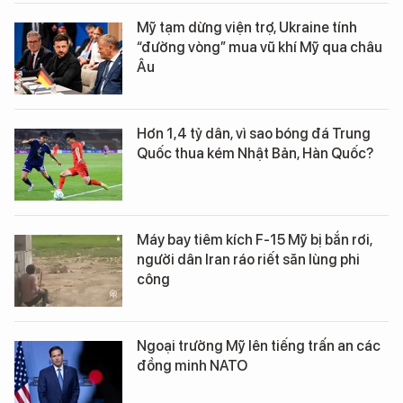
Mỹ tạm dừng viện trợ, Ukraine tính
“đường vòng” mua vũ khí Mỹ qua châu
Âu
Hơn 1,4 tỷ dân, vì sao bóng đá Trung
Quốc thua kém Nhật Bản, Hàn Quốc?
Máy bay tiêm kích F-15 Mỹ bị bắn rơi,
người dân Iran ráo riết săn lùng phi
công
Ngoại trưởng Mỹ lên tiếng trấn an các
đồng minh NATO