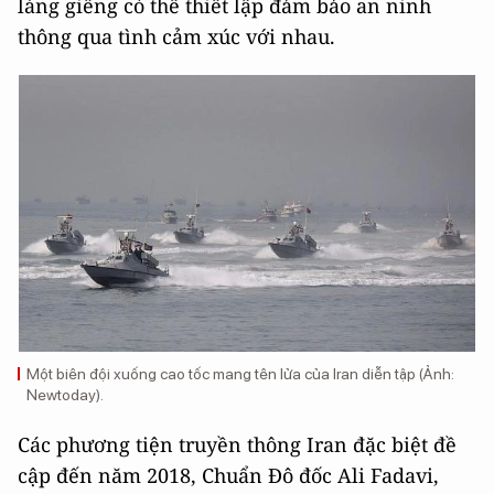
láng giềng có thể thiết lập đảm bảo an ninh
thông qua tình cảm xúc với nhau.
Một biên đội xuống cao tốc mang tên lửa của Iran diễn tập (Ảnh:
Newtoday).
Các phương tiện truyền thông Iran đặc biệt đề
cập đến năm 2018, Chuẩn Đô đốc Ali Fadavi,