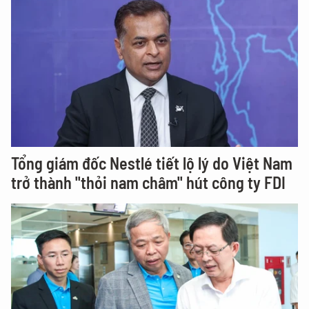
Tổng giám đốc Nestlé tiết lộ lý do Việt Nam
trở thành "thỏi nam châm" hút công ty FDI