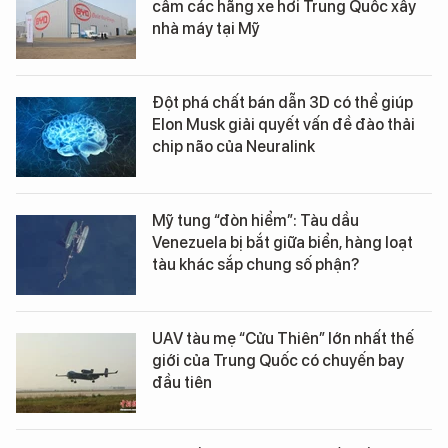
cấm các hãng xe hơi Trung Quốc xây
nhà máy tại Mỹ
Đột phá chất bán dẫn 3D có thể giúp
Elon Musk giải quyết vấn đề đào thải
chip não của Neuralink
Mỹ tung “đòn hiểm”: Tàu dầu
Venezuela bị bắt giữa biển, hàng loạt
tàu khác sắp chung số phận?
UAV tàu mẹ “Cửu Thiên” lớn nhất thế
giới của Trung Quốc có chuyến bay
đầu tiên