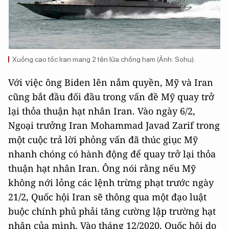
Xuồng cao tốc Iran mang 2 tên lửa chống hạm (Ảnh: Sohu).
Với việc ông Biden lên nắm quyền, Mỹ và Iran
cũng bắt đầu đối đầu trong vấn đề Mỹ quay trở
lại thỏa thuận hạt nhân Iran. Vào ngày 6/2,
Ngoại trưởng Iran Mohammad Javad Zarif trong
một cuộc trả lời phỏng vấn đã thúc giục Mỹ
nhanh chóng có hành động để quay trở lại thỏa
thuận hạt nhân Iran. Ông nói rằng nếu Mỹ
không nới lỏng các lệnh trừng phạt trước ngày
21/2, Quốc hội Iran sẽ thông qua một đạo luật
buộc chính phủ phải tăng cường lập trường hạt
nhân của mình. Vào tháng 12/2020, Quốc hội do