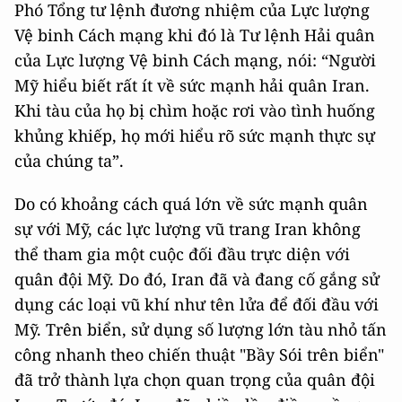
Phó Tổng tư lệnh đương nhiệm của Lực lượng
Vệ binh Cách mạng khi đó là Tư lệnh Hải quân
của Lực lượng Vệ binh Cách mạng, nói: “Người
Mỹ hiểu biết rất ít về sức mạnh hải quân Iran.
Khi tàu của họ bị chìm hoặc rơi vào tình huống
khủng khiếp, họ mới hiểu rõ sức mạnh thực sự
của chúng ta”.
Do có khoảng cách quá lớn về sức mạnh quân
sự với Mỹ, các lực lượng vũ trang Iran không
thể tham gia một cuộc đối đầu trực diện với
quân đội Mỹ. Do đó, Iran đã và đang cố gắng sử
dụng các loại vũ khí như tên lửa để đối đầu với
Mỹ. Trên biển, sử dụng số lượng lớn tàu nhỏ tấn
công nhanh theo chiến thuật "Bầy Sói trên biển"
đã trở thành lựa chọn quan trọng của quân đội