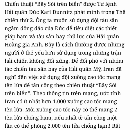
Chiến thuật “Bầy Sói trên biển" được Tư lệnh
Hải quân Đức Karl Dunnitz phát minh trong Thế
chiến thứ 2. Ông ta muốn sử dụng đội tàu săn
ngầm đông đảo của Đức để tiêu diệt các thiết
giáp hạm và tàu sân bay chủ lực của Hải quân
Hoàng gia Anh. Đây là cách thường được những
người ở thế yếu hơn sử dụng trong những trận
hải chiến không đối xứng. Để đối phó với nhóm
tác chiến tàu sân bay của Hải quân Mỹ, Iran đã
nghĩ đến việc sử dụng đội xuồng cao tốc mang
tên lửa để tấn công theo chiến thuật “Bầy Sói
trên biển”. Theo thông tin trên mạng, ước tính
Iran có ít nhất hơn 1.000 xuồng cao tốc mang
tên lửa. Mỗi xuồng cao tốc này có thể mang 2
tên lửa chống hạm, nếu nhất tề tấn công một
lần có thể phòng 2.000 tên lửa chống hạm! Rất