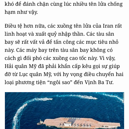
khó để đánh chặn cùng lúc nhiều tên lửa chống
hạm như vậy.
Điều tệ hơn nữa, các xuồng tên lửa của Iran rất
linh hoạt và xuất quỷ nhập thần. Các tàu sân
bay sẽ rất vất vả để tấn công các mục tiêu nhỏ
này. Các máy bay trên tàu sân bay không có
cách gì đối phó các xuồng cao tốc này. Vì vậy,
Hải quân Mỹ đã phải khẩn cấp kêu gọi sự giúp
đỡ từ Lục quân Mỹ, với hy vọng điều chuyển hai
loại phương tiện “ngôi sao” đến Vịnh Ba Tư.