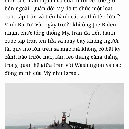
hiện sức mạnh quân sự của mình với thế giới
bên ngoài. Quân đội Mỹ đã tổ chức một loạt
cuộc tập trận và tiến hành các vụ thử tên lửa ở
Vịnh Ba Tư. Vài ngày trước khi ông Joe Biden
nhậm chức tổng thống Mỹ, Iran đã tiến hành
cuộc tập trận tên lửa và máy bay không người
lái quy mô lớn trên sa mạc mà không có bất kỳ
cảnh báo trước nào, làm leo thang căng thẳng
trong quan hệ giữa Iran với Washington và các
đồng minh của Mỹ như Israel.