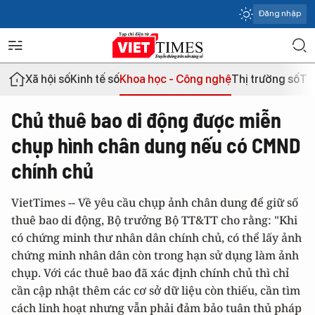
Đăng nhập
Xã hội số
Kinh tế số
Khoa học - Công nghệ
Thị trường số
Th
Chủ thuê bao di động được miễn
chụp hình chân dung nếu có CMND
chính chủ
VietTimes -- Về yêu cầu chụp ảnh chân dung để giữ số
thuê bao di động, Bộ trưởng Bộ TT&TT cho rằng: "Khi
có chứng minh thư nhân dân chính chủ, có thể lấy ảnh
chứng minh nhân dân còn trong hạn sử dụng làm ảnh
chụp. Với các thuê bao đã xác định chính chủ thì chỉ
cần cập nhật thêm các cơ sở dữ liệu còn thiếu, cần tìm
cách linh hoạt nhưng vẫn phải đảm bảo tuân thủ pháp