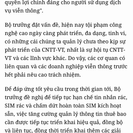
quyền lợi chính đáng cho người sử dụng dịch
vụ viễn thông".
Bộ trưởng đặt vấn đề, hiện nay tội phạm công
nghệ cao ngày càng phát triển, đa dạng, tinh vi,
có những cái chúng ta quản lý chưa theo kịp sự
phát triển của CNTT-VT, nhất là sự hội tụ CNTT-
VT và các lĩnh vực khác. Do vậy, các cơ quan có
liên quan và các doanh nghiệp viễn thông trước
hết phải nêu cao trách nhiệm.
Để đáp ứng tốt yêu cầu trong thời gian tới, Bộ
trưởng đề nghị để tiếp tục hạn chế tin nhắn rác,
SIM rác và chấm dứt hoàn toàn SIM kích hoạt
sẵn, việc tăng cường quản lý thông tin thuê bao
cần được tiếp tục triển khai hiệu quả, đồng bộ
và liên tục, đồng thời triển khai thêm các giải