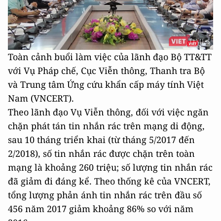
Toàn cảnh buổi làm việc của lãnh đạo Bộ TT&TT
với Vụ Pháp chế, Cục Viễn thông, Thanh tra Bộ
và Trung tâm Ứng cứu khẩn cấp máy tính Việt
Nam (VNCERT).
Theo lãnh đạo Vụ Viễn thông, đối với việc ngăn
chặn phát tán tin nhắn rác trên mạng di động,
sau 10 tháng triển khai (từ tháng 5/2017 đến
2/2018), số tin nhắn rác được chặn trên toàn
mạng là khoảng 260 triệu; số lượng tin nhắn rác
đã giảm đi đáng kể. Theo thống kê của VNCERT,
tổng lượng phản ánh tin nhắn rác trên đầu số
456 năm 2017 giảm khoảng 86% so với năm