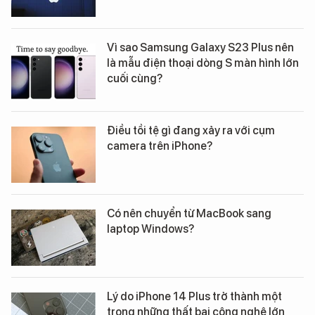
Vì sao Samsung Galaxy S23 Plus nên
là mẫu điện thoại dòng S màn hình lớn
cuối cùng?
Điều tồi tệ gì đang xảy ra với cụm
camera trên iPhone?
Có nên chuyển từ MacBook sang
laptop Windows?
Lý do iPhone 14 Plus trở thành một
trong những thất bại công nghệ lớn