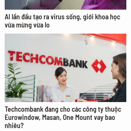
AI lần đầu tạo ra virus sống, giới khoa học
vừa mừng vừa lo
Techcombank đang cho các công ty thuộc
Eurowindow, Masan, One Mount vay bao
nhiêu?