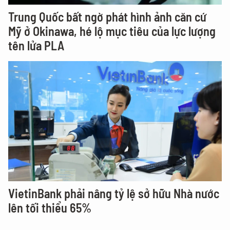
Trung Quốc bất ngờ phát hình ảnh căn cứ
Mỹ ở Okinawa, hé lộ mục tiêu của lực lượng
tên lửa PLA
VietinBank phải nâng tỷ lệ sở hữu Nhà nước
lên tối thiểu 65%