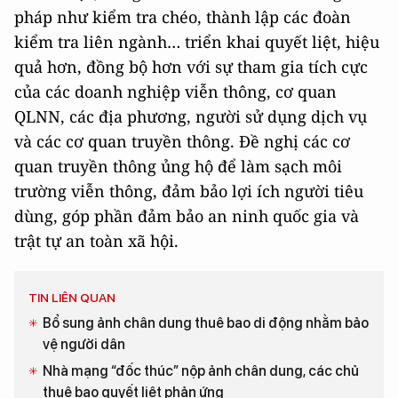
pháp như kiểm tra chéo, thành lập các đoàn
kiểm tra liên ngành… triển khai quyết liệt, hiệu
quả hơn, đồng bộ hơn với sự tham gia tích cực
của các doanh nghiệp viễn thông, cơ quan
QLNN, các địa phương, người sử dụng dịch vụ
và các cơ quan truyền thông. Đề nghị các cơ
quan truyền thông ủng hộ để làm sạch môi
trường viễn thông, đảm bảo lợi ích người tiêu
dùng, góp phần đảm bảo an ninh quốc gia và
trật tự an toàn xã hội.
TIN LIÊN QUAN
Bổ sung ảnh chân dung thuê bao di động nhằm bảo
vệ người dân
Nhà mạng “đốc thúc” nộp ảnh chân dung, các chủ
thuê bao quyết liệt phản ứng