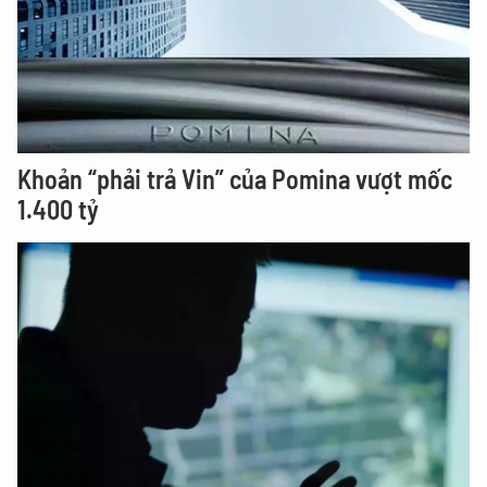
Khoản “phải trả Vin” của Pomina vượt mốc
1.400 tỷ