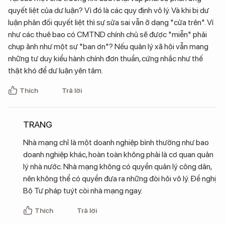
quyết liệt của dư luận? Vì đó là các quy định vô lý. Và khi bị dư
luận phản đối quyết liệt thì sự sửa sai vẫn ở dạng "cửa trên". Ví
như các thuê bao có CMTND chính chủ sẽ được "miễn" phải
chụp ảnh như một sự "ban ơn"? Nếu quản lý xã hội vẫn mang
những tư duy kiểu hành chính đơn thuần, cứng nhắc như thế
thật khó để dư luận yên tâm.
Thích
Trả lời
TRANG
Nhà mạng chỉ là một doanh nghiệp bình thường như bao
doanh nghiệp khác, hoàn toàn không phải là cơ quan quản
lý nhà nước. Nhà mạng không có quyền quản lý công dân,
nên không thể có quyền đưa ra những đòi hỏi vô lý. Đề nghị
Bộ Tư pháp tuýt còi nhà mạng ngay.
Thích
Trả lời