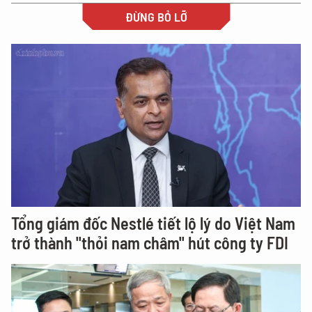
ĐỪNG BỎ LỠ
Tổng giám đốc Nestlé tiết lộ lý do Việt Nam
trở thành "thỏi nam châm" hút công ty FDI