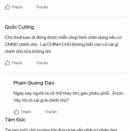
Thích
Trả lời
Quốc Cường
Chủ thuê bao di động được miễn chụp hình chân dung nếu có
CMND chính chủ... Lại CHÍNH CHỦ Không biết còn có cái gì
chính chủ nữa không nhỉ
Thích
Trả lời
Phạm Quang Đạo
Ngày nay người ta có thể thay tim, gan, phèo, phổi... Được.
Vậy thì có cái gì là chính chủ?
Thích
Trả lời
Tâm Đức
Tại sao một chủ trương khi đưa ra lại vấp phải sự phản ứng