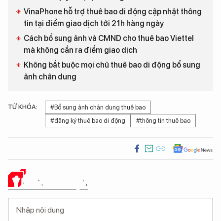
VinaPhone hỗ trợ thuê bao di động cập nhật thông
tin tại điểm giao dịch tới 21h hàng ngày
Cách bổ sung ảnh và CMND cho thuê bao Viettel
mà không cần ra điểm giao dịch
Không bắt buộc mọi chủ thuê bao di động bổ sung
ảnh chân dung
TỪ KHÓA:
#Bổ sung ảnh chân dung thuê bao
#đăng ký thuê bao di động
#thông tin thuê bao
Ý KIẾN CỦA BẠN