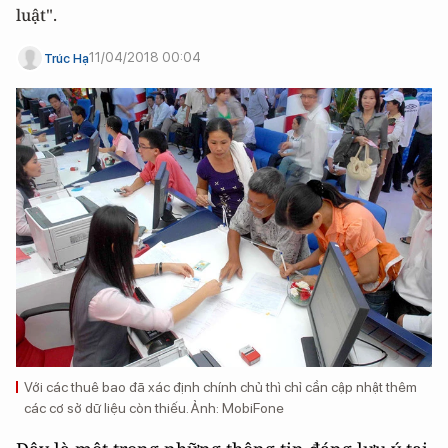
luật".
11/04/2018 00:04
Trúc Hạ
Với các thuê bao đã xác định chính chủ thì chỉ cần cập nhật thêm
các cơ sở dữ liệu còn thiếu. Ảnh: MobiFone