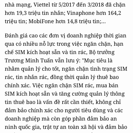
nhà mạng, Viettel từ 5/2017 đến 3/2018 đã chặn
hơn 19,3 triệu tin nhắn; Vinaphone hơn 164,2
triệu tin; MobiFone hơn 14,8 triệu tin;…
Đánh giá cao các đơn vị doanh nghiệp thời gian
qua có nhiều nỗ lực trong việc ngăn chặn, hạn
chế SIM kích hoạt sẵn và tin rác, Bộ trưởng
Trương Minh Tuấn vẫn lưu ý: "Mục tiêu là
nhằm quản lý cho tốt, ngăn chặn tình trạng SIM
rác, tin nhắn rác, đồng thời quản lý thuê bao
chính xác. Việc ngăn chặn SIM rác, mua bán
SIM kích hoạt sẵn và tăng cường quản lý thông
tin thuê bao là vấn đề rất cần thiết, không chỉ
đảm bảo chính xác cho người tiêu dùng và các
doanh nghiệp mà còn góp phần đảm bảo an
ninh quốc gia, trật tự an toàn xã hội và đảm bảo