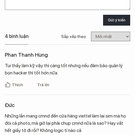
Gửi ý kiến
4 bình luận
Sắp xếp theo:
Phan Thanh Hùng
Tui thấy làm kỹ vậy thì càng tốt nhưng nếu đảm bảo quản lý
bọn hacker thì tốt hơn nữa.
Thích
Trả lời
Đức
Những lần mang cmnd đến cửa hàng viettel làm lại sim mà họ
đòi cả photo, mà giờ lại phải chụp cmnd nữa là sao? Hay vất
hết giấy tờ đi rồi? Không logic tí nào cả