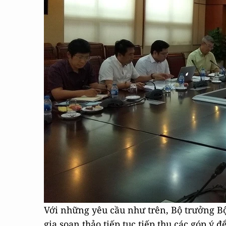
Với những yêu cầu như trên, Bộ trưởng B
gia soạn thảo tiếp tục tiếp thu các góp ý 