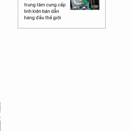
trung tâm cung cấp
linh kiện bán dẫn
hàng đầu thế giới
g