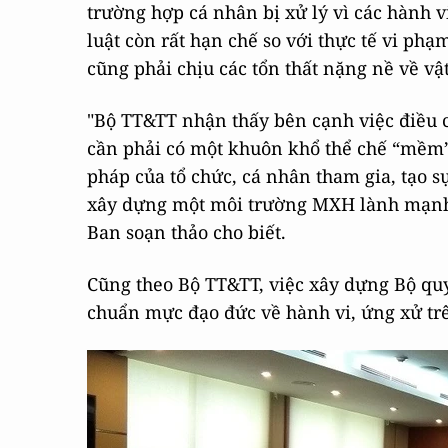
trường hợp cá nhân bị xử lý vì các hành v
luật còn rất hạn chế so với thực tế vi phạ
cũng phải chịu các tổn thất nặng nề về vật
"Bộ TT&TT nhận thấy bên cạnh việc điều c
cần phải có một khuôn khổ thể chế “mềm”
pháp của tổ chức, cá nhân tham gia, tạo 
xây dựng một môi trường MXH lành mạnh, t
Ban soạn thảo cho biết.
Cũng theo Bộ TT&TT, việc xây dựng Bộ quy
chuẩn mực đạo đức về hành vi, ứng xử trê