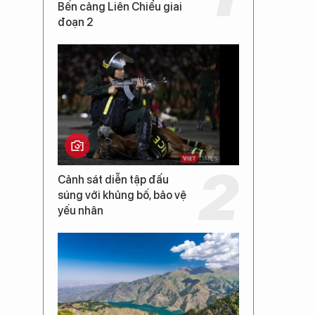
Bến cảng Liên Chiểu giai
đoạn 2
Cảnh sát diễn tập đấu
súng với khủng bố, bảo vệ
yếu nhân