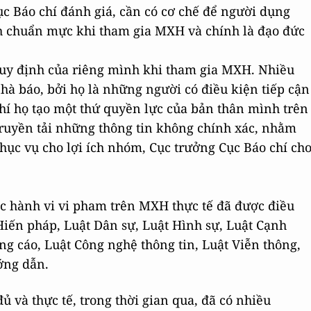
c Báo chí đánh giá, cần có cơ chế để người dụng
nh chuẩn mực khi tham gia MXH và chính là đạo đức
uy định của riêng mình khi tham gia MXH. Nhiều
nhà báo, bởi họ là những người có điều kiện tiếp cận
hí họ tạo một thứ quyền lực của bản thân mình trên
truyền tải những thông tin không chính xác, nhằm
hục vụ cho lợi ích nhóm, Cục trưởng Cục Báo chí ch
c hành vi vi pham trên MXH thực tế đã được điều
Hiến pháp, Luật Dân sự, Luật Hình sự, Luật Cạnh
ng cáo, Luật Công nghệ thông tin, Luật Viễn thông,
ớng dẫn.
ủ và thực tế, trong thời gian qua, đã có nhiều