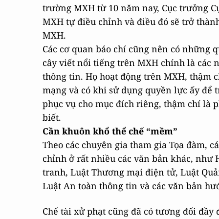
trường MXH từ 10 năm nay, Cục trưởng Cụ
MXH tự điều chỉnh và điều đó sẽ trở thà
MXH.
Các cơ quan báo chí cũng nên có những q
cây viết nổi tiếng trên MXH chính là các 
thông tin. Họ hoạt động trên MXH, thậm c
mạng và có khi sử dụng quyền lực ấy để 
phục vụ cho mục đích riêng, thậm chí là p
biết.
Cần khuôn khổ thể chế “mềm”
Theo các chuyên gia tham gia Tọa đàm, cá
chỉnh ở rất nhiều các văn bản khác, như 
tranh, Luật Thương mại điện tử, Luật Quả
Luật An toàn thông tin và các văn bản hư
Chế tài xử phạt cũng đã có tương đối đầy đ