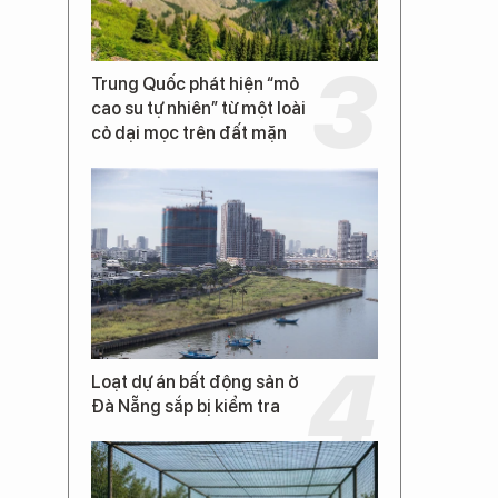
Trung Quốc phát hiện “mỏ
cao su tự nhiên” từ một loài
cỏ dại mọc trên đất mặn
Loạt dự án bất động sản ở
Đà Nẵng sắp bị kiểm tra