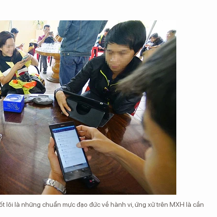
ốt lõi là những chuẩn mực đạo đức về hành vi, ứng xử trên MXH là cần