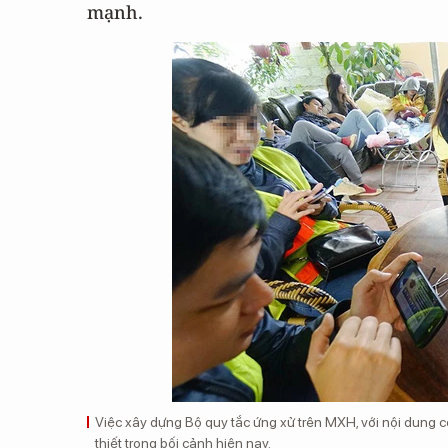
mạnh.
Việc xây dựng Bộ quy tắc ứng xử trên MXH, với nội dung c
thiết trong bối cảnh hiện nay.