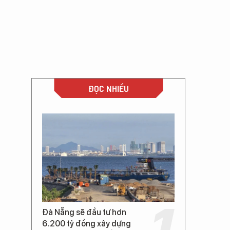
ĐỌC NHIỀU
Đà Nẵng sẽ đầu tư hơn
6.200 tỷ đồng xây dựng