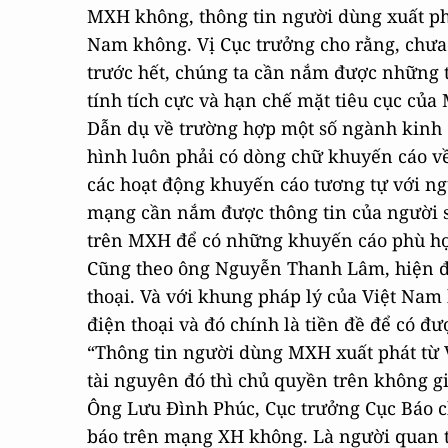
MXH không, thông tin người dùng xuất phá
Nam không. Vị Cục trưởng cho rằng, chưa
trước hết, chúng ta cần nắm được những 
tính tích cực và hạn chế mặt tiêu cục củ
Dẫn dụ về trường hợp một số ngành kinh 
hình luôn phải có dòng chữ khuyến cáo về
các hoạt động khuyến cáo tương tự với n
mạng cần nắm được thông tin của người s
trên MXH để có những khuyến cáo phù h
Cũng theo ông Nguyễn Thanh Lâm, hiện đ
thoại. Và với khung pháp lý của Việt Nam
điện thoại và đó chính là tiền đề để có 
“Thông tin người dùng MXH xuất phát từ 
tài nguyên đó thì chủ quyền trên không 
Ông Lưu Đình Phúc, Cục trưởng Cục Báo ch
báo trên mạng XH không. Là người quan t