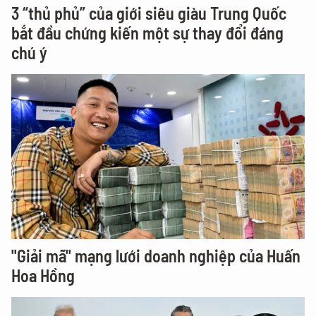
3 “thủ phủ” của giới siêu giàu Trung Quốc
bắt đầu chứng kiến một sự thay đổi đáng
chú ý
"Giải mã" mạng lưới doanh nghiệp của Huấn
Hoa Hồng