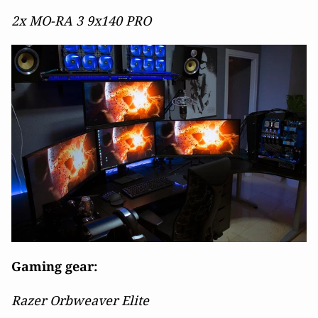
2x MO-RA 3 9x140 PRO
Gaming gear:
Razer Orbweaver Elite