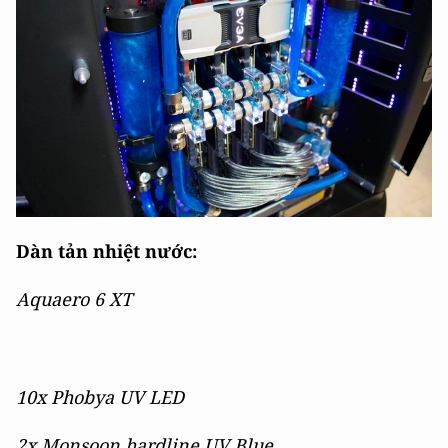
Dàn tản nhiệt nước:
Aquaero 6 XT
10x Phobya UV LED
2x Monsoon hardline UV Blue