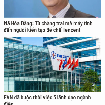
Mã Hóa Đằng: Từ chàng trai mê máy tính
đến người kiến tạo đế chế Tencent
EVN đã buộc thôi việc 3 lãnh đạo ngành
điện