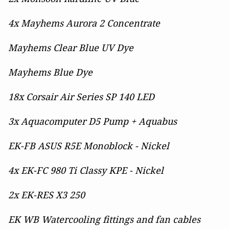
4x Mayhems Aurora 2 Concentrate
Mayhems Clear Blue UV Dye
Mayhems Blue Dye
18x Corsair Air Series SP 140 LED
3x Aquacomputer D5 Pump + Aquabus
EK-FB ASUS R5E Monoblock - Nickel
4x EK-FC 980 Ti Classy KPE - Nickel
2x EK-RES X3 250
EK WB Watercooling fittings and fan cables