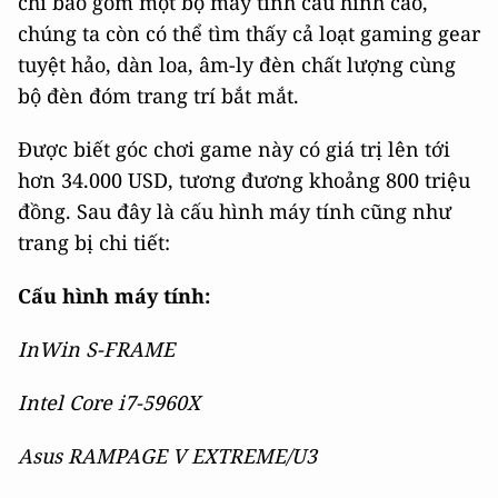
chỉ bao gồm một bộ máy tính cấu hình cao,
chúng ta còn có thể tìm thấy cả loạt gaming gear
tuyệt hảo, dàn loa, âm-ly đèn chất lượng cùng
bộ đèn đóm trang trí bắt mắt.
Được biết góc chơi game này có giá trị lên tới
hơn 34.000 USD, tương đương khoảng 800 triệu
đồng. Sau đây là cấu hình máy tính cũng như
trang bị chi tiết:
Cấu hình máy tính:
InWin S-FRAME
Intel Core i7-5960X
Asus RAMPAGE V EXTREME/U3