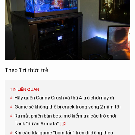
Theo Tri thức trẻ
TIN LIÊN QUAN
Hãy quên Candy Crush và thử 4 trò chơi này đi
Game sẽ không thể bị crack trong vòng 2 năm tới
Ra mắt phiên bản beta mở kiểm tra các trò chơi
Tank “dự án Armata“
Khi các tựa game “bom tấn” trên di động theo