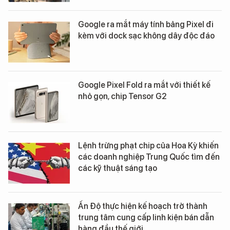
Google ra mắt máy tính bảng Pixel đi
kèm với dock sạc không dây độc đáo
Google Pixel Fold ra mắt với thiết kế
nhỏ gọn, chip Tensor G2
Lệnh trừng phạt chip của Hoa Kỳ khiến
các doanh nghiệp Trung Quốc tìm đến
các kỹ thuật sáng tạo
Ấn Độ thực hiện kế hoạch trở thành
trung tâm cung cấp linh kiện bán dẫn
hàng đầu thế giới