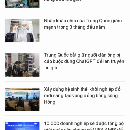
Nhập khẩu chip của Trung Quốc giảm
mạnh trong 3 tháng đầu năm
Trung Quốc bắt giữ người đàn ông bị
cáo buộc dùng ChatGPT để lan truyền
tin giả
Xây dựng hệ sinh thái khởi nghiệp đổi
mới sáng tạo vùng đồng bằng sông
Hồng
10.000 doanh nghiệp sẽ được tặng bộ
giải pháp văn phòng số MISA AMIS để