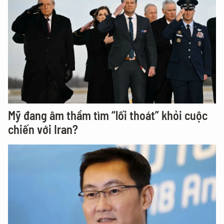
Mỹ đang âm thầm tìm “lối thoát” khỏi cuộc
chiến với Iran?