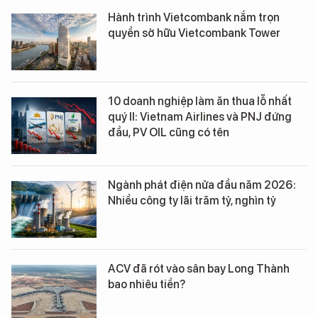
Hành trình Vietcombank nắm trọn
quyền sở hữu Vietcombank Tower
10 doanh nghiệp làm ăn thua lỗ nhất
quý II: Vietnam Airlines và PNJ đứng
đầu, PV OIL cũng có tên
Ngành phát điện nửa đầu năm 2026:
Nhiều công ty lãi trăm tỷ, nghìn tỷ
ACV đã rót vào sân bay Long Thành
bao nhiêu tiền?