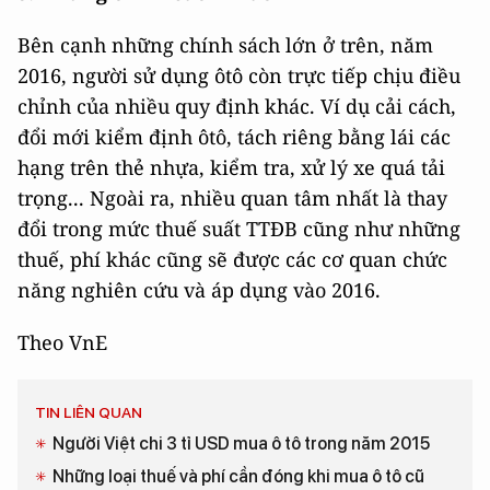
Bên cạnh những chính sách lớn ở trên, năm
2016, người sử dụng ôtô còn trực tiếp chịu điều
chỉnh của nhiều quy định khác. Ví dụ cải cách,
đổi mới kiểm định ôtô, tách riêng bằng lái các
hạng trên thẻ nhựa, kiểm tra, xử lý xe quá tải
trọng... Ngoài ra, nhiều quan tâm nhất là thay
đổi trong mức thuế suất TTĐB cũng như những
thuế, phí khác cũng sẽ được các cơ quan chức
năng nghiên cứu và áp dụng vào 2016.
Theo VnE
TIN LIÊN QUAN
Người Việt chi 3 tỉ USD mua ô tô trong năm 2015
Những loại thuế và phí cần đóng khi mua ô tô cũ