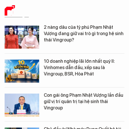
DỮ LIỆU
2 nàng dâu của tỷ phú Phạm Nhật
Vượng đang giữ vai trò gì trong hệ sinh
thái Vingroup?
10 doanh nghiệp lãi lớn nhất quý II:
Vinhomes dẫn đầu, xếp sau là
Vingroup, BSR, Hòa Phát
Con gái ông Phạm Nhật Vượng lần đầu
giữ vị trí quản trị tại hệ sinh thái
Vingroup