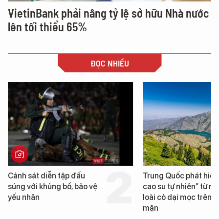
VietinBank phải nâng tỷ lệ sở hữu Nhà nước
lên tối thiểu 65%
ĐỌC NHIỀU
Trung Quốc phát hiện “mỏ
Loạt dự án bất động 
cao su tự nhiên” từ một
Đà Nẵng sắp bị kiểm t
loài cỏ dại mọc trên đất
mặn