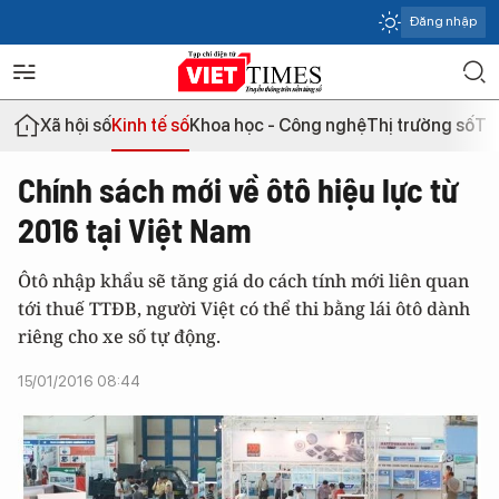
Đăng nhập
Xã hội số
Kinh tế số
Khoa học - Công nghệ
Thị trường số
Th
Chính sách mới về ôtô hiệu lực từ
2016 tại Việt Nam
Ôtô nhập khẩu sẽ tăng giá do cách tính mới liên quan
tới thuế TTĐB, người Việt có thể thi bằng lái ôtô dành
riêng cho xe số tự động.
15/01/2016 08:44