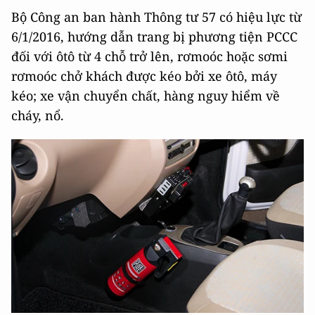
Bộ Công an ban hành Thông tư 57 có hiệu lực từ
6/1/2016, hướng dẫn trang bị phương tiện PCCC
đối với ôtô từ 4 chỗ trở lên, rơmoóc hoặc sơmi
rơmoóc chở khách được kéo bởi xe ôtô, máy
kéo; xe vận chuyển chất, hàng nguy hiểm về
cháy, nổ.