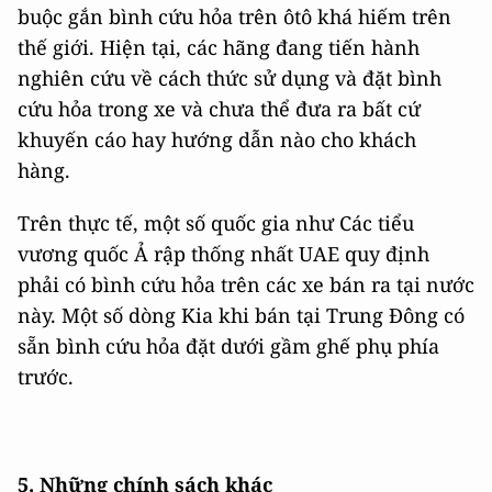
buộc gắn bình cứu hỏa trên ôtô khá hiếm trên
thế giới. Hiện tại, các hãng đang tiến hành
nghiên cứu về cách thức sử dụng và đặt bình
cứu hỏa trong xe và chưa thể đưa ra bất cứ
khuyến cáo hay hướng dẫn nào cho khách
hàng.
Trên thực tế, một số quốc gia như Các tiểu
vương quốc Ả rập thống nhất UAE quy định
phải có bình cứu hỏa trên các xe bán ra tại nước
này. Một số dòng Kia khi bán tại Trung Đông có
sẵn bình cứu hỏa đặt dưới gầm ghế phụ phía
trước.
5. Những chính sách khác