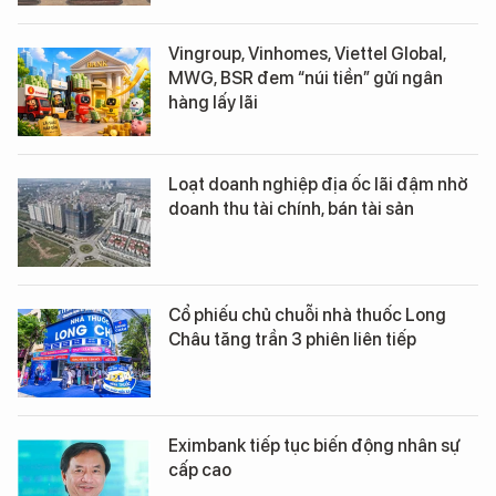
Vingroup, Vinhomes, Viettel Global,
MWG, BSR đem “núi tiền” gửi ngân
hàng lấy lãi
Loạt doanh nghiệp địa ốc lãi đậm nhờ
doanh thu tài chính, bán tài sản
Cổ phiếu chủ chuỗi nhà thuốc Long
Châu tăng trần 3 phiên liên tiếp
Eximbank tiếp tục biến động nhân sự
cấp cao