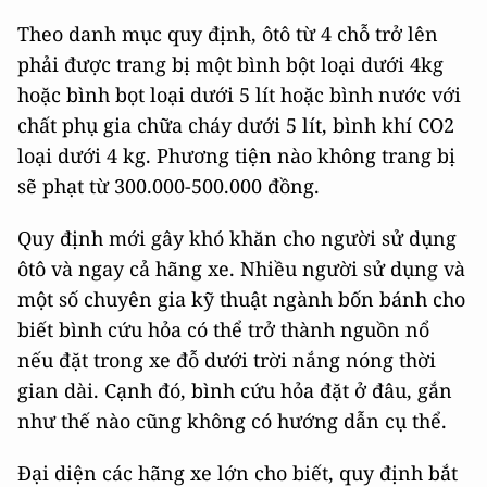
Theo danh mục quy định, ôtô từ 4 chỗ trở lên
phải được trang bị một bình bột loại dưới 4kg
hoặc bình bọt loại dưới 5 lít hoặc bình nước với
chất phụ gia chữa cháy dưới 5 lít, bình khí CO2
loại dưới 4 kg. Phương tiện nào không trang bị
sẽ phạt từ 300.000-500.000 đồng.
Quy định mới gây khó khăn cho người sử dụng
ôtô và ngay cả hãng xe. Nhiều người sử dụng và
một số chuyên gia kỹ thuật ngành bốn bánh cho
biết bình cứu hỏa có thể trở thành nguồn nổ
nếu đặt trong xe đỗ dưới trời nắng nóng thời
gian dài. Cạnh đó, bình cứu hỏa đặt ở đâu, gắn
như thế nào cũng không có hướng dẫn cụ thể.
Đại diện các hãng xe lớn cho biết, quy định bắt