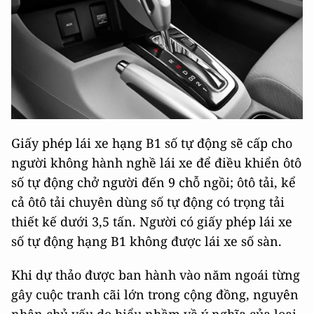
Giấy phép lái xe hạng B1 số tự động sẽ cấp cho
người không hành nghề lái xe để điều khiển ôtô
số tự động chở người đến 9 chỗ ngồi; ôtô tải, kể
cả ôtô tải chuyên dùng số tự động có trọng tải
thiết kế dưới 3,5 tấn. Người có giấy phép lái xe
số tự động hạng B1 không được lái xe số sàn.
Khi dự thảo được ban hành vào năm ngoái từng
gây cuộc tranh cãi lớn trong cộng đồng, nguyên
nhân chủ yếu do hiểu nhầm về ý nghĩa của loại