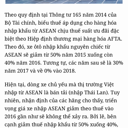
Theo quy định tại Thông tư 165 năm 2014 của
Bộ Tài chính, biểu thuế áp dụng cho hàng hóa
nhập khẩu từ ASEAN chịu thuế suất ưu đãi đặc
biệt theo Hiệp định thương mại hàng hóa AFTA.
Theo đó, xe ôtô nhập khẩu nguyên chiếc từ
ASEAN sẽ giảm từ 50% năm 2015 xuống còn
40% năm 2016. Tương tự, các năm sau sẽ là 30%
năm 2017 và về 0% vào 2018.
Hiện tại, dòng xe chủ yếu mà thị trường Việt
nhập từ ASEAN là bán tải (nhập Thái Lan). Tuy
nhiên, nhận định của các hãng cho thấy, triển
vọng giá xe nhập ASEAN giảm theo thuế vào
2016 gần như sẽ không thể xảy ra. Bởi lẽ, bên
cạnh giảm thuế nhập khẩu từ 50% xuống 40%,