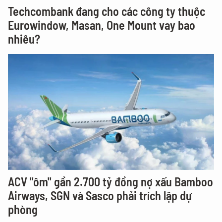
Techcombank đang cho các công ty thuộc
Eurowindow, Masan, One Mount vay bao
nhiêu?
ACV "ôm" gần 2.700 tỷ đồng nợ xấu Bamboo
Airways, SGN và Sasco phải trích lập dự
phòng