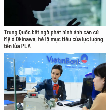
Trung Quốc bất ngờ phát hình ảnh căn cứ
Mỹ ở Okinawa, hé lộ mục tiêu của lực lượng
tên lửa PLA