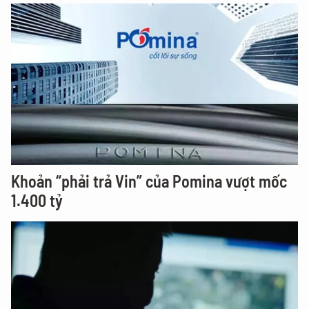
Khoản “phải trả Vin” của Pomina vượt mốc
1.400 tỷ