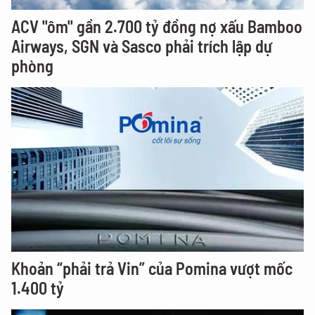
ACV "ôm" gần 2.700 tỷ đồng nợ xấu Bamboo
Airways, SGN và Sasco phải trích lập dự
phòng
Khoản “phải trả Vin” của Pomina vượt mốc
1.400 tỷ