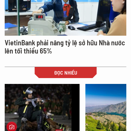
VietinBank phải nâng tỷ lệ sở hữu Nhà nước
lên tối thiểu 65%
ĐỌC NHIỀU