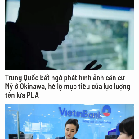
Trung Quốc bất ngờ phát hình ảnh căn cứ
Mỹ ở Okinawa, hé lộ mục tiêu của lực lượng
tên lửa PLA