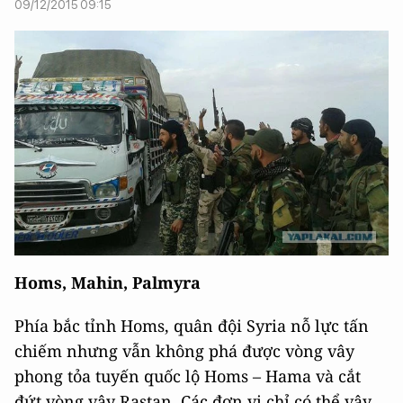
09/12/2015 09:15
Homs, Mahin, Palmyra
Phía bắc tỉnh Homs, quân đội Syria nỗ lực tấn
chiếm nhưng vẫn không phá được vòng vây
phong tỏa tuyến quốc lộ Homs – Hama và cắt
đứt vòng vây Rastan. Các đơn vị chỉ có thể vây