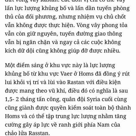
lấn lực lượng khủng bố và lấn dần tuyến phòng
thủ của đối phương, nhưng nhiệm vụ chủ chốt
vẫn không được thực hiện. Vòng vây phong tỏa
vẫn còn giữ nguyên, tuyến đường giao thông
vẫn bị ngăn chặn và ngay cả các cuộc không
kích dữ dội cũng không giúp đỡ được nhiều.
Một điểm sáng ở khu vực này là lực lượng
khủng bố từ khu vực Vaer ở Homs đã đồng ý rút
lui khỏi vị trí và lùi vào Rastan với điều kiện
được mang theo vũ khí, điều đó có nghĩa là sau
1,5- 2 tháng tấn công, quân đội Syria cuối cùng
cũng giành được quyền kiểm soát toàn bộ thành
Homs và có thể tập trung lực lượng nhằm tăng
cường gây áp lực về ranh giới phía Nam của
chảo lửa Rasstan.