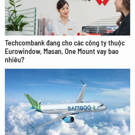
Techcombank đang cho các công ty thuộc
Eurowindow, Masan, One Mount vay bao
nhiêu?