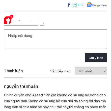
Ý KIẾN CỦA BẠN
Gửi ý kiến
1 bình luận
Sắp xếp theo:
nguyễn thi nhuần
Chính quyền ông Assad hiện giờ không có sự ủng hộ đông đảo
của người dân.Không có sự ủng hố của đại đa số người dân,mà
lòng dân bị chia năm sẻ bảy như thế này,thì chẳng có phép thần