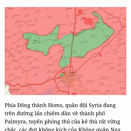
Phía Đông thành Homs, quân đội Syria đang
trên đường lấn chiếm dần về thành phố
Palmyra, tuyến phòng thủ của kẻ thù rất vững
chắc, các đợt không kích của Không quân Nga