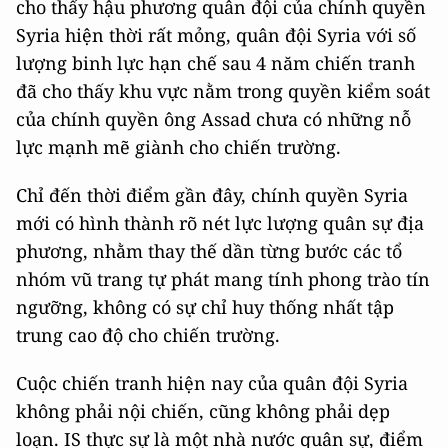
cho thấy hậu phương quân đội của chính quyền
Syria hiện thời rất mỏng, quân đội Syria với số
lượng binh lực hạn chế sau 4 năm chiến tranh
đã cho thấy khu vực nằm trong quyền kiểm soát
của chính quyền ông Assad chưa có những nỗ
lực mạnh mẽ giành cho chiến trường.
Chỉ đến thời điểm gần đây, chính quyền Syria
mới có hình thành rõ nét lực lượng quân sự địa
phương, nhằm thay thế dần từng bước các tổ
nhóm vũ trang tự phát mang tính phong trào tín
ngưỡng, không có sự chỉ huy thống nhất tập
trung cao độ cho chiến trường.
Cuộc chiến tranh hiện nay của quân đội Syria
không phải nội chiến, cũng không phải dẹp
loạn. IS thực sự là một nhà nước quân sự, điểm