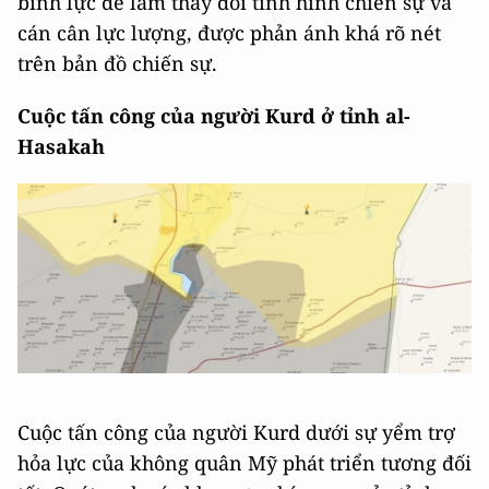
binh lực để làm thay đổi tình hình chiến sự và
cán cân lực lượng, được phản ánh khá rõ nét
trên bản đồ chiến sự.
Cuộc tấn công của người Kurd ở tỉnh al-
Hasakah
Cuộc tấn công của người Kurd dưới sự yểm trợ
hỏa lực của không quân Mỹ phát triển tương đối