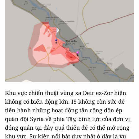
Khu vực chiến thuật vùng xa Deir ez-Zor hiện
không có biến động lớn. IS không còn sức để
tiến hành những hoạt động tấn công dồn ép
quân đội Syria về phía Tây, binh lực của đơn vị
đóng quân tại đây quá thiếu để có thể mở rộng
khu vực. Sự kiện nổi bật duy nhất ở đây là vụ