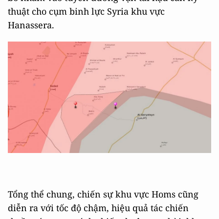
thuật cho cụm binh lực Syria khu vực
Hanassera.
Tổng thể chung, chiến sự khu vực Homs cũng
diễn ra với tốc độ chậm, hiệu quả tác chiến