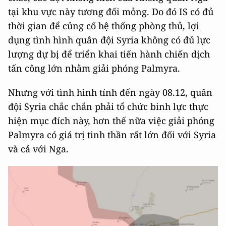
tại khu vực này tương đối mỏng. Do đó IS có đủ
thời gian để củng cố hệ thống phòng thủ, lợi
dụng tình hình quân đội Syria không có đủ lực
lượng dự bị để triển khai tiến hành chiến dịch
tấn công lớn nhằm giải phóng Palmyra.
Nhưng với tình hình tính đến ngày 08.12, quân
đội Syria chắc chắn phải tổ chức binh lực thực
hiện mục đích này, hơn thế nữa việc giải phóng
Palmyra có giá trị tinh thần rất lớn đối với Syria
và cả với Nga.