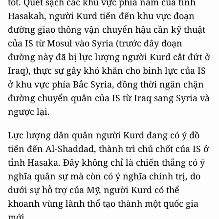
tốt. Quét sạch các khu vực phía nam của tỉnh
Hasakah, người Kurd tiến đến khu vực đoạn
đường giao thông vận chuyển hậu cần kỹ thuật
của IS từ Mosul vào Syria (trước đây đoạn
đường này đã bị lực lượng người Kurd cắt đứt ở
Iraq), thực sự gây khó khăn cho binh lực của IS
ở khu vực phía Bắc Syria, đồng thời ngăn chặn
đường chuyển quân của IS từ Iraq sang Syria và
ngược lại.
Lực lượng dân quân người Kurd đang có ý đồ
tiến đến Al-Shaddad, thành trì chủ chốt của IS ở
tỉnh Hasaka. Đây không chỉ là chiến thắng có ý
nghĩa quân sự mà còn có ý nghĩa chính trị, do
dưới sự hỗ trợ của Mỹ, người Kurd có thể
khoanh vùng lãnh thổ tạo thành một quốc gia
mới.