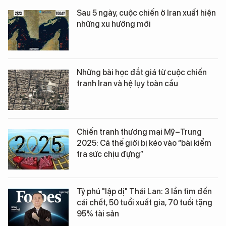
Sau 5 ngày, cuộc chiến ở Iran xuất hiện
những xu hướng mới
Những bài học đắt giá từ cuộc chiến
tranh Iran và hệ lụy toàn cầu
Chiến tranh thương mại Mỹ–Trung
2025: Cả thế giới bị kéo vào “bài kiểm
tra sức chịu đựng”
Tỷ phú "lập dị" Thái Lan: 3 lần tìm đến
cái chết, 50 tuổi xuất gia, 70 tuổi tặng
95% tài sản