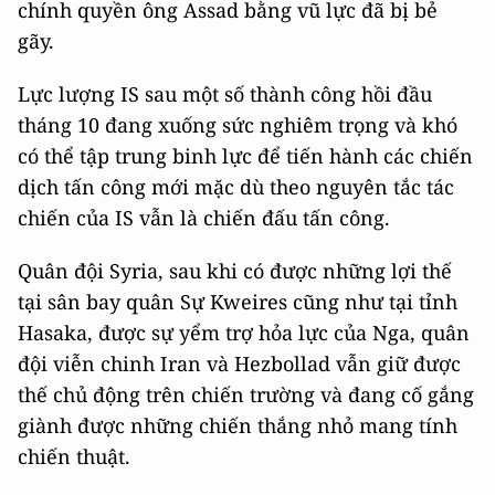
chính quyền ông Assad bằng vũ lực đã bị bẻ
gãy.
Lực lượng IS sau một số thành công hồi đầu
tháng 10 đang xuống sức nghiêm trọng và khó
có thể tập trung binh lực để tiến hành các chiến
dịch tấn công mới mặc dù theo nguyên tắc tác
chiến của IS vẫn là chiến đấu tấn công.
Quân đội Syria, sau khi có được những lợi thế
tại sân bay quân Sự Kweires cũng như tại tỉnh
Hasaka, được sự yểm trợ hỏa lực của Nga, quân
đội viễn chinh Iran và Hezbollad vẫn giữ được
thế chủ động trên chiến trường và đang cố gắng
giành được những chiến thắng nhỏ mang tính
chiến thuật.