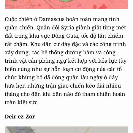
Cuộc chiến ở Damascus hoàn toàn mang tính
quần chiến. Quân đội Syria giành giật từng mét
đất trong khu vực Đông Guta, tốc độ lấn chiếm
rất chậm. Khu dân cư dày đặc và các công trình
xây dựng, các hệ thống đường hầm và công
trình vật cản phòng ngự kết hợp với hỏa lực tùy
biến cùng như sự hỗn loạn cơ động của các tổ
chức khủng bố đã đóng quân lâu ngày ở đây
hứa hẹn những trận giao chiến kéo dài nhiều
tháng cho đến khi bên nào đó tham chiến hoàn
toàn kiệt sức.
Deir ez-Zor