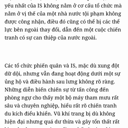
yếu nhất của IS không nằm ở cơ cấu tổ chức mà
nằm ở vị thế của một nhà nước tội phạm không
được công nhận, điều đó cũng có thể bị các thể
lực bên ngoài thay đổi, dẫn đến một cuộc chiến
tranh có sự can thiệp của nước ngoài.
Các tổ chức phiến quân và IS, mặc dù xung đột
dữ dội, nhưng vẫn đang hoạt động dưới một sự
ủng hộ và điều hành sau lưng không rõ ràng.
Những diễn biến chiến sự từ tấn công đến
phòng ngự cho thấy một bộ máy tham mưu rất
sâu và chuyên nghiệp, hiểu rất rõ chiến tranh
du kích điểu khiển. Vũ khí trang bị dù không
hiện đại nhưng quá dư thừa và gây tổn thất rất