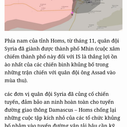
Phía nam của tỉnh Homs, từ tháng 11, quân đội
Syria đã giành được thành phố Mhin (cuộc xâm
chiếm thành phố này đối với IS là thắng lợi ồn
ào nhất của các chiến binh khủng bố trong
những trận chiến với quân đội ông Assad vào
mùa thu).
các đơn vị quân đội Syria đã củng cố chiến
tuyến, đảm bảo an ninh hoàn toàn cho tuyến
đường giao thông Damascus – Homs chống lại
những cuộc tập kích nhỏ của các tổ chức khủng
bố nhằm vào tuyến đường vận tải hậu cần kỹ