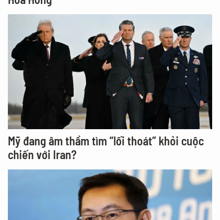
Mỹ đang âm thầm tìm “lối thoát” khỏi cuộc
chiến với Iran?