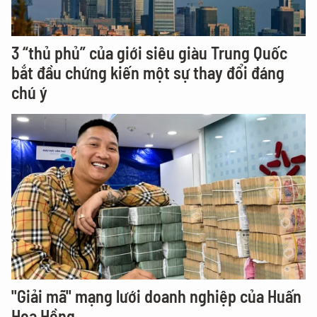
3 “thủ phủ” của giới siêu giàu Trung Quốc
bắt đầu chứng kiến một sự thay đổi đáng
chú ý
"Giải mã" mạng lưới doanh nghiệp của Huấn
Hoa Hồng