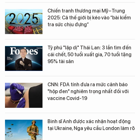
Chiến tranh thương mại Mỹ–Trung
2025: Cả thế giới bị kéo vào “bài kiểm
tra sức chịu đựng”
Tỷ phú "lập dị" Thái Lan: 3 lần tìm đến
cái chết, 50 tuổi xuất gia, 70 tuổi tặng
95% tài sản
CNN: FDA tính đưa ra mức cảnh báo
"hộp đen" nghiêm trọng nhất đối với
vaccine Covid-19
Binh sĩ Anh được xác nhận hoạt động
tại Ukraine, Nga yêu cầu London làm rõ