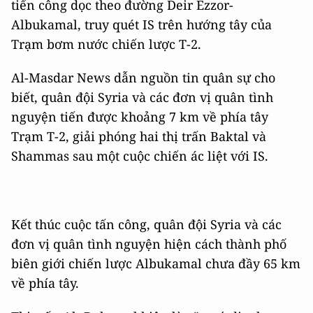
tiến công dọc theo đường Deir Ezzor-
Albukamal, truy quét IS trên hướng tây của
Trạm bơm nước chiến lược T-2.
Al-Masdar News dẫn nguồn tin quân sự cho
biết, quân đội Syria và các đơn vị quân tình
nguyện tiến được khoảng 7 km về phía tây
Trạm T-2, giải phóng hai thị trấn Baktal và
Shammas sau một cuộc chiến ác liệt với IS.
Kết thúc cuộc tấn công, quân đội Syria và các
đơn vị quân tình nguyện hiện cách thành phố
biên giới chiến lược Albukamal chưa đầy 65 km
về phía tây.