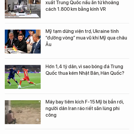
xuất Trung Quốc nấu ăn từ khoảng
cách 1.800 km bằng kính VR
Mỹ tạm dừng viện trợ, Ukraine tính
“đường vòng” mua vũ khí Mỹ qua châu
Âu
Hơn 1,4 tỷ dân, vì sao bóng đá Trung
Quốc thua kém Nhật Bản, Hàn Quốc?
Máy bay tiêm kích F-15 Mỹ bị bắn rơi,
người dân Iran ráo riết săn lùng phi
công