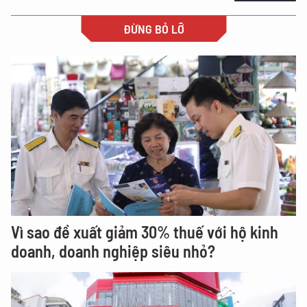
ĐỪNG BỎ LỠ
Vì sao đề xuất giảm 30% thuế với hộ kinh
doanh, doanh nghiệp siêu nhỏ?