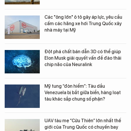
Các "ông lớn" ô tô gây áp lực, yêu cầu
cấm các hãng xe hơi Trung Quốc xây
nhà máy tại Mỹ
Đột phá chất bán dẫn 3D có thể giúp
Elon Musk giải quyết vấn đề đào thải
chip não của Neuralink
Mỹ tung “đòn hiểm”: Tàu dầu
Venezuela bị bắt giữa biển, hàng loạt
tàu khác sắp chung số phận?
UAV tàu mẹ “Cửu Thiên” lớn nhất thế
giới của Trung Quốc có chuyến bay