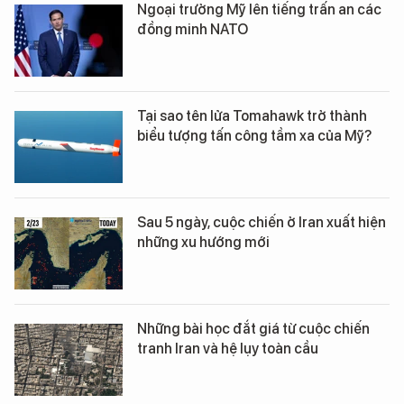
Ngoại trưởng Mỹ lên tiếng trấn an các
đồng minh NATO
Tại sao tên lửa Tomahawk trở thành
biểu tượng tấn công tầm xa của Mỹ?
Sau 5 ngày, cuộc chiến ở Iran xuất hiện
những xu hướng mới
Những bài học đắt giá từ cuộc chiến
tranh Iran và hệ lụy toàn cầu