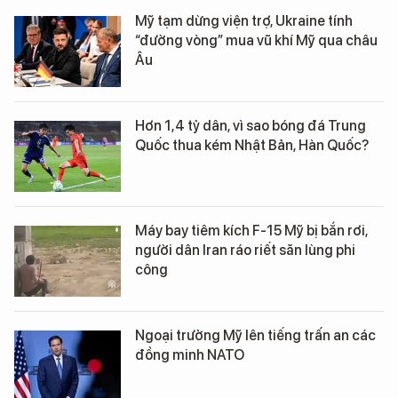
Mỹ tạm dừng viện trợ, Ukraine tính
“đường vòng” mua vũ khí Mỹ qua châu
Âu
Hơn 1,4 tỷ dân, vì sao bóng đá Trung
Quốc thua kém Nhật Bản, Hàn Quốc?
Máy bay tiêm kích F-15 Mỹ bị bắn rơi,
người dân Iran ráo riết săn lùng phi
công
Ngoại trưởng Mỹ lên tiếng trấn an các
đồng minh NATO