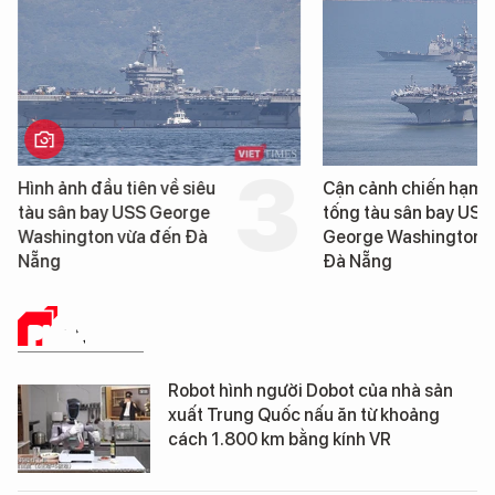
Hình ảnh đầu tiên về siêu
Cận cảnh chiến hạm 
tàu sân bay USS George
tống tàu sân bay USS
Washington vừa đến Đà
George Washington 
Nẵng
Đà Nẵng
PHÂN TÍCH
Robot hình người Dobot của nhà sản
xuất Trung Quốc nấu ăn từ khoảng
cách 1.800 km bằng kính VR