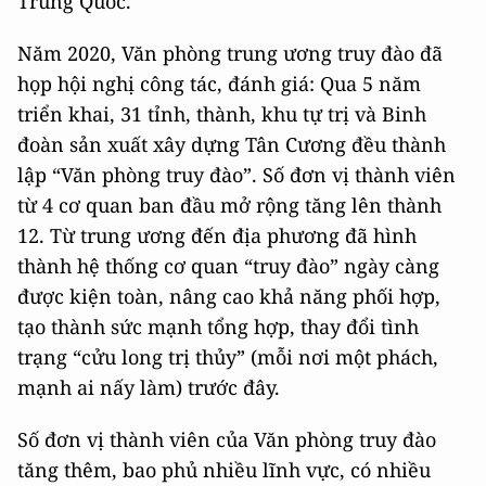
Trung Quốc.
Năm 2020, Văn phòng trung ương truy đào đã
họp hội nghị công tác, đánh giá: Qua 5 năm
triển khai, 31 tỉnh, thành, khu tự trị và Binh
đoàn sản xuất xây dựng Tân Cương đều thành
lập “Văn phòng truy đào”. Số đơn vị thành viên
từ 4 cơ quan ban đầu mở rộng tăng lên thành
12. Từ trung ương đến địa phương đã hình
thành hệ thống cơ quan “truy đào” ngày càng
được kiện toàn, nâng cao khả năng phối hợp,
tạo thành sức mạnh tổng hợp, thay đổi tình
trạng “cửu long trị thủy” (mỗi nơi một phách,
mạnh ai nấy làm) trước đây.
Số đơn vị thành viên của Văn phòng truy đào
tăng thêm, bao phủ nhiều lĩnh vực, có nhiều