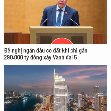
Đề nghị ngăn đầu cơ đất khi chi gần
290.000 tỷ đồng xây Vành đai 5