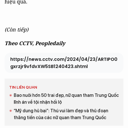
hiệu quả.
(Còn tiếp)
Theo CCTV, Peopledaily
https://news.cctv.com/2024/04/23/ARTIPO0
gxrzjr9vfdvXW5SB1240423.shtml
TIN LIÊN QUAN
Bao nuôi hơn 50 trai đẹp, nữ quan tham Trung Quốc
lĩnh án về tội nhận hối lộ
“Mỹ dung hủ bại”: Thú vui làm đẹp và thủ đoạn
thăng tiến của các nữ quan tham Trung Quốc