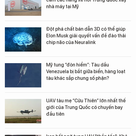
nhà máy tại Mỹ
Đột phá chất bán dẫn 3D có thể giúp
Elon Musk giải quyết vấn đề đào thải
chip não của Neuralink
Mỹ tung “đòn hiểm”: Tàu dầu
Venezuela bị bắt giữa biển, hàng loạt
tàu khác sắp chung số phận?
UAV tàu mẹ “Cửu Thiên” lớn nhất thế
giới của Trung Quốc có chuyến bay
đầu tiên