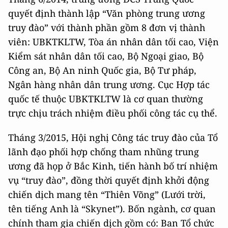
quyết định thành lập “Văn phòng trung ương
truy đào” với thành phần gồm 8 đơn vị thành
viên: UBKTKLTW, Tòa án nhân dân tối cao, Viện
Kiểm sát nhân dân tối cao, Bộ Ngoại giao, Bộ
Công an, Bộ An ninh Quốc gia, Bộ Tư pháp,
Ngân hàng nhân dân trung ương. Cục Hợp tác
quốc tế thuộc UBKTKLTW là cơ quan thường
trực chịu trách nhiệm điều phối công tác cụ thể.
Tháng 3/2015, Hội nghị Công tác truy đào của Tổ
lãnh đạo phối hợp chống tham nhũng trung
ương đã họp ở Bắc Kinh, tiến hành bố trí nhiệm
vụ “truy đào”, đồng thời quyết định khởi động
chiến dịch mang tên “Thiên Võng” (Lưới trời,
tên tiếng Anh là “Skynet”). Bốn ngành, cơ quan
chính tham gia chiến dịch gồm có: Ban Tổ chức