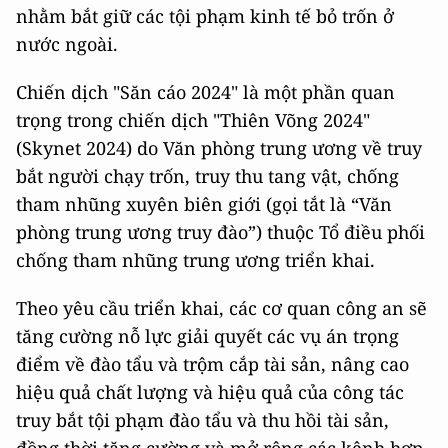
nhằm bắt giữ các tội phạm kinh tế bỏ trốn ở
nước ngoài.
Chiến dịch "Săn cáo 2024" là một phần quan
trọng trong chiến dịch "Thiên Võng 2024"
(Skynet 2024) do Văn phòng trung ương về truy
bắt người chạy trốn, truy thu tang vật, chống
tham nhũng xuyên biên giới (gọi tắt là “Văn
phòng trung ương truy đào”) thuộc Tổ điều phối
chống tham nhũng trung ương triển khai.
Theo yêu cầu triển khai, các cơ quan công an sẽ
tăng cường nỗ lực giải quyết các vụ án trọng
điểm về đào tẩu và trộm cắp tài sản, nâng cao
hiệu quả chất lượng và hiệu quả của công tác
truy bắt tội phạm đào tẩu và thu hồi tài sản,