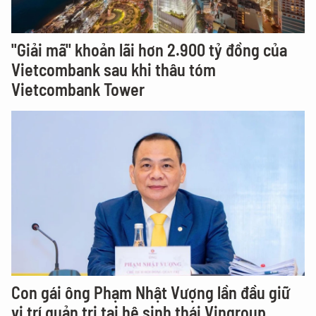
"Giải mã" khoản lãi hơn 2.900 tỷ đồng của
Vietcombank sau khi thâu tóm
Vietcombank Tower
Con gái ông Phạm Nhật Vượng lần đầu giữ
vị trí quản trị tại hệ sinh thái Vingroup