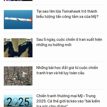
Tại sao tên lửa Tomahawk trở thành
biểu tượng tấn công tầm xa của Mỹ?
Sau 5 ngày, cuộc chiến ở Iran xuất hiện
những xu hướng mới
Những bài học đắt giá từ cuộc chiến
tranh Iran và hệ lụy toàn cầu
Chiến tranh thương mại Mỹ–Trung
2025: Cả thế giới bị kéo vào “bài kiểm
tra sức chịu đựng”