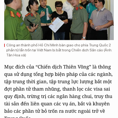
Công an thành phố Hồ Chí Minh bàn giao cho phía Trung Quốc 2
phần tử lẩn trốn tại Việt Nam bị bắt trong Chiến dịch Săn cáo (Ảnh:
Tân Hoa xã)
Mục đích của “Chiến dịch Thiên Võng” là thông
qua sử dụng tổng hợp biện pháp của các ngành,
tập trung thời gian, tập trung lực lượng bắt một
đợt phần tử tham nhũng, thanh lọc các visa sai
quy định, trừng trị các ngân hàng chui, truy thu
tài sản đến liên quan các vụ án, bắt và khuyên
bảo các phần tử bỏ trốn ra nước ngoài trở về