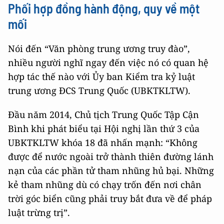
Phối hợp đồng hành động, quy về một
mối
Nói đến “Văn phòng trung ương truy đào”,
nhiều người nghĩ ngay đến việc nó có quan hệ
hợp tác thế nào với Ủy ban Kiểm tra kỷ luật
trung ương ĐCS Trung Quốc (UBKTKLTW).
Đầu năm 2014, Chủ tịch Trung Quốc Tập Cận
Bình khi phát biểu tại Hội nghị lần thứ 3 của
UBKTKLTW khóa 18 đã nhấn mạnh: “Không
được để nước ngoài trở thành thiên đường lánh
nạn của các phần tử tham nhũng hủ bại. Những
kẻ tham nhũng dù có chạy trốn đến nơi chân
trời góc biển cũng phải truy bắt đưa về để pháp
luật trừng trị”.