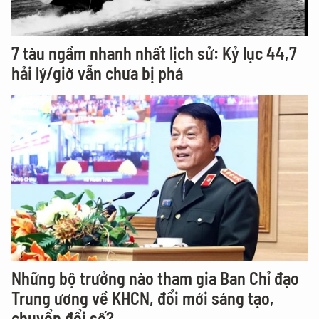
7 tàu ngầm nhanh nhất lịch sử: Kỷ lục 44,7
hải lý/giờ vẫn chưa bị phá
Những bộ trưởng nào tham gia Ban Chỉ đạo
Trung ương về KHCN, đổi mới sáng tạo,
chuyển đổi số?