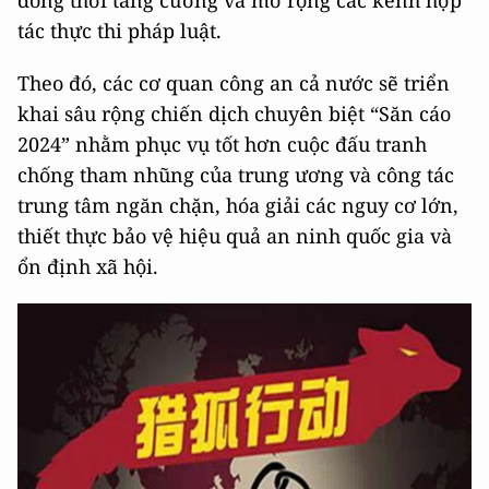
đồng thời tăng cường và mở rộng các kênh hợp
tác thực thi pháp luật.
Theo đó, các cơ quan công an cả nước sẽ triển
khai sâu rộng chiến dịch chuyên biệt “Săn cáo
2024” nhằm phục vụ tốt hơn cuộc đấu tranh
chống tham nhũng của trung ương và công tác
trung tâm ngăn chặn, hóa giải các nguy cơ lớn,
thiết thực bảo vệ hiệu quả an ninh quốc gia và
ổn định xã hội.