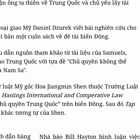
n ông ta thiên về Trung Quốc và chủ yếu lấy tài
oại giao Mỹ Daniel Dzurek viết bài nghiên cứu cho
 bản một cuốn sách về đề tài biển Đông.
ều dẫn nguồn tham khảo từ tài liệu của Samuels,
iao Trung Quốc với tựa đề "Chủ quyền không thể
à Nam Sa".
sư luật Mỹ gốc Hoa Jiangmin Shen thuộc Trường Luật
í
Hastings International and Comperative Law
chủ quyền Trung Quốc” trên biển Đông. Sau đó
Tạp
khác tương tự của Shen.
ích dẫn hàng
Nhà báo Bill Hayton bình luận việc