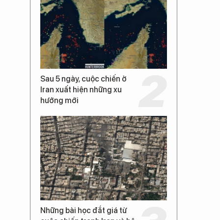
Sau 5 ngày, cuộc chiến ở
Iran xuất hiện những xu
hướng mới
Những bài học đắt giá từ