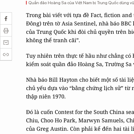
Quần đảo Hoàng Sa của Việt Nam bị Trung Quốc dùng vũ 
Trong bài viết với tựa đề Fact, fiction and
Đông) trên tờ Asia Sentinel​, nhà báo BBC
của Trung Quốc khi đòi chủ quyền trên bi
không thể tranh cãi”.
Tuy nhiên trên thực tế hầu như chẳng có 
kiểm soát quần đảo Hoàng Sa, Trường Sa 
Nhà báo Bill Hayton cho biết một số tài 
chủ yếu dựa vào “bằng chứng lịch sử” từ 
thập niên 1970.
Đó là cuốn Contest for the South China s
Chiu, Choo Ho Park, Marwyn Samuels, Chin
của Greg Austin. Còn phải kể đến hai tài 