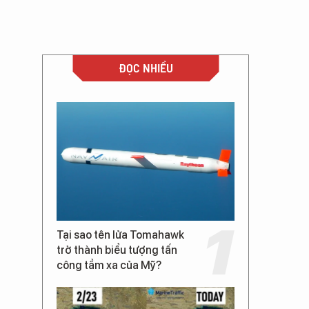
ĐỌC NHIỀU
Tại sao tên lửa Tomahawk
trở thành biểu tượng tấn
công tầm xa của Mỹ?