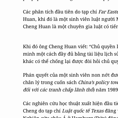
Các phân tích đầu tiên do tạp chí
Far Eas
Huan, khi đó là một sinh viên luật người
Cheng Huan là một chuyên gia luật có ti
Khi đó ông Cheng Huan viết: “Chủ quyền l
minh một cách đầy đủ bằng tài liệu lịch s
khác có thể chống lại được đòi hỏi chủ qu
Phán quyết của một sinh viên non nớt đượ
chân lý trong cuốn sách
China’s policy tow
đối với các tranh chấp lãnh thổ
) năm 1989
Các nghiên cứu học thuật xuất hiện đầu ti
Cheng do tạp chí
Luật quốc tế Texas
đăng v