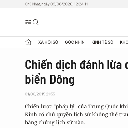
Chủ Nhật, ngày 09/08/2026, 12:24:11
XÃ HỘI SỐ
GÓC NHÌN
KINH TẾ SỐ
KHO
Chiến dịch đánh lừa 
biển Đông
01/06/2015 21:55
Chiến lược “pháp lý” của Trung Quốc khi
Kinh có chủ quyền lịch sử không thể tr
bằng chứng lịch sử nào.