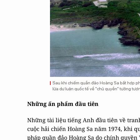
Sau khi chiếm quần đảo Hoàng Sa bất hợp ph
lừa dư luận quốc tế về "chủ quyền" tưởng tượ
Những ấn phẩm đầu tiên
Những tài liệu tiếng Anh đầu tiên về tra
cuộc hải chiến Hoàng Sa năm 1974, khi q
pháp quần đảo Hoàng Sa do chính quyền 