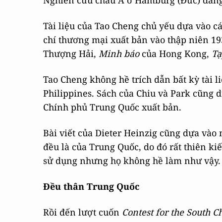
Nghiên cứu châu Á ở Hamburg (Đức) đăng b
Tài liệu của Tao Cheng chủ yếu dựa vào c
chí thương mại xuất bản vào thập niên 1
Thượng Hải,
Minh báo
của Hong Kong,
Tạ
Tao Cheng không hề trích dẫn bất kỳ tài 
Philippines. Sách của Chiu và Park cũng d
Chính phủ Trung Quốc xuất bản.
Bài viết của Dieter Heinzig cũng dựa vào
đều là của Trung Quốc, do đó rất thiên ki
sử dụng nhưng họ không hề làm như vậy.
Đều thân Trung Quốc
Rồi đến lượt cuốn
Contest for the South C