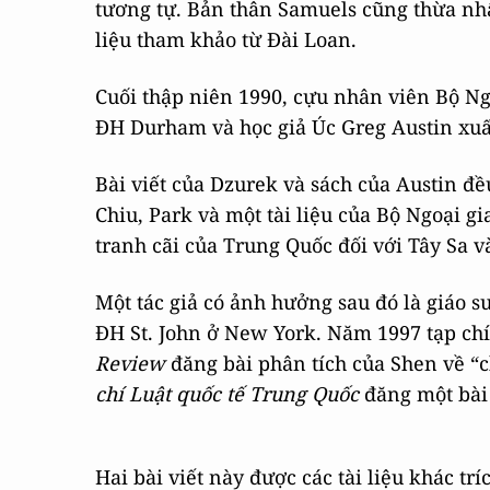
tương tự. Bản thân Samuels cũng thừa nhậ
liệu tham khảo từ Đài Loan.
Cuối thập niên 1990, cựu nhân viên Bộ Ng
ĐH Durham và học giả Úc Greg Austin xuất
Bài viết của Dzurek và sách của Austin đ
Chiu, Park và một tài liệu của Bộ Ngoại g
tranh cãi của Trung Quốc đối với Tây Sa v
Một tác giả có ảnh hưởng sau đó là giáo 
ĐH St. John ở New York. Năm 1997 tạp ch
Review
đăng bài phân tích của Shen về “
chí Luật quốc tế Trung Quốc
đăng một bài 
Hai bài viết này được các tài liệu khác tr