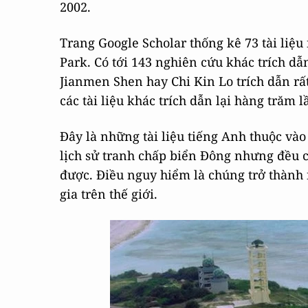
2002.
Trang Google Scholar thống kê 73 tài liệu
Park. Có tới 143 nghiên cứu khác trích dẫ
Jianmen Shen hay Chi Kin Lo trích dẫn rất
các tài liệu khác trích dẫn lại hàng trăm l
Đây là những tài liệu tiếng Anh thuộc vào 
lịch sử tranh chấp biển Đông nhưng đều 
được. Điều nguy hiểm là chúng trở thành 
gia trên thế giới.