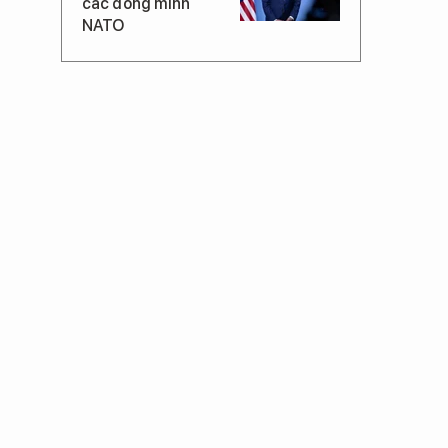
các đồng minh
NATO