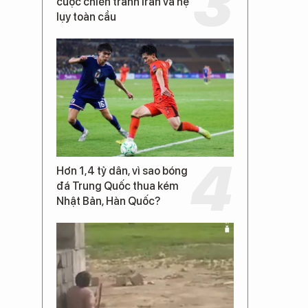
cuộc chiến tranh Iran và hệ
lụy toàn cầu
Hơn 1,4 tỷ dân, vì sao bóng
đá Trung Quốc thua kém
Nhật Bản, Hàn Quốc?