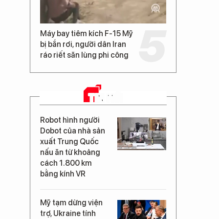
Máy bay tiêm kích F-15 Mỹ
bị bắn rơi, người dân Iran
ráo riết săn lùng phi công
TIN MỚI
Robot hình người
Dobot của nhà sản
xuất Trung Quốc
nấu ăn từ khoảng
cách 1.800 km
bằng kính VR
Mỹ tạm dừng viện
trợ, Ukraine tính