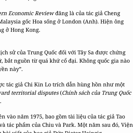
tern Economic Review
đăng là của tác giả Cheng
 Malaysia gốc Hoa sống ở London (Anh). Hiện ông
ếng ở Hong Kong.
ịch sử của Trung Quốc đối với Tây Sa được chứng
ử, bắt nguồn từ quá khứ cổ đại. Không quốc gia nào
yền này”.
c tác giả Chi Kin Lo trích dẫn hùng hồn như một
ard territorial disputes
(
Chính sách của Trung Quốc
.
ên vào năm 1975, bao gồm tài liệu của tác giả Tao
à tác phẩm của Chiu và Park. Một năm sau đó, Viện