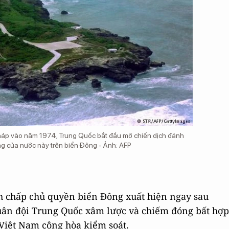
áp vào năm 1974, Trung Quốc bắt đầu mở chiến dịch đánh
ng của nước này trên biển Đông - Ảnh: AFP
nh chấp chủ quyền biển Đông xuất hiện ngay sau
uân đội Trung Quốc xâm lược và chiếm đóng bất hợp
Việt Nam cộng hòa kiểm soát.