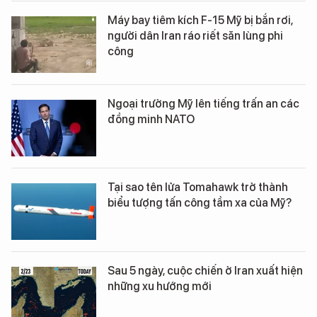
Máy bay tiêm kích F-15 Mỹ bị bắn rơi,
người dân Iran ráo riết săn lùng phi
công
Ngoại trưởng Mỹ lên tiếng trấn an các
đồng minh NATO
Tại sao tên lửa Tomahawk trở thành
biểu tượng tấn công tầm xa của Mỹ?
Sau 5 ngày, cuộc chiến ở Iran xuất hiện
những xu hướng mới