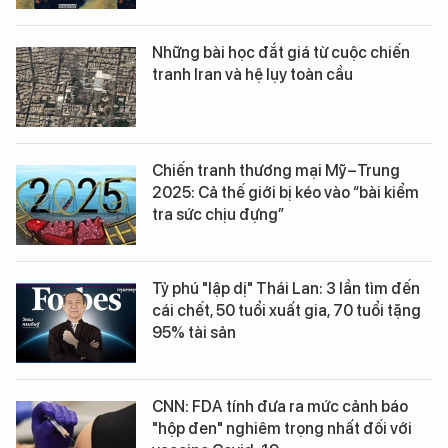
Những bài học đắt giá từ cuộc chiến
tranh Iran và hệ lụy toàn cầu
Chiến tranh thương mại Mỹ–Trung
2025: Cả thế giới bị kéo vào “bài kiểm
tra sức chịu đựng”
Tỷ phú "lập dị" Thái Lan: 3 lần tìm đến
cái chết, 50 tuổi xuất gia, 70 tuổi tặng
95% tài sản
CNN: FDA tính đưa ra mức cảnh báo
"hộp đen" nghiêm trọng nhất đối với