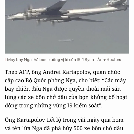
Máy bay Nga thả bom xuống vị trí của IS ở Syria - Ảnh: Reuters
Theo AFP, ông Andrei Kartapolov, quan chức
cấp cao Bộ Quốc phòng Nga, cho biết: “Các máy
bay chiến đấu Nga được quyền thoải mái săn
lùng các xe bồn chở dầu của bọn khủng bố hoạt
động trong những vùng IS kiểm soát”.
Ông Kartapolov tiết lộ trong vài ngày qua bom
và tên lửa Nga đã phá hủy 500 xe bồn chở dầu