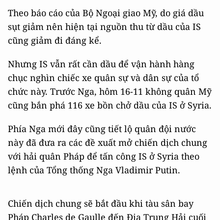
Theo báo cáo của Bộ Ngoại giao Mỹ, do giá dầu
sụt giảm nên hiện tại nguồn thu từ dầu của IS
cũng giảm đi đáng kể.
Nhưng IS vẫn rất cần dầu để vận hành hàng
chục nghìn chiếc xe quân sự và dân sự của tổ
chức này. Trước Nga, hôm 16-11 không quân Mỹ
cũng bắn phá 116 xe bồn chở dầu của IS ở Syria.
Phía Nga mới đây cũng tiết lộ quân đội nước
này đã đưa ra các đề xuất mở chiến dịch chung
với hải quân Pháp để tấn công IS ở Syria theo
lệnh của Tổng thống Nga Vladimir Putin.
Chiến dịch chung sẽ bắt đầu khi tàu sân bay
Pháp Charles de Gaulle đến Địa Trung Hải cuối