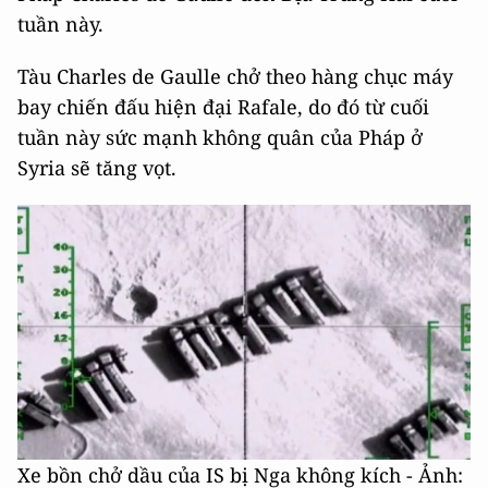
tuần này.
Tàu Charles de Gaulle chở theo hàng chục máy
bay chiến đấu hiện đại Rafale, do đó từ cuối
tuần này sức mạnh không quân của Pháp ở
Syria sẽ tăng vọt.
Xe bồn chở dầu của IS bị Nga không kích - Ảnh: