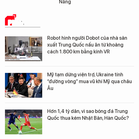
Nẵng
Đà Nẵng
PHÂN TÍCH
Robot hình người Dobot của nhà sản
xuất Trung Quốc nấu ăn từ khoảng
cách 1.800 km bằng kính VR
Mỹ tạm dừng viện trợ, Ukraine tính
“đường vòng” mua vũ khí Mỹ qua châu
Âu
Hơn 1,4 tỷ dân, vì sao bóng đá Trung
Quốc thua kém Nhật Bản, Hàn Quốc?