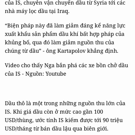
của IS, chuyên vận chuyển dầu từ Syria tới các
nhà máy lọc dầu tại Iraq.
“Biện pháp này đã làm giảm đáng kể năng lực
xuất khẩu sản phẩm dầu khí bất hợp pháp của
khủng bố, qua đó làm giảm nguồn thu của
chúng từ dầu” - ông Kartapolov khẳng định.
Video cho thấy Nga bắn phá các xe bồn chở dầu
của IS - Nguồn: Youtube
Dầu thô là một trong những nguồn thu lớn của
IS. Khi giá dầu còn ở mức cao gần 100
USD/thùng, ước tính IS kiếm được tới 90 triệu
USD/tháng từ bán dầu lậu qua biên giới.