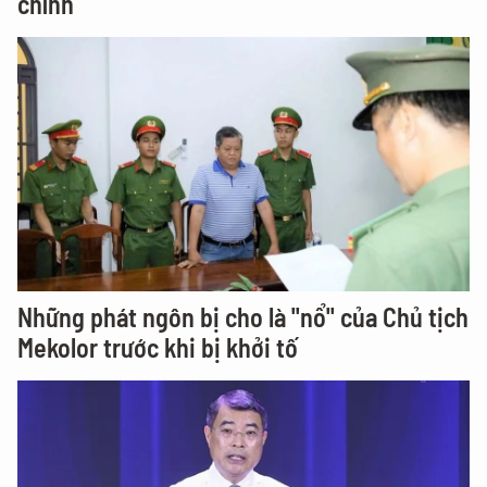
chính
Những phát ngôn bị cho là "nổ" của Chủ tịch
Mekolor trước khi bị khởi tố