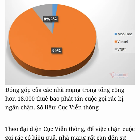
Đóng góp của các nhà mạng trong tổng cộng
hơn 18.000 thuê bao phát tán cuộc gọi rác bị
ngăn chặn. Số liệu: Cục Viễn thông
Theo đại diện Cục Viễn thông, để việc chặn cuộc
gọi rác có hiệu quả, nhà mạng rất cần đến sự