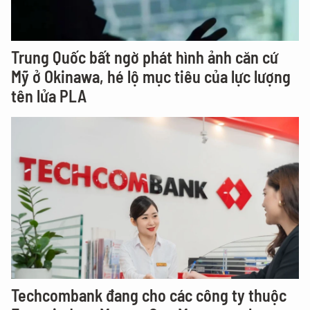
Trung Quốc bất ngờ phát hình ảnh căn cứ
Mỹ ở Okinawa, hé lộ mục tiêu của lực lượng
tên lửa PLA
Techcombank đang cho các công ty thuộc