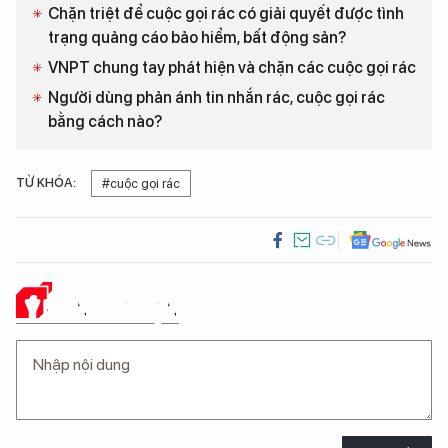
Chặn triệt để cuộc gọi rác có giải quyết được tình
trạng quảng cáo bảo hiểm, bất động sản?
VNPT chung tay phát hiện và chặn các cuộc gọi rác
Người dùng phản ánh tin nhắn rác, cuộc gọi rác
bằng cách nào?
TỪ KHÓA:
#cuộc gọi rác
Ý KIẾN CỦA BẠN