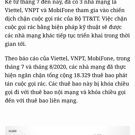
Kể từ tháng 7 đến nay, đã có 3 nhà mạng là
Viettel, VNPT và MobiFone tham gia vào chiến
dịch chặn cuộc gọi rác của Bộ TT&TT. Việc chặn
cuộc gọi rác bằng biện pháp kỹ thuật sẽ được
các nhà mạng khác tiếp tục triển khai trong thời
gian tới.
Theo báo cáo của Viettel, VNPT, MobiFone, trong
tháng 7 và tháng 8/2020, các nhà mạng đã thực
hiện ngăn chặn tổng cộng 18.329 thuê bao phát
tán cuộc gọi rác. Các thuê bao này bị khóa chiều
gọi đi với thuê bao nội mạng và khóa chiều gọi
đến với thuê bao liên mạng.