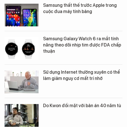
Samsung thất thế trước Apple trong
cuộc đua máy tính bảng
Samsung Galaxy Watch 6 ra mắt tính
năng theo dõi nhịp tim được FDA chấp
thuận
Sử dụng Internet thường xuyên có thể
làm giảm nguy cơ mất trí nhớ
Do Kwon đối mặt với bản án 40 năm tù