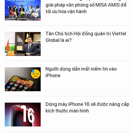
giải pháp văn phòng số MISA AMIS để
tối ưu hóa vận hành
Tân Chủ tịch Hội đồng quản trị Viettel
Global là ai?
Người dùng dần mất niềm tin vào
iPhone
Dòng máy iPhone 16 sẽ được nâng cấp
kích thước màn hình