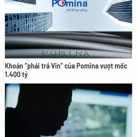
Khoản “phải trả Vin” của Pomina vượt mốc
1.400 tỷ