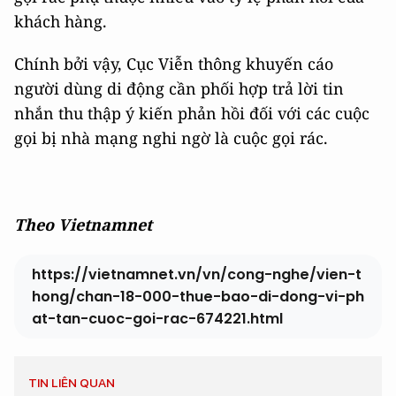
khách hàng.
Chính bởi vậy, Cục Viễn thông khuyến cáo
người dùng di động cần phối hợp trả lời tin
nhắn thu thập ý kiến phản hồi đối với các cuộc
gọi bị nhà mạng nghi ngờ là cuộc gọi rác.
Theo Vietnamnet
https://vietnamnet.vn/vn/cong-nghe/vien-t
hong/chan-18-000-thue-bao-di-dong-vi-ph
at-tan-cuoc-goi-rac-674221.html
TIN LIÊN QUAN