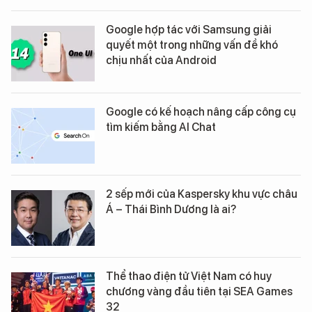
Google hợp tác với Samsung giải
quyết một trong những vấn đề khó
chịu nhất của Android
Google có kế hoạch nâng cấp công cụ
tìm kiếm bằng AI Chat
2 sếp mới của Kaspersky khu vực châu
Á – Thái Bình Dương là ai?
Thể thao điện tử Việt Nam có huy
chương vàng đầu tiên tại SEA Games
32