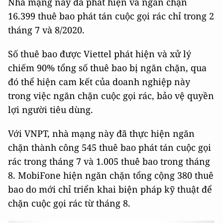
Nhà mạng này đã phát hiện và ngăn chặn
16.399 thuê bao phát tán cuộc gọi rác chỉ trong 2
tháng 7 và 8/2020.
Số thuê bao được Viettel phát hiện và xử lý
chiếm 90% tổng số thuê bao bị ngăn chặn, qua
đó thể hiện cam kết của doanh nghiệp này
trong việc ngăn chặn cuộc gọi rác, bảo vệ quyền
lợi người tiêu dùng.
Với VNPT, nhà mạng này đã thực hiện ngăn
chặn thành công 545 thuê bao phát tán cuộc gọi
rác trong tháng 7 và 1.005 thuê bao trong tháng
8. MobiFone hiện ngăn chặn tổng cộng 380 thuê
bao do mới chỉ triển khai biện pháp kỹ thuật để
chặn cuộc gọi rác từ tháng 8.