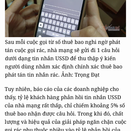
Sau mỗi cuộc gọi từ số thuê bao nghi ngờ phát
tán cuộc gọi rác, nhà mạng sẽ gửi đi 1 câu hỏi
dưới dạng tin nhắn USSD để thu thập ý kiến
người dùng nhằm xác định chính xác thuê bao
phát tán tin nhắn rác. Ảnh: Trọng Đạt
Tuy nhiên, báo cáo của các doanh nghiệp cho
thấy, tỷ lệ khách hàng phản hồi tin nhắn USSD
của nhà mạng rất thấp, chỉ chiếm khoảng 5% số
thuê bao nhận được câu hỏi. Trong khi đó, chất
lượng và hiệu quả của giải pháp ngăn chặn cuộc
gọi rác phụ thuộc nhiều vào tỷ lệ phản hồi của