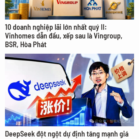
10 doanh nghiệp lãi lớn nhất quý II:
Vinhomes dẫn đầu, xếp sau là Vingroup,
BSR, Hòa Phát
DeepSeek đột ngột dự định tăng mạnh giá