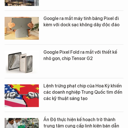
Google ra mắt máy tính bảng Pixel đi
kèm với dock sạc không dây độc đáo
Google Pixel Fold ra mắt với thiết kế
nhỏ gọn, chip Tensor G2
Lệnh trừng phạt chip của Hoa Kỳ khiến
các doanh nghiệp Trung Quốc tìm đến
các kỹ thuật sáng tạo
Ấn Độ thực hiện kế hoạch trở thành
trung tâm cung cấp linh kiện bán dẫn