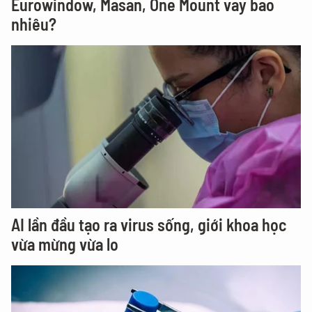
Eurowindow, Masan, One Mount vay bao
nhiêu?
AI lần đầu tạo ra virus sống, giới khoa học
vừa mừng vừa lo