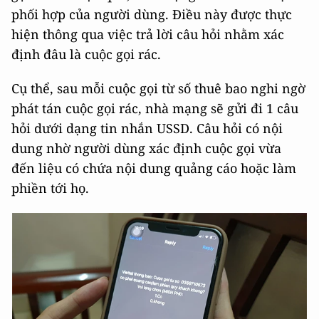
phối hợp của người dùng. Điều này được thực
hiện thông qua việc trả lời câu hỏi nhằm xác
định đâu là cuộc gọi rác.
Cụ thể, sau mỗi cuộc gọi từ số thuê bao nghi ngờ
phát tán cuộc gọi rác, nhà mạng sẽ gửi đi 1 câu
hỏi dưới dạng tin nhắn USSD. Câu hỏi có nội
dung nhờ người dùng xác định cuộc gọi vừa
đến liệu có chứa nội dung quảng cáo hoặc làm
phiền tới họ.