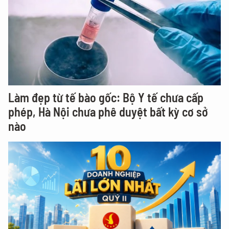
Làm đẹp từ tế bào gốc: Bộ Y tế chưa cấp
phép, Hà Nội chưa phê duyệt bất kỳ cơ sở
nào