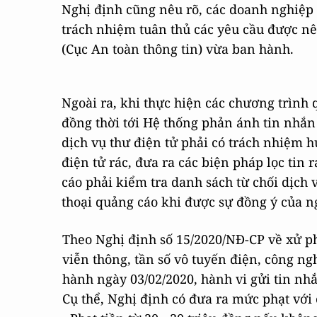
Nghị định cũng nêu rõ, các doanh nghiệp 
trách nhiệm tuân thủ các yêu cầu được nê
(Cục An toàn thông tin) vừa ban hành.
Ngoài ra, khi thực hiện các chương trình
đồng thời tới Hệ thống phản ánh tin nhắn 
dịch vụ thư điện tử phải có trách nhiệm 
điện tử rác, đưa ra các biện pháp lọc tin
cáo phải kiểm tra danh sách từ chối dịch v
thoại quảng cáo khi được sự đồng ý của n
Theo Nghị định số 15/2020/NĐ-CP về xử p
viễn thông, tần số vô tuyến điện, công ng
hành ngày 03/02/2020, hành vi gửi tin nhắn
Cụ thể, Nghị định có đưa ra mức phạt với 