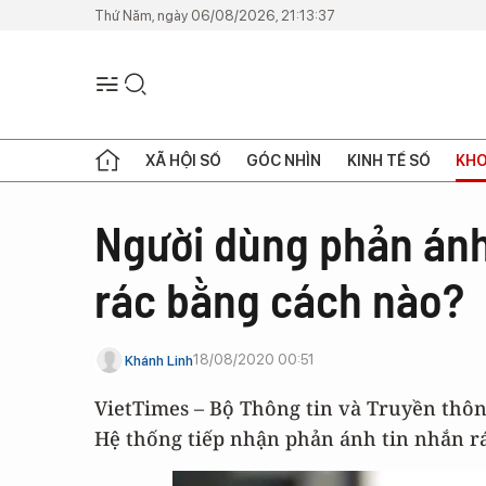
Thứ Năm, ngày 06/08/2026, 21:13:37
XÃ HỘI SỐ
GÓC NHÌN
KINH TẾ SỐ
KHO
Người dùng phản ánh 
rác bằng cách nào?
18/08/2020 00:51
Khánh Linh
VietTimes – Bộ Thông tin và Truyền thôn
Hệ thống tiếp nhận phản ánh tin nhắn rá