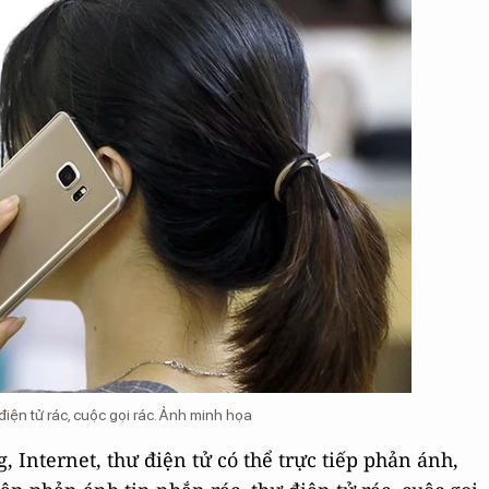
iện tử rác, cuộc gọi rác. Ảnh minh họa
 Internet, thư điện tử có thể trực tiếp phản ánh,