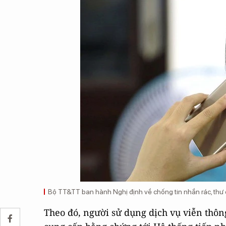
Bộ TT&TT ban hành Nghị định về chống tin nhắn rác, thư đ
Theo đó, người sử dụng dịch vụ viễn thông,