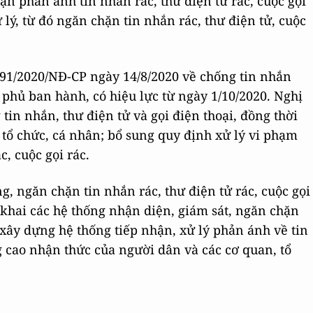
n phản ánh tin nhắn rác, thư điện tử rác, cuộc gọi
 lý, từ đó ngăn chặn tin nhắn rác, thư điện tử, cuộc
 91/2020/NĐ-CP ngày 14/8/2020 về chống tin nhắn
h phủ ban hành, có hiệu lực từ ngày 1/10/2020. Nghị
in nhắn, thư điện tử và gọi điện thoại, đồng thời
 tổ chức, cá nhân; bổ sung quy định xử lý vi phạm
c, cuộc gọi rác.
g, ngăn chặn tin nhắn rác, thư điện tử rác, cuộc gọi
 khai các hệ thống nhận diện, giám sát, ngăn chặn
xây dựng hệ thống tiếp nhận, xử lý phản ánh về tin
g cao nhận thức của người dân và các cơ quan, tổ