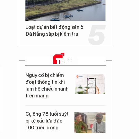
Loạt dự án bất động sản ở
Đà Nẵng sắp bị kiểm tra
TIN MỚI
Nguy cơ bị chiếm
đoạt thông tin khi
làm hộ chiếu nhanh
trên mạng
Cụ ông 78 tuổi suýt
bị kẻ xấu lừa đảo
100 triệu đồng