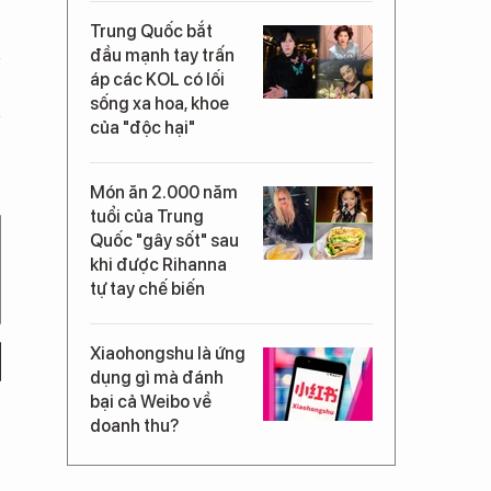
Trung Quốc bắt
đầu mạnh tay trấn
áp các KOL có lối
sống xa hoa, khoe
của "độc hại"
Món ăn 2.000 năm
tuổi của Trung
Quốc "gây sốt" sau
khi được Rihanna
tự tay chế biến
Xiaohongshu là ứng
dụng gì mà đánh
bại cả Weibo về
doanh thu?