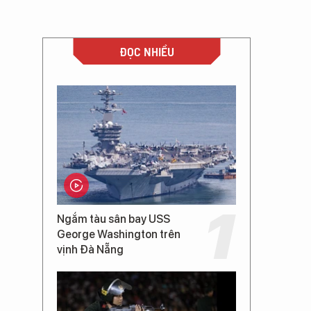
ĐỌC NHIỀU
Ngắm tàu sân bay USS
George Washington trên
vịnh Đà Nẵng