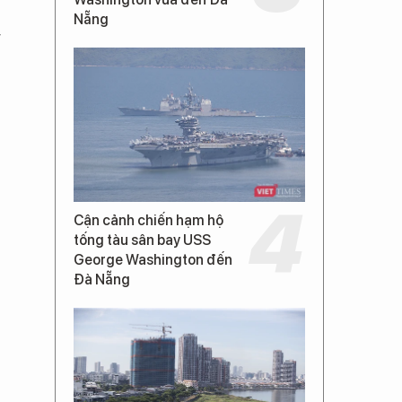
Nẵng
g
Cận cảnh chiến hạm hộ
tống tàu sân bay USS
George Washington đến
Đà Nẵng