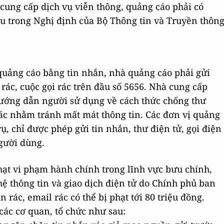
cung cấp dịch vụ viễn thông, quảng cáo phải có
u trong Nghị định của Bộ Thông tin và Truyền thôn
 quảng cáo bằng tin nhắn, nhà quảng cáo phải gửi
rác, cuộc gọi rác trên đầu số 5656. Nhà cung cấp
hướng dẫn người sử dụng về cách thức chống thư
 rác nhằm tránh mất mát thông tin. Các đơn vị quảng
ụ, chỉ được phép gửi tin nhắn, thư điện tử, gọi điện
gười dùng.
hạt vi phạm hành chính trong lĩnh vực bưu chính,
hệ thông tin và giao dịch điện tử do Chính phủ ban
 rác, email rác có thể bị phạt tới 80 triệu đồng.
các cơ quan, tổ chức như sau: