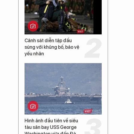
Cảnh sát diễn tập đấu
súng với khủng bố, bảo vệ
yếu nhân
Hình ảnh đầu tiên về siêu
tàu sân bay USS George
Washington vừa đến Đà