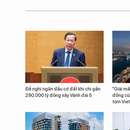
Đề nghị ngăn đầu cơ đất khi chi gần
"Giải mã
290.000 tỷ đồng xây Vành đai 5
đồng củ
tóm Vie