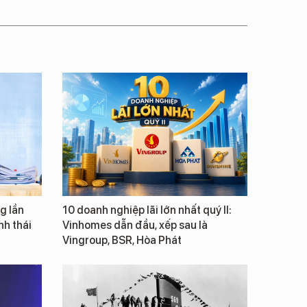
g lần
10 doanh nghiệp lãi lớn nhất quý II:
inh thái
Vinhomes dẫn đầu, xếp sau là
Vingroup, BSR, Hòa Phát