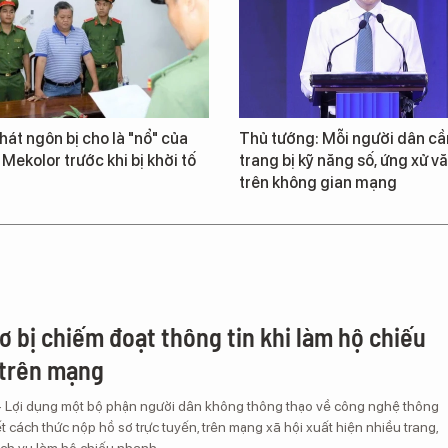
át ngôn bị cho là "nổ" của
Thủ tướng: Mỗi người dân cầ
 Mekolor trước khi bị khởi tố
trang bị kỹ năng số, ứng xử v
trên không gian mạng
ơ bị chiếm đoạt thông tin khi làm hộ chiếu
trên mạng
– Lợi dụng một bộ phận người dân không thông thạo về công nghệ thông
iết cách thức nộp hồ sơ trực tuyến, trên mạng xã hội xuất hiện nhiều trang,