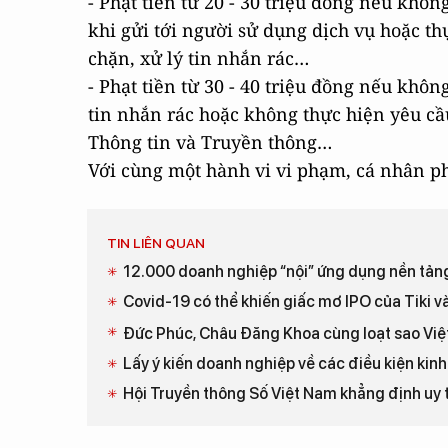
- Phạt tiền từ 20 - 30 triệu đồng nếu khô
khi gửi tới người sử dụng dịch vụ hoặc t
chặn, xử lý tin nhắn rác…
- Phạt tiền từ 30 - 40 triệu đồng nếu khôn
tin nhắn rác hoặc không thực hiện yêu cầ
Thông tin và Truyền thông…
Với cùng một hành vi vi phạm, cá nhân p
TIN LIÊN QUAN
12.000 doanh nghiệp “nội” ứng dụng nền tảng 
Covid-19 có thể khiến giấc mơ IPO của Tiki v
Đức Phúc, Châu Đăng Khoa cùng loạt sao Việ
Lấy ý kiến doanh nghiệp về các điều kiện kinh
Hội Truyền thông Số Việt Nam khẳng định uy 