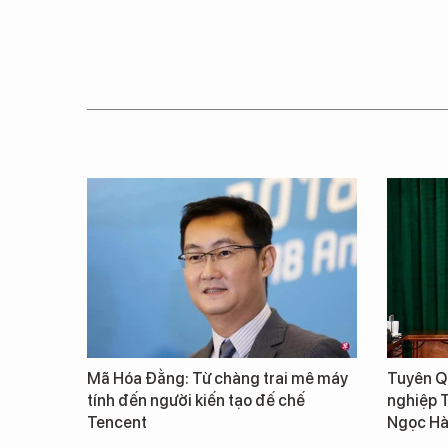
Mã Hóa Đằng: Từ chàng trai mê máy
Tuyên Qu
tính đến người kiến tạo đế chế
nghiệp 
Tencent
Ngọc Hà 