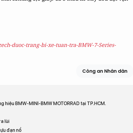
zech-duoc-trang-bi-xe-tuan-tra-BMW-7-Series-
Công an Nhân dân
ương hiệu BMW-MINI-BMW MOTORRAD tại TP.HCM.
a lùi
lựu đạn nổ