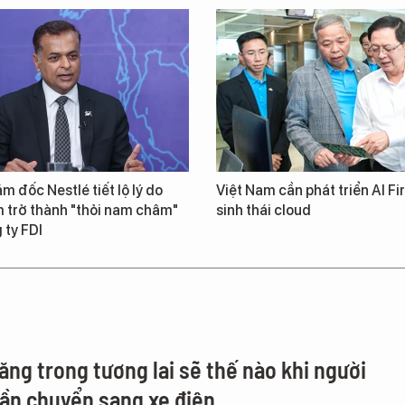
m đốc Nestlé tiết lộ lý do
Việt Nam cần phát triển AI Fir
 trở thành "thỏi nam châm"
sinh thái cloud
 ty FDI
ăng trong tương lai sẽ thế nào khi người
ần chuyển sang xe điện