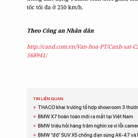
tốc tối đa ở 250 km/h.
Theo Công an Nhân dân
http://cand.com.vn/Van-hoa-PT/Canh-sat-C
568941/
TIN LIÊN QUAN
THACO khai trương tổ hợp showroom 3 th
BMW X7 hoàn toàn mới ra mắt tại Việt Nam
BMW triệu hồi hàng trăm nghìn xe vì lỗi camer
BMW “độ” SUV X5 chống đạn súng AK-47 và 