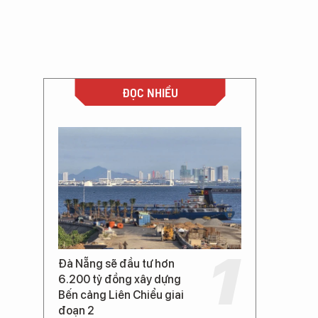
ĐỌC NHIỀU
Đà Nẵng sẽ đầu tư hơn
6.200 tỷ đồng xây dựng
Bến cảng Liên Chiểu giai
đoạn 2