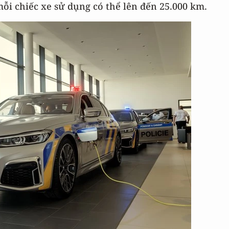
i chiếc xe sử dụng có thể lên đến 25.000 km.