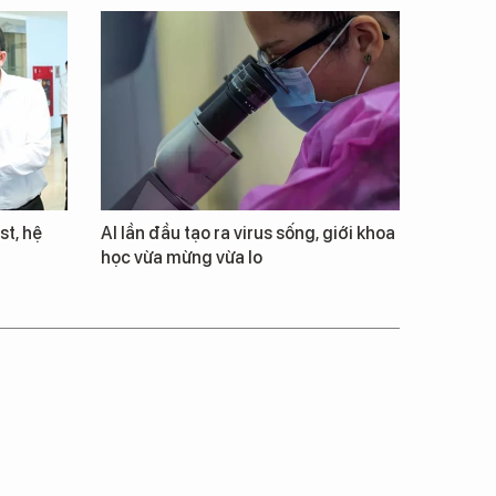
st, hệ
AI lần đầu tạo ra virus sống, giới khoa
học vừa mừng vừa lo