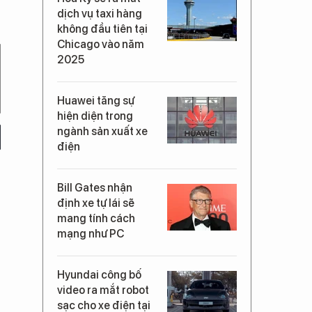
dịch vụ taxi hàng
không đầu tiên tại
Chicago vào năm
2025
Huawei tăng sự
hiện diện trong
ngành sản xuất xe
điện
Bill Gates nhận
định xe tự lái sẽ
mang tính cách
mạng như PC
Hyundai công bố
video ra mắt robot
sạc cho xe điện tại