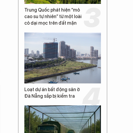
Trung Quốc phát hiện “mỏ
cao su tự nhiên” từ một loài
cỏ dại mọc trên đất mặn
Loạt dự án bất động sản ở
Đà Nẵng sắp bị kiểm tra