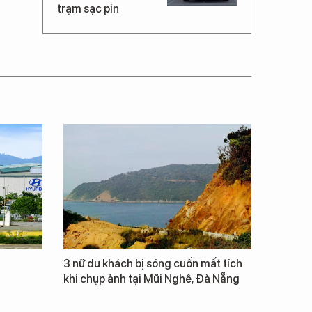
trạm sạc pin
3 nữ du khách bị sóng cuốn mất tích
khi chụp ảnh tại Mũi Nghê, Đà Nẵng