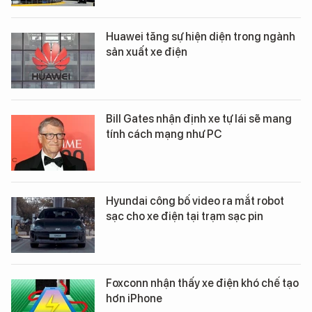
Huawei tăng sự hiện diện trong ngành
sản xuất xe điện
Bill Gates nhận định xe tự lái sẽ mang
tính cách mạng như PC
Hyundai công bố video ra mắt robot
sạc cho xe điện tại trạm sạc pin
Foxconn nhận thấy xe điện khó chế tạo
hơn iPhone