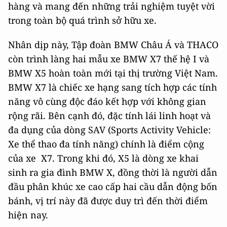
hàng và mang đến những trải nghiệm tuyệt vời
trong toàn bộ quá trình sở hữu xe.
Nhân dịp này, Tập đoàn BMW Châu Á và THACO
còn trình làng hai mẫu xe BMW X7 thế hệ I và
BMW X5 hoàn toàn mới tại thị trường Việt Nam.
BMW X7 là chiếc xe hạng sang tích hợp các tính
năng vô cùng độc đáo kết hợp với không gian
rộng rãi. Bên cạnh đó, đặc tính lái linh hoạt và
đa dụng của dòng SAV (Sports Activity Vehicle:
Xe thể thao đa tính năng) chính là điểm cộng
của xe X7. Trong khi đó, X5 là dòng xe khai
sinh ra gia đình BMW X, đồng thời là người dẫn
đầu phân khúc xe cao cấp hai cầu dẫn động bốn
bánh, vị trí này đã được duy trì đến thời điểm
hiện nay.