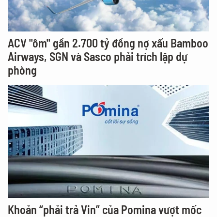
ACV "ôm" gần 2.700 tỷ đồng nợ xấu Bamboo
Airways, SGN và Sasco phải trích lập dự
phòng
Khoản “phải trả Vin” của Pomina vượt mốc