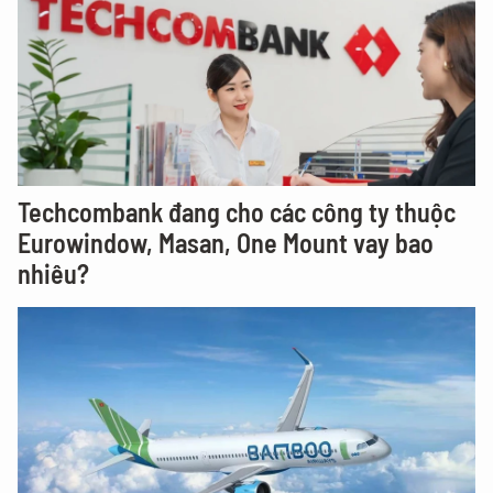
Techcombank đang cho các công ty thuộc
Eurowindow, Masan, One Mount vay bao
nhiêu?