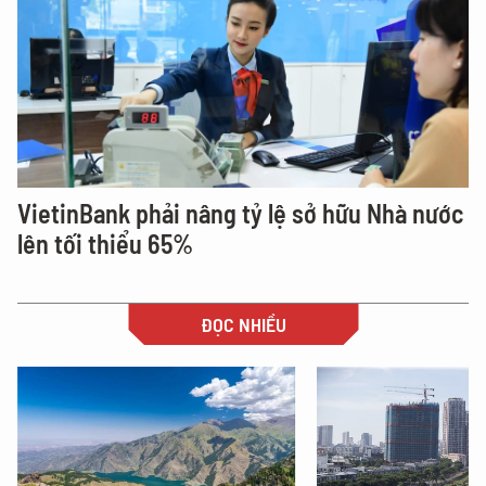
VietinBank phải nâng tỷ lệ sở hữu Nhà nước
lên tối thiểu 65%
ĐỌC NHIỀU