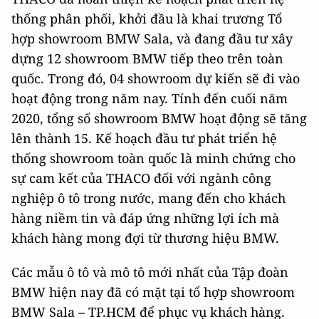
thống phân phối, khởi đầu là khai trương Tổ
hợp showroom BMW Sala, và đang đầu tư xây
dựng 12 showroom BMW tiếp theo trên toàn
quốc. Trong đó, 04 showroom dự kiến sẽ đi vào
hoạt động trong năm nay. Tính đến cuối năm
2020, tổng số showroom BMW hoạt động sẽ tăng
lên thành 15. Kế hoạch đầu tư phát triển hệ
thống showroom toàn quốc là minh chứng cho
sự cam kết của THACO đối với ngành công
nghiệp ô tô trong nước, mang đến cho khách
hàng niềm tin và đáp ứng những lợi ích mà
khách hàng mong đợi từ thương hiệu BMW.
Các mẫu ô tô và mô tô mới nhất của Tập đoàn
BMW hiện nay đã có mặt tại tổ hợp showroom
BMW Sala – TP.HCM để phục vụ khách hàng.