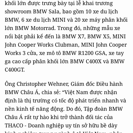
khối lớn được trưng bày tại lễ khai trương
showroom BMW Sala, bao gồm 10 xe du lịch
BMW, 6 xe du lịch MINI và 20 xe máy phân khối
lớn BMW Motorrad. Trong đó, những mẫu xe
nổi bật phải kể đến là BMW X7, BMW X5, MINI
John Cooper Works Clubman, MINI John Cooper
Works 3 cửa, xe mô tô BMW R1200 GSA, xe tay
ga cao cấp phân khối lớn BMW C400X và BMW
C400GT.
Ông Christopher Wehner, Giám đốc Điều hành
BMW Châu Á, chia sẻ: “Việt Nam được nhận
định là thị trường có tốc độ phát triển nhanh và
nền kinh tế năng động. Do đó, Tập đoàn BMW
Châu Á rất tự hào khi trở thành đối tác của
THACO - Doanh nghiệp uy tín sở hữu bề dày