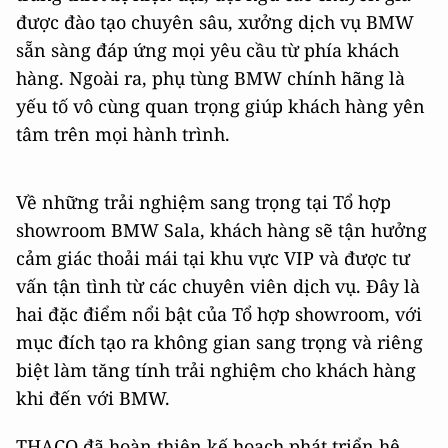
được đào tạo chuyên sâu, xưởng dịch vụ BMW
sẵn sàng đáp ứng mọi yêu cầu từ phía khách
hàng. Ngoài ra, phụ tùng BMW chính hãng là
yếu tố vô cùng quan trọng giúp khách hàng yên
tâm trên mọi hành trình.
Về những trải nghiệm sang trọng tại Tổ hợp
showroom BMW Sala, khách hàng sẽ tận hưởng
cảm giác thoải mái tại khu vực VIP và được tư
vấn tận tình từ các chuyên viên dịch vụ. Đây là
hai đặc điểm nổi bật của Tổ hợp showroom, với
mục đích tạo ra không gian sang trọng và riêng
biệt làm tăng tính trải nghiệm cho khách hàng
khi đến với BMW.
THACO đã hoàn thiện kế hoạch phát triển hệ