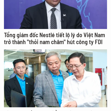
Tổng giám đốc Nestlé tiết lộ lý do Việt Nam
trở thành "thỏi nam châm" hút công ty FDI