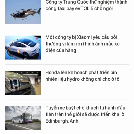
Công ty Trung Quốc thử nghiệm thành
công taxi bay eVTOL 5 chỗ ngồi
Một công ty bị Xiaomi yêu cầu bồi
thường vì làm rò rỉ hình ảnh mẫu xe
điện của hãng
Honda lên kế hoạch phát triển pin
nhiên liệu hydro không chỉ cho ô tô
Tuyến xe buýt chở khách tự hành đầu
tiên trên thế giới sẽ được triển khai ở
Edinburgh, Anh