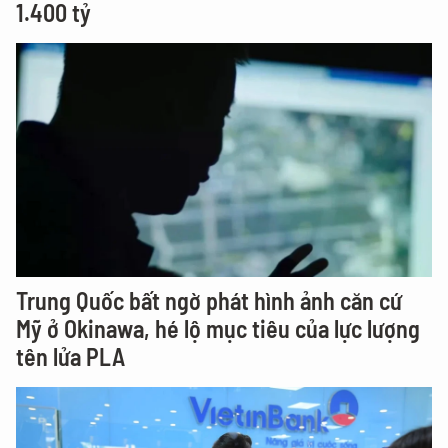
1.400 tỷ
Trung Quốc bất ngờ phát hình ảnh căn cứ
Mỹ ở Okinawa, hé lộ mục tiêu của lực lượng
tên lửa PLA