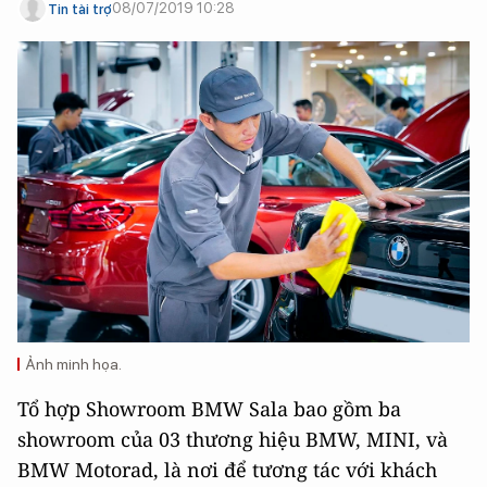
08/07/2019 10:28
Tin tài trợ
Ảnh minh họa.
Tổ hợp Showroom BMW Sala bao gồm ba
showroom của 03 thương hiệu BMW, MINI, và
BMW Motorad, là nơi để tương tác với khách