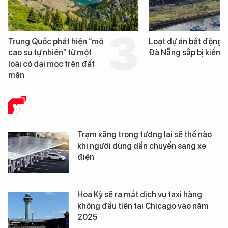
Trung Quốc phát hiện “mỏ
Loạt dự án bất động 
cao su tự nhiên” từ một
Đà Nẵng sắp bị kiểm t
loài cỏ dại mọc trên đất
mặn
XE
Trạm xăng trong tương lai sẽ thế nào
khi người dùng dần chuyển sang xe
điện
Hoa Kỳ sẽ ra mắt dịch vụ taxi hàng
không đầu tiên tại Chicago vào năm
2025