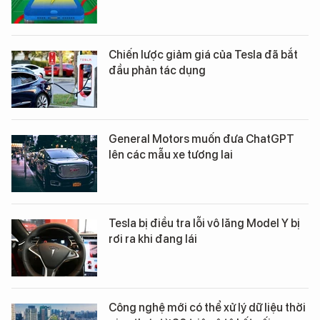
Chiến lược giảm giá của Tesla đã bắt
đầu phản tác dụng
General Motors muốn đưa ChatGPT
lên các mẫu xe tương lai
Tesla bị điều tra lỗi vô lăng Model Y bị
rơi ra khi đang lái
Công nghệ mới có thể xử lý dữ liệu thời