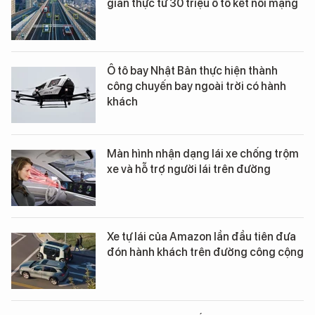
gian thực từ 30 triệu ô tô kết nối mạng
Ô tô bay Nhật Bản thực hiện thành
công chuyến bay ngoài trời có hành
khách
Màn hình nhận dạng lái xe chống trộm
xe và hỗ trợ người lái trên đường
Xe tự lái của Amazon lần đầu tiên đưa
đón hành khách trên đường công cộng