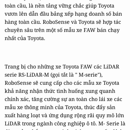
toàn cầu, là nền tảng vững chắc giúp Toyota
vươn lên dẫn đầu bảng xếp hạng doanh số bán
hàng toàn cầu. RoboSense và Toyota sẽ hợp tác
chuyên sâu trên một số mẫu xe FAW bán chạy
nhất của Toyota.
Trang bị cho những xe Toyota FAW các LiDAR
serie RS-LiDAR-M (gọi tắt là " M-serie"),
RoboSense sẽ cung cấp cho các mẫu xe Toyota
khả năng nhận thức tình huống xung quanh
chính xác, tăng cường sự an toàn cho lái xe các
mẫu xe thông minh của Toyota, thúc đẩy sản
xuất hàng loạt và ứng dụng rộng rãi quy mô lớn
LiDAR trong ngành công nghiệp ô tô. M- Serie là