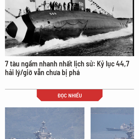
7 tàu ngầm nhanh nhất lịch sử: Kỷ lục 44,7
hải lý/giờ vẫn chưa bị phá
ĐỌC NHIỀU