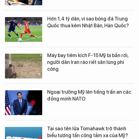
Hơn 1,4 tỷ dân, vì sao bóng đá Trung
Quốc thua kém Nhật Bản, Hàn Quốc?
Máy bay tiêm kích F-15 Mỹ bị bắn rơi,
người dân Iran ráo riết săn lùng phi
công
Ngoại trưởng Mỹ lên tiếng trấn an các
đồng minh NATO
Tại sao tên lửa Tomahawk trở thành
biểu tượng tấn công tầm xa của Mỹ?