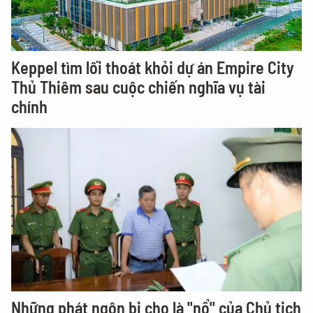
Keppel tìm lối thoát khỏi dự án Empire City
Thủ Thiêm sau cuộc chiến nghĩa vụ tài
chính
Những phát ngôn bị cho là "nổ" của Chủ tịch