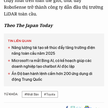
chạy nhất trên toàn thế giới, thúc đẩy
RoboSense trở thành công ty dẫn đầu thị trường
LiDAR toàn cầu.
Theo The Japan Today
TIN LIÊN QUAN
Năng lượng tái tạo sẽ thúc đẩy tăng trưởng điện
năng toàn cầu năm 2025
Microsoft ra mắt Bing AI, có kế hoạch giúp các
doanh nghiệp tạo chatbot AI độc lập
Ấn Độ ban hành lệnh cấm hơn 200 ứng dụng di
động Trung Quốc
TỪ KHÓA:
#Nhật Bản
#Toyota