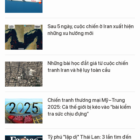
Sau 5 ngày, cuộc chiến ở Iran xuất hiện
những xu hướng mới
Những bài học đắt giá từ cuộc chiến
tranh Iran và hệ lụy toàn cầu
Chiến tranh thương mại Mỹ–Trung
2025: Cả thế giới bị kéo vào “bài kiểm
tra sức chịu đựng”
Tỷ phú "lập dị" Thái Lan: 3 lần tìm đến