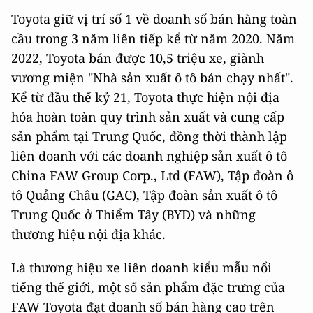
Toyota giữ vị trí số 1 về doanh số bán hàng toàn
cầu trong 3 năm liên tiếp kể từ năm 2020. Năm
2022, Toyota bán được 10,5 triệu xe, giành
vương miện "Nhà sản xuất ô tô bán chạy nhất".
Kể từ đầu thế kỷ 21, Toyota thực hiện nội địa
hóa hoàn toàn quy trình sản xuất và cung cấp
sản phẩm tại Trung Quốc, đồng thời thành lập
liên doanh với các doanh nghiệp sản xuất ô tô
China FAW Group Corp., Ltd (FAW), Tập đoàn ô
tô Quảng Châu (GAC), Tập đoàn sản xuất ô tô
Trung Quốc ở Thiểm Tây (BYD) và những
thương hiệu nội địa khác.
Là thương hiệu xe liên doanh kiểu mẫu nổi
tiếng thế giới, một số sản phẩm đặc trưng của
FAW Toyota đạt doanh số bán hàng cao trên