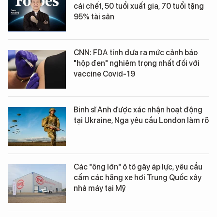
cái chết, 50 tuổi xuất gia, 70 tuổi tặng
95% tài sản
CNN: FDA tính đưa ra mức cảnh báo
"hộp đen" nghiêm trọng nhất đối với
vaccine Covid-19
Binh sĩ Anh được xác nhận hoạt động
tại Ukraine, Nga yêu cầu London làm rõ
Các "ông lớn" ô tô gây áp lực, yêu cầu
cấm các hãng xe hơi Trung Quốc xây
nhà máy tại Mỹ