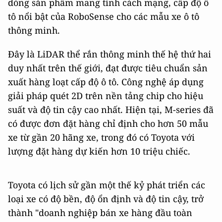
dòng sản phẩm mang tính cách mạng, cấp độ ô
tô nổi bật của RoboSense cho các mẫu xe ô tô
thông minh.
Đây là LiDAR thể rắn thông minh thế hệ thứ hai
duy nhất trên thế giới, đạt được tiêu chuẩn sản
xuất hàng loạt cấp độ ô tô. Công nghệ áp dụng
giải pháp quét 2D trên nền tảng chip cho hiệu
suất và độ tin cậy cao nhất. Hiện tại, M-series đã
có được đơn đặt hàng chỉ định cho hơn 50 mẫu
xe từ gần 20 hãng xe, trong đó có Toyota với
lượng đặt hàng dự kiến ​​hơn 10 triệu chiếc.
Toyota có lịch sử gần một thế kỷ phát triển các
loại xe có độ bền, độ ổn định và độ tin cậy, trở
thành "doanh nghiệp bán xe hàng đầu toàn