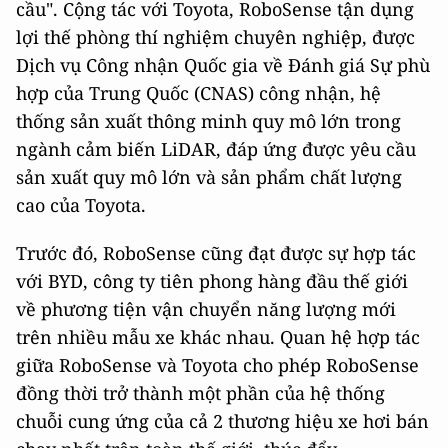
cầu". Cộng tác với Toyota, RoboSense tận dụng
lợi thế phòng thí nghiệm chuyên nghiệp, được
Dịch vụ Công nhận Quốc gia về Đánh giá Sự phù
hợp của Trung Quốc (CNAS) công nhận, hệ
thống sản xuất thông minh quy mô lớn trong
ngành cảm biến LiDAR, đáp ứng được yêu cầu
sản xuất quy mô lớn và sản phẩm chất lượng
cao của Toyota.
Trước đó, RoboSense cũng đạt được sự hợp tác
với BYD, công ty tiên phong hàng đầu thế giới
về phương tiện vận chuyển năng lượng mới
trên nhiều mẫu xe khác nhau. Quan hệ hợp tác
giữa RoboSense và Toyota cho phép RoboSense
đồng thời trở thành một phần của hệ thống
chuỗi cung ứng của cả 2 thương hiệu xe hơi bán