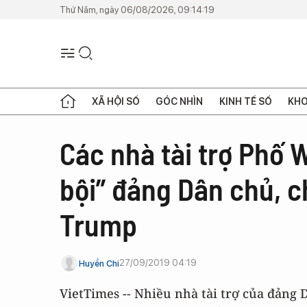
Thứ Năm, ngày 06/08/2026, 09:14:19
XÃ HỘI SỐ
GÓC NHÌN
KINH TẾ SỐ
KHO
Các nhà tài trợ Phố 
bội” đảng Dân chủ, 
Trump
27/09/2019 04:19
Huyền Chi
VietTimes -- Nhiều nhà tài trợ của đảng