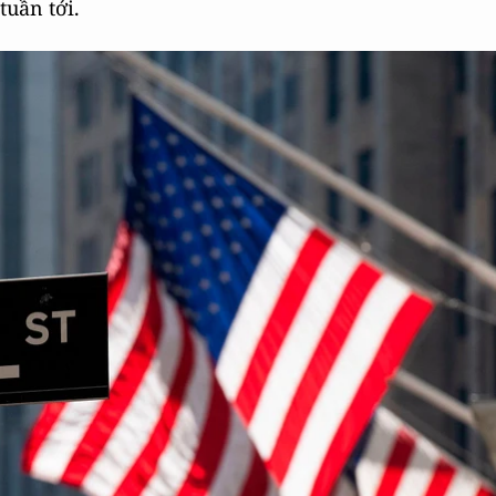
tuần tới.