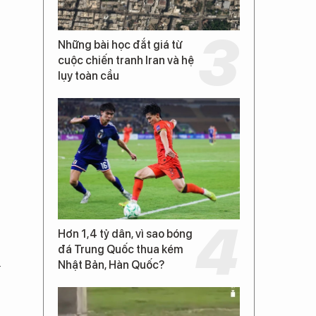
Những bài học đắt giá từ
cuộc chiến tranh Iran và hệ
lụy toàn cầu
Hơn 1,4 tỷ dân, vì sao bóng
đá Trung Quốc thua kém
h
Nhật Bản, Hàn Quốc?