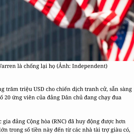
Warren là chống lại họ (Ảnh: Independent)
 trăm triệu USD cho chiến dịch tranh cử, sẵn sàng
g số 20 ứng viên của đảng Dân chủ đang chạy đua
c gia đảng Cộng hòa (RNC) đã huy động được hơn
n trong số tiền này đến từ các nhà tài trợ giàu có,