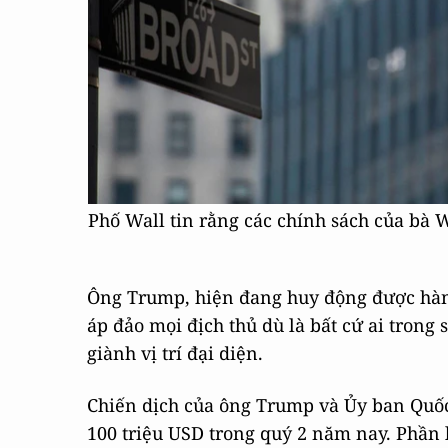
Phố Wall tin rằng các chính sách của bà 
Ông Trump, hiện đang huy động được hàng
áp đảo mọi địch thủ dù là bất cứ ai tron
giành vị trí đại diện.
Chiến dịch của ông Trump và Ủy ban Quố
100 triệu USD trong quý 2 năm nay. Phần lớ