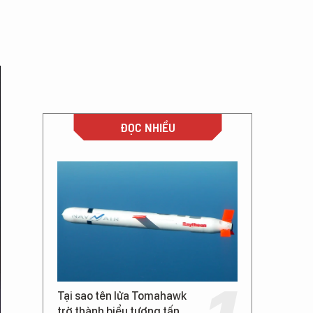
ĐỌC NHIỀU
Tại sao tên lửa Tomahawk
trở thành biểu tượng tấn