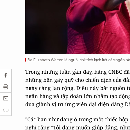
Bà Elizabeth Warren là người chỉ trích kịch liệt các ngân h
Trong những tuần gần đây, hãng CNBC đã t
những bên gây quỹ cho chiến dịch của đản
ngày càng lan rộng. Điều này bắt nguồn từ 
ngân hàng và tập đoàn lớn nhằm tạo động 
đua giành vị trí ứng viên đại diện đảng 
"Các bạn như đang ở trong một chiếc hộp 
nghĩ rằng "Tôi đang muốn giúp đảng, nhưn