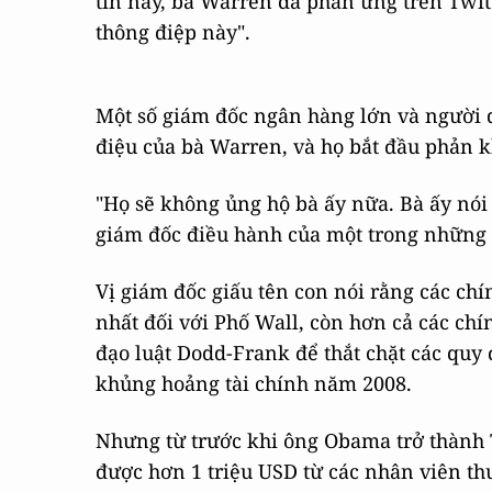
tin này, bà Warren đã phản ứng trên Twitt
thông điệp này".
Một số giám đốc ngân hàng lớn và người q
điệu của bà Warren, và họ bắt đầu phản k
"Họ sẽ không ủng hộ bà ấy nữa. Bà ấy nói
giám đốc điều hành của một trong những
Vị giám đốc giấu tên con nói rằng các chí
nhất đối với Phố Wall, còn hơn cả các ch
đạo luật Dodd-Frank để thắt chặt các quy
khủng hoảng tài chính năm 2008.
Nhưng từ trước khi ông Obama trở thành 
được hơn 1 triệu USD từ các nhân viên t