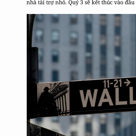
nhà tài trợ nhỏ. Quý 3 sẽ kết thúc vào đầu 