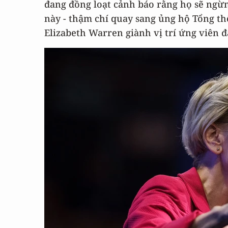
đang đồng loạt cảnh báo rằng họ sẽ ngừ
này - thậm chí quay sang ủng hộ Tổng t
Elizabeth Warren giành vị trí ứng viên 