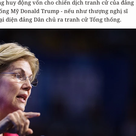
ng huy động vốn cho chiến dịch tranh cử của đảng
hống Mỹ Donald Trump - nếu như thượng nghị sĩ
đại diện đảng Dân chủ ra tranh cử Tổng thống.