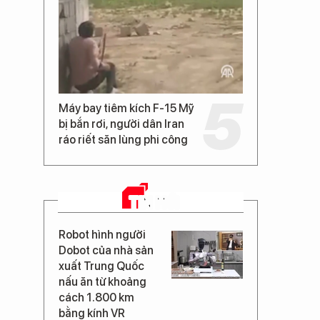
Máy bay tiêm kích F-15 Mỹ
bị bắn rơi, người dân Iran
ráo riết săn lùng phi công
TIN MỚI
Robot hình người
Dobot của nhà sản
xuất Trung Quốc
nấu ăn từ khoảng
cách 1.800 km
bằng kính VR