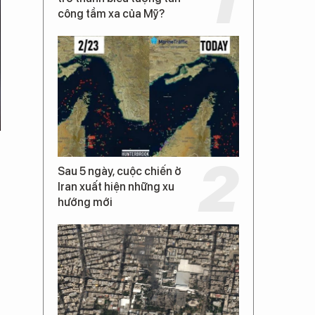
công tầm xa của Mỹ?
Sau 5 ngày, cuộc chiến ở
Iran xuất hiện những xu
hướng mới