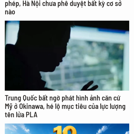
phép, Hà Nội chưa phê duyệt bất kỳ cơ sở
nào
Trung Quốc bất ngờ phát hình ảnh căn cứ
Mỹ ở Okinawa, hé lộ mục tiêu của lực lượng
tên lửa PLA