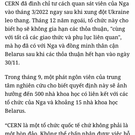
CERN đã đình chỉ tư cách quan sát viên của Nga
vào tháng 3/2022 ngay sau khi xung đột Ukraine
leo thang. Tháng 12 năm ngoái, tổ chức này cho
biết họ sẽ không gia hạn các thỏa thuận, "cùng
với tất cả các giao thức và phụ lục liên quan",
mà họ đã có với Nga và đồng minh thân cận
Belarus sau khi các thỏa thuận hết hạn vào ngày
30/11.
Trong tháng 9, một phát ngôn viên của trung
tâm nghiên cứu cho biết quyết định này sẽ ảnh
hưởng đến 500 nhà khoa học có liên kết với các
tổ chức của Nga và khoảng 15 nhà khoa học
Belarus.
“CERN là một tổ chức quốc tế chứ không phải là
một hòn đảo. Không thể chấp nhận được việc hỗ