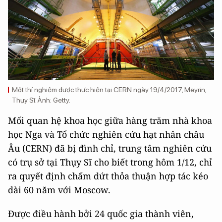
Một thí nghiệm được thực hiện tại CERN ngày 19/4/2017, Meyrin,
Thụy Sĩ. Ảnh: Getty.
Mối quan hệ khoa học giữa hàng trăm nhà khoa
học Nga và Tổ chức nghiên cứu hạt nhân châu
Âu (CERN) đã bị đình chỉ, trung tâm nghiên cứu
có trụ sở tại Thụy Sĩ cho biết trong hôm 1/12, chỉ
ra quyết định chấm dứt thỏa thuận hợp tác kéo
dài 60 năm với Moscow.
Được điều hành bởi 24 quốc gia thành viên,