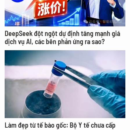
DeepSeek đột ngột dự định tăng mạnh giá
dịch vụ AI, các bên phản ứng ra sao?
Làm đẹp từ tế bào gốc: Bộ Y tế chưa cấp