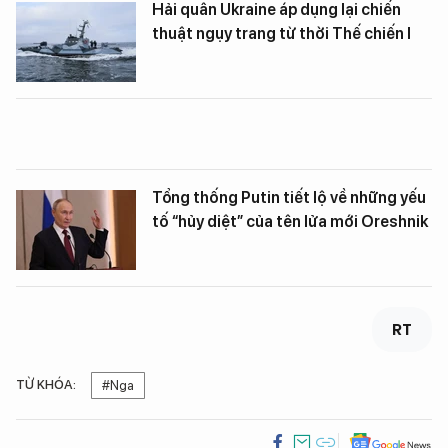
Hải quân Ukraine áp dụng lại chiến
thuật ngụy trang từ thời Thế chiến I
Tổng thống Putin tiết lộ về những yếu
tố “hủy diệt” của tên lửa mới Oreshnik
RT
TỪ KHÓA:
#Nga