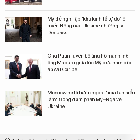
Mỹ đề nghị lập "khu kinh tế tự do" ở
miền Đông nếu Ukraine nhượng lại
Donbass
Ông Putin tuyên bố ủng hộ mạnh mẽ
ông Maduro giữa lúc Mỹ đưa hạm đội
áp sát Caribe
Moscow hé lộ bước ngoặt "xóa tan hiểu
lầm" trong đàm phán Mỹ–Nga về
Ukraine