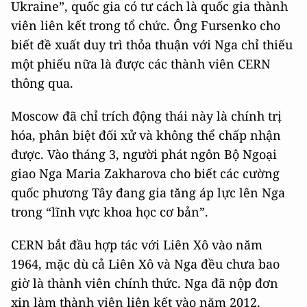
Ukraine”, quốc gia có tư cách là quốc gia thành
viên liên kết trong tổ chức. Ông Fursenko cho
biết đề xuất duy trì thỏa thuận với Nga chỉ thiếu
một phiếu nữa là được các thành viên CERN
thông qua.
Moscow đã chỉ trích động thái này là chính trị
hóa, phân biệt đối xử và không thể chấp nhận
được. Vào tháng 3, người phát ngôn Bộ Ngoại
giao Nga Maria Zakharova cho biết các cường
quốc phương Tây đang gia tăng áp lực lên Nga
trong “lĩnh vực khoa học cơ bản”.
CERN bắt đầu hợp tác với Liên Xô vào năm
1964, mặc dù cả Liên Xô và Nga đều chưa bao
giờ là thành viên chính thức. Nga đã nộp đơn
xin làm thành viên liên kết vào năm 2012,