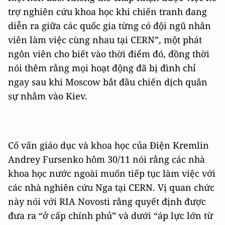
trợ nghiên cứu khoa học khi chiến tranh đang
diễn ra giữa các quốc gia từng có đội ngũ nhân
viên làm việc cùng nhau tại CERN”, một phát
ngôn viên cho biết vào thời điểm đó, đồng thời
nói thêm rằng mọi hoạt động đã bị đình chỉ
ngay sau khi Moscow bắt đầu chiến dịch quân
sự nhằm vào Kiev.
Cố vấn giáo dục và khoa học của Điện Kremlin
Andrey Fursenko hôm 30/11 nói rằng các nhà
khoa học nước ngoài muốn tiếp tục làm việc với
các nhà nghiên cứu Nga tại CERN. Vị quan chức
này nói với RIA Novosti rằng quyết định được
đưa ra “ở cấp chính phủ” và dưới “áp lực lớn từ