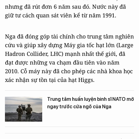
nhưng đã rút đơn 6 năm sau đó. Nước này đã
giữ tư cách quan sát viên kể từ năm 1991.
Nga đã đóng góp tài chính cho trung tâm nghiên
cứu và giúp xây dựng Máy gia tốc hạt lớn (Large
Hadron Collider, LHC) mạnh nhất thế giới, đã
đạt được những va chạm đầu tiên vào năm
2010. Cỗ máy này đã cho phép các nhà khoa học
xác nhận sự tồn tại của hạt Higgs.
Trung tâm huấn luyện binh sĩ NATO mở
ngay trước cửa ngõ của Nga