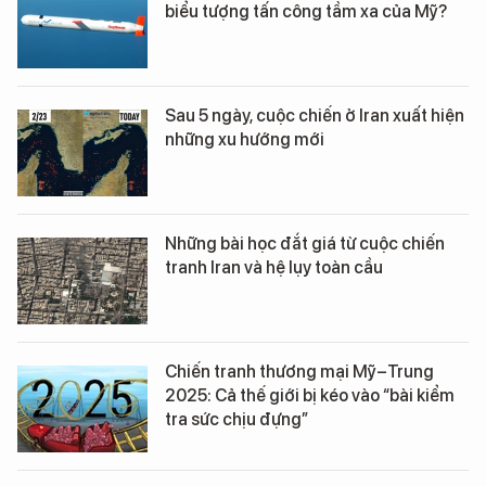
biểu tượng tấn công tầm xa của Mỹ?
Sau 5 ngày, cuộc chiến ở Iran xuất hiện
những xu hướng mới
Những bài học đắt giá từ cuộc chiến
tranh Iran và hệ lụy toàn cầu
Chiến tranh thương mại Mỹ–Trung
2025: Cả thế giới bị kéo vào “bài kiểm
tra sức chịu đựng”