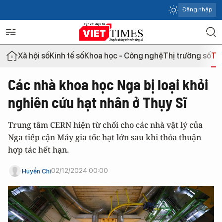
Đăng nhập
Xã hội số
Kinh tế số
Khoa học - Công nghệ
Thị trường số
Th
Các nhà khoa học Nga bị loại khỏi
nghiên cứu hạt nhân ở Thụy Sĩ
Trung tâm CERN hiện từ chối cho các nhà vật lý của
Nga tiếp cận Máy gia tốc hạt lớn sau khi thỏa thuận
hợp tác hết hạn.
02/12/2024 00:00
Huyền Chi