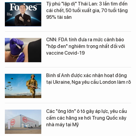
Tỷ phú "lập dị" Thái Lan: 3 lần tìm đến
cái chết, 50 tuổi xuất gia, 70 tuổi tặng
95% tài sản
CNN: FDA tính đưa ra mức cảnh báo
"hộp đen" nghiêm trọng nhất đối với
vaccine Covid-19
Binh sĩ Anh được xác nhận hoạt động
tại Ukraine, Nga yêu cầu London làm rõ
Các "ông lớn" ô tô gây áp lực, yêu cầu
cấm các hãng xe hơi Trung Quốc xây
nhà máy tại Mỹ