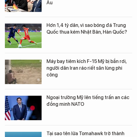
Âu
Hơn 1,4 tỷ dân, vì sao bóng đá Trung
Quốc thua kém Nhật Bản, Hàn Quốc?
Máy bay tiêm kích F-15 Mỹ bị bắn rơi,
người dân Iran ráo riết săn lùng phi
công
Ngoại trưởng Mỹ lên tiếng trấn an các
đồng minh NATO
Tại sao tên lửa Tomahawk trở thành