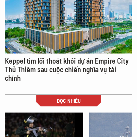
Keppel tìm lối thoát khỏi dự án Empire City
Thủ Thiêm sau cuộc chiến nghĩa vụ tài
chính
ĐỌC NHIỀU