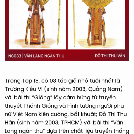
Trong Top 18, có 03 tác giả nhỏ tuổi nhất là
Trương Kiều Vi (sinh năm 2003, Quảng Nam)
với bài thi “Gióng” lấy cảm hứng từ truyền
thuyết Thánh Gióng và hình tượng người phụ
nữ Việt Nam kiên cường, bất khuất; Đỗ Thị Thu
Hân (sinh năm 2003, TPHCM) với bài thi “Văn
Lang ngàn thu” dựa trên chất liệu truyền thống