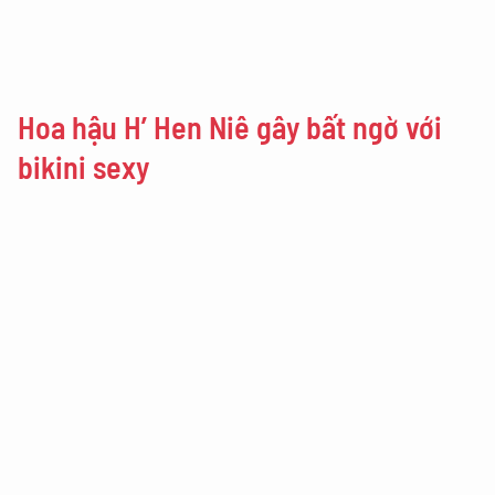
Hoa hậu H’ Hen Niê gây bất ngờ với
bikini sexy