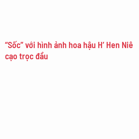
“Sốc” với hình ảnh hoa hậu H’ Hen Niê
cạo trọc đầu