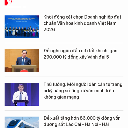
XÃ HỘI
Khởi động xét chọn Doanh nghiệp đạt
chuẩn Văn hóa kinh doanh Việt Nam
2026
Đề nghị ngăn đầu cơ đất khi chi gần
290.000 tỷ đồng xây Vành đai 5
Thủ tướng: Mỗi người dân cần tự trang
bị kỹ năng số, ứng xử văn minh trên
không gian mạng
Đề xuất tăng hơn 86.000 tỷ đồng vốn
đường sắt Lào Cai - Hà Nội - Hải