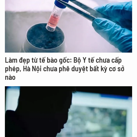
Làm đẹp từ tế bào gốc: Bộ Y tế chưa cấp
phép, Hà Nội chưa phê duyệt bất kỳ cơ sở
nào