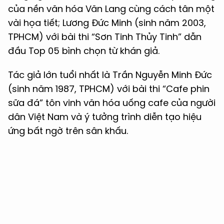
của nền văn hóa Văn Lang cùng cách tân một
vài họa tiết; Lương Đức Minh (sinh năm 2003,
TPHCM) với bài thi “Sơn Tinh Thủy Tinh” dẫn
đầu Top 05 bình chọn từ khán giả.
Tác giả lớn tuổi nhất là Trần Nguyễn Minh Đức
(sinh năm 1987, TPHCM) với bài thi “Cafe phin
sữa đá” tôn vinh văn hóa uống cafe của người
dân Việt Nam và ý tưởng trình diễn tạo hiệu
ứng bất ngờ trên sân khấu.