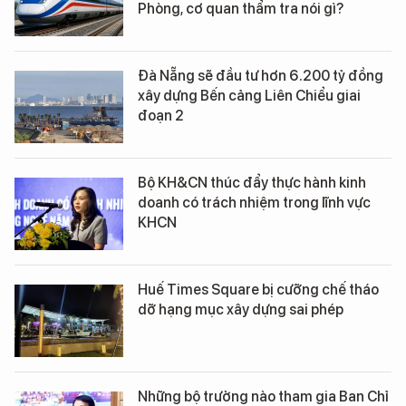
Phòng, cơ quan thẩm tra nói gì?
Đà Nẵng sẽ đầu tư hơn 6.200 tỷ đồng
xây dựng Bến cảng Liên Chiểu giai
đoạn 2
Bộ KH&CN thúc đẩy thực hành kinh
doanh có trách nhiệm trong lĩnh vực
KHCN
Huế Times Square bị cưỡng chế tháo
dỡ hạng mục xây dựng sai phép
Những bộ trưởng nào tham gia Ban Chỉ