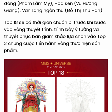
đông (Phạm Lâm Mỹ), Hoa sen (Vũ Hương
Giang), Văn Lang ngàn thu (Đỗ Thị Thu Hân).
Top 18 sẽ có thời gian chuẩn bị trước khi bước
vào vòng thuyết trình, trình bày ý tưởng và
thuyết phục ban giám khảo lựa chọn vào Top
3 chung cuộc tiến hành vòng thực hiện sản
phẩm.