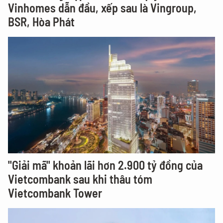
Vinhomes dẫn đầu, xếp sau là Vingroup,
BSR, Hòa Phát
"Giải mã" khoản lãi hơn 2.900 tỷ đồng của
Vietcombank sau khi thâu tóm
Vietcombank Tower