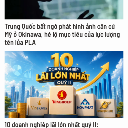
Trung Quốc bất ngờ phát hình ảnh căn cứ
Mỹ ở Okinawa, hé lộ mục tiêu của lực lượng
tên lửa PLA
10 doanh nghiệp lãi lớn nhất quý II: