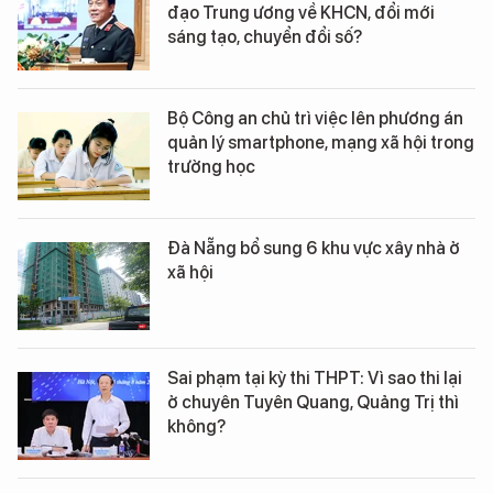
đạo Trung ương về KHCN, đổi mới
sáng tạo, chuyển đổi số?
Bộ Công an chủ trì việc lên phương án
quản lý smartphone, mạng xã hội trong
trường học
Đà Nẵng bổ sung 6 khu vực xây nhà ở
xã hội
Sai phạm tại kỳ thi THPT: Vì sao thi lại
ở chuyên Tuyên Quang, Quảng Trị thì
không?