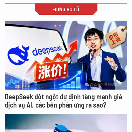
ĐỪNG BỎ LỠ
DeepSeek đột ngột dự định tăng mạnh giá
dịch vụ AI, các bên phản ứng ra sao?