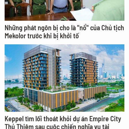
Những phát ngôn bị cho là "nổ" của Chủ tịch
Mekolor trước khi bị khởi tố
Keppel tìm lối thoát khỏi dự án Empire City
Thủ Thiêm sau cuộc chiến nghĩa vụ tài