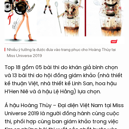
Nhiều ý tưởng lạ được đưa vào trang phục cho Hoàng Thùy tại
Miss Universe 2019
Top 18 gồm 05 bài thi do khán giả bình chọn
và 13 bài thi do hội đồng giám khảo (nhà thiết
kế thuận Việt, nhà thiết kế Linh San, hoa hậu
H’Hen Niê và á hậu Lệ Hằng) lựa chọn.
Á hậu Hoàng Thùy – Đại diện Việt Nam tại Miss
Universe 2019 là người đồng hành cùng cuộc
thi, phối hợp cùng ban giám khảo trong việc