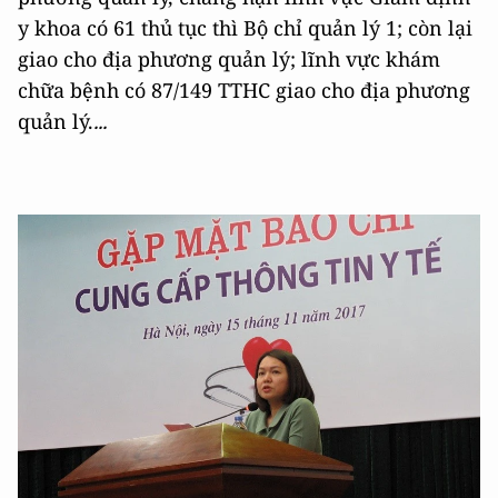
y khoa có 61 thủ tục thì Bộ chỉ quản lý 1; còn lại
giao cho địa phương quản lý; lĩnh vực khám
chữa bệnh có 87/149 TTHC giao cho địa phương
quản lý.
...