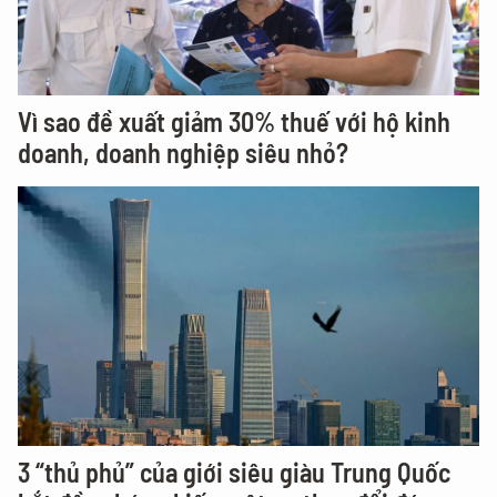
Vì sao đề xuất giảm 30% thuế với hộ kinh
doanh, doanh nghiệp siêu nhỏ?
3 “thủ phủ” của giới siêu giàu Trung Quốc