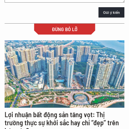
Gửi ý kiến
ĐỪNG BỎ LỠ
Lợi nhuận bất động sản tăng vọt: Thị
trường thực sự khởi sắc hay chỉ “đẹp” trên