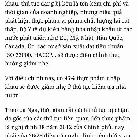
khẩu, thủ tục đang bị kêu là tốn kém chi phí và
thời gian của doanh nghiệp, nhưng hiệu quả
phát hiện thực phẩm vi phạm chất lượng lại rất
thấp, Bộ Y tế dự kiến hàng hóa nhập khẩu từ các
nước phát triển như EU, Mỹ, Nhật, Hàn Quốc,
Canada, Úc, các cơ sở sản xuất đạt tiêu chuẩn
ISO 22000, HACCP… sẽ được điều chỉnh theo
hướng giảm nhẹ.
Với điều chỉnh này, có 95% thực phẩm nhập
khẩu sẽ được giảm nhẹ ở thủ tục kiểm tra nhà
nước.
Theo bà Nga, thời gian cải cách thủ tục bị chậm
do gốc của các thủ tục liên quan đến thực phẩm
là nghị định 38 năm 2012 của Chính phủ, nay
phải sửa 26/28 điều của nghị định nên thời gian