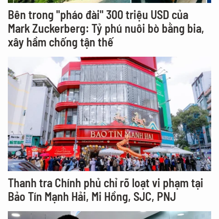
Bên trong "pháo đài" 300 triệu USD của
Mark Zuckerberg: Tỷ phú nuôi bò bằng bia,
xây hầm chống tận thế
Thanh tra Chính phủ chỉ rõ loạt vi phạm tại
Bảo Tín Mạnh Hải, Mi Hồng, SJC, PNJ