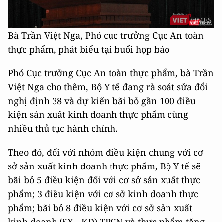
Bà Trần Việt Nga, Phó cục trưởng Cục An toàn
thực phẩm, phát biểu tại buổi họp báo
Phó Cục trưởng Cục An toàn thực phẩm, bà Trần
Việt Nga cho thêm, Bộ Y tế đang rà soát sửa đổi
nghị định 38 và dự kiến bãi bỏ gần 100 điều
kiện sản xuất kinh doanh thực phẩm cùng
nhiều thủ tục hành chính.
Theo đó, đối với nhóm điều kiện chung với cơ
sở sản xuất kinh doanh thực phẩm, Bộ Y tế sẽ
bãi bỏ 5 điều kiện đối với cơ sở sản xuất thực
phẩm; 3 điều kiện với cơ sở kinh doanh thực
phẩm; bãi bỏ 8 điều kiện với cơ sở sản xuất
kinh doanh (SX - KD) TPCN và thực phẩm tăng