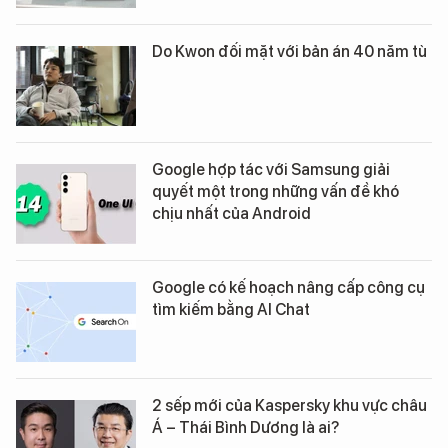
Do Kwon đối mặt với bản án 40 năm tù
Google hợp tác với Samsung giải
quyết một trong những vấn đề khó
chịu nhất của Android
Google có kế hoạch nâng cấp công cụ
tìm kiếm bằng AI Chat
2 sếp mới của Kaspersky khu vực châu
Á – Thái Bình Dương là ai?