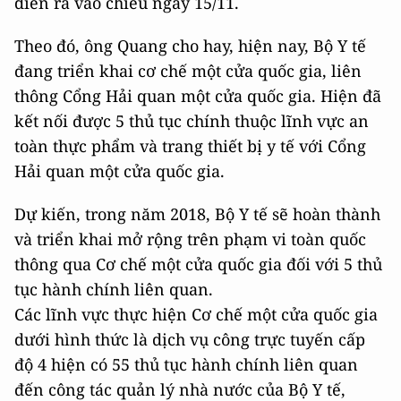
diễn ra vào chiều ngày 15/11.
Theo đó, ông Quang cho hay, hiện nay, Bộ Y tế
đang triển khai cơ chế một cửa quốc gia, liên
thông Cổng Hải quan một cửa quốc gia. Hiện đã
kết nối được 5 thủ tục chính thuộc lĩnh vực an
toàn thực phẩm và trang thiết bị y tế với Cổng
Hải quan một cửa quốc gia.
Dự kiến, trong năm 2018, Bộ Y tế sẽ hoàn thành
và triển khai mở rộng trên phạm vi toàn quốc
thông qua Cơ chế một cửa quốc gia đối với 5 thủ
tục hành chính liên quan.
Các lĩnh vực thực hiện Cơ chế một cửa quốc gia
dưới hình thức là dịch vụ công trực tuyến cấp
độ 4 hiện có 55 thủ tục hành chính liên quan
đến công tác quản lý nhà nước của Bộ Y tế,