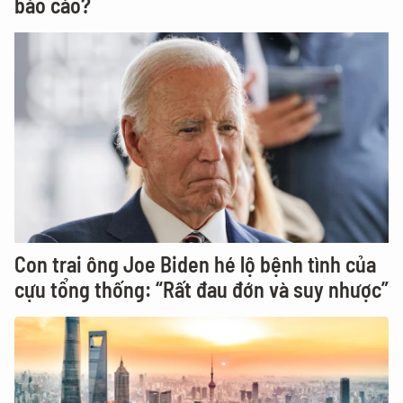
báo cáo?
Con trai ông Joe Biden hé lộ bệnh tình của
cựu tổng thống: “Rất đau đớn và suy nhược”