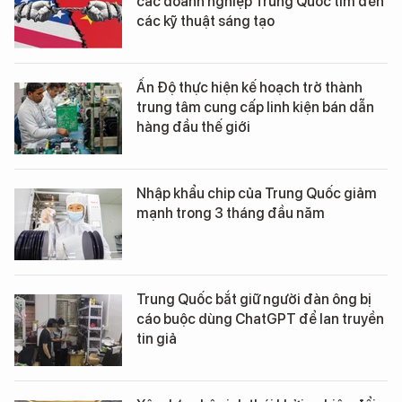
các doanh nghiệp Trung Quốc tìm đến
các kỹ thuật sáng tạo
Ấn Độ thực hiện kế hoạch trở thành
trung tâm cung cấp linh kiện bán dẫn
hàng đầu thế giới
Nhập khẩu chip của Trung Quốc giảm
mạnh trong 3 tháng đầu năm
Trung Quốc bắt giữ người đàn ông bị
cáo buộc dùng ChatGPT để lan truyền
tin giả