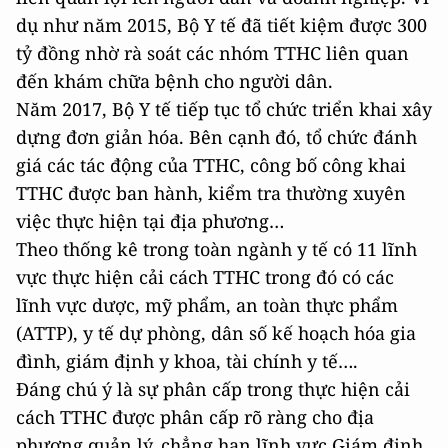
dụ như năm 2015, Bộ Y tế đã tiết kiệm được 300
tỷ đồng nhờ rà soát các nhóm TTHC liên quan
đến khám chữa bệnh cho người dân.
Năm 2017, Bộ Y tế tiếp tục tổ chức triển khai xây
dựng đơn giản hóa. Bên cạnh đó, tổ chức đánh
giá các tác động của TTHC, công bố công khai
TTHC được ban hành, kiểm tra thường xuyên
việc thực hiện tại địa phương…
Theo thống kê trong toàn ngành y tế có 11 lĩnh
vực thực hiện cải cách TTHC trong đó có các
lĩnh vực dược, mỹ phẩm, an toàn thực phẩm
(ATTP), y tế dự phòng, dân số kế hoạch hóa gia
đình, giám định y khoa, tài chính y tế….
Đáng chú ý là sự phân cấp trong thực hiện cải
cách TTHC được phân cấp rõ ràng cho địa
phương quản lý, chẳng hạn lĩnh vực Giám định