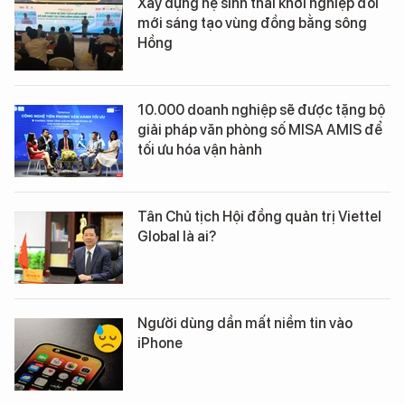
Xây dựng hệ sinh thái khởi nghiệp đổi
mới sáng tạo vùng đồng bằng sông
Hồng
10.000 doanh nghiệp sẽ được tặng bộ
giải pháp văn phòng số MISA AMIS để
tối ưu hóa vận hành
Tân Chủ tịch Hội đồng quản trị Viettel
Global là ai?
Người dùng dần mất niềm tin vào
iPhone