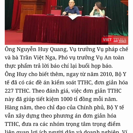
Ông Nguyễn Huy Quang, Vụ trưởng Vụ pháp chế
và bà Trần Việt Nga, Phó vụ trưởng Vụ An toàn
thực phẩm trả lời báo chí lại buổi họp báo.
Ông Huy cho biết thêm, ngay từ năm 2010, Bộ Y
tế đã có các đề án kiểm soát TTHC, đơn giản hóa
227 TTHC. Theo đánh giá, việc đơn giản TTHC
này đã giúp tiết kiệm 1000 tỉ đồng mỗi năm.
Hàng năm, theo chỉ đạo của Chính phủ, Bộ Y tế
vẫn xây dựng theo phương án đơn giản hóa
TTHC, đưa ra các nhóm trọng tâm trọng điểm
liên quan lợi ích người dân và doanh nghiệp. Ví