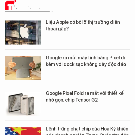
TIN CÔNG NGHỆ
Liệu Apple có bỏ lỡ thị trường điện
thoại gập?
Google ra mắt máy tính bảng Pixel đi
kèm với dock sạc không dây độc đáo
Google Pixel Fold ra mắt với thiết kế
nhỏ gọn, chip Tensor G2
Lệnh trừng phạt chip của Hoa Kỳ khiến