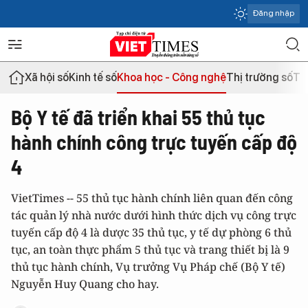
Đăng nhập
Xã hội số
Kinh tế số
Khoa học - Công nghệ
Thị trường số
Th
Bộ Y tế đã triển khai 55 thủ tục
hành chính công trực tuyến cấp độ
4
VietTimes -- 55 thủ tục hành chính liên quan đến công
tác quản lý nhà nước dưới hình thức dịch vụ công trực
tuyến cấp độ 4 là dược 35 thủ tục, y tế dự phòng 6 thủ
tục, an toàn thực phẩm 5 thủ tục và trang thiết bị là 9
thủ tục hành chính, Vụ trưởng Vụ Pháp chế (Bộ Y tế)
Nguyễn Huy Quang cho hay.