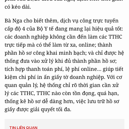
có kéo dài.
Bà Nga cho biết thêm, dịch vụ công trực tuyến
cấp độ 4 của Bộ Y tế đang mang lại hiệu quả tốt:
các doanh nghiệp không cần đến làm các TTHC
trực tiếp mà có thể làm từ xa, online; thành
phần hồ sơ công khai minh bạch; và chỉ được hệ
thống đưa vào xử lý khi đủ thành phần hồ sơ;
tích hợp thanh toán phí, lệ phí online… giúp tiết
kiệm chi phí in ấn giấy tờ doanh nghiệp. Với cơ
quan quản lý, hệ thống chỉ rõ thời gian cần xử
lý các TTHC, TTHC nào còn tồn đọng, quá hạn,
thống kê hồ sơ dễ dàng hơn, việc lưu trữ hồ sơ
giấy được giải quyết tối đa.
TIN LIÊN QUAN