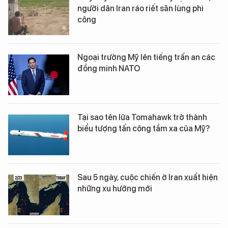
người dân Iran ráo riết săn lùng phi
công
Ngoại trưởng Mỹ lên tiếng trấn an các
đồng minh NATO
Tại sao tên lửa Tomahawk trở thành
biểu tượng tấn công tầm xa của Mỹ?
Sau 5 ngày, cuộc chiến ở Iran xuất hiện
những xu hướng mới