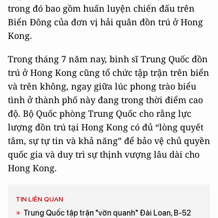
trong đó bao gồm huấn luyện chiến đấu trên
Biển Đông của đơn vị hải quân đồn trú ở Hong
Kong.
Trong tháng 7 năm nay, binh sĩ Trung Quốc đồn
trú ở Hong Kong cũng tổ chức tập trận trên biển
và trên không, ngay giữa lúc phong trào biểu
tình ở thành phố này đang trong thời điểm cao
độ. Bộ Quốc phòng Trung Quốc cho rằng lực
lượng đồn trú tại Hong Kong có đủ “lòng quyết
tâm, sự tự tin và khả năng” để bảo vệ chủ quyền
quốc gia và duy trì sự thịnh vượng lâu dài cho
Hong Kong.
TIN LIÊN QUAN
Trung Quốc tập trận "vờn quanh" Đài Loan, B-52