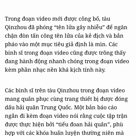
Trong đoạn video mới được công bố, tàu
Qinzhou đã phóng “tên lửa gây nhiễu” để ngăn
chặn đòn tấn công tên lửa của kẻ địch và bắn
pháo vào một mục tiêu giả định là mìn. Các
binh sĩ trong đoạn video cũng được trông thấy
đang hành động nhanh chóng trong đoạn video
kèm phần nhạc nền khá kịch tính này.
Các binh sĩ trên tàu Qinzhou trong đoạn video
mang quân phục cùng trang thiết bị được đóng
dấu hải quân Trung Quốc. Một bản báo cáo
ngắn đi kèm đoạn video nói rằng cuộc tập trận
được thực hiện bởi “tiểu đoan hải quân”, phù
hợp với các khóa huấn luyện thường niên mà