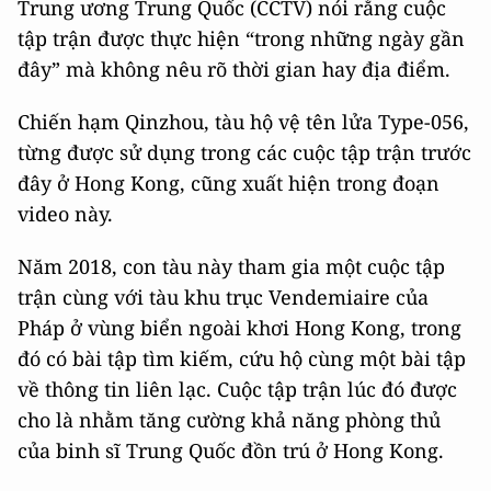
Trung ương Trung Quốc (CCTV) nói rằng cuộc
tập trận được thực hiện “trong những ngày gần
đây” mà không nêu rõ thời gian hay địa điểm.
Chiến hạm Qinzhou, tàu hộ vệ tên lửa Type-056,
từng được sử dụng trong các cuộc tập trận trước
đây ở Hong Kong, cũng xuất hiện trong đoạn
video này.
Năm 2018, con tàu này tham gia một cuộc tập
trận cùng với tàu khu trục Vendemiaire của
Pháp ở vùng biển ngoài khơi Hong Kong, trong
đó có bài tập tìm kiếm, cứu hộ cùng một bài tập
về thông tin liên lạc. Cuộc tập trận lúc đó được
cho là nhằm tăng cường khả năng phòng thủ
của binh sĩ Trung Quốc đồn trú ở Hong Kong.