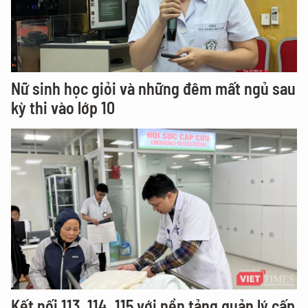
Nữ sinh học giỏi và những đêm mất ngủ sau
kỳ thi vào lớp 10
Kết nối 113, 114, 115 với nền tảng quản lý cấp