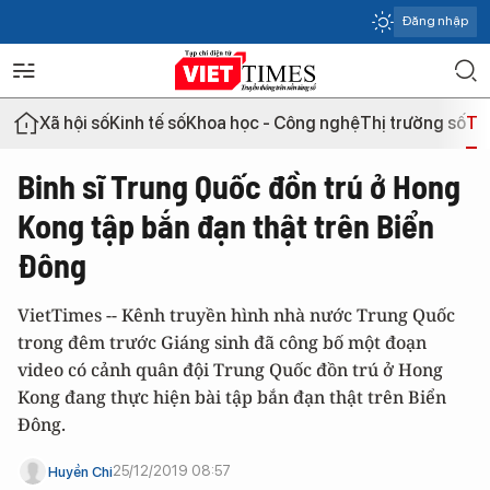
Đăng nhập
Xã hội số
Kinh tế số
Khoa học - Công nghệ
Thị trường số
Th
Binh sĩ Trung Quốc đồn trú ở Hong
Kong tập bắn đạn thật trên Biển
Đông
VietTimes -- Kênh truyền hình nhà nước Trung Quốc
trong đêm trước Giáng sinh đã công bố một đoạn
video có cảnh quân đội Trung Quốc đồn trú ở Hong
Kong đang thực hiện bài tập bắn đạn thật trên Biển
Đông.
25/12/2019 08:57
Huyền Chi