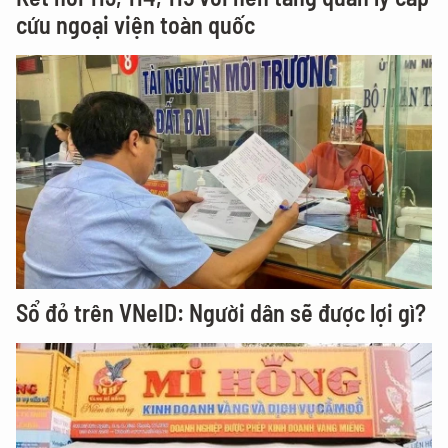
cứu ngoại viện toàn quốc
Sổ đỏ trên VNeID: Người dân sẽ được lợi gì?