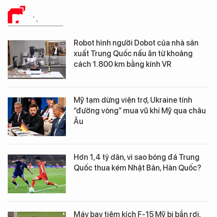
PHÂN TÍCH
Robot hình người Dobot của nhà sản
xuất Trung Quốc nấu ăn từ khoảng
cách 1.800 km bằng kính VR
Mỹ tạm dừng viện trợ, Ukraine tính
“đường vòng” mua vũ khí Mỹ qua châu
Âu
Hơn 1,4 tỷ dân, vì sao bóng đá Trung
Quốc thua kém Nhật Bản, Hàn Quốc?
Máy bay tiêm kích F-15 Mỹ bị bắn rơi,