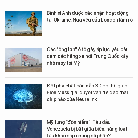
Binh sĩ Anh được xác nhận hoạt động
tại Ukraine, Nga yêu cầu London làm rõ
Các "ông lớn" ô tô gây áp lực, yêu cầu
cấm các hãng xe hơi Trung Quốc xây
nhà máy tại Mỹ
Đột phá chất bán dẫn 3D có thể giúp
Elon Musk giải quyết vấn đề đào thải
chip não của Neuralink
Mỹ tung “đòn hiểm”: Tàu dầu
Venezuela bị bắt giữa biển, hàng loạt
tàu khác sắp chung số phận?