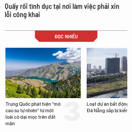
Quấy rối tình dục tại nơi làm việc phải xin
lỗi công khai
ĐỌC NHIỀU
Trung Quốc phát hiện “mỏ
Loạt dự án bất động 
cao su tự nhiên” từ một
Đà Nẵng sắp bị kiểm t
loài cỏ dại mọc trên đất
mặn