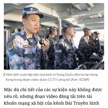
Hình ảnh cuộc tập trận của binh sĩ Trung Quốc đồn trú tại Hong
Kong trong đoạn video được CCTV công bố (Ảnh: SCMP)
Mặc dù chi tiết của các sự kiện này không được
nêu rõ, nhưng đoạn video đăng tải trên tài
khoản mạng xã hội của kênh Đài Truyền hình