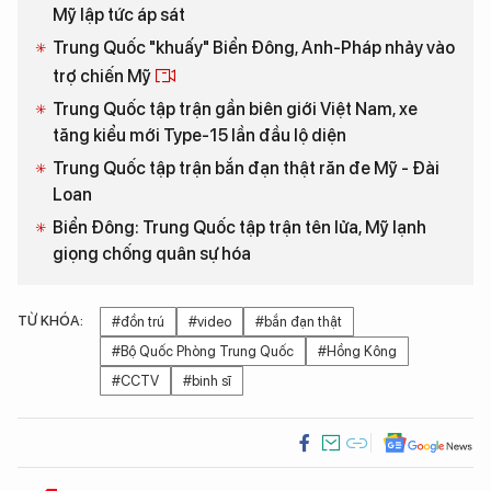
Mỹ lập tức áp sát
Trung Quốc "khuấy" Biển Đông, Anh-Pháp nhảy vào
trợ chiến Mỹ
Trung Quốc tập trận gần biên giới Việt Nam, xe
tăng kiểu mới Type-15 lần đầu lộ diện
Trung Quốc tập trận bắn đạn thật răn đe Mỹ - Đài
Loan
Biển Đông: Trung Quốc tập trận tên lửa, Mỹ lạnh
giọng chống quân sự hóa
TỪ KHÓA:
#đồn trú
#video
#bắn đạn thật
#Bộ Quốc Phòng Trung Quốc
#Hồng Kông
#CCTV
#binh sĩ