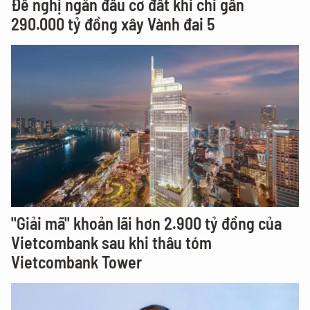
Đề nghị ngăn đầu cơ đất khi chi gần
290.000 tỷ đồng xây Vành đai 5
"Giải mã" khoản lãi hơn 2.900 tỷ đồng của
Vietcombank sau khi thâu tóm
Vietcombank Tower