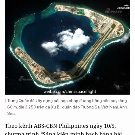
Trung Quốc đã xây dựng bất hợp pháp đường băng sân bay rộng
60 m, dài 3.250 trên đá Xu Bi, quần đảo Trường Sa, Việt Nam. Ảnh:
Sina.
Theo kênh ABS-CBN Philippines ngày 10/5,
chương trình “Sáng kiến minh bạch hàng hải