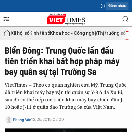
Đăng nhập
Xã hội số
Kinh tế số
Khoa học - Công nghệ
Thị trường số
Th
Biển Đông: Trung Quốc lần đầu
tiên triển khai bất hợp pháp máy
bay quân sự tại Trường Sa
VietTimes -- Theo cơ quan nghiên cứu Mỹ, Trung Quốc
đã triển khai máy bay vận tải quân sự Y-8 ở đá Xu Bi,
sau đó có thể tiếp tục triển khai máy bay chiến đấu J-
10 hoặc J-11 ở quần đảo Trường Sa của Việt Nam.
12/05/2018 02:00
Phong Vân