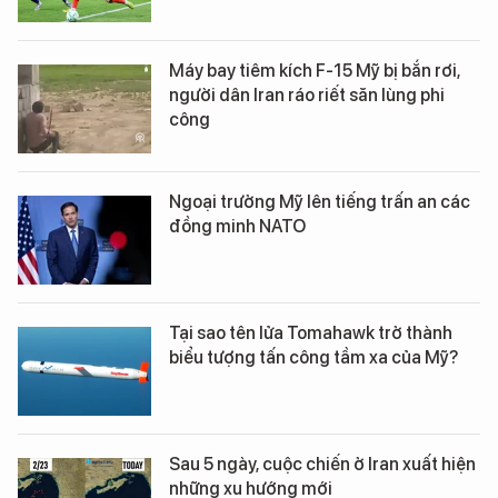
Máy bay tiêm kích F-15 Mỹ bị bắn rơi,
người dân Iran ráo riết săn lùng phi
công
Ngoại trưởng Mỹ lên tiếng trấn an các
đồng minh NATO
Tại sao tên lửa Tomahawk trở thành
biểu tượng tấn công tầm xa của Mỹ?
Sau 5 ngày, cuộc chiến ở Iran xuất hiện
những xu hướng mới