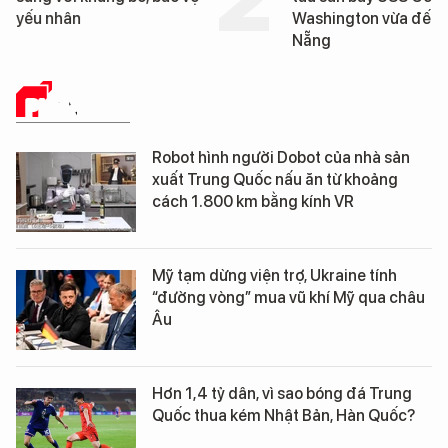
yếu nhân
Washington vừa đến 
Nẵng
PHÂN TÍCH
Robot hình người Dobot của nhà sản
xuất Trung Quốc nấu ăn từ khoảng
cách 1.800 km bằng kính VR
Mỹ tạm dừng viện trợ, Ukraine tính
“đường vòng” mua vũ khí Mỹ qua châu
Âu
Hơn 1,4 tỷ dân, vì sao bóng đá Trung
Quốc thua kém Nhật Bản, Hàn Quốc?