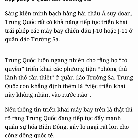
Sáng kiến minh bạch hàng hải châu Á suy đoán,
Trung Quốc rất có khả năng tiếp tục triển khai
trái phép các máy bay chiến đấu J-10 hoặc J-11 ở
quần đảo Trường Sa.
Trung Quốc luôn ngang nhiên cho rằng họ “có
quyền” triển khai các phương tiện “phòng thủ
lãnh thổ cần thiết” ở quần đảo Trường Sa. Trung
Quốc còn khẳng định thêm là “việc triển khai
này không nhằm vào nước nào”.
Nếu thông tin triển khai máy bay trên là thật thì
rõ ràng Trung Quốc đang tiếp tục đẩy mạnh
quân sự hóa Biển Đông, gây lo ngại rất lớn cho
cộng đồng quốc tế.