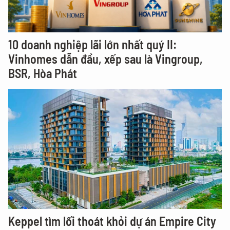
10 doanh nghiệp lãi lớn nhất quý II:
Vinhomes dẫn đầu, xếp sau là Vingroup,
BSR, Hòa Phát
Keppel tìm lối thoát khỏi dự án Empire City