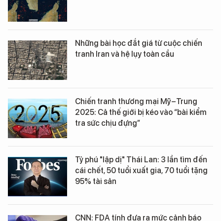
Những bài học đắt giá từ cuộc chiến
tranh Iran và hệ lụy toàn cầu
Chiến tranh thương mại Mỹ–Trung
2025: Cả thế giới bị kéo vào “bài kiểm
tra sức chịu đựng”
Tỷ phú "lập dị" Thái Lan: 3 lần tìm đến
cái chết, 50 tuổi xuất gia, 70 tuổi tặng
95% tài sản
CNN: FDA tính đưa ra mức cảnh báo