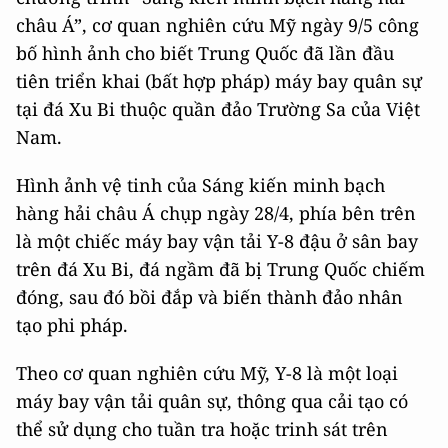
châu Á”, cơ quan nghiên cứu Mỹ ngày 9/5 công
bố hình ảnh cho biết Trung Quốc đã lần đầu
tiên triển khai (bất hợp pháp) máy bay quân sự
tại đá Xu Bi thuộc quần đảo Trường Sa của Việt
Nam.
Hình ảnh vệ tinh của Sáng kiến minh bạch
hàng hải châu Á chụp ngày 28/4, phía bên trên
là một chiếc máy bay vận tải Y-8 đậu ở sân bay
trên đá Xu Bi, đá ngầm đã bị Trung Quốc chiếm
đóng, sau đó bồi đắp và biến thành đảo nhân
tạo phi pháp.
Theo cơ quan nghiên cứu Mỹ, Y-8 là một loại
máy bay vận tải quân sự, thông qua cải tạo có
thể sử dụng cho tuần tra hoặc trinh sát trên