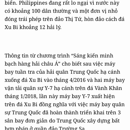
biển. Philippines đang rất lo ngại vì nước này
có khoảng 100 dân thường và một đơn vị nhỏ
đóng trái phép trên đảo Thị Tứ, hòn đảo cách đá
Xu Bi khoảng 12 hải lý.
Thông tin từ chương trình “Sáng kiến minh
bạch hàng hải châu Á” cho biết sau việc máy
bay tuần tra của hải quân Trung Quốc hạ cánh
xuống đá Xu Bi vào tháng 4/2016 và hai máy bay
vận tải quân sự Y-7 hạ cánh trên đá Vành Khăn
tháng 1/2018, lần này máy bay Y-7 xuất hiện
trên đá Xu Bi đồng nghĩa với việc máy bay quân
sự Trung Quốc đã hoàn thành triển khai trên 3
sân bay đơn giản do Trung Quốc xây dựng bất
hợp pháp ở quần đảo Trường Sa.