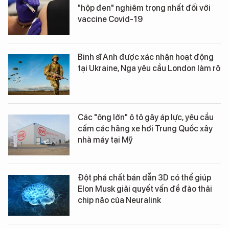
"hộp đen" nghiêm trọng nhất đối với
vaccine Covid-19
Binh sĩ Anh được xác nhận hoạt động
tại Ukraine, Nga yêu cầu London làm rõ
Các "ông lớn" ô tô gây áp lực, yêu cầu
cấm các hãng xe hơi Trung Quốc xây
nhà máy tại Mỹ
Đột phá chất bán dẫn 3D có thể giúp
Elon Musk giải quyết vấn đề đào thải
chip não của Neuralink