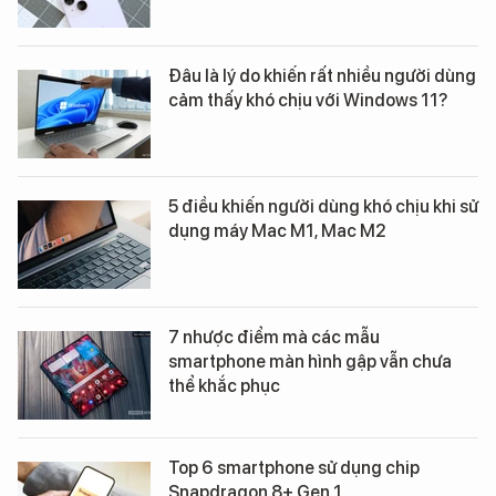
Có nên chuyển từ MacBook sang
laptop Windows?
Lý do iPhone 14 Plus trở thành một
trong những thất bại công nghệ lớn
nhất năm 2022
Đâu là lý do khiến rất nhiều người dùng
cảm thấy khó chịu với Windows 11?
5 điều khiến người dùng khó chịu khi sử
dụng máy Mac M1, Mac M2