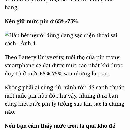
hãng.
Nên giữ mức pin ở 65%-75%
Theo Battery University, tuổi thọ của pin trong
smartphone sẽ đạt được mức cao nhất khi được
duy trì ở mức 65%-75% sau những lần sạc.
Không phải ai cũng đủ "rảnh rỗi" để canh chuẩn
một mức pin nào đó như vậy, nhưng ít ra bạn
cũng biết mức pin lý tưởng sau khi sạc là chừng
nào.
Nếu bạn cảm thấy mức trên là quá khó để