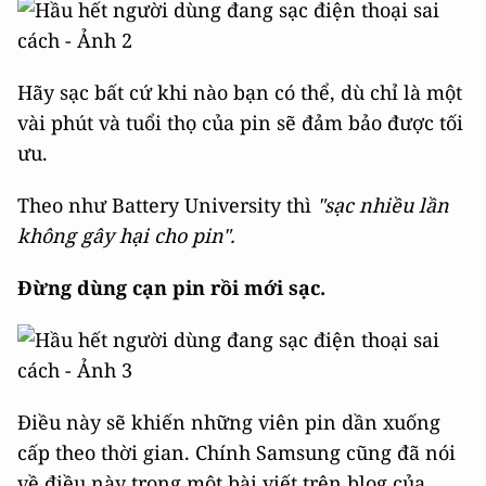
Hãy sạc bất cứ khi nào bạn có thể, dù chỉ là một
vài phút và tuổi thọ của pin sẽ đảm bảo được tối
ưu.
Theo như Battery University thì
"sạc nhiều lần
không gây hại cho pin".
Đừng dùng cạn pin rồi mới sạc.
Điều này sẽ khiến những viên pin dần xuống
cấp theo thời gian. Chính Samsung cũng đã nói
về điều này trong một bài viết trên blog của