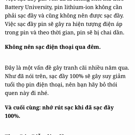
Sạc pin từ mức 25% đến đầy 100% sẽ làm tiêu
hao dung lượng và giảm tuổi thọ pin.
Việc sạc đầy pin vốn đã là không nên mà theo
Battery University, pin lithium-ion không cần
phải sạc đầy và cũng không nên được sạc đầy.
Việc sạc đầy pin sẽ gây ra hiện tượng điện áp
trong pin và theo thời gian, pin sẽ bị chai dần.
Không nên sạc điện thoại qua đêm.
Đây là một vấn đề gây tranh cãi nhiều năm qua.
Như đã nói trên, sạc đầy 100% sẽ gây suy giảm
tuổi thọ pin điện thoại, nên bạn hãy bỏ thói