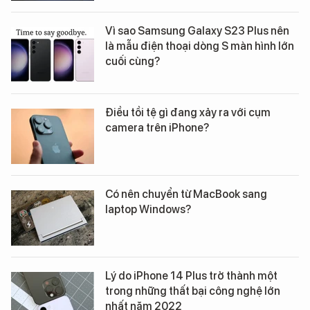
Top 8 thiết bị công nghệ gây thất vọng
nhất năm 2022
Những sản phẩm đáng thất vọng của
Apple trong năm 2022
Vì sao Samsung Galaxy S23 Plus nên
là mẫu điện thoại dòng S màn hình lớn
cuối cùng?
Điều tồi tệ gì đang xảy ra với cụm
camera trên iPhone?