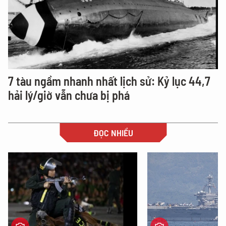
7 tàu ngầm nhanh nhất lịch sử: Kỷ lục 44,7
hải lý/giờ vẫn chưa bị phá
ĐỌC NHIỀU