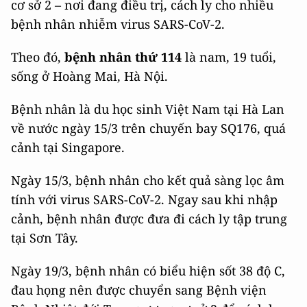
cơ sở 2 – nơi đang điều trị, cách ly cho nhiều
bệnh nhân nhiễm virus SARS-CoV-2.
Theo đó,
bệnh nhân thứ 114
là nam, 19 tuổi,
sống ở Hoàng Mai, Hà Nội.
Bệnh nhân là du học sinh Việt Nam tại Hà Lan
về nước ngày 15/3 trên chuyến bay SQ176, quá
cảnh tại Singapore.
Ngày 15/3, bệnh nhân cho kết quả sàng lọc âm
tính với virus SARS-CoV-2. Ngay sau khi nhập
cảnh, bệnh nhân được đưa đi cách ly tập trung
tại Sơn Tây.
Ngày 19/3, bệnh nhân có biểu hiện sốt 38 độ C,
đau họng nên được chuyển sang Bệnh viện