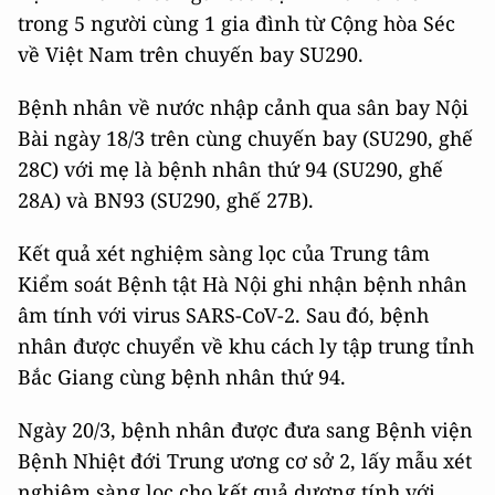
trong 5 người cùng 1 gia đình từ Cộng hòa Séc
về Việt Nam trên chuyến bay SU290.
Bệnh nhân về nước nhập cảnh qua sân bay Nội
Bài ngày 18/3 trên cùng chuyến bay (SU290, ghế
28C) với mẹ là bệnh nhân thứ 94 (SU290, ghế
28A) và BN93 (SU290, ghế 27B).
Kết quả xét nghiệm sàng lọc của Trung tâm
Kiểm soát Bệnh tật Hà Nội ghi nhận bệnh nhân
âm tính với virus SARS-CoV-2. Sau đó, bệnh
nhân được chuyển về khu cách ly tập trung tỉnh
Bắc Giang cùng bệnh nhân thứ 94.
Ngày 20/3, bệnh nhân được đưa sang Bệnh viện
Bệnh Nhiệt đới Trung ương cơ sở 2, lấy mẫu xét
nghiệm sàng lọc cho kết quả dương tính với