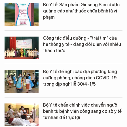
Bộ Y tế: Sản phẩm Ginseng Slim được
quảng cáo như thuốc chữa bệnh là vi
phạm
Công tác điều dưỡng - "trái tim" của
hệ thống y tế - đang đối diện với nhiều
thách thức
Bộ Y tế đề nghị các địa phương tăng
cường phòng, chống dịch COVID-19
trong dịp nghỉ lễ 30/4-1/5
Bộ Y tế chấn chỉnh việc chuyển người
bệnh từ bệnh viện công sang cơ sở y tế
tư nhân để trục lợi