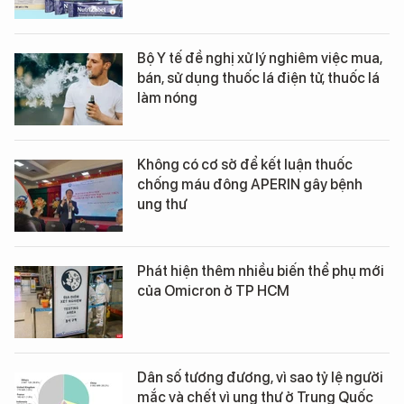
Bộ Y tế đề nghị xử lý nghiêm việc mua,
bán, sử dụng thuốc lá điện tử, thuốc lá
làm nóng
Không có cơ sở để kết luận thuốc
chống máu đông APERIN gây bệnh
ung thư
Phát hiện thêm nhiều biến thể phụ mới
của Omicron ở TP HCM
Dân số tương đương, vì sao tỷ lệ người
mắc và chết vì ung thư ở Trung Quốc