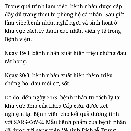
Trong quá trình làm việc, bệnh nhân được cấp
đầy đủ trang thiết bị phòng hộ cá nhân. Sau giờ
làm việc bệnh nhân nghỉ ngơi và sinh hoạt ở
khu vực cách ly dành cho nhân viên y tế trong
Bệnh viện.
Ngày 19/3, bệnh nhân xuất hiện triệu chứng đau
rát họng.
Ngày 20/3, bệnh nhân xuất hiện thêm triệu
chứng ho, đau mỏi cơ, sốt.
Do đó, đến ngày 21/3, bệnh nhân tự cách ly tại
khu vực đệm của khoa Cấp cứu, được xét
nghiệm tại Bệnh viện cho kết quả dương tính
với SARS-CoV-2. Mẫu bệnh phẩm của bệnh nhân
đã được gửi sang viện Vệ sinh Dịch tễ Trung