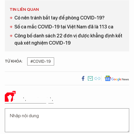
TIN LIÊN QUAN
Có nên tránh bắt tay để phòng COVID-19?
Số ca mắc COVID-19 tại Việt Nam đã là 113 ca
Công bố danh sách 22 đơn vị được khẳng định kết
quả xét nghiệm COVID-19
TỪ KHÓA:
#COVID-19
Ý KIẾN CỦA BẠN