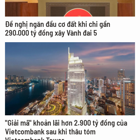
Đề nghị ngăn đầu cơ đất khi chi gần
290.000 tỷ đồng xây Vành đai 5
"Giải mã" khoản lãi hơn 2.900 tỷ đồng của
Vietcombank sau khi thâu tóm