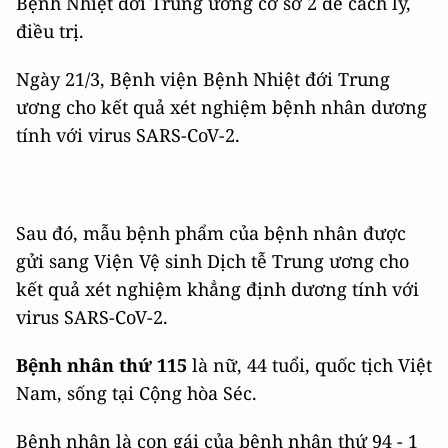
Bệnh Nhiệt đới Trung ương cơ sở 2 để cách ly,
điều trị.
Ngày 21/3, Bệnh viện Bệnh Nhiệt đới Trung
ương cho kết quả xét nghiệm bệnh nhân dương
tính với virus SARS-CoV-2.
Sau đó, mẫu bệnh phẩm của bệnh nhân được
gửi sang Viện Vệ sinh Dịch tễ Trung ương cho
kết quả xét nghiệm khẳng định dương tính với
virus SARS-CoV-2.
Bệnh nhân thứ 115
là nữ, 44 tuổi, quốc tịch Việt
Nam, sống tại Cộng hòa Séc.
Bệnh nhân là con gái của bệnh nhân thứ 94 - 1