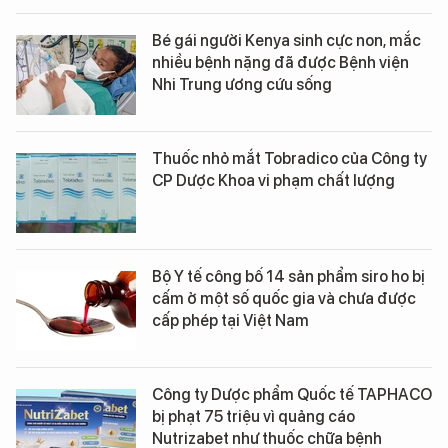
Bé gái người Kenya sinh cực non, mắc
nhiều bệnh nặng đã được Bệnh viện
Nhi Trung ương cứu sống
Thuốc nhỏ mắt Tobradico của Công ty
CP Dược Khoa vi phạm chất lượng
Bộ Y tế công bố 14 sản phẩm siro ho bị
cấm ở một số quốc gia và chưa được
cấp phép tại Việt Nam
Công ty Dược phẩm Quốc tế TAPHACO
bị phạt 75 triệu vì quảng cáo
Nutrizabet như thuốc chữa bệnh