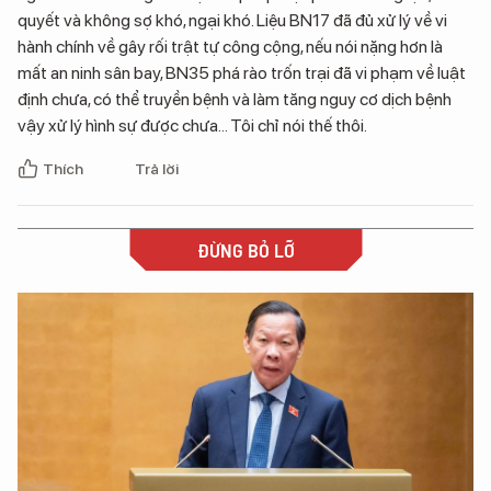
quyết và không sợ khó, ngại khó. Liệu BN17 đã đủ xử lý về vi
hành chính về gây rối trật tự công cộng, nếu nói nặng hơn là
mất an ninh sân bay, BN35 phá rào trốn trại đã vi phạm về luật
định chưa, có thể truyền bệnh và làm tăng nguy cơ dịch bệnh
vậy xử lý hình sự được chưa... Tôi chỉ nói thế thôi.
Thích
Trả lời
ĐỪNG BỎ LỠ