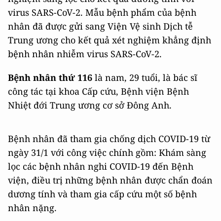
virus SARS-CoV-2. Mẫu bệnh phẩm của bệnh
nhân đã được gửi sang Viện Vệ sinh Dịch tễ
Trung ương cho kết quả xét nghiệm khẳng định
bệnh nhân nhiễm virus SARS-CoV-2.
Bệnh nhân thứ 116
là nam, 29 tuổi, là bác sĩ
công tác tại khoa Cấp cứu, Bệnh viện Bệnh
Nhiệt đới Trung ương cơ sở Đông Anh.
Bệnh nhân đã tham gia chống dịch COVID-19 từ
ngày 31/1 với công việc chính gồm: Khám sàng
lọc các bệnh nhân nghi COVID-19 đến Bệnh
viện, điều trị những bệnh nhân được chẩn đoán
dương tính và tham gia cấp cứu một số bệnh
nhân nặng.