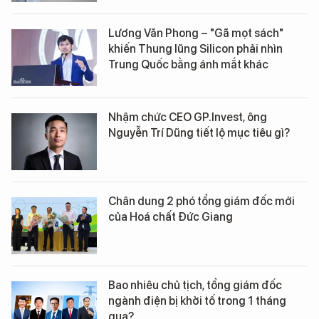
Lương Văn Phong – "Gã mọt sách"
khiến Thung lũng Silicon phải nhìn
Trung Quốc bằng ánh mắt khác
Nhậm chức CEO GP.Invest, ông
Nguyễn Trí Dũng tiết lộ mục tiêu gì?
Chân dung 2 phó tổng giám đốc mới
của Hoá chất Đức Giang
Bao nhiêu chủ tịch, tổng giám đốc
ngành điện bị khởi tố trong 1 tháng
qua?