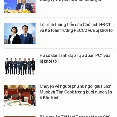
Lộ trình thăng tiến của Chủ tịch HĐQT
và Kế toán trưởng PECC2 vừa bị khởi tố
Hồ sơ dàn lãnh đạo Tập đoàn PC1 vừa
bị khởi tố
Chuyện về người phụ nữ ngồi giữa Elon
Musk và Tim Cook trong buổi quốc yến
ở Bắc Kinh