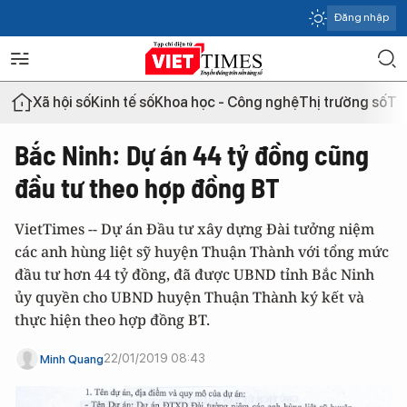
Đăng nhập
Xã hội số
Kinh tế số
Khoa học - Công nghệ
Thị trường số
Th
Bắc Ninh: Dự án 44 tỷ đồng cũng
đầu tư theo hợp đồng BT
VietTimes -- Dự án Đầu tư xây dựng Đài tưởng niệm
các anh hùng liệt sỹ huyện Thuận Thành với tổng mức
đầu tư hơn 44 tỷ đồng, đã được UBND tỉnh Bắc Ninh
ủy quyền cho UBND huyện Thuận Thành ký kết và
thực hiện theo hợp đồng BT.
22/01/2019 08:43
Minh Quang