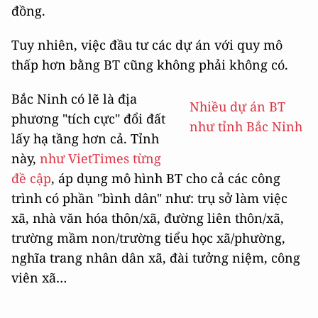
đồng.
Tuy nhiên, việc đầu tư các dự án với quy mô
thấp hơn bằng BT cũng không phải không có.
Bắc Ninh có lẽ là địa
Nhiều dự án BT
phương "tích cực" đổi đất
như tỉnh Bắc Ninh
lấy hạ tầng hơn cả. Tỉnh
này,
như VietTimes từng
đề cập
, áp dụng mô hình BT cho cả các công
trình có phần "bình dân" như: trụ sở làm việc
xã, nhà văn hóa thôn/xã, đường liên thôn/xã,
trường mầm non/trường tiểu học xã/phường,
nghĩa trang nhân dân xã, đài tưởng niệm, công
viên xã…