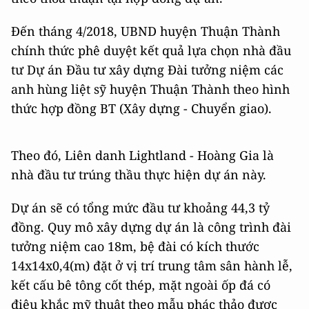
Đến tháng 4/2018, UBND huyện Thuận Thành
chính thức phê duyệt kết quả lựa chọn nhà đầu
tư Dự án Đầu tư xây dựng Đài tưởng niệm các
anh hùng liệt sỹ huyện Thuận Thành theo hình
thức hợp đồng BT (Xây dựng - Chuyển giao).
Theo đó, Liên danh Lightland - Hoàng Gia là
nhà đầu tư trúng thầu thực hiện dự án này.
Dự án sẽ có tổng mức đầu tư khoảng 44,3 tỷ
đồng. Quy mô xây dựng dự án là công trình đài
tưởng niệm cao 18m, bệ đài có kích thước
14x14x0,4(m) đặt ở vị trí trung tâm sân hành lễ,
kết cấu bê tông cốt thép, mặt ngoài ốp đá có
điêu khắc mỹ thuật theo mẫu phác thảo được