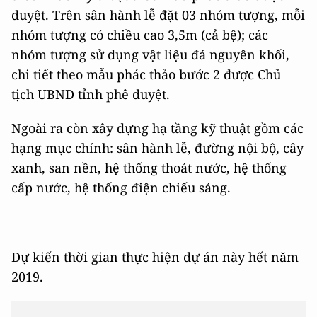
duyệt. Trên sân hành lễ đặt 03 nhóm tượng, mỗi
nhóm tượng có chiều cao 3,5m (cả bệ); các
nhóm tượng sử dụng vật liệu đá nguyên khối,
chi tiết theo mẫu phác thảo bước 2 được Chủ
tịch UBND tỉnh phê duyệt.
Ngoài ra còn xây dựng hạ tầng kỹ thuật gồm các
hạng mục chính: sân hành lễ, đường nội bộ, cây
xanh, san nền, hệ thống thoát nước, hệ thống
cấp nước, hệ thống điện chiếu sáng.
Dự kiến thời gian thực hiện dự án này hết năm
2019.