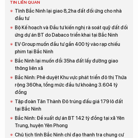
TIN LIÊN QUAN
Tỉnh Bắc Ninh lại giao 8,2ha đất đối ứng cho nhà
đầu tư
Bộ Kế hoạch và Đầu tư kiến nghị rà soát quỹ đất đối
ứng dự án BT do Dabaco triển khai tại Bắc Ninh
EV Group muốn đầu tư gần 400 tỷ vào rạp chiếu
phim tại Bắc Ninh
Bắc Ninh lại muốn đổi 35ha đất lấy đường giao
thông liên xã
Bắc Ninh: Phê duyệt Khu vực phát triển đô thị Thứa
rộng 360ha, tổng mức đầu tư khoảng 3.604 tỷ
đồng
Tập đoàn Tân Thành Đô trúng đấu giá 179 lô đất
tại Bắc Ninh
Bắc Ninh: Đề xuất dự án BT 142 tỷ đồng tại xã Yên
Trung, huyện Yên Phong
Chủ tịch tỉnh Bắc Ninh chỉ đạo thanh tra chung cư