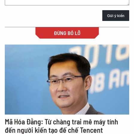
Gửi ý kiến
ĐỪNG BỎ LỠ
Mã Hóa Đằng: Từ chàng trai mê máy tính
đến người kiến tạo đế chế Tencent