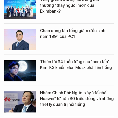
thường "thay người mới" của
Eximbank?
Chân dung tân tổng giám đốc sinh
năm 1991 của PC1
Thiên tài 34 tuổi đứng sau "bom tấn"
Kimi K3 khiến Elon Musk phải lên tiếng
Nhậm Chính Phi: Người xây "đế chế
Huawei" từ hơn 80 triệu đồng và những
triết lý quản trị nổi tiếng