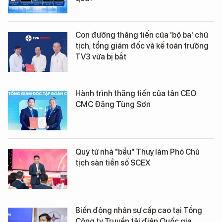
Con đường thăng tiến của 'bộ ba' chủ
tịch, tổng giám đốc và kế toán trưởng
TV3 vừa bị bắt
Hành trình thăng tiến của tân CEO
CMC Đặng Tùng Sơn
Quý tử nhà "bầu" Thuỵ làm Phó Chủ
tịch sàn tiền số SCEX
Biến động nhân sự cấp cao tại Tổng
Công ty Truyền tải điện Quốc gia