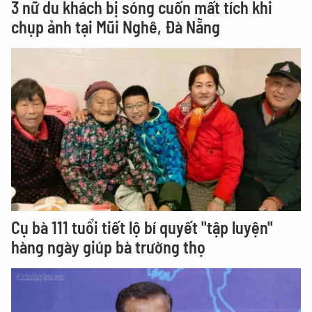
3 nữ du khách bị sóng cuốn mất tích khi
chụp ảnh tại Mũi Nghê, Đà Nẵng
Cụ bà 111 tuổi tiết lộ bí quyết "tập luyện"
hàng ngày giúp bà trường thọ