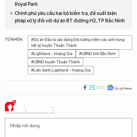
Royal Park
Chính phủ yêu cầu hai bộ kiểm tra, đề xuất biện
pháp xử lý đối với dự án BT đường H2, TP Bắc Ninh
TỪ KHÓA:
#Dự án Đầu tư xây dựng Đài tưởng niệm các anh hùng
liệt sỹ huyện Thuận Thành
#Lightland - Hoàng Gia
#UBND tỉnh Bắc Ninh
#UBND huyện Thuận Thành
#Liên danh Lightland - Hoàng Gia
Ý KIẾN CỦA BẠN