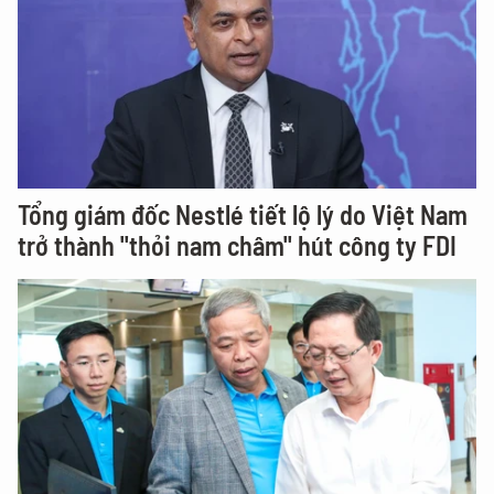
Tổng giám đốc Nestlé tiết lộ lý do Việt Nam
trở thành "thỏi nam châm" hút công ty FDI