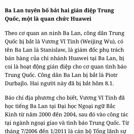
Ba Lan tuyên bố bắt hai gián điệp Trung
Quốc, một là quan chức Huawei
Theo cơ quan an ninh Ba Lan, công dân Trung
Quốc bị bắt là Vương Vĩ Tinh (Weijing Wu), có
tên Ba Lan là Stanislaw, là giám đốc phụ trách
bán hàng của chi nhánh Huawei tại Ba Lan, bị
coi là hoạt động gián điệp cho cơ quan tình báo
Trung Quốc. Công dân Ba Lan bị bắt là Piotr
Durbajlo. Hai người này đã bị bắt hôm 8.1.
Báo chí địa phương cho biết, Vương Vĩ Tinh đã
học tiếng Ba Lan tại Đại học Ngoại ngữ Bắc
Kinh từ năm 2000 đến 2004, sau đó vào công tác
tại ngành ngoại giao và tình báo Trung Quốc. Từ
tháng 7/2006 đến 1/2011 là cán bộ Tổng lãnh sự