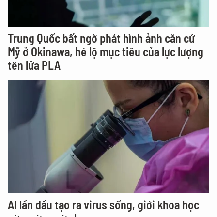
Trung Quốc bất ngờ phát hình ảnh căn cứ
Mỹ ở Okinawa, hé lộ mục tiêu của lực lượng
tên lửa PLA
AI lần đầu tạo ra virus sống, giới khoa học