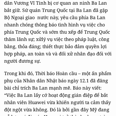
dân Vương Vĩ Tinh bị cơ quan an ninh Ba Lan
bắt giữ. Sứ quán Trung Quốc tại Ba Lan đã gặp
Bộ Ngoại giao nước này, yêu cầu phía Ba Lan
nhanh chóng thông báo tình hình vụ việc cho
phía Trung Quốc và sớm thu xếp để Trung Quốc
thăm lãnh sự; xửlý vụ việc theo pháp luật, công
bằng, thỏa đáng; thiết thực bảo đảm quyền lợi
hợp pháp, an toàn và và đối xử nhân đạo đối với
người đương sự.
Trong khi đó, Thời báo Hoàn cầu – một ấn phẩm
phụ của Nhân dân Nhật báo ngày 12.1 đã đăng
bài chỉ trích Ba Lan mạnh mẽ. Báo này viết:
“Việc Ba Lan lấy cớ hoạt động gián điệp để bắt
nhân viên Huawei vừa khiến người ta cảm thấy
đột ngột vừa không. Đó là bởi gần đây Mỹ đang