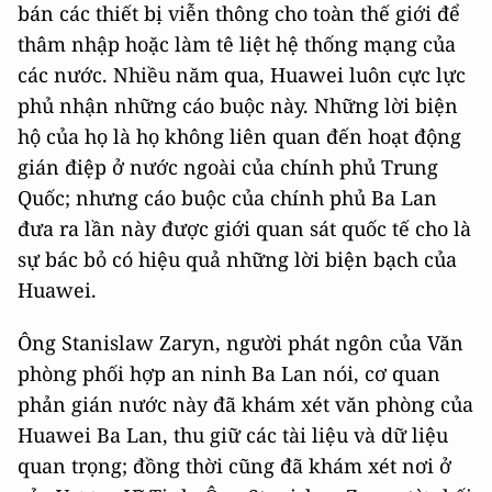
bán các thiết bị viễn thông cho toàn thế giới để
thâm nhập hoặc làm tê liệt hệ thống mạng của
các nước. Nhiều năm qua, Huawei luôn cực lực
phủ nhận những cáo buộc này. Những lời biện
hộ của họ là họ không liên quan đến hoạt động
gián điệp ở nước ngoài của chính phủ Trung
Quốc; nhưng cáo buộc của chính phủ Ba Lan
đưa ra lần này được giới quan sát quốc tế cho là
sự bác bỏ có hiệu quả những lời biện bạch của
Huawei.
Ông Stanislaw Zaryn, người phát ngôn của Văn
phòng phối hợp an ninh Ba Lan nói, cơ quan
phản gián nước này đã khám xét văn phòng của
Huawei Ba Lan, thu giữ các tài liệu và dữ liệu
quan trọng; đồng thời cũng đã khám xét nơi ở