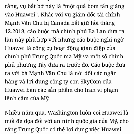
rằng, vụ bắt bớ này là “một quả bom tấn giáng
vào Huawei”. Khác với vụ giám đốc tài chính
Mạnh Vãn Chu bị Canada bắt giữ hồi tháng
12.2018, cáo buộc mà chính phủ Ba Lan đưa ra
lần này phù hợp với những cáo buộc nghi ngờ
Huawei là công cụ hoạt động gián điệp của
chính phủ Trung Quốc mà Mỹ và một số chính
phủ phương Tây đưa ra trước đó. Cáo buộc đưa
ra với bà Mạnh Vãn Chu là nói dối các ngân
hàng và lợi dụng công ty con SkyCom của
Huawei bán các sản phẩm cho Iran vi phạm
lệnh cấm của Mỹ.
Nhiều năm qua, Washington luôn coi Huawei là
mối đe dọa đối với an ninh quốc gia của Mỹ, cho
rằng Trung Quốc có thể lợi dụng việc Huawei