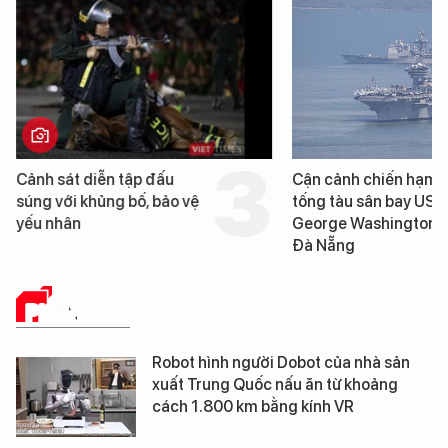
Cảnh sát diễn tập đấu
Cận cảnh chiến hạm 
súng với khủng bố, bảo vệ
tống tàu sân bay USS
yếu nhân
George Washington 
Đà Nẵng
PHÂN TÍCH
Robot hình người Dobot của nhà sản
xuất Trung Quốc nấu ăn từ khoảng
cách 1.800 km bằng kính VR