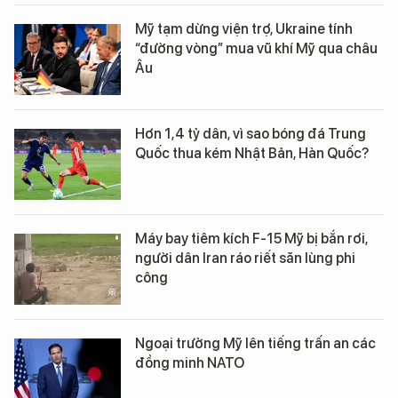
Mỹ tạm dừng viện trợ, Ukraine tính
“đường vòng” mua vũ khí Mỹ qua châu
Âu
Hơn 1,4 tỷ dân, vì sao bóng đá Trung
Quốc thua kém Nhật Bản, Hàn Quốc?
Máy bay tiêm kích F-15 Mỹ bị bắn rơi,
người dân Iran ráo riết săn lùng phi
công
Ngoại trưởng Mỹ lên tiếng trấn an các
đồng minh NATO