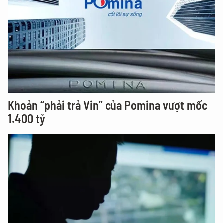
Khoản “phải trả Vin” của Pomina vượt mốc
1.400 tỷ