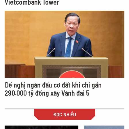
Vietcombank Tower
Đề nghị ngăn đầu cơ đất khi chi gần
290.000 tỷ đồng xây Vành đai 5
ĐỌC NHIỀU