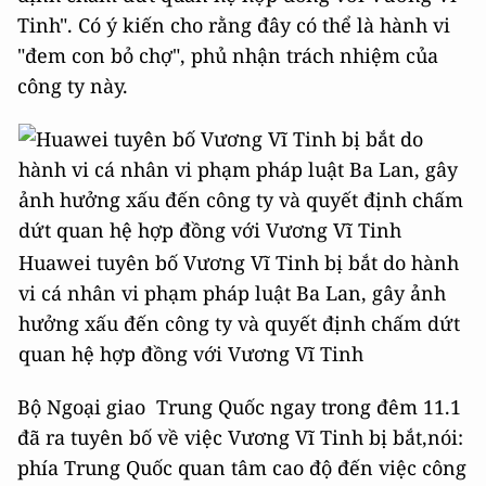
Tinh". Có ý kiến cho rằng đây có thể là hành vi
"đem con bỏ chợ", phủ nhận trách nhiệm của
công ty này.
Huawei tuyên bố Vương Vĩ Tinh bị bắt do hành
vi cá nhân vi phạm pháp luật Ba Lan, gây ảnh
hưởng xấu đến công ty và quyết định chấm dứt
quan hệ hợp đồng với Vương Vĩ Tinh
Bộ Ngoại giao Trung Quốc ngay trong đêm 11.1
đã ra tuyên bố về việc Vương Vĩ Tinh bị bắt,nói:
phía Trung Quốc quan tâm cao độ đến việc công