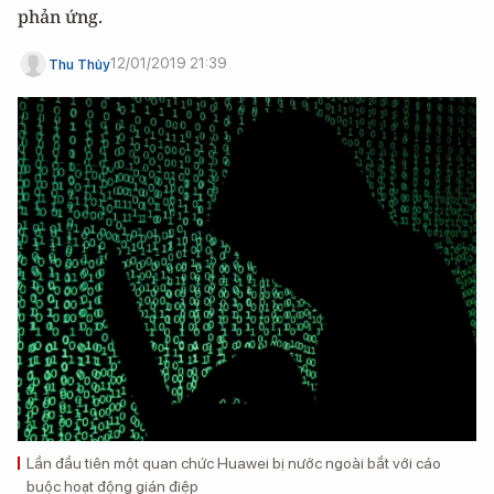
phản ứng.
12/01/2019 21:39
Thu Thủy
Lần đầu tiên một quan chức Huawei bị nước ngoài bắt với cáo
buộc hoạt động gián điệp