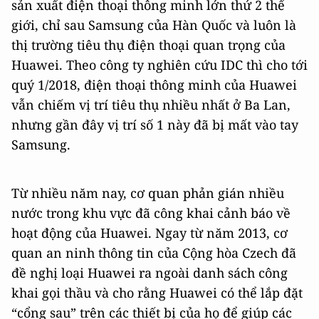
sản xuất điện thoại thông minh lớn thứ 2 thế
giới, chỉ sau Samsung của Hàn Quốc và luôn là
thị trường tiêu thụ điện thoại quan trọng của
Huawei. Theo công ty nghiên cứu IDC thì cho tới
quý 1/2018, điện thoại thông minh của Huawei
vẫn chiếm vị trí tiêu thụ nhiều nhất ở Ba Lan,
nhưng gần đây vị trí số 1 này đã bị mất vào tay
Samsung.
Từ nhiều năm nay, cơ quan phản gián nhiều
nước trong khu vực đã công khai cảnh báo về
hoạt động của Huawei. Ngay từ năm 2013, cơ
quan an ninh thông tin của Cộng hòa Czech đã
đề nghị loại Huawei ra ngoài danh sách công
khai gọi thầu và cho rằng Huawei có thể lắp đặt
“cổng sau” trên các thiết bị của họ để giúp các