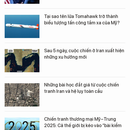
Tại sao tên lửa Tomahawk trở thành
biểu tượng tấn công tầm xa của Mỹ?
Sau 5 ngày, cuộc chiến ở Iran xuất hiện
những xu hướng mới
Những bài học đắt giá từ cuộc chiến
tranh Iran và hệ lụy toàn cầu
Chiến tranh thương mại Mỹ–Trung
2025: Cả thế giới bị kéo vào “bài kiểm