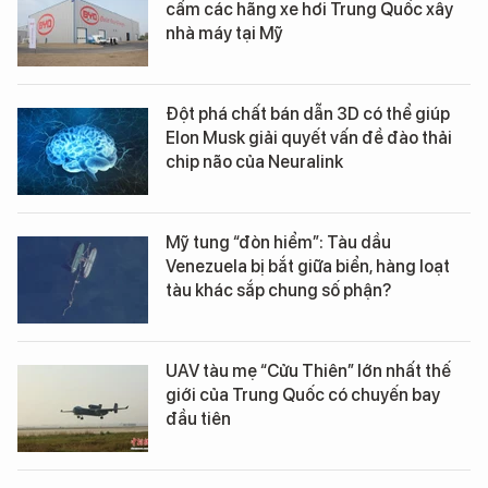
cấm các hãng xe hơi Trung Quốc xây
nhà máy tại Mỹ
Đột phá chất bán dẫn 3D có thể giúp
Elon Musk giải quyết vấn đề đào thải
chip não của Neuralink
Mỹ tung “đòn hiểm”: Tàu dầu
Venezuela bị bắt giữa biển, hàng loạt
tàu khác sắp chung số phận?
UAV tàu mẹ “Cửu Thiên” lớn nhất thế
giới của Trung Quốc có chuyến bay
đầu tiên