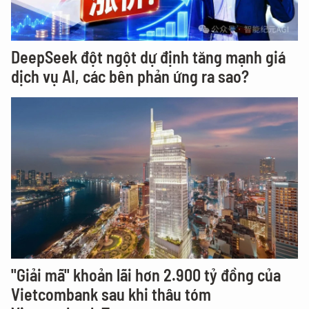
DeepSeek đột ngột dự định tăng mạnh giá
dịch vụ AI, các bên phản ứng ra sao?
"Giải mã" khoản lãi hơn 2.900 tỷ đồng của
Vietcombank sau khi thâu tóm