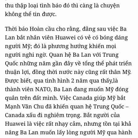
thu thập loại tình báo đó thì càng là chuyện
không thể tin được.
Thời báo Hoàn cầu cho rằng, đằng sau việc Ba
Lan bắt nhân viên Huawei có vẻ có bóng dáng
người Mỹ; đó là phương hướng khiến mọi
người nghi ngờ. Quan hệ Ba Lan với Trung
Quốc những năm gần đây về tổng thể phát triển
thuận lợi, đồng thời nước này cũng rất thân Mỹ.
Được biết, qua tình hình 2 năm qua thấy,là
thành viên NATO, Ba Lan đang muốn Mỹ đóng
quân trên đất mình. Việc Canada giúp Mỹ bắt
Mạnh Vãn Chu đã khiến quan hệ Trung Quốc –
Canada xấu đi nghiêm trọng. Bắt người của
Huawei là việc rất nhạy cảm, nhưng tồn tại khả
năng Ba Lan muốn lấy lòng người Mỹ qua hành