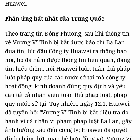
Huawei.
Phản ứng bất nhất của Trung Quốc
Theo trang tin Đông Phương, sau khi thông tin
về Vương Vĩ Tinh bị bắt được báo chí Ba Lan
đưa tin, lúc đầu Công ty Huawei ra thông báo
nói, họ đã nắm được thông tin liên quan, đang
tìm hiểu thêm, nói Huawei luôn tuân thủ pháp
luật pháp quy của các nước sở tại mà công ty
hoạt động, kinh doanh đúng quy định và yêu
cầu tất cả nhân viên tuân thủ pháp luật, pháp
quy nước sở tại. Tuy nhiên, ngày 12.1, Huawei
đã tuyên bố: "Vương Vĩ Tinh bị bắt điều tra do
hành vi cá nhân vi phạm pháp luật Ba Lan, gây
ảnh hưởng xấu đến công ty; Huawei đã quyết
định chấm dứt quan hệ hợp đồng với Vương Vĩ