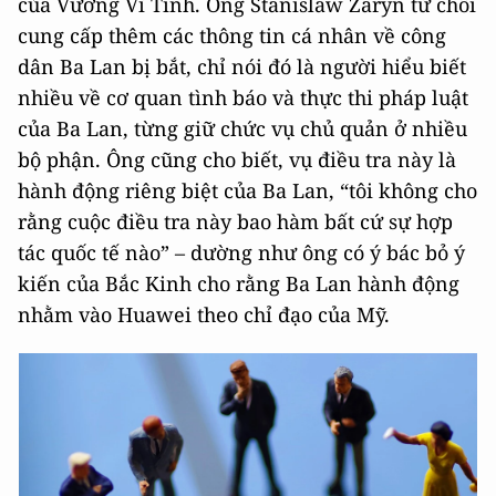
của Vương Vĩ Tinh. Ông Stanislaw Zaryn từ chối
cung cấp thêm các thông tin cá nhân về công
dân Ba Lan bị bắt, chỉ nói đó là người hiểu biết
nhiều về cơ quan tình báo và thực thi pháp luật
của Ba Lan, từng giữ chức vụ chủ quản ở nhiều
bộ phận. Ông cũng cho biết, vụ điều tra này là
hành động riêng biệt của Ba Lan, “tôi không cho
rằng cuộc điều tra này bao hàm bất cứ sự hợp
tác quốc tế nào” – dường như ông có ý bác bỏ ý
kiến của Bắc Kinh cho rằng Ba Lan hành động
nhằm vào Huawei theo chỉ đạo của Mỹ.