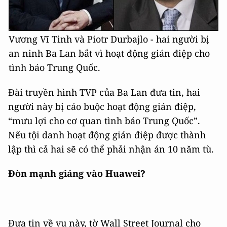
Vương Vĩ Tinh và Piotr Durbajlo - hai người bị
an ninh Ba Lan bắt vì hoạt động gián điệp cho
tình báo Trung Quốc.
Đài truyền hình TVP của Ba Lan đưa tin, hai
người này bị cáo buộc hoạt động gián điệp,
“mưu lợi cho cơ quan tình báo Trung Quốc”.
Nếu tội danh hoạt động gián điệp được thành
lập thì cả hai sẽ có thể phải nhận án 10 năm tù.
Đòn mạnh giáng vào Huawei?
Đưa tin về vụ này, tờ Wall Street Journal cho