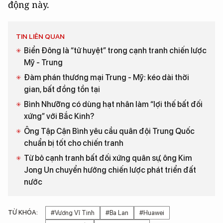
động này.
TIN LIÊN QUAN
Biển Đông là “tử huyệt” trong cạnh tranh chiến lược
Mỹ - Trung
Đàm phán thương mại Trung - Mỹ: kéo dài thời
gian, bất đồng tồn tại
Bình Nhưỡng có dùng hạt nhân làm “lợi thế bất đối
xứng” với Bắc Kinh?
Ông Tập Cận Bình yêu cầu quân đội Trung Quốc
chuẩn bị tốt cho chiến tranh
Từ bỏ cạnh tranh bất đối xứng quân sự, ông Kim
Jong Un chuyển hướng chiến lược phát triển đất
nước
TỪ KHÓA:
#Vương Vĩ Tinh
#Ba Lan
#Huawei