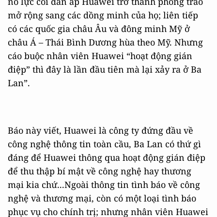
nỗ lực coi đàn áp Huawei trở thành phong trào
mở rộng sang các dồng minh của họ; liên tiếp
có các quốc gia châu Âu và đông minh Mỹ ở
châu Á – Thái Bình Dương hùa theo Mỹ. Nhưng
cáo buộc nhân viên Huawei “hoạt động gián
điệp” thì đây là lần đầu tiên mà lại xảy ra ở Ba
Lan”.
Báo này viết, Huawei là công ty đứng đầu về
công nghệ thông tin toàn cầu, Ba Lan có thứ gì
đáng để Huawei thông qua hoạt động gián điệp
để thu thập bí mật về công nghệ hay thương
mại kia chứ...Ngoài thông tin tình báo về công
nghệ và thương mại, còn có một loại tình báo
phục vụ cho chính trị; nhưng nhân viên Huawei