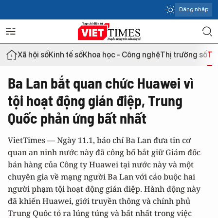
Đăng nhập
Xã hội số
Kinh tế số
Khoa học - Công nghệ
Thị trường số
Th
Ba Lan bắt quan chức Huawei vì
tội hoạt động gián điệp, Trung
Quốc phản ứng bất nhất
VietTimes — Ngày 11.1, báo chí Ba Lan đưa tin cơ
quan an ninh nước này đã công bố bắt giữ Giám đốc
bán hàng của Công ty Huawei tại nước này và một
chuyên gia về mạng người Ba Lan với cáo buộc hai
người phạm tội hoạt động gián điệp. Hành động này
đã khiến Huawei, giới truyền thông và chính phủ
Trung Quốc tỏ ra lúng túng và bất nhất trong việc