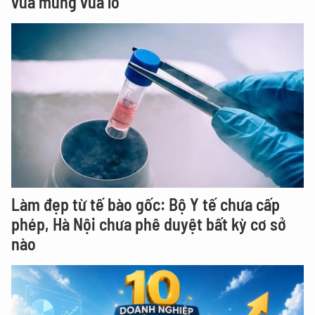
vừa mừng vừa lo
Làm đẹp từ tế bào gốc: Bộ Y tế chưa cấp
phép, Hà Nội chưa phê duyệt bất kỳ cơ sở
nào