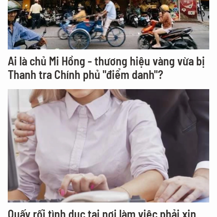
Ai là chủ Mi Hồng - thương hiệu vàng vừa bị
Thanh tra Chính phủ "điểm danh"?
Quấy rối tình dục tại nơi làm việc phải xin