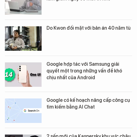
Do Kwon đối mặt với bản án 40 năm tù
Google hợp tác với Samsung giải
quyết một trong những vấn đề khó
chịu nhất của Android
Google có kế hoạch nâng cấp công cụ
tìm kiếm bằng AI Chat
2 sếp mới của Kaspersky khu vực châu