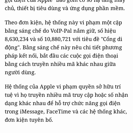
chủ, thiết bị tiêu dùng và ứng dụng phần mềm.
Theo đơn kiện, hệ thống này vi phạm một cặp
bằng sáng chế do VoIP-Pal nắm giữ, số hiệu
8,630,234 và số 10,880,721 với tiêu đề "Cổng di
động". Bằng sáng chế này nêu chi tiết phương
pháp kết nối, bắt đầu các cuộc gọi điện thoại
bằng cách truyền nhiều mã khác nhau giữa
người dùng.
Hệ thống của Apple vi phạm quyền sở hữu trí
tuệ vì họ truyền nhiều mã truy cập hoặc số nhận
dạng khác nhau để hỗ trợ chức năng gọi điện
trong iMessage, FaceTime và các hệ thống khác,
đơn kiện tuyên bố.