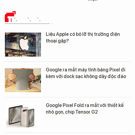
TIN CÔNG NGHỆ
Liệu Apple có bỏ lỡ thị trường điện
thoại gập?
Google ra mắt máy tính bảng Pixel đi
kèm với dock sạc không dây độc đáo
Google Pixel Fold ra mắt với thiết kế
nhỏ gọn, chip Tensor G2