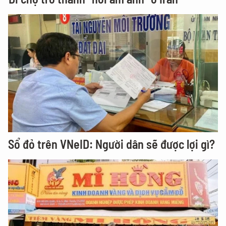
Sổ đỏ trên VNeID: Người dân sẽ được lợi gì?