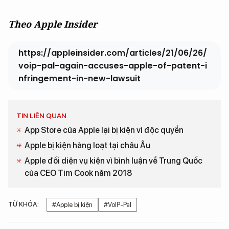
Theo Apple Insider
https://appleinsider.com/articles/21/06/26/
voip-pal-again-accuses-apple-of-patent-i
nfringement-in-new-lawsuit
TIN LIÊN QUAN
App Store của Apple lại bị kiện vì độc quyền
Apple bị kiện hàng loạt tại châu Âu
Apple đối diện vụ kiện vì bình luận về Trung Quốc
của CEO Tim Cook năm 2018
TỪ KHÓA:
#Apple bị kiện
#VolP-Pal