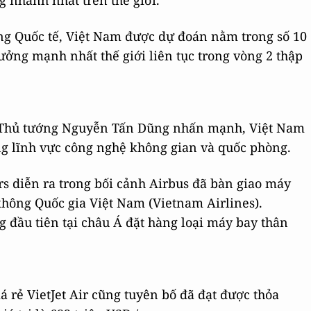
 nhanh nhất trên thế giới.
ng Quốc tế, Việt Nam được dự đoán nằm trong số 10
ưởng mạnh nhất thế giới liên tục trong vòng 2 thập
s, Thủ tướng Nguyễn Tấn Dũng nhấn mạnh, Việt Nam
ng lĩnh vực công nghệ không gian và quốc phòng.
 diễn ra trong bối cảnh Airbus đã bàn giao máy
hông Quốc gia Việt Nam (Vietnam Airlines).
 đầu tiên tại châu Á đặt hàng loại máy bay thân
 rẻ VietJet Air cũng tuyên bố đã đạt được thỏa