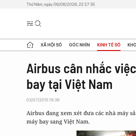
Thứ Năm, ngày 06/08/2026, 22:27:35
XÃ HỘI SỐ
GÓC NHÌN
KINH TẾ SỐ
KHO
Airbus cân nhắc việc
bay tại Việt Nam
03/07/2015 19:36
Airbus đang xem xét đưa các nhà máy sản
máy bay sang Việt Nam.