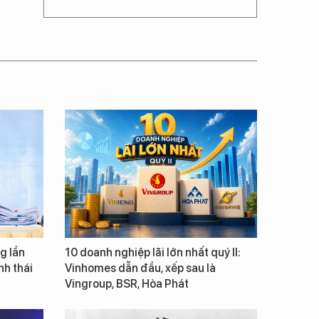
g lần
10 doanh nghiệp lãi lớn nhất quý II:
inh thái
Vinhomes dẫn đầu, xếp sau là
Vingroup, BSR, Hòa Phát