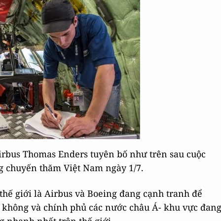
irbus Thomas Enders tuyên bố như trên sau cuộc
g chuyến thăm Việt Nam ngày 1/7.
thế giới là Airbus và Boeing đang cạnh tranh để
g không và chính phủ các nước châu Á- khu vực đan