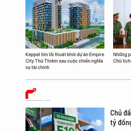
Keppel tìm lối thoát khỏi dự án Empire
Những ph
City Thủ Thiêm sau cuộc chiến nghĩa
Chủ tịch
vụ tài chính
DỮ LIỆU
Chủ đầ
tỷ đồn