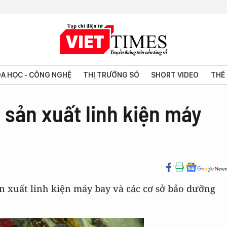
A HỌC - CÔNG NGHỆ
THỊ TRƯỜNG SỐ
SHORT VIDEO
THẾ 
 sản xuất linh kiện máy
 xuất linh kiện máy bay và các cơ sở bảo dưỡng