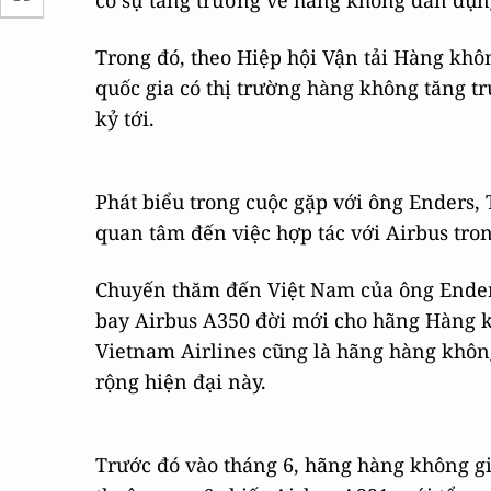
có sự tăng trưởng về hàng không dân dụng
Trong đó, theo Hiệp hội Vận tải Hàng khô
quốc gia có thị trường hàng không tăng tr
kỷ tới.
Phát biểu trong cuộc gặp với ông Ender
quan tâm đến việc hợp tác với Airbus tro
Chuyến thăm đến Việt Nam của ông Enders
bay Airbus A350 đời mới cho hãng Hàng k
Vietnam Airlines cũng là hãng hàng không
rộng hiện đại này.
Trước đó vào tháng 6, hãng hàng không giá