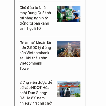
Chủ đầu tư Nhà
máy Dung Quất bỏ
túi hàng nghìn tỷ
đồng từ bán xăng
sinh học E10
"Giải mã" khoản lãi
hơn 2.900 tỷ đồng
của Vietcombank
sau khi thâu tóm
Vietcombank
Tower
2 ứng viên được đề
cử vào HĐQT Hóa
chất Đức Giang:
Đều là 8X, nắm
nhiều vị trí chủ chốt