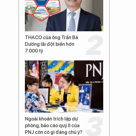
THACO của ông Trần Bá
Dương lãi đột biến hơn
7.000 tỷ
Ngoài khoản trích lập dự
phòng, báo cáo quý II của
PNJ còn có gì đáng chú ý?