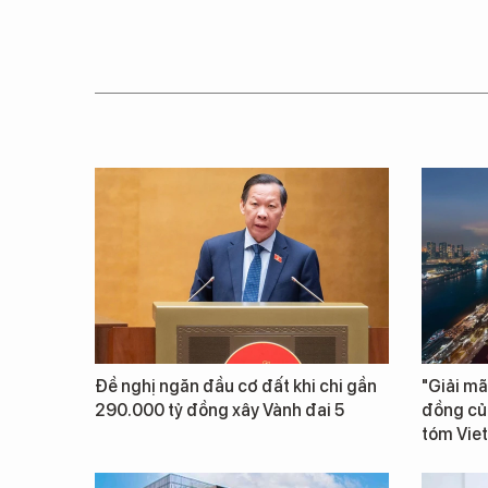
Đề nghị ngăn đầu cơ đất khi chi gần
"Giải mã
290.000 tỷ đồng xây Vành đai 5
đồng củ
tóm Vie