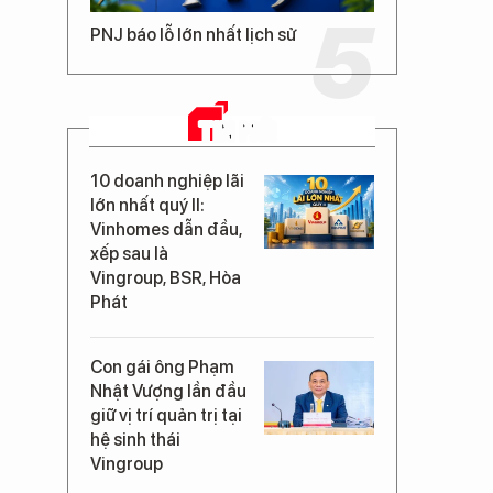
PNJ báo lỗ lớn nhất lịch sử
TIN MỚI
10 doanh nghiệp lãi
lớn nhất quý II:
Vinhomes dẫn đầu,
xếp sau là
Vingroup, BSR, Hòa
Phát
Con gái ông Phạm
Nhật Vượng lần đầu
giữ vị trí quản trị tại
hệ sinh thái
Vingroup